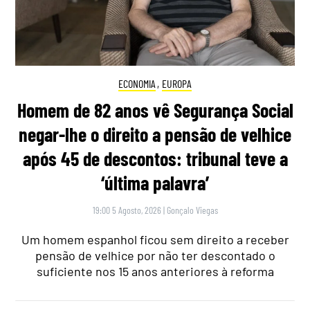
ECONOMIA
,
EUROPA
Homem de 82 anos vê Segurança Social
negar-lhe o direito a pensão de velhice
após 45 de descontos: tribunal teve a
‘última palavra’
19:00 5 Agosto, 2026
|
Gonçalo Viegas
Um homem espanhol ficou sem direito a receber
pensão de velhice por não ter descontado o
suficiente nos 15 anos anteriores à reforma