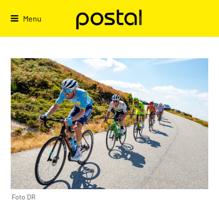
Skip
to
Menu
content
Foto DR