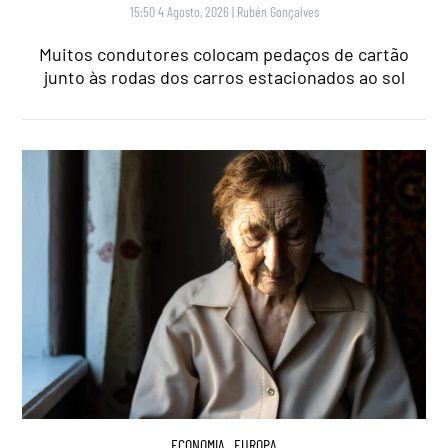
15:50 4 Agosto, 2026
|
Rubén Gonçalves
Muitos condutores colocam pedaços de cartão
junto às rodas dos carros estacionados ao sol
ECONOMIA
,
EUROPA