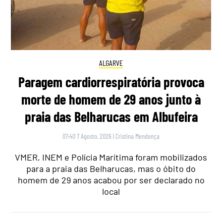
ALGARVE
Paragem cardiorrespiratória provoca
morte de homem de 29 anos junto à
praia das Belharucas em Albufeira
07:40 7 Agosto, 2026
|
Cristina Mendonça
VMER, INEM e Polícia Marítima foram mobilizados
para a praia das Belharucas, mas o óbito do
homem de 29 anos acabou por ser declarado no
local