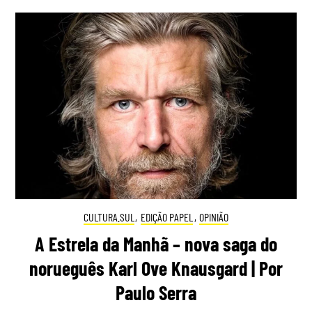
CULTURA.SUL
,
EDIÇÃO PAPEL
,
OPINIÃO
A Estrela da Manhã – nova saga do
norueguês Karl Ove Knausgard | Por
Paulo Serra