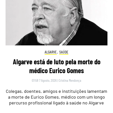
ALGARVE
,
SAÚDE
Algarve está de luto pela morte do
médico Eurico Gomes
07:58 7 Agosto, 2026
|
Cristina Mendonça
Colegas, doentes, amigos e instituições lamentam
a morte de Eurico Gomes, médico com um longo
percurso profissional ligado à saúde no Algarve