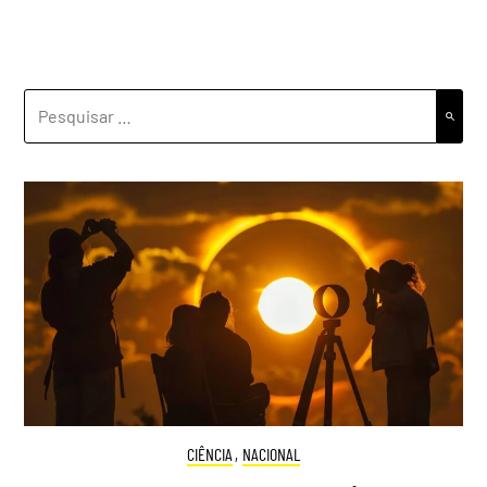
PESQUISAR
POR:
CIÊNCIA
,
NACIONAL