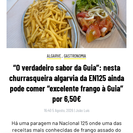
ALGARVE
,
GASTRONOMIA
“O verdadeiro sabor da Guia”: nesta
churrasqueira algarvia da EN125 ainda
pode comer “excelente frango à Guia”
por 6,50€
16:40 5 Agosto, 2026
|
João Luís
Há uma paragem na Nacional 125 onde uma das
receitas mais conhecidas de frango assado do