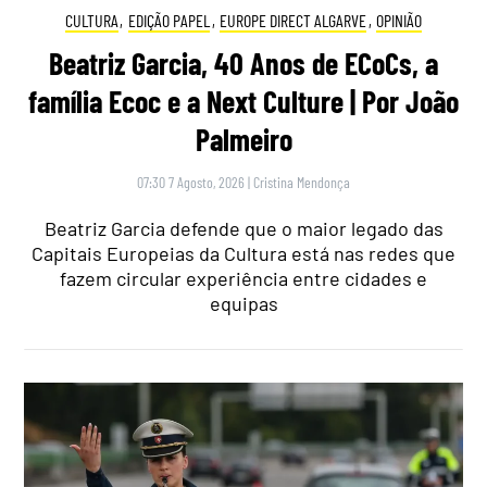
CULTURA
,
EDIÇÃO PAPEL
,
EUROPE DIRECT ALGARVE
,
OPINIÃO
Beatriz Garcia, 40 Anos de ECoCs, a
família Ecoc e a Next Culture | Por João
Palmeiro
07:30 7 Agosto, 2026
|
Cristina Mendonça
Beatriz Garcia defende que o maior legado das
Capitais Europeias da Cultura está nas redes que
fazem circular experiência entre cidades e
equipas