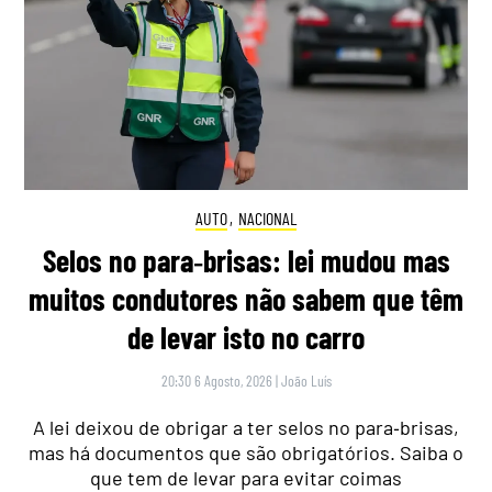
AUTO
,
NACIONAL
Selos no para‑brisas: lei mudou mas
muitos condutores não sabem que têm
de levar isto no carro
20:30 6 Agosto, 2026
|
João Luís
A lei deixou de obrigar a ter selos no para‑brisas,
mas há documentos que são obrigatórios. Saiba o
que tem de levar para evitar coimas