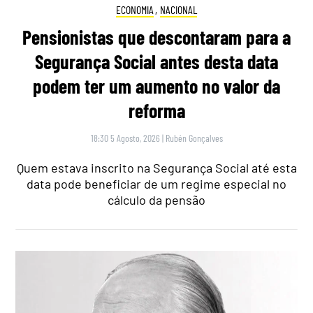
ECONOMIA
,
NACIONAL
Pensionistas que descontaram para a
Segurança Social antes desta data
podem ter um aumento no valor da
reforma
18:30 5 Agosto, 2026
|
Rubén Gonçalves
Quem estava inscrito na Segurança Social até esta
data pode beneficiar de um regime especial no
cálculo da pensão