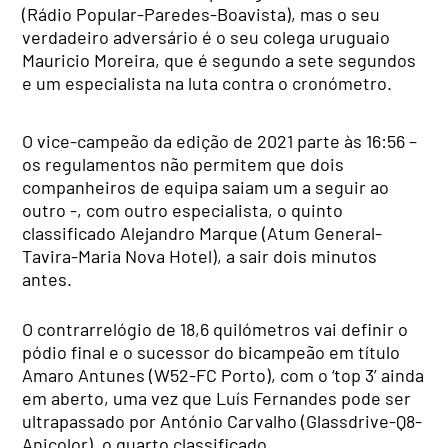
(Rádio Popular-Paredes-Boavista), mas o seu
verdadeiro adversário é o seu colega uruguaio
Mauricio Moreira, que é segundo a sete segundos
e um especialista na luta contra o cronómetro.
O vice-campeão da edição de 2021 parte às 16:56 –
os regulamentos não permitem que dois
companheiros de equipa saiam um a seguir ao
outro -, com outro especialista, o quinto
classificado Alejandro Marque (Atum General-
Tavira-Maria Nova Hotel), a sair dois minutos
antes.
O contrarrelógio de 18,6 quilómetros vai definir o
pódio final e o sucessor do bicampeão em título
Amaro Antunes (W52-FC Porto), com o ‘top 3’ ainda
em aberto, uma vez que Luís Fernandes pode ser
ultrapassado por António Carvalho (Glassdrive-Q8-
Anicolor), o quarto classificado.