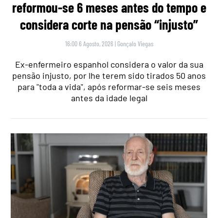
reformou-se 6 meses antes do tempo e
considera corte na pensão “injusto”
16:00 6 Agosto, 2026
|
Gonçalo Viegas
Ex-enfermeiro espanhol considera o valor da sua
pensão injusto, por lhe terem sido tirados 50 anos
para "toda a vida", após reformar-se seis meses
antes da idade legal