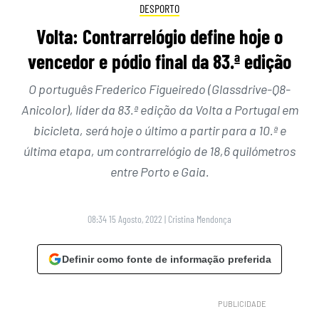
DESPORTO
Volta: Contrarrelógio define hoje o
vencedor e pódio final da 83.ª edição
O português Frederico Figueiredo (Glassdrive-Q8-
Anicolor), líder da 83.ª edição da Volta a Portugal em
bicicleta, será hoje o último a partir para a 10.ª e
última etapa, um contrarrelógio de 18,6 quilómetros
entre Porto e Gaia.
08:34 15 Agosto, 2022
|
Cristina Mendonça
Definir como fonte de informação preferida