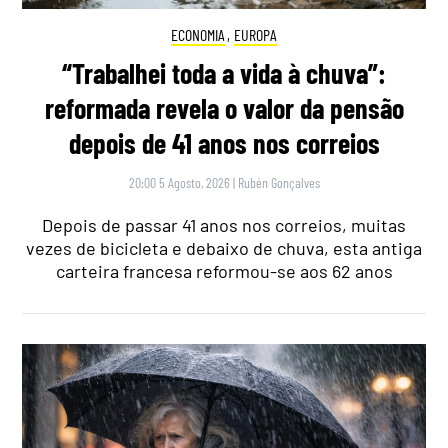
ECONOMIA
,
EUROPA
“Trabalhei toda a vida à chuva”:
reformada revela o valor da pensão
depois de 41 anos nos correios
20:00 5 Agosto, 2026
|
Rubén Gonçalves
Depois de passar 41 anos nos correios, muitas
vezes de bicicleta e debaixo de chuva, esta antiga
carteira francesa reformou-se aos 62 anos