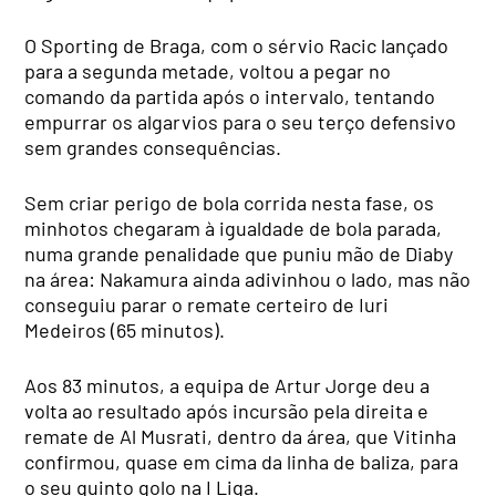
O Sporting de Braga, com o sérvio Racic lançado
para a segunda metade, voltou a pegar no
comando da partida após o intervalo, tentando
empurrar os algarvios para o seu terço defensivo
sem grandes consequências.
Sem criar perigo de bola corrida nesta fase, os
minhotos chegaram à igualdade de bola parada,
numa grande penalidade que puniu mão de Diaby
na área: Nakamura ainda adivinhou o lado, mas não
conseguiu parar o remate certeiro de Iuri
Medeiros (65 minutos).
Aos 83 minutos, a equipa de Artur Jorge deu a
volta ao resultado após incursão pela direita e
remate de Al Musrati, dentro da área, que Vitinha
confirmou, quase em cima da linha de baliza, para
o seu quinto golo na I Liga.