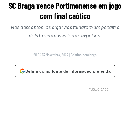
SC Braga vence Portimonense em jogo
com final caótico
Nos descontos, os algarvios falharam um penálti e
dois bracarenses foram expulsos.
20:54 13 Novembro, 2022
|
Cristina Mendonça
Definir como fonte de informação preferida