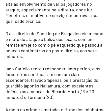
alta ao envolvimento de vários jogadores no
ataque, especialmente pela direita, onde Iuri
Medeiros, o criativo ‘de serviço’, mostrava a sua
qualidade técnica.
O ala-direito do Sporting de Braga deu ele mesmo
o mote do ataque à baliza dos locais, com um
remate em jeito com o pé esquerdo que passou a
poucos centímetros do poste direito, aos sete
minutos.
Iago Cariello tentou responder, sem perigo, e os
forasteiros continuaram com um claro
ascendente, travado ‘apenas’ pela prestação do
guardião japonês Nakamura, com excelentes
defesas às ameaças de Ricardo Horta (13 e 20
minutos) e Tormena (20).
A meio da primeira metade, o ritmo dos minhotos