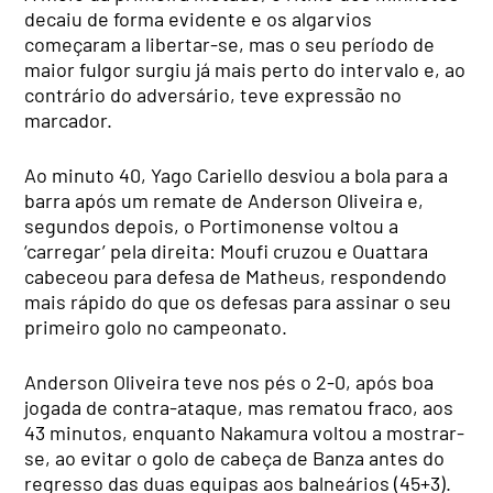
decaiu de forma evidente e os algarvios
começaram a libertar-se, mas o seu período de
maior fulgor surgiu já mais perto do intervalo e, ao
contrário do adversário, teve expressão no
marcador.
Ao minuto 40, Yago Cariello desviou a bola para a
barra após um remate de Anderson Oliveira e,
segundos depois, o Portimonense voltou a
‘carregar’ pela direita: Moufi cruzou e Ouattara
cabeceou para defesa de Matheus, respondendo
mais rápido do que os defesas para assinar o seu
primeiro golo no campeonato.
Anderson Oliveira teve nos pés o 2-0, após boa
jogada de contra-ataque, mas rematou fraco, aos
43 minutos, enquanto Nakamura voltou a mostrar-
se, ao evitar o golo de cabeça de Banza antes do
regresso das duas equipas aos balneários (45+3).