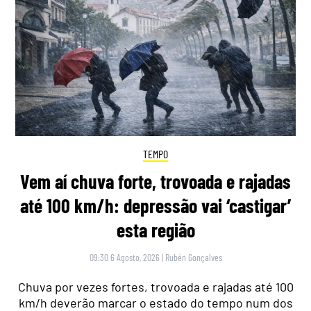
TEMPO
Vem aí chuva forte, trovoada e rajadas
até 100 km/h: depressão vai ‘castigar’
esta região
09:30 6 Agosto, 2026
|
Rubén Gonçalves
Chuva por vezes fortes, trovoada e rajadas até 100
km/h deverão marcar o estado do tempo num dos