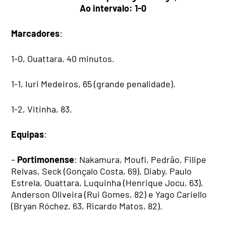
Ao intervalo: 1-0
Marcadores
:
1-0, Ouattara, 40 minutos.
1-1, Iuri Medeiros, 65 (grande penalidade).
1-2, Vitinha, 83.
Equipas
:
–
Portimonense
: Nakamura, Moufi, Pedrão, Filipe
Relvas, Seck (Gonçalo Costa, 69), Diaby, Paulo
Estrela, Ouattara, Luquinha (Henrique Jocu, 63),
Anderson Oliveira (Rui Gomes, 82) e Yago Cariello
(Bryan Róchez, 63, Ricardo Matos, 82).