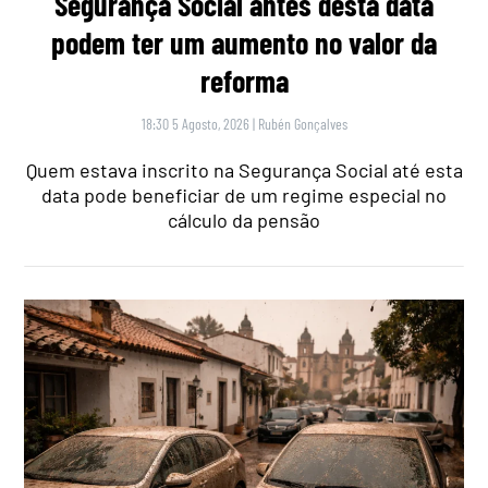
Segurança Social antes desta data
podem ter um aumento no valor da
reforma
18:30 5 Agosto, 2026
|
Rubén Gonçalves
Quem estava inscrito na Segurança Social até esta
data pode beneficiar de um regime especial no
cálculo da pensão