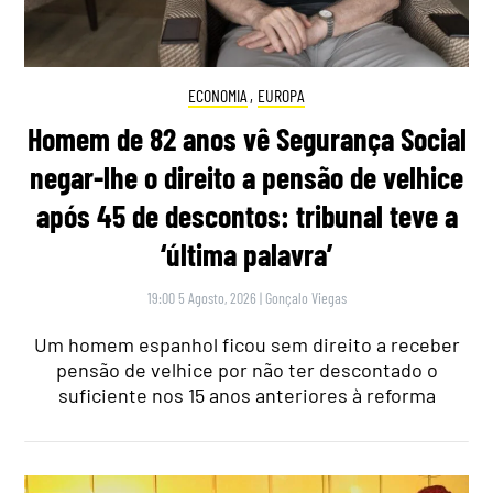
ECONOMIA
,
EUROPA
Homem de 82 anos vê Segurança Social
negar-lhe o direito a pensão de velhice
após 45 de descontos: tribunal teve a
‘última palavra’
19:00 5 Agosto, 2026
|
Gonçalo Viegas
Um homem espanhol ficou sem direito a receber
pensão de velhice por não ter descontado o
suficiente nos 15 anos anteriores à reforma