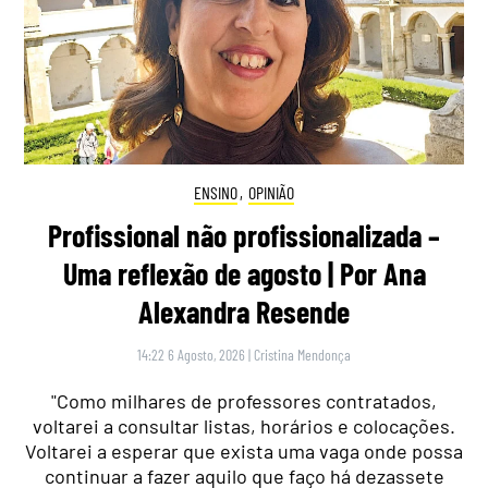
ENSINO
,
OPINIÃO
Profissional não profissionalizada –
Uma reflexão de agosto | Por Ana
Alexandra Resende
14:22 6 Agosto, 2026
|
Cristina Mendonça
"Como milhares de professores contratados,
voltarei a consultar listas, horários e colocações.
Voltarei a esperar que exista uma vaga onde possa
continuar a fazer aquilo que faço há dezassete