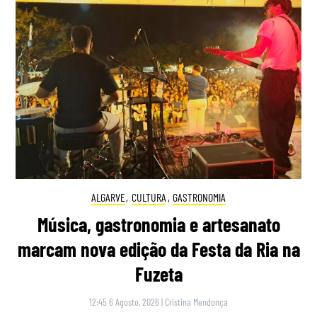
ALGARVE
,
CULTURA
,
GASTRONOMIA
Música, gastronomia e artesanato
marcam nova edição da Festa da Ria na
Fuzeta
12:45 6 Agosto, 2026
|
Cristina Mendonça