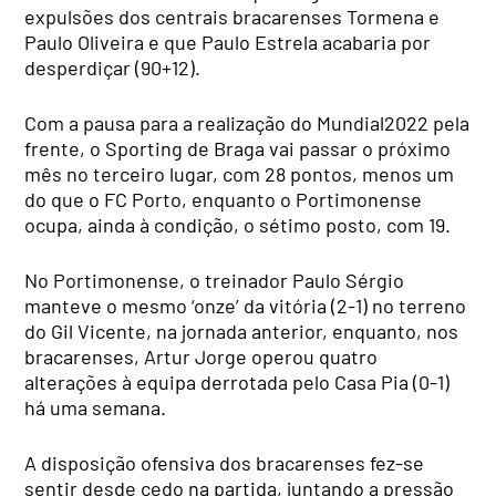
expulsões dos centrais bracarenses Tormena e
Paulo Oliveira e que Paulo Estrela acabaria por
desperdiçar (90+12).
Com a pausa para a realização do Mundial2022 pela
frente, o Sporting de Braga vai passar o próximo
mês no terceiro lugar, com 28 pontos, menos um
do que o FC Porto, enquanto o Portimonense
ocupa, ainda à condição, o sétimo posto, com 19.
No Portimonense, o treinador Paulo Sérgio
manteve o mesmo ‘onze’ da vitória (2-1) no terreno
do Gil Vicente, na jornada anterior, enquanto, nos
bracarenses, Artur Jorge operou quatro
alterações à equipa derrotada pelo Casa Pia (0-1)
há uma semana.
A disposição ofensiva dos bracarenses fez-se
sentir desde cedo na partida, juntando a pressão