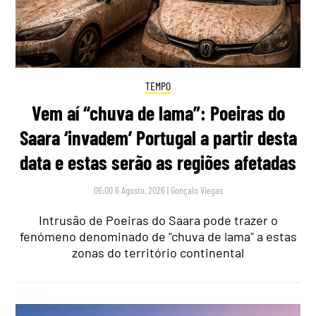
TEMPO
Vem aí “chuva de lama”: Poeiras do
Saara ‘invadem’ Portugal a partir desta
data e estas serão as regiões afetadas
06:00 6 Agosto, 2026
|
Gonçalo Viegas
Intrusão de Poeiras do Saara pode trazer o
fenómeno denominado de "chuva de lama" a estas
zonas do território continental