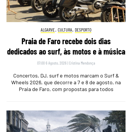
ALGARVE
,
CULTURA
,
DESPORTO
Praia de Faro recebe dois dias
dedicados ao surf, às motos e à música
07:00 6 Agosto, 2026
|
Cristina Mendonça
Concertos, DJ, surf e motos marcam o Surf &
Wheels 2026, que decorre a 7 e 8 de agosto, na
Praia de Faro, com propostas para todos