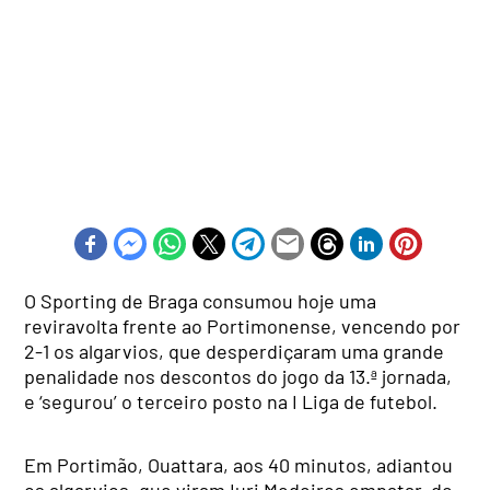
O Sporting de Braga consumou hoje uma
reviravolta frente ao Portimonense, vencendo por
2-1 os algarvios, que desperdiçaram uma grande
penalidade nos descontos do jogo da 13.ª jornada,
e ‘segurou’ o terceiro posto na I Liga de futebol.
Em Portimão, Ouattara, aos 40 minutos, adiantou
os algarvios, que viram Iuri Medeiros empatar, de