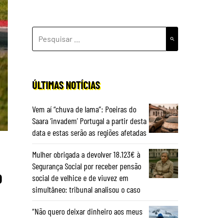
PESQUISAR
POR:
ÚLTIMAS NOTÍCIAS
Vem aí “chuva de lama”: Poeiras do
Saara ‘invadem’ Portugal a partir desta
data e estas serão as regiões afetadas
Mulher obrigada a devolver 18.123€ à
Segurança Social por receber pensão
o
social de velhice e de viuvez em
simultâneo: tribunal analisou o caso
“Não quero deixar dinheiro aos meus