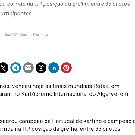
a corrida na 11.ª posição da grelha, entre 35 pilotos
articipantes.
vembro, 2022
|
Cristina Mendonça
anos, venceu hoje as finais mundiais Rotax, em
taram no Kartódromo Internacional do Algarve, em
sagrou campeão de Portugal de karting e campeão 
orrida na 11.ª posição da grelha, entre 35 pilotos