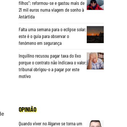
filhos”: reformou-se e gastou mais de
21 mil euros numa viagem de sonho à
Antártida
Falta uma semana para o eclipse solar:
este é o guia para observar o
fenómeno em segurança
Inquilino recusou pagar taxa do lixo
porque o contrato não indicava o valor:
tribunal obrigou-o a pagar por este
motivo
OPINIÃO
de
Quando viver no Algarve se torna um