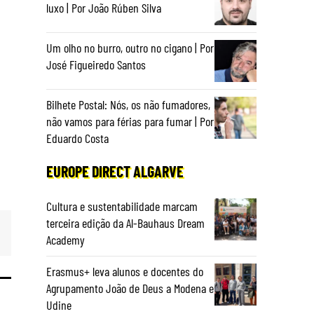
luxo | Por João Rúben Silva
Um olho no burro, outro no cigano | Por
José Figueiredo Santos
Bilhete Postal: Nós, os não fumadores,
não vamos para férias para fumar | Por
Eduardo Costa
EUROPE DIRECT ALGARVE
Cultura e sustentabilidade marcam
terceira edição da Al-Bauhaus Dream
Academy
Erasmus+ leva alunos e docentes do
Agrupamento João de Deus a Modena e
Udine