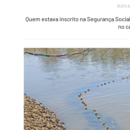
18:30 5 A
Quem estava inscrito na Segurança Social
no c