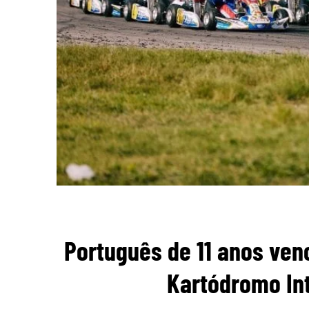
Português de 11 anos venc
Kartódromo Int