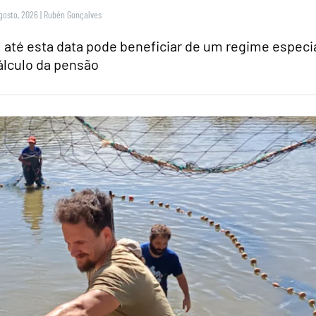
gosto, 2026
|
Rubén Gonçalves
 até esta data pode beneficiar de um regime especi
álculo da pensão