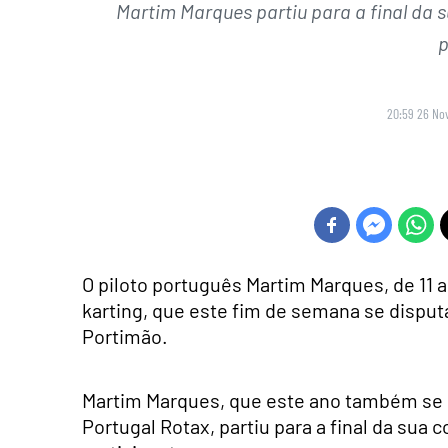
Martim Marques partiu para a final da su
p
20:59 26 No
O piloto português Martim Marques, de 11 
karting, que este fim de semana se dispu
Portimão.
Martim Marques, que este ano também se 
Portugal Rotax, partiu para a final da sua c