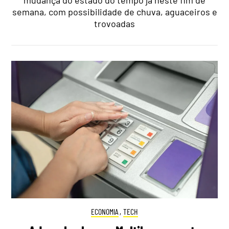
mudança do estado do tempo já neste fim de
semana, com possibilidade de chuva, aguaceiros e
trovoadas
ECONOMIA
,
TECH