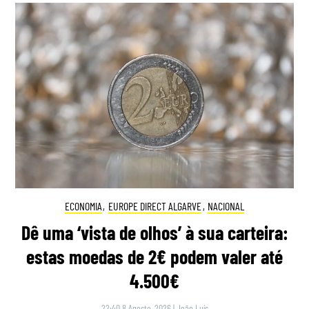
ECONOMIA
,
EUROPE DIRECT ALGARVE
,
NACIONAL
Dê uma ‘vista de olhos’ à sua carteira:
estas moedas de 2€ podem valer até
4.500€
22:40 8 Agosto, 2026
|
João Luís