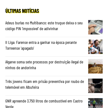
ÚLTIMAS NOTÍCIAS
Adeus burlas no Multibanco: este truque deixa o seu
código PIN ‘impossível’ de adivinhar
II Liga: Farense entra a ganhar na época perante
Torreense ‘apagado’
Algarve soma sete processos por destruição ilegal de
ninhos de andorinha
Três jovens ficam em prisão preventiva por roubo de
telemóvel em Albufeira
GNR apreende 3.750 litros de combustível em Castro
Verde