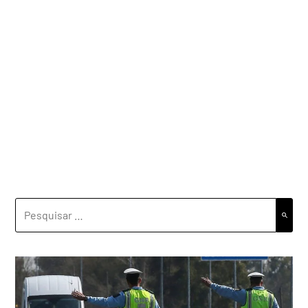
PESQUISAR
POR: