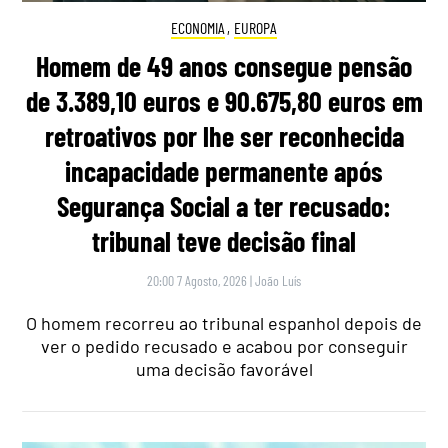
ECONOMIA
,
EUROPA
Homem de 49 anos consegue pensão
de 3.389,10 euros e 90.675,80 euros em
retroativos por lhe ser reconhecida
incapacidade permanente após
Segurança Social a ter recusado:
tribunal teve decisão final
20:00 7 Agosto, 2026
|
João Luís
O homem recorreu ao tribunal espanhol depois de
ver o pedido recusado e acabou por conseguir
uma decisão favorável