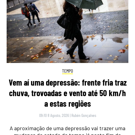
TEMPO
Vem aí uma depressão: frente fria traz
chuva, trovoadas e vento até 50 km/h
a estas regiões
09:10 8 Agosto, 2026
|
Rubén Gonçalves
A aproximação de uma depressão vai trazer uma