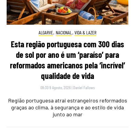
ALGARVE
,
NACIONAL
,
VIDA & LAZER
Esta região portuguesa com 300 dias
de sol por ano é um ‘paraíso’ para
reformados americanos pela ‘incrível’
qualidade de vida
09:30 9 Agosto, 2026
|
Daniel Fallows
Região portuguesa atrai estrangeiros reformados
graças ao clima, à segurança e ao estilo de vida
junto ao mar