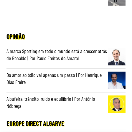
OPINIÃO
A marca Sporting em todo o mundo está a crescer atrás
de Ronaldo | Por Paulo Freitas do Amaral
Do amor ao ódio vai apenas um passo | Por Henrique
Dias Freire
Albufeira, trânsito, ruído e equilíbrio | Por António
Nóbrega
EUROPE DIRECT ALGARVE