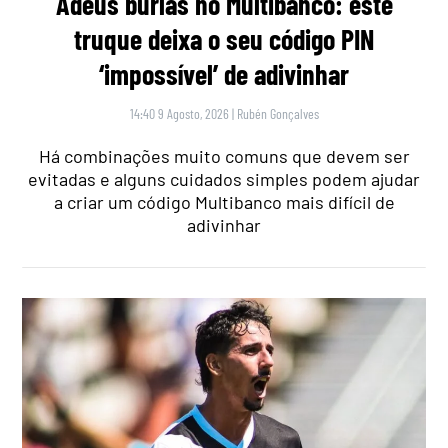
Adeus burlas no Multibanco: este
truque deixa o seu código PIN
‘impossível’ de adivinhar
14:40 9 Agosto, 2026
|
Rubén Gonçalves
Há combinações muito comuns que devem ser
evitadas e alguns cuidados simples podem ajudar
a criar um código Multibanco mais difícil de
adivinhar