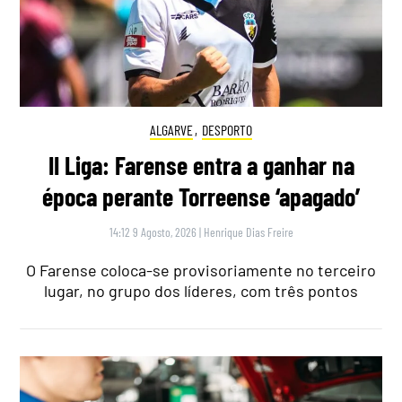
ALGARVE
,
DESPORTO
II Liga: Farense entra a ganhar na
época perante Torreense ‘apagado’
14:12 9 Agosto, 2026
|
Henrique Dias Freire
O Farense coloca-se provisoriamente no terceiro
lugar, no grupo dos líderes, com três pontos