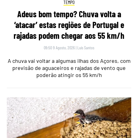
TEMPO
Adeus bom tempo? Chuva volta a
‘atacar’ estas regiões de Portugal e
rajadas podem chegar aos 55 km/h
09:50 9 Agosto, 2026
|
Luís Santos
A chuva vai voltar a algumas ilhas dos Açores, com
previsão de aguaceiros e rajadas de vento que
poderão atingir os 55 km/h