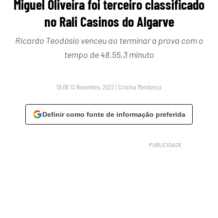
Miguel Oliveira foi terceiro classificado
no Rali Casinos do Algarve
Ricardo Teodósio venceu ao terminar a prova com o
tempo de 48.55,3 minuto
18:06 13 Novembro, 2022
|
Cristina Mendonça
Definir como fonte de informação preferida