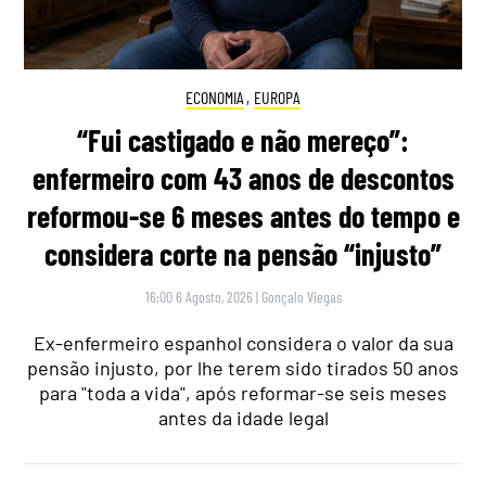
ECONOMIA
,
EUROPA
“Fui castigado e não mereço”:
enfermeiro com 43 anos de descontos
reformou-se 6 meses antes do tempo e
considera corte na pensão “injusto”
16:00 6 Agosto, 2026
|
Gonçalo Viegas
Ex-enfermeiro espanhol considera o valor da sua
pensão injusto, por lhe terem sido tirados 50 anos
para "toda a vida", após reformar-se seis meses
antes da idade legal