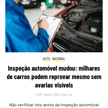
AUTO
,
NACIONAL
Inspeção automóvel mudou: milhares
de carros podem reprovar mesmo sem
avarias visíveis
11:00 7 Agosto, 2026
|
João Luís
Não verificar isto antes da inspeção automóvel