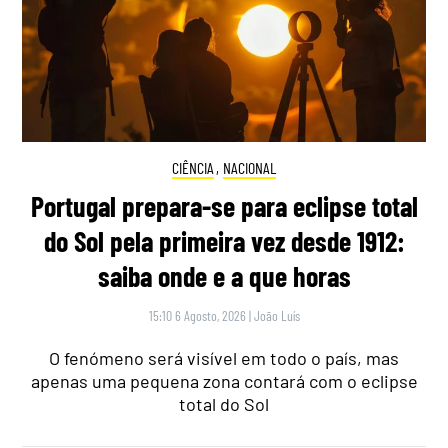
CIÊNCIA
,
NACIONAL
Portugal prepara-se para eclipse total
do Sol pela primeira vez desde 1912:
saiba onde e a que horas
15:10 6 Agosto, 2026
|
João Luís
O fenómeno será visível em todo o país, mas
apenas uma pequena zona contará com o eclipse
total do Sol