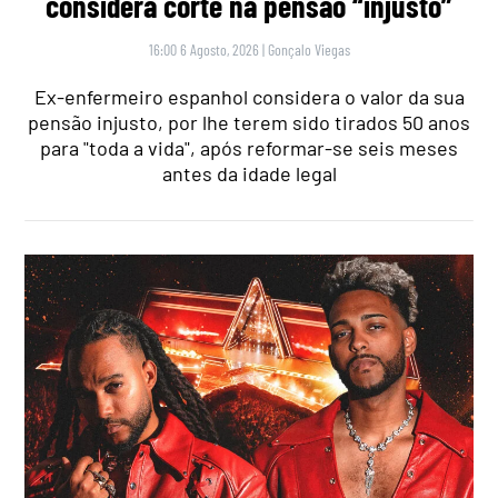
considera corte na pensão “injusto”
16:00 6 Agosto, 2026
|
Gonçalo Viegas
Ex-enfermeiro espanhol considera o valor da sua
pensão injusto, por lhe terem sido tirados 50 anos
para "toda a vida", após reformar-se seis meses
antes da idade legal