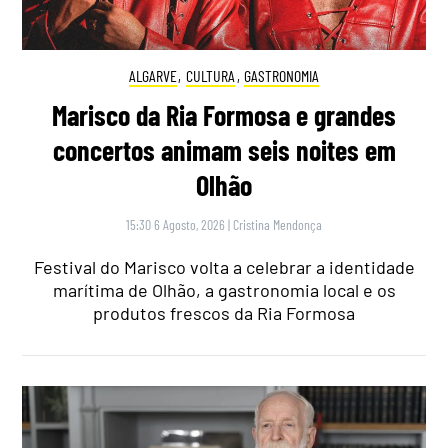
ALGARVE
,
CULTURA
,
GASTRONOMIA
Marisco da Ria Formosa e grandes
concertos animam seis noites em
Olhão
15:30 6 Agosto, 2026
|
Cristina Mendonça
Festival do Marisco volta a celebrar a identidade
marítima de Olhão, a gastronomia local e os
produtos frescos da Ria Formosa