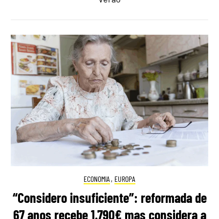
ECONOMIA
,
EUROPA
“Considero insuficiente”: reformada de
67 anos recebe 1.790€ mas considera a