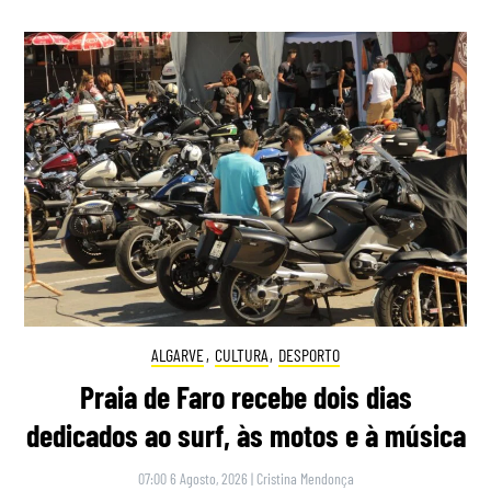
ALGARVE
,
CULTURA
,
DESPORTO
Praia de Faro recebe dois dias
dedicados ao surf, às motos e à música
07:00 6 Agosto, 2026
|
Cristina Mendonça