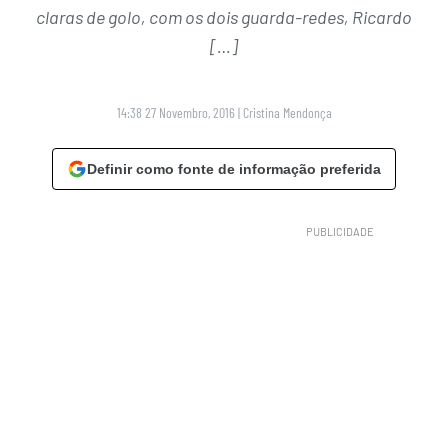
claras de golo, com os dois guarda-redes, Ricardo
[…]
14:38 27 Novembro, 2016
|
Cristina Mendonça
Definir como fonte de informação preferida