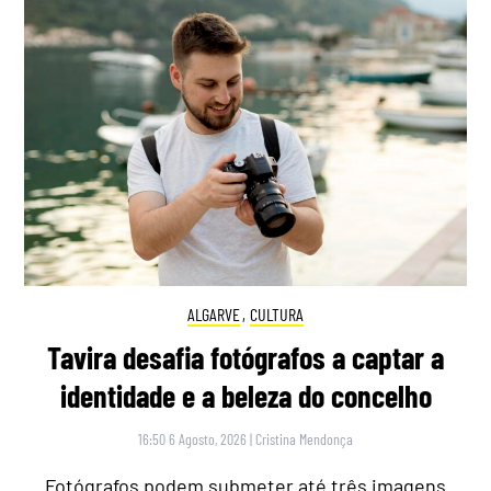
ALGARVE
,
CULTURA
Tavira desafia fotógrafos a captar a
identidade e a beleza do concelho
16:50 6 Agosto, 2026
|
Cristina Mendonça
Fotógrafos podem submeter até três imagens