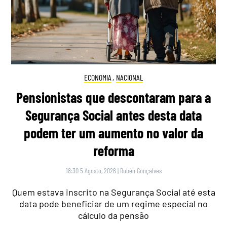
ECONOMIA
,
NACIONAL
Pensionistas que descontaram para a
Segurança Social antes desta data
podem ter um aumento no valor da
reforma
18:30 5 Agosto, 2026
|
Rubén Gonçalves
Quem estava inscrito na Segurança Social até esta
data pode beneficiar de um regime especial no
cálculo da pensão