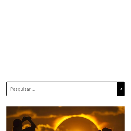
PESQUISAR
POR: