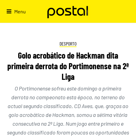
Skip
to
Menu
content
DESPORTO
Golo acrobático de Hackman dita
primeira derrota do Portimonense na 2ª
Liga
O Portimonense sofreu este domingo a primeira
derrota no campeonato esta época, no terreno do
actual segundo classificado, CD Aves, que, graças ao
golo acrobático de Hackman, somou a sétima vitória
consecutiva na 2ª Liga. Num jogo entre primeiro e
segundo classificado foram poucas as oportunidades