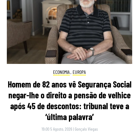
ECONOMIA
,
EUROPA
Homem de 82 anos vê Segurança Social
negar-lhe o direito a pensão de velhice
após 45 de descontos: tribunal teve a
‘última palavra’
19:00 5 Agosto, 2026
|
Gonçalo Viegas