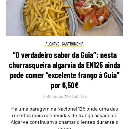
ALGARVE
,
GASTRONOMIA
“O verdadeiro sabor da Guia”: nesta
churrasqueira algarvia da EN125 ainda
pode comer “excelente frango à Guia”
por 6,50€
16:40 5 Agosto, 2026
|
João Luís
Há uma paragem na Nacional 125 onde uma das
receitas mais conhecidas de frango assado do
Algarve continuam a chamar clientes durante o
verão