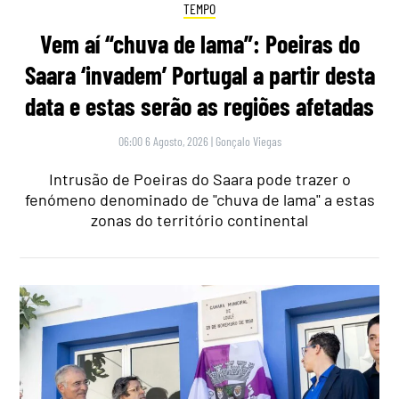
TEMPO
Vem aí “chuva de lama”: Poeiras do
Saara ‘invadem’ Portugal a partir desta
data e estas serão as regiões afetadas
06:00 6 Agosto, 2026
|
Gonçalo Viegas
Intrusão de Poeiras do Saara pode trazer o
fenómeno denominado de "chuva de lama" a estas
zonas do território continental