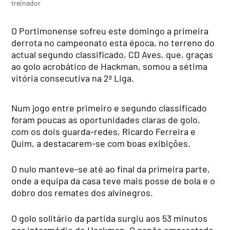
treinador
O Portimonense sofreu este domingo a primeira
derrota no campeonato esta época, no terreno do
actual segundo classificado, CD Aves, que, graças
ao golo acrobático de Hackman, somou a sétima
vitória consecutiva na 2ª Liga.
Num jogo entre primeiro e segundo classificado
foram poucas as oportunidades claras de golo,
com os dois guarda-redes, Ricardo Ferreira e
Quim, a destacarem-se com boas exibições.
O nulo manteve-se até ao final da primeira parte,
onde a equipa da casa teve mais posse de bola e o
dobro dos remates dos alvinegros.
O golo solitário da partida surgiu aos 53 minutos
por intermédio de Hackman. O ganês emprestado