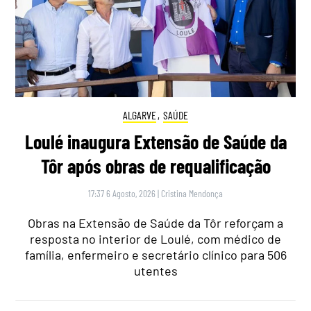
ALGARVE
,
SAÚDE
Loulé inaugura Extensão de Saúde da
Tôr após obras de requalificação
17:37 6 Agosto, 2026
|
Cristina Mendonça
Obras na Extensão de Saúde da Tôr reforçam a
resposta no interior de Loulé, com médico de
família, enfermeiro e secretário clínico para 506
utentes