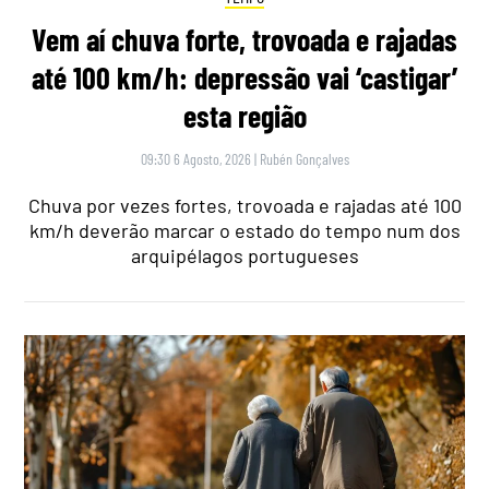
Vem aí chuva forte, trovoada e rajadas
até 100 km/h: depressão vai ‘castigar’
esta região
09:30 6 Agosto, 2026
|
Rubén Gonçalves
Chuva por vezes fortes, trovoada e rajadas até 100
km/h deverão marcar o estado do tempo num dos
arquipélagos portugueses