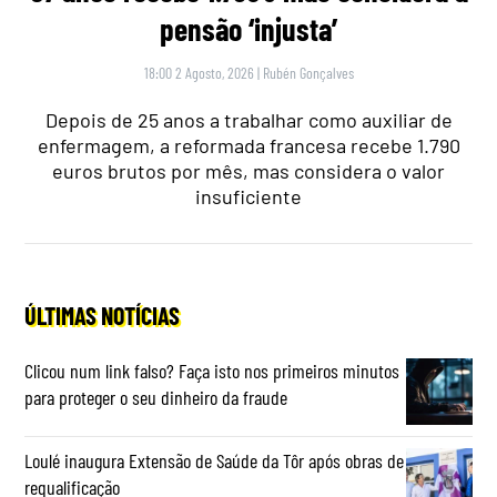
pensão ‘injusta’
18:00 2 Agosto, 2026
|
Rubén Gonçalves
Depois de 25 anos a trabalhar como auxiliar de
enfermagem, a reformada francesa recebe 1.790
euros brutos por mês, mas considera o valor
insuficiente
ÚLTIMAS NOTÍCIAS
Clicou num link falso? Faça isto nos primeiros minutos
para proteger o seu dinheiro da fraude
Loulé inaugura Extensão de Saúde da Tôr após obras de
requalificação