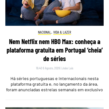
NACIONAL
,
VIDA & LAZER
Nem Netflix nem HBO Max: conheça a
plataforma gratuita em Portugal ‘cheia’
de séries
16:40 6 Agosto, 2026
|
João Luís
Há séries portuguesas e internacionais nesta
plataforma gratuita e, no lançamento da área,
foram anunciadas estreias semanais em exclusivo