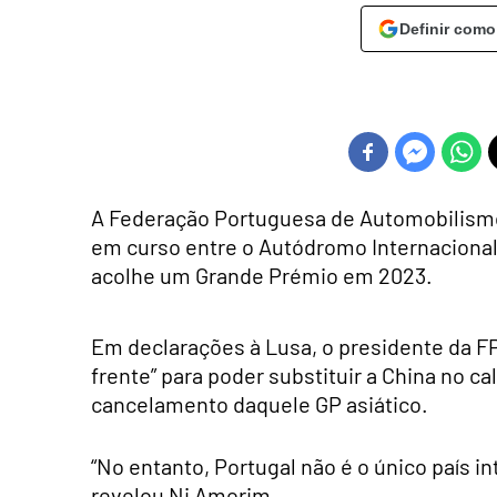
Definir como
A Federação Portuguesa de Automobilismo
em curso entre o Autódromo Internacional 
acolhe um Grande Prémio em 2023.
Em declarações à Lusa, o presidente da FP
frente” para poder substituir a China no c
cancelamento daquele GP asiático.
“No entanto, Portugal não é o único país i
revelou Ni Amorim.