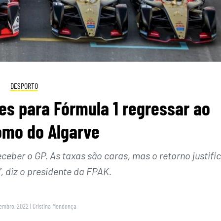
DESPORTO
s para Fórmula 1 regressar ao
omo do Algarve
ceber o GP. As taxas são caras, mas o retorno justifi
, diz o presidente da FPAK.
zembro, 2022
|
Cristina Mendonça