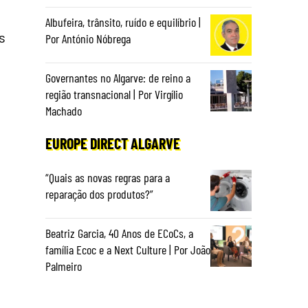
Albufeira, trânsito, ruído e equilíbrio |
s
Por António Nóbrega
Governantes no Algarve: de reino a
região transnacional | Por Virgílio
Machado
EUROPE DIRECT ALGARVE
“Quais as novas regras para a
reparação dos produtos?”
Beatriz Garcia, 40 Anos de ECoCs, a
família Ecoc e a Next Culture | Por João
Palmeiro