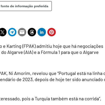
 fonte de informação preferida
 e Karting (FPAK) admitiu hoje que há negociações
do Algarve (AIA) e a Fórmula 1 para que o Algarve
AK, Ni Amorim, revelou que “Portugal está na linha 
alendário de 2023, depois de hoje ter sido anunciado 
nteressado, pois a Turquia também está na corrida”,