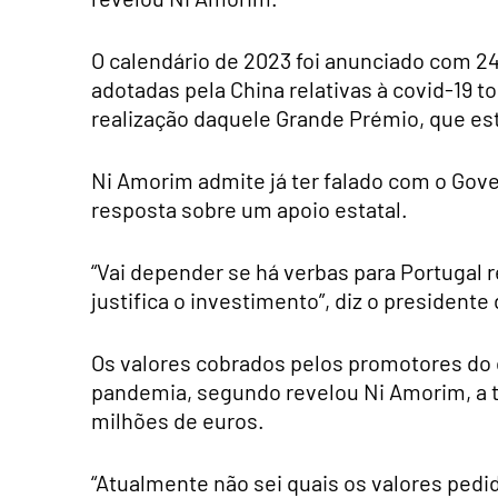
O calendário de 2023 foi anunciado com 24
adotadas pela China relativas à covid-19 t
realização daquele Grande Prémio, que esta
Ni Amorim admite já ter falado com o Gov
resposta sobre um apoio estatal.
“Vai depender se há verbas para Portugal r
justifica o investimento”, diz o presidente
Os valores cobrados pelos promotores do 
pandemia, segundo revelou Ni Amorim, a 
milhões de euros.
“Atualmente não sei quais os valores pedi