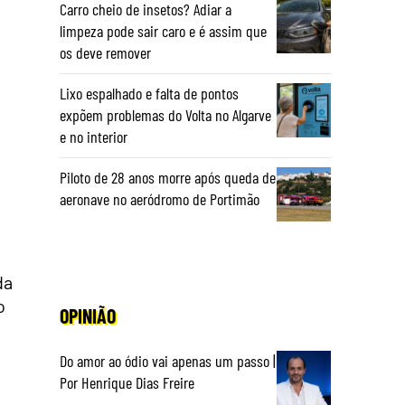
Carro cheio de insetos? Adiar a
limpeza pode sair caro e é assim que
os deve remover
Lixo espalhado e falta de pontos
expõem problemas do Volta no Algarve
e no interior
Piloto de 28 anos morre após queda de
aeronave no aeródromo de Portimão
da
o
OPINIÃO
Do amor ao ódio vai apenas um passo |
Por Henrique Dias Freire