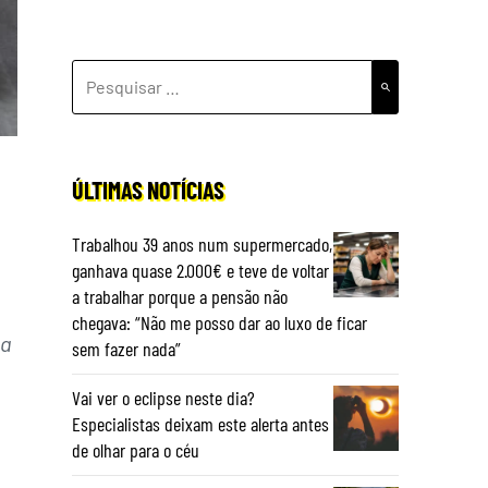
PESQUISAR
POR:
ÚLTIMAS NOTÍCIAS
Trabalhou 39 anos num supermercado,
ganhava quase 2.000€ e teve de voltar
a trabalhar porque a pensão não
chegava: “Não me posso dar ao luxo de ficar
ca
sem fazer nada”
Vai ver o eclipse neste dia?
Especialistas deixam este alerta antes
de olhar para o céu