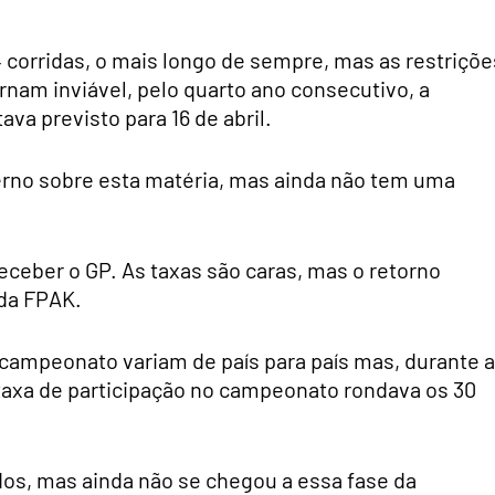
 corridas, o mais longo de sempre, mas as restriçõe
ornam inviável, pelo quarto ano consecutivo, a
va previsto para 16 de abril.
erno sobre esta matéria, mas ainda não tem uma
eceber o GP. As taxas são caras, mas o retorno
 da FPAK.
campeonato variam de país para país mas, durante a
taxa de participação no campeonato rondava os 30
dos, mas ainda não se chegou a essa fase da