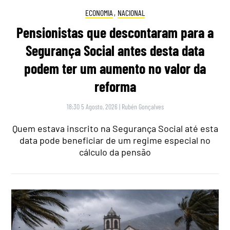
ECONOMIA
,
NACIONAL
Pensionistas que descontaram para a
Segurança Social antes desta data
podem ter um aumento no valor da
reforma
18:30 5 Agosto, 2026
|
Rubén Gonçalves
Quem estava inscrito na Segurança Social até esta
data pode beneficiar de um regime especial no
cálculo da pensão