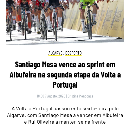
ALGARVE
,
DESPORTO
Santiago Mesa vence ao sprint em
Albufeira na segunda etapa da Volta a
Portugal
18:50 7 Agosto, 2026
|
Cristina Mendonça
A Volta a Portugal passou esta sexta-feira pelo
Algarve, com Santiago Mesa a vencer em Albufeira
e Rui Oliveira a manter-se na frente