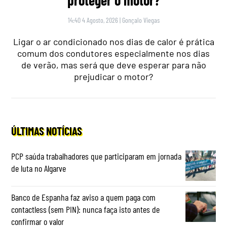
14:40 4 Agosto, 2026
|
Gonçalo Viegas
Ligar o ar condicionado nos dias de calor é prática
comum dos condutores especialmente nos dias
de verão, mas será que deve esperar para não
prejudicar o motor?
ÚLTIMAS NOTÍCIAS
PCP saúda trabalhadores que participaram em jornada
de luta no Algarve
Banco de Espanha faz aviso a quem paga com
contactless (sem PIN): nunca faça isto antes de
confirmar o valor