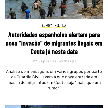
EUROPA
,
POLÍTICA
Autoridades espanholas alertam para
nova “invasão” de migrantes ilegais em
Ceuta já nesta data
19:20 7 Agosto, 2026
|
Gonçalo Viegas
Análise de mensagens em vários grupos por parte
da Guardia Civil levam a que nova entrada em
massa de migrantes em Ceuta seja "mais que um
rumor"