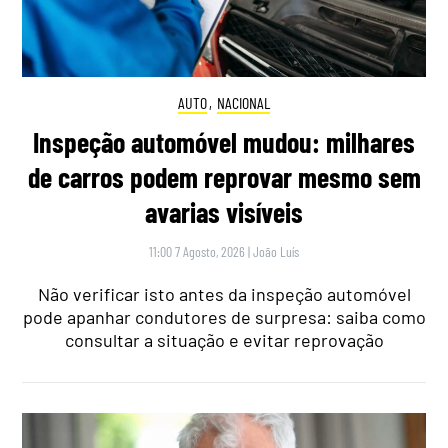
AUTO
,
NACIONAL
Inspeção automóvel mudou: milhares
de carros podem reprovar mesmo sem
avarias visíveis
11:00 7 Agosto, 2026
|
João Luís
Não verificar isto antes da inspeção automóvel
pode apanhar condutores de surpresa: saiba como
consultar a situação e evitar reprovação