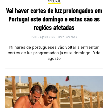
NACIONAL
Vai haver cortes de luz prolongados em
Portugal este domingo e estas são as
regiões afetadas
14:00 7 Agosto, 2026
|
Rubén Gonçalves
Milhares de portugueses vão voltar a enfrentar
cortes de luz programados já este domingo, 9 de
agosto