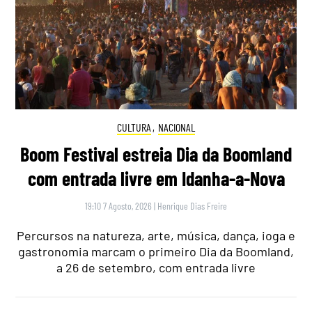
CULTURA
,
NACIONAL
Boom Festival estreia Dia da Boomland
com entrada livre em Idanha-a-Nova
19:10 7 Agosto, 2026
|
Henrique Dias Freire
Percursos na natureza, arte, música, dança, ioga e
gastronomia marcam o primeiro Dia da Boomland,
a 26 de setembro, com entrada livre