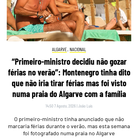
ALGARVE
,
NACIONAL
“Primeiro-ministro decidiu não gozar
férias no verão”: Montenegro tinha dito
que não iria tirar férias mas foi visto
numa praia do Algarve com a família
14:50 7 Agosto, 2026
|
João Luís
O primeiro-ministro tinha anunciado que não
marcaria férias durante o verão, mas esta semana
foi fotografado numa praia no Algarve