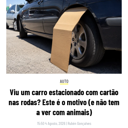
AUTO
Viu um carro estacionado com cartão
nas rodas? Este é o motivo (e não tem
a ver com animais)
15:50 4 Agosto, 2026
|
Rubén Gonçalves