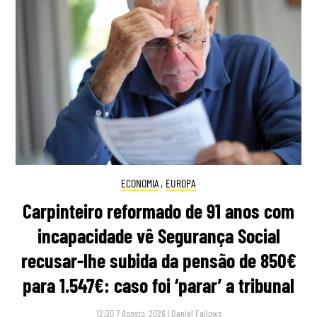
ECONOMIA
,
EUROPA
Carpinteiro reformado de 91 anos com
incapacidade vê Segurança Social
recusar-lhe subida da pensão de 850€
para 1.547€: caso foi ‘parar’ a tribunal
12:30 7 Agosto, 2026
|
Daniel Fallows