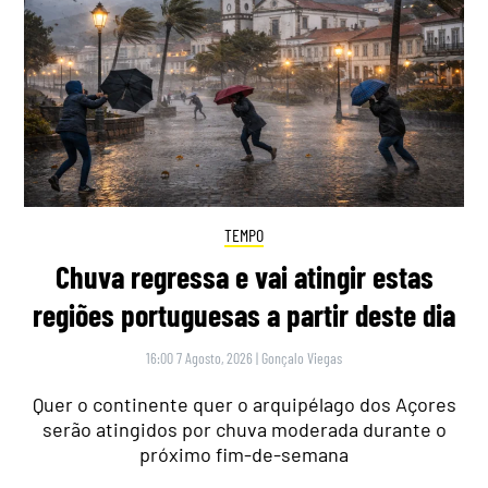
TEMPO
Chuva regressa e vai atingir estas
regiões portuguesas a partir deste dia
16:00 7 Agosto, 2026
|
Gonçalo Viegas
Quer o continente quer o arquipélago dos Açores
serão atingidos por chuva moderada durante o
próximo fim-de-semana