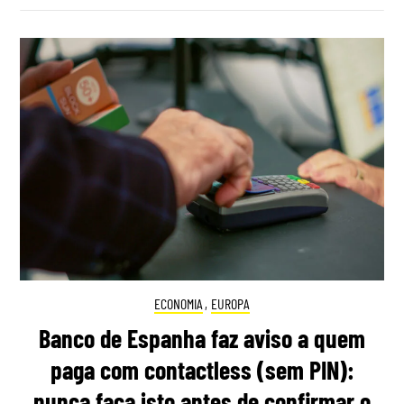
ECONOMIA
,
EUROPA
Banco de Espanha faz aviso a quem
paga com contactless (sem PIN):
nunca faça isto antes de confirmar o