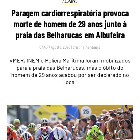
ALGARVE
Paragem cardiorrespiratória provoca
morte de homem de 29 anos junto à
praia das Belharucas em Albufeira
07:40 7 Agosto, 2026
|
Cristina Mendonça
VMER, INEM e Polícia Marítima foram mobilizados
para a praia das Belharucas, mas o óbito do
homem de 29 anos acabou por ser declarado no
local