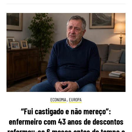
ECONOMIA
,
EUROPA
“Fui castigado e não mereço”:
enfermeiro com 43 anos de descontos
reformou-se 6 meses antes do tempo e