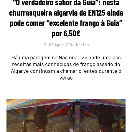
“O verdadeiro sabor da Guia”: nesta
churrasqueira algarvia da EN125 ainda
pode comer “excelente frango à Guia”
por 6,50€
16:40 5 Agosto, 2026
|
João Luís
Há uma paragem na Nacional 125 onde uma das
receitas mais conhecidas de frango assado do
Algarve continuam a chamar clientes durante o
verão