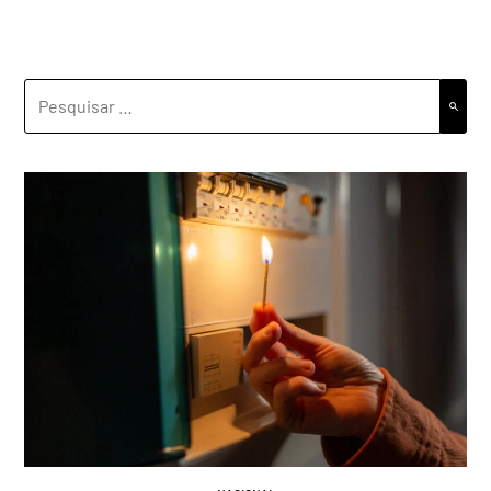
PESQUISAR
POR: