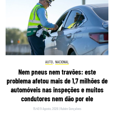
AUTO
,
NACIONAL
Nem pneus nem travões: este
problema afetou mais de 1,7 milhões de
automóveis nas inspeções e muitos
condutores nem dão por ele
15:40 9 Agosto, 2026
|
Rubén Gonçalves