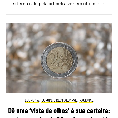
externa caiu pela primeira vez em oito meses
ECONOMIA
,
EUROPE DIRECT ALGARVE
,
NACIONAL
Dê uma ‘vista de olhos’ à sua carteira: