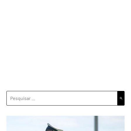
PESQUISAR
POR: