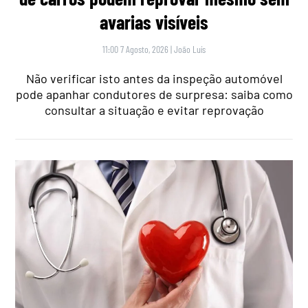
avarias visíveis
11:00 7 Agosto, 2026
|
João Luís
Não verificar isto antes da inspeção automóvel
pode apanhar condutores de surpresa: saiba como
consultar a situação e evitar reprovação