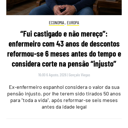
ECONOMIA
,
EUROPA
“Fui castigado e não mereço”:
enfermeiro com 43 anos de descontos
reformou-se 6 meses antes do tempo e
considera corte na pensão “injusto”
16:00 6 Agosto, 2026
|
Gonçalo Viegas
Ex-enfermeiro espanhol considera o valor da sua
pensão injusto, por lhe terem sido tirados 50 anos
para "toda a vida", após reformar-se seis meses
antes da idade legal