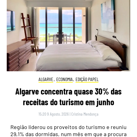
ALGARVE
,
ECONOMIA
,
EDIÇÃO PAPEL
Algarve concentra quase 30% das
receitas do turismo em junho
15:20 9 Agosto, 2026
|
Cristina Mendonça
Região liderou os proveitos do turismo e reuniu
29,1% das dormidas, num mês em que a procura