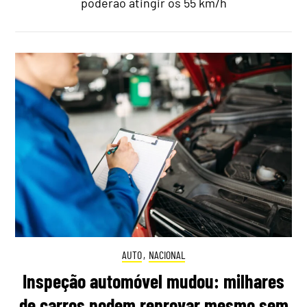
poderão atingir os 55 km/h
AUTO
,
NACIONAL
Inspeção automóvel mudou: milhares
de carros podem reprovar mesmo sem