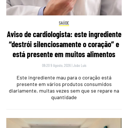
SAÚDE
Aviso de cardiologista: este ingrediente
“destrói silenciosamente o coração” e
está presente em muitos alimentos
08:20 9 Agosto, 2026
|
João Luís
Este ingrediente mau para o coração está
presente em vários produtos consumidos
diariamente, muitas vezes sem que se repare na
quantidade