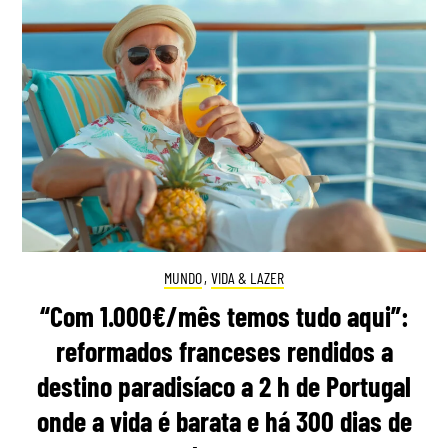
MUNDO
,
VIDA & LAZER
“Com 1.000€/mês temos tudo aqui”:
reformados franceses rendidos a
destino paradisíaco a 2 h de Portugal
onde a vida é barata e há 300 dias de