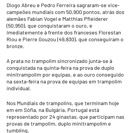
Diogo Abreu e Pedro Ferreira sagraram-se vice-
campeões mundiais com 50,900 pontos, atrás dos
alemães Fabian Vogel e Matthias Pfleiderer
(50,950), que conquistaram o ouro, e
imediatemente à frente dos franceses Florestan
Riou e Pierre Gouzou (49,830), que conseguiram o
bronze.
A prata no trampolim sincronizado junta-se à
conquistada na quinta-feira na prova de duplo
minitrampolim por equipas, e ao ouro conseguido
na sexta-feira na prova de equipas em trampolim
individual.
Nos Mundiais de trampolins, que terminam hoje
em em Sófia, na Bulgária, Portugal está
representado por 24 ginastas, que participam nas
provas de trampolim, duplo minitrampolim e
tumbling.