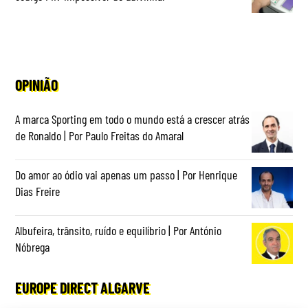
OPINIÃO
A marca Sporting em todo o mundo está a crescer atrás
de Ronaldo | Por Paulo Freitas do Amaral
Do amor ao ódio vai apenas um passo | Por Henrique
Dias Freire
Albufeira, trânsito, ruído e equilíbrio | Por António
Nóbrega
EUROPE DIRECT ALGARVE