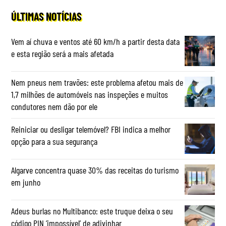
ÚLTIMAS NOTÍCIAS
Vem aí chuva e ventos até 60 km/h a partir desta data
e esta região será a mais afetada
Nem pneus nem travões: este problema afetou mais de
1,7 milhões de automóveis nas inspeções e muitos
condutores nem dão por ele
Reiniciar ou desligar telemóvel? FBI indica a melhor
opção para a sua segurança
Algarve concentra quase 30% das receitas do turismo
em junho
Adeus burlas no Multibanco: este truque deixa o seu
código PIN ‘impossível’ de adivinhar