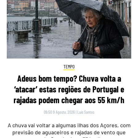
TEMPO
Adeus bom tempo? Chuva volta a
‘atacar’ estas regiões de Portugal e
rajadas podem chegar aos 55 km/h
09:50 9 Agosto, 2026
|
Luís Santos
A chuva vai voltar a algumas ilhas dos Açores, com
previsão de aguaceiros e rajadas de vento que