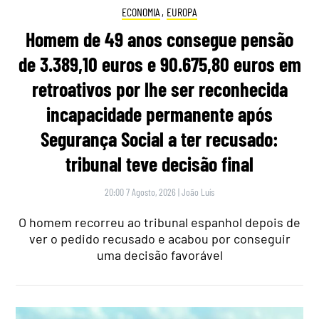
ECONOMIA
,
EUROPA
Homem de 49 anos consegue pensão
de 3.389,10 euros e 90.675,80 euros em
retroativos por lhe ser reconhecida
incapacidade permanente após
Segurança Social a ter recusado:
tribunal teve decisão final
20:00 7 Agosto, 2026
|
João Luís
O homem recorreu ao tribunal espanhol depois de
ver o pedido recusado e acabou por conseguir
uma decisão favorável