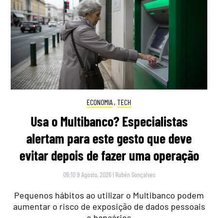
ECONOMIA
,
TECH
Usa o Multibanco? Especialistas
alertam para este gesto que deve
evitar depois de fazer uma operação
09:10 9 Agosto, 2026
|
Rubén Gonçalves
Pequenos hábitos ao utilizar o Multibanco podem
aumentar o risco de exposição de dados pessoais
e bancários