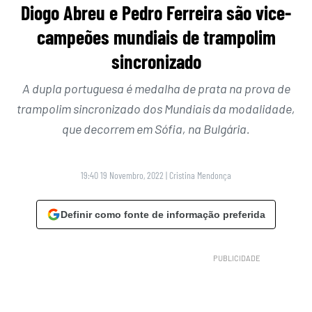
Diogo Abreu e Pedro Ferreira são vice-
campeões mundiais de trampolim
sincronizado
A dupla portuguesa é medalha de prata na prova de
trampolim sincronizado dos Mundiais da modalidade,
que decorrem em Sófia, na Bulgária.
19:40 19 Novembro, 2022
|
Cristina Mendonça
Definir como fonte de informação preferida