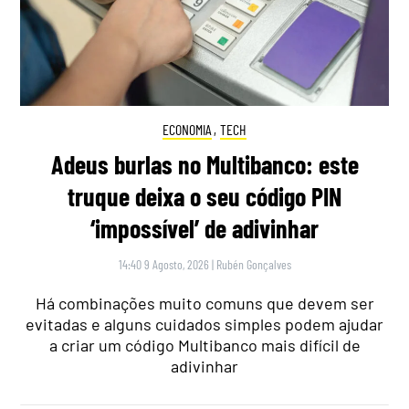
ECONOMIA
,
TECH
Adeus burlas no Multibanco: este
truque deixa o seu código PIN
‘impossível’ de adivinhar
14:40 9 Agosto, 2026
|
Rubén Gonçalves
Há combinações muito comuns que devem ser
evitadas e alguns cuidados simples podem ajudar
a criar um código Multibanco mais difícil de
adivinhar