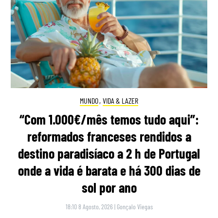
MUNDO
,
VIDA & LAZER
“Com 1.000€/mês temos tudo aqui”:
reformados franceses rendidos a
destino paradisíaco a 2 h de Portugal
onde a vida é barata e há 300 dias de
sol por ano
18:10 8 Agosto, 2026
|
Gonçalo Viegas