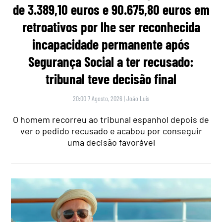
de 3.389,10 euros e 90.675,80 euros em
retroativos por lhe ser reconhecida
incapacidade permanente após
Segurança Social a ter recusado:
tribunal teve decisão final
20:00 7 Agosto, 2026
|
João Luís
O homem recorreu ao tribunal espanhol depois de
ver o pedido recusado e acabou por conseguir
uma decisão favorável