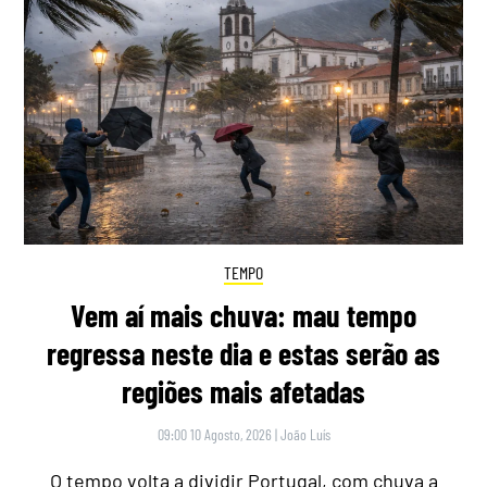
TEMPO
Vem aí mais chuva: mau tempo
regressa neste dia e estas serão as
regiões mais afetadas
09:00 10 Agosto, 2026
|
João Luís
O tempo volta a dividir Portugal, com chuva a