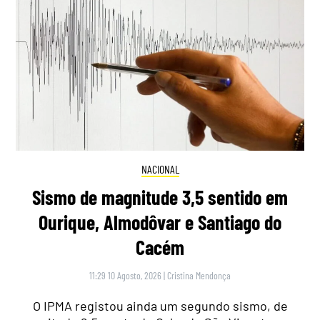
NACIONAL
Sismo de magnitude 3,5 sentido em
Ourique, Almodôvar e Santiago do
Cacém
11:29 10 Agosto, 2026
|
Cristina Mendonça
O IPMA registou ainda um segundo sismo, de