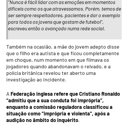
“Nunca é fácil lidar com as emoções em momentos
difíceis como os que atravessamos. Porém, temos de
ser sempre respeitadores, pacientes e dar o exemplo
para todos os jovens que gostam de futebol”,
escreveu então o avançado numa rede social.
Também na ocasião, a mãe do jovem adepto disse
que o filho era autista e que ficou completamente
em choque, num momento em que filmava os
jogadores quando abandonavam o relvado, e a
polícia britânica revelou ter aberto uma
investigação ao incidente.
A
Federação inglesa refere que Cristiano Ronaldo
“admitiu que a sua conduta foi imprópria”,
enquanto a comissão reguladora classificou a
situação como “imprópria e violenta”, após a
audição no âmbito do inquérito
.