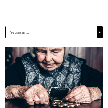
PESQUISAR
POR: