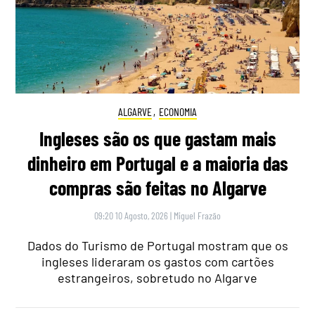
ALGARVE
,
ECONOMIA
Ingleses são os que gastam mais
dinheiro em Portugal e a maioria das
compras são feitas no Algarve
09:20 10 Agosto, 2026
|
Miguel Frazão
Dados do Turismo de Portugal mostram que os
ingleses lideraram os gastos com cartões
estrangeiros, sobretudo no Algarve