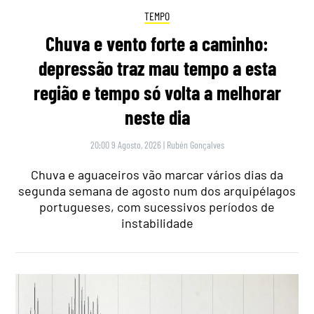
TEMPO
Chuva e vento forte a caminho:
depressão traz mau tempo a esta
região e tempo só volta a melhorar
neste dia
20:00 9 Agosto, 2026
|
Rubén Gonçalves
Chuva e aguaceiros vão marcar vários dias da
segunda semana de agosto num dos arquipélagos
portugueses, com sucessivos períodos de
instabilidade