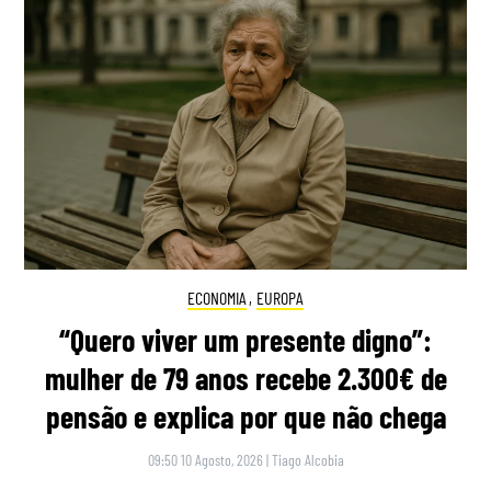
ECONOMIA
,
EUROPA
“Quero viver um presente digno”:
mulher de 79 anos recebe 2.300€ de
pensão e explica por que não chega
09:50 10 Agosto, 2026
|
Tiago Alcobia