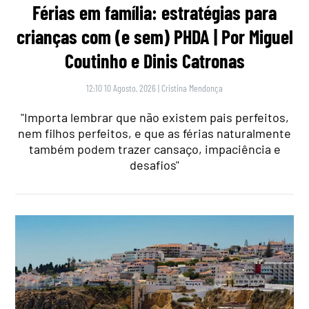
Férias em família: estratégias para
crianças com (e sem) PHDA | Por Miguel
Coutinho e Dinis Catronas
12:10 10 Agosto, 2026
|
Cristina Mendonça
"Importa lembrar que não existem pais perfeitos,
nem filhos perfeitos, e que as férias naturalmente
também podem trazer cansaço, impaciência e
desafios"