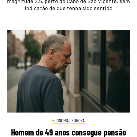
magnitude 2,5, perto do Cabo de São Vicente, sem
indicação de que tenha sido sentido
ECONOMIA
,
EUROPA
Homem de 49 anos consegue pensão