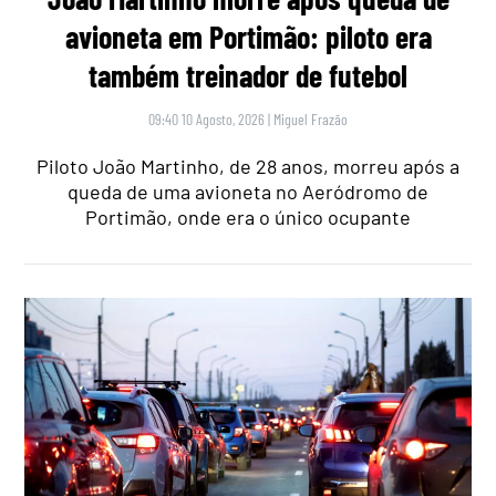
avioneta em Portimão: piloto era
também treinador de futebol
09:40 10 Agosto, 2026
|
Miguel Frazão
Piloto João Martinho, de 28 anos, morreu após a
queda de uma avioneta no Aeródromo de
Portimão, onde era o único ocupante