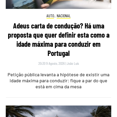
AUTO
,
NACIONAL
Adeus carta de condução? Há uma
proposta que quer definir esta como a
idade máxima para conduzir em
Portugal
20:30 9 Agosto, 2026
|
João Luís
Petição pública levanta a hipótese de existir uma
idade máxima para conduzir: fique a par do que
está em cima da mesa