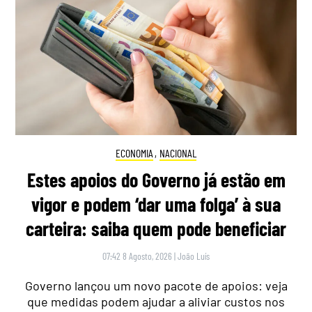
ECONOMIA
,
NACIONAL
Estes apoios do Governo já estão em
vigor e podem ‘dar uma folga’ à sua
carteira: saiba quem pode beneficiar
07:42 8 Agosto, 2026
|
João Luís
Governo lançou um novo pacote de apoios: veja
que medidas podem ajudar a aliviar custos nos