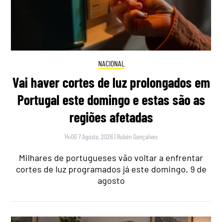
NACIONAL
Vai haver cortes de luz prolongados em
Portugal este domingo e estas são as
regiões afetadas
14:00 7 Agosto, 2026
|
Rubén Gonçalves
Milhares de portugueses vão voltar a enfrentar
cortes de luz programados já este domingo, 9 de
agosto