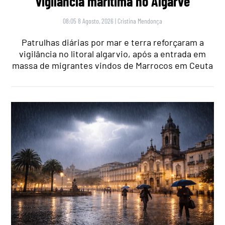
vigilância marítima no Algarve
08:05 8 Agosto, 2026
|
Cristina Mendonça
Patrulhas diárias por mar e terra reforçaram a
vigilância no litoral algarvio, após a entrada em
massa de migrantes vindos de Marrocos em Ceuta