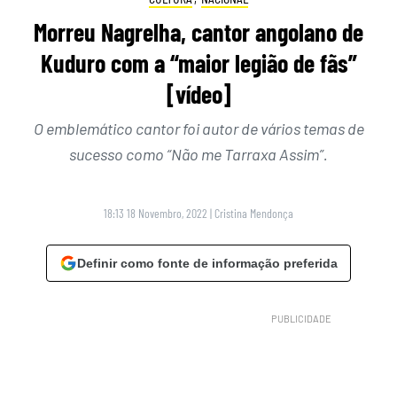
Morreu Nagrelha, cantor angolano de
Kuduro com a “maior legião de fãs”
[vídeo]
O emblemático cantor foi autor de vários temas de
sucesso como “Não me Tarraxa Assim”.
18:13 18 Novembro, 2022
|
Cristina Mendonça
Definir como fonte de informação preferida