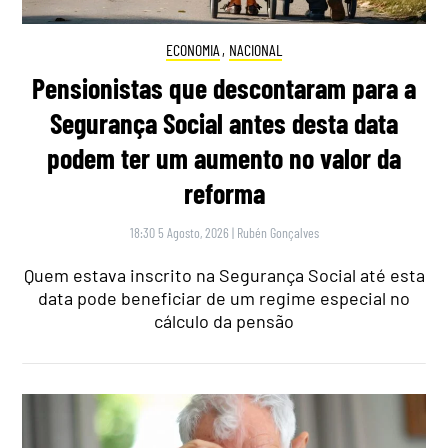
ECONOMIA
,
NACIONAL
Pensionistas que descontaram para a
Segurança Social antes desta data
podem ter um aumento no valor da
reforma
18:30 5 Agosto, 2026
|
Rubén Gonçalves
Quem estava inscrito na Segurança Social até esta
data pode beneficiar de um regime especial no
cálculo da pensão