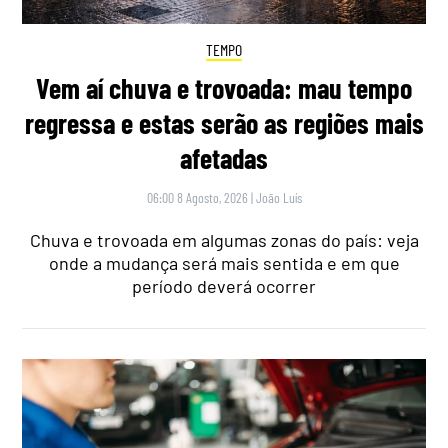
TEMPO
Vem aí chuva e trovoada: mau tempo
regressa e estas serão as regiões mais
afetadas
06:00 8 Agosto, 2026
|
João Luís
Chuva e trovoada em algumas zonas do país: veja
onde a mudança será mais sentida e em que
período deverá ocorrer