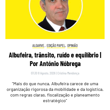
ALGARVE
,
EDIÇÃO PAPEL
,
OPINIÃO
Albufeira, trânsito, ruído e equilíbrio |
Por António Nóbrega
07:30 8 Agosto, 2026
|
Cristina Mendonça
"Mais do que nunca, Albufeira carece de uma
organização rigorosa da mobilidade e da logística,
com regras claras, fiscalização e planeamento
estratégico"