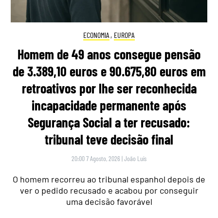
ECONOMIA
,
EUROPA
Homem de 49 anos consegue pensão
de 3.389,10 euros e 90.675,80 euros em
retroativos por lhe ser reconhecida
incapacidade permanente após
Segurança Social a ter recusado:
tribunal teve decisão final
20:00 7 Agosto, 2026
|
João Luís
O homem recorreu ao tribunal espanhol depois de
ver o pedido recusado e acabou por conseguir
uma decisão favorável