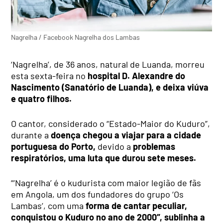
Nagrelha / Facebook Nagrelha dos Lambas
‘Nagrelha’, de 36 anos, natural de Luanda, morreu
esta sexta-feira no
hospital D. Alexandre do
Nascimento (Sanatório de Luanda), e deixa viúva
e quatro filhos.
O cantor, considerado o “Estado-Maior do Kuduro”,
durante a
doença chegou a viajar para a cidade
portuguesa do Porto,
devido a
problemas
respiratórios, uma luta que durou sete meses.
“‘Nagrelha’ é o kudurista com maior legião de fãs
em Angola, um dos fundadores do grupo ‘Os
Lambas’, com uma
forma de cantar peculiar,
conquistou o Kuduro no ano de 2000″, sublinha a