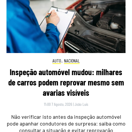
AUTO
,
NACIONAL
Inspeção automóvel mudou: milhares
de carros podem reprovar mesmo sem
avarias visíveis
11:00 7 Agosto, 2026
|
João Luís
Não verificar isto antes da inspeção automóvel
pode apanhar condutores de surpresa: saiba como
consultar a situação e evitar reprovação