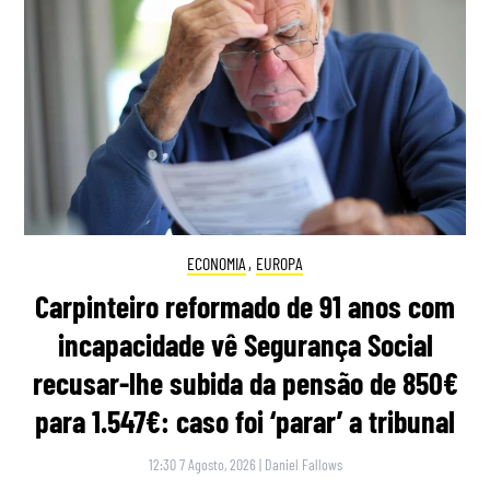
ECONOMIA
,
EUROPA
Carpinteiro reformado de 91 anos com
incapacidade vê Segurança Social
recusar-lhe subida da pensão de 850€
para 1.547€: caso foi ‘parar’ a tribunal
12:30 7 Agosto, 2026
|
Daniel Fallows