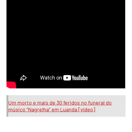
Um morto e mais de 30 feridos no funeral do
músico “Nagrelha” em Luanda [vídeo]