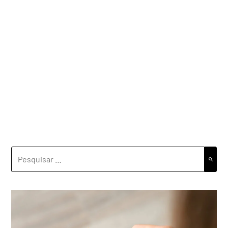
PESQUISAR
POR: