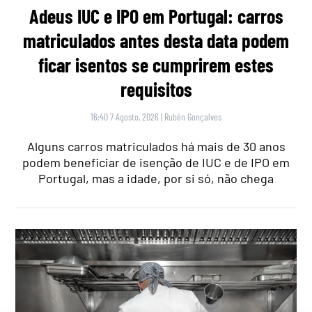
Adeus IUC e IPO em Portugal: carros
matriculados antes desta data podem
ficar isentos se cumprirem estes
requisitos
16:40 7 Agosto, 2026
|
Rubén Gonçalves
Alguns carros matriculados há mais de 30 anos
podem beneficiar de isenção de IUC e de IPO em
Portugal, mas a idade, por si só, não chega