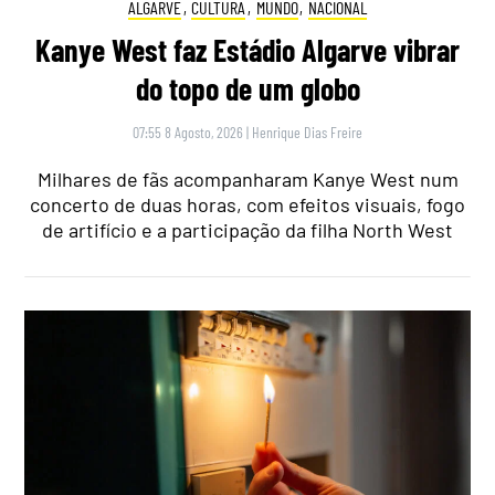
ALGARVE
,
CULTURA
,
MUNDO
,
NACIONAL
Kanye West faz Estádio Algarve vibrar
do topo de um globo
07:55 8 Agosto, 2026
|
Henrique Dias Freire
Milhares de fãs acompanharam Kanye West num
concerto de duas horas, com efeitos visuais, fogo
de artifício e a participação da filha North West