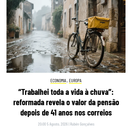
ECONOMIA
,
EUROPA
“Trabalhei toda a vida à chuva”:
reformada revela o valor da pensão
depois de 41 anos nos correios
20:00 5 Agosto, 2026
|
Rubén Gonçalves