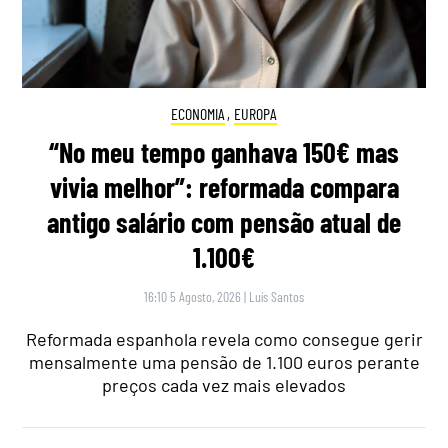
ECONOMIA
,
EUROPA
“No meu tempo ganhava 150€ mas
vivia melhor”: reformada compara
antigo salário com pensão atual de
1.100€
16:10 5 Agosto, 2026
|
Luís Santos
Reformada espanhola revela como consegue gerir
mensalmente uma pensão de 1.100 euros perante
preços cada vez mais elevados