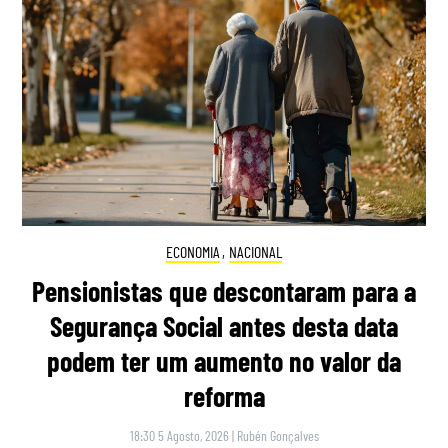
ECONOMIA
,
NACIONAL
Pensionistas que descontaram para a
Segurança Social antes desta data
podem ter um aumento no valor da
reforma
18:30 5 Agosto, 2026
|
Rubén Gonçalves