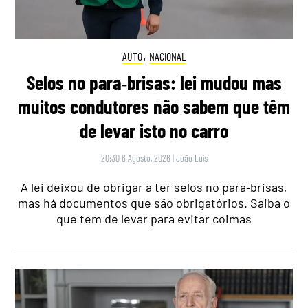
AUTO
,
NACIONAL
Selos no para‑brisas: lei mudou mas
muitos condutores não sabem que têm
de levar isto no carro
20:30 6 Agosto, 2026
|
João Luís
A lei deixou de obrigar a ter selos no para‑brisas,
mas há documentos que são obrigatórios. Saiba o
que tem de levar para evitar coimas