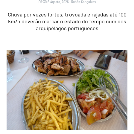
09:30 6 Agosto, 2026
|
Rubén Gonçalves
Chuva por vezes fortes, trovoada e rajadas até 100
km/h deverão marcar o estado do tempo num dos
arquipélagos portugueses