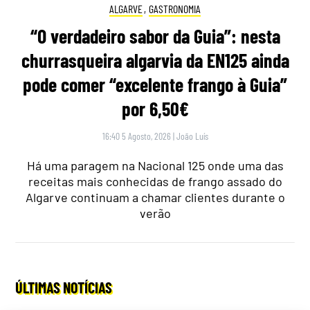
ALGARVE
,
GASTRONOMIA
“O verdadeiro sabor da Guia”: nesta
churrasqueira algarvia da EN125 ainda
pode comer “excelente frango à Guia”
por 6,50€
16:40 5 Agosto, 2026
|
João Luís
Há uma paragem na Nacional 125 onde uma das
receitas mais conhecidas de frango assado do
Algarve continuam a chamar clientes durante o
verão
ÚLTIMAS NOTÍCIAS