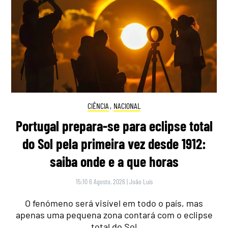
CIÊNCIA
,
NACIONAL
Portugal prepara-se para eclipse total
do Sol pela primeira vez desde 1912:
saiba onde e a que horas
15:10 6 Agosto, 2026
|
João Luís
O fenómeno será visível em todo o país, mas
apenas uma pequena zona contará com o eclipse
total do Sol