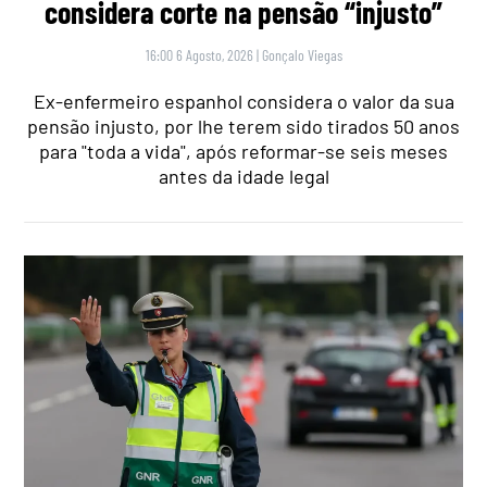
considera corte na pensão “injusto”
16:00 6 Agosto, 2026
|
Gonçalo Viegas
Ex-enfermeiro espanhol considera o valor da sua
pensão injusto, por lhe terem sido tirados 50 anos
para "toda a vida", após reformar-se seis meses
antes da idade legal