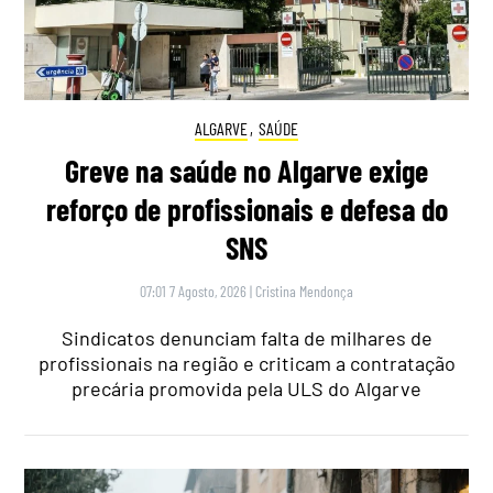
ALGARVE
,
SAÚDE
Greve na saúde no Algarve exige
reforço de profissionais e defesa do
SNS
07:01 7 Agosto, 2026
|
Cristina Mendonça
Sindicatos denunciam falta de milhares de
profissionais na região e criticam a contratação
precária promovida pela ULS do Algarve