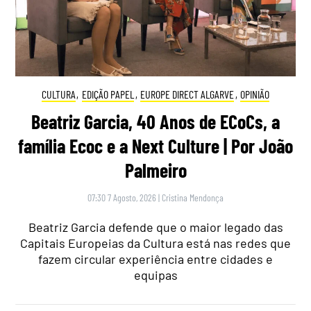
CULTURA
,
EDIÇÃO PAPEL
,
EUROPE DIRECT ALGARVE
,
OPINIÃO
Beatriz Garcia, 40 Anos de ECoCs, a
família Ecoc e a Next Culture | Por João
Palmeiro
07:30 7 Agosto, 2026
|
Cristina Mendonça
Beatriz Garcia defende que o maior legado das
Capitais Europeias da Cultura está nas redes que
fazem circular experiência entre cidades e
equipas