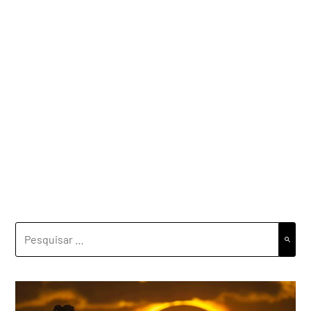
PESQUISAR
POR: