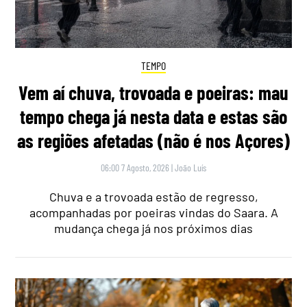
TEMPO
Vem aí chuva, trovoada e poeiras: mau
tempo chega já nesta data e estas são
as regiões afetadas (não é nos Açores)
06:00 7 Agosto, 2026
|
João Luís
Chuva e a trovoada estão de regresso,
acompanhadas por poeiras vindas do Saara. A
mudança chega já nos próximos dias