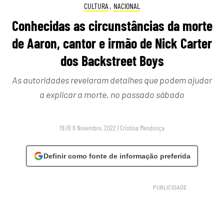
CULTURA
,
NACIONAL
Conhecidas as circunstâncias da morte
de Aaron, cantor e irmão de Nick Carter
dos Backstreet Boys
As autoridades revelaram detalhes que podem ajudar
a explicar a morte, no passado sábado
19:19 8 Novembro, 2022
|
Cristina Mendonça
Definir como fonte de informação preferida