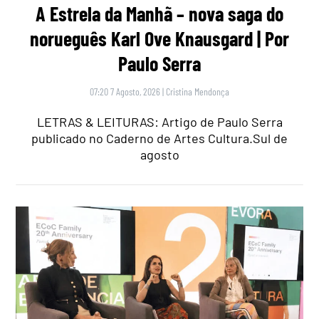
A Estrela da Manhã – nova saga do
norueguês Karl Ove Knausgard | Por
Paulo Serra
07:20 7 Agosto, 2026
|
Cristina Mendonça
LETRAS & LEITURAS: Artigo de Paulo Serra
publicado no Caderno de Artes Cultura.Sul de
agosto