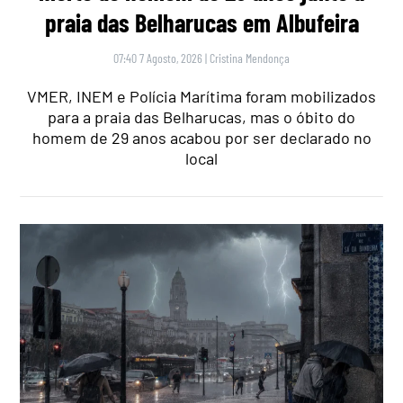
praia das Belharucas em Albufeira
07:40 7 Agosto, 2026
|
Cristina Mendonça
VMER, INEM e Polícia Marítima foram mobilizados
para a praia das Belharucas, mas o óbito do
homem de 29 anos acabou por ser declarado no
local