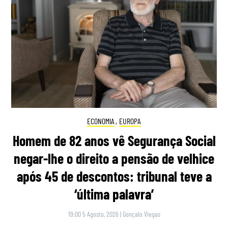
ECONOMIA
,
EUROPA
Homem de 82 anos vê Segurança Social
negar-lhe o direito a pensão de velhice
após 45 de descontos: tribunal teve a
‘última palavra’
19:00 5 Agosto, 2026
|
Gonçalo Viegas