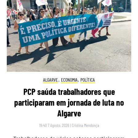
ALGARVE
,
ECONOMIA
,
POLÍTICA
PCP saúda trabalhadores que
participaram em jornada de luta no
Algarve
19:40 7 Agosto, 2026
|
Cristina Mendonça