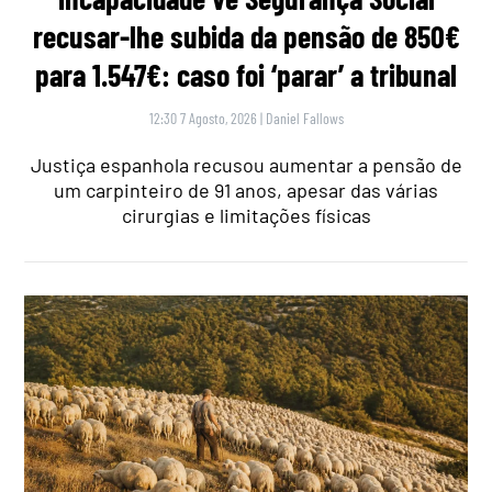
recusar-lhe subida da pensão de 850€
para 1.547€: caso foi ‘parar’ a tribunal
12:30 7 Agosto, 2026
|
Daniel Fallows
Justiça espanhola recusou aumentar a pensão de
um carpinteiro de 91 anos, apesar das várias
cirurgias e limitações físicas