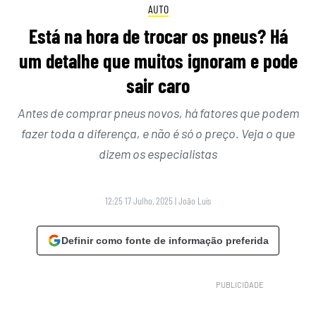
AUTO
Está na hora de trocar os pneus? Há
um detalhe que muitos ignoram e pode
sair caro
Antes de comprar pneus novos, há fatores que podem
fazer toda a diferença, e não é só o preço. Veja o que
dizem os especialistas
12:25 17 Julho, 2025
|
João Luís
Definir como fonte de informação preferida