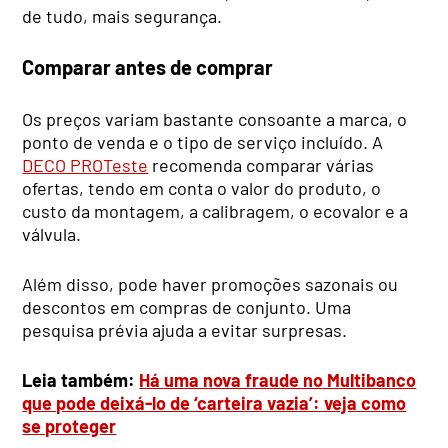
de tudo, mais segurança.
Comparar antes de comprar
Os preços variam bastante consoante a marca, o
ponto de venda e o tipo de serviço incluído. A
DECO PROTeste
recomenda comparar várias
ofertas, tendo em conta o valor do produto, o
custo da montagem, a calibragem, o ecovalor e a
válvula.
Além disso, pode haver promoções sazonais ou
descontos em compras de conjunto. Uma
pesquisa prévia ajuda a evitar surpresas.
Leia também:
Há uma nova fraude no Multibanco
que pode deixá-lo de ‘carteira vazia’: veja como
se proteger