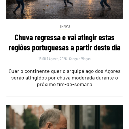
TEMPO
Chuva regressa e vai atingir estas
regiões portuguesas a partir deste dia
16:00 7 Agosto, 2026
|
Gonçalo Viegas
Quer o continente quer o arquipélago dos Açores
serão atingidos por chuva moderada durante o
próximo fim-de-semana