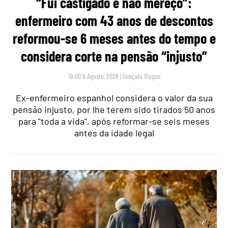
“Fui castigado e não mereço”:
enfermeiro com 43 anos de descontos
reformou-se 6 meses antes do tempo e
considera corte na pensão “injusto”
16:00 6 Agosto, 2026
|
Gonçalo Viegas
Ex-enfermeiro espanhol considera o valor da sua
pensão injusto, por lhe terem sido tirados 50 anos
para "toda a vida", após reformar-se seis meses
antes da idade legal