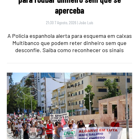
aperceba
21:30 7 Agosto, 2026
|
João Luís
A Polícia espanhola alerta para esquema em caixas
Multibanco que podem reter dinheiro sem que
desconfie. Saiba como reconhecer os sinais