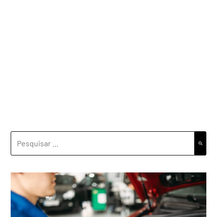
PESQUISAR
POR: