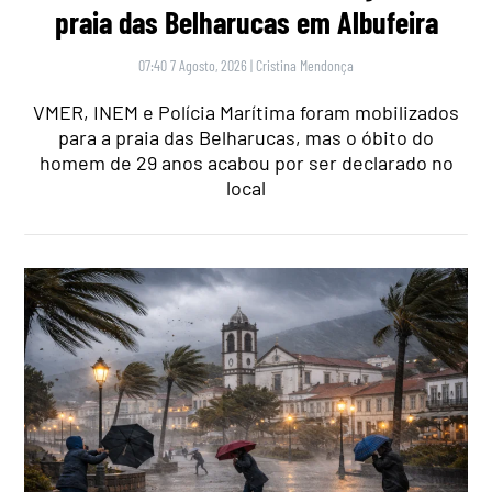
praia das Belharucas em Albufeira
07:40 7 Agosto, 2026
|
Cristina Mendonça
VMER, INEM e Polícia Marítima foram mobilizados
para a praia das Belharucas, mas o óbito do
homem de 29 anos acabou por ser declarado no
local