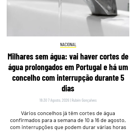
NACIONAL
Milhares sem água: vai haver cortes de
água prolongados em Portugal e há um
concelho com interrupção durante 5
dias
18:30 7 Agosto, 2026
|
Rubén Gonçalves
Vários concelhos já têm cortes de água
confirmados para a semana de 10 a 16 de agosto,
com interrupções que podem durar várias horas