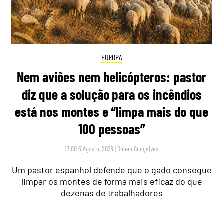
EUROPA
Nem aviões nem helicópteros: pastor
diz que a solução para os incêndios
está nos montes e “limpa mais do que
100 pessoas”
17:00 5 Agosto, 2026
|
Rubén Gonçalves
Um pastor espanhol defende que o gado consegue
limpar os montes de forma mais eficaz do que
dezenas de trabalhadores