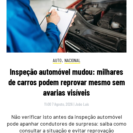
AUTO
,
NACIONAL
Inspeção automóvel mudou: milhares
de carros podem reprovar mesmo sem
avarias visíveis
11:00 7 Agosto, 2026
|
João Luís
Não verificar isto antes da inspeção automóvel
pode apanhar condutores de surpresa: saiba como
consultar a situação e evitar reprovação