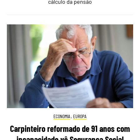
cálculo da pensão
ECONOMIA
,
EUROPA
Carpinteiro reformado de 91 anos com
incapacidade vê Segurança Social