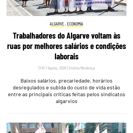
ALGARVE
,
ECONOMIA
Trabalhadores do Algarve voltam às
ruas por melhores salários e condições
laborais
17:10 7 Agosto, 2026
|
Cristina Mendonça
Baixos salários, precariedade, horários
desregulados e subida do custo de vida estão
entre as principais críticas feitas pelos sindicatos
algarvios