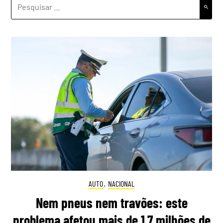
PESQUISAR
POR:
AUTO
,
NACIONAL
Nem pneus nem travões: este
problema afetou mais de 1,7 milhões de