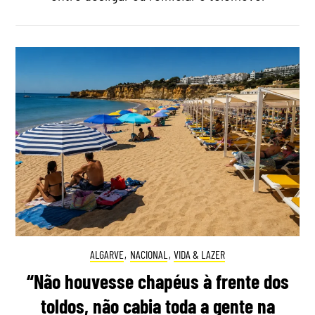
ALGARVE
,
NACIONAL
,
VIDA & LAZER
“Não houvesse chapéus à frente dos
toldos, não cabia toda a gente na