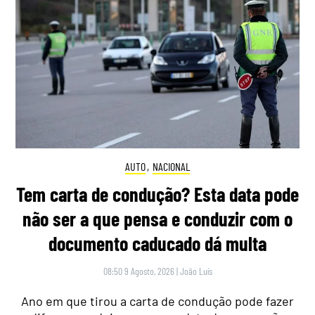
AUTO
,
NACIONAL
Tem carta de condução? Esta data pode
não ser a que pensa e conduzir com o
documento caducado dá multa
08:50 9 Agosto, 2026
|
João Luís
Ano em que tirou a carta de condução pode fazer