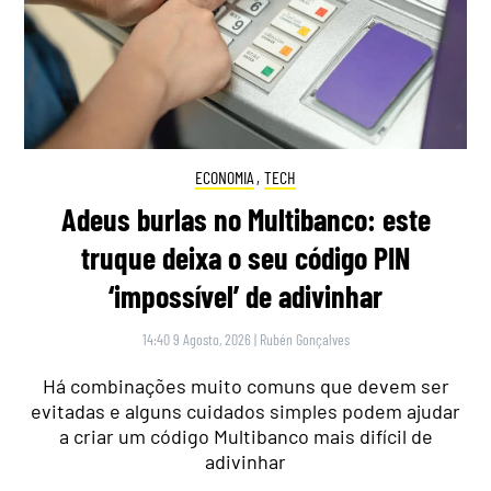
ECONOMIA
,
TECH
Adeus burlas no Multibanco: este
truque deixa o seu código PIN
‘impossível’ de adivinhar
14:40 9 Agosto, 2026
|
Rubén Gonçalves
Há combinações muito comuns que devem ser
evitadas e alguns cuidados simples podem ajudar
a criar um código Multibanco mais difícil de
adivinhar