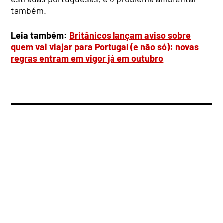
também.
Leia também:
Britânicos lançam aviso sobre
quem vai viajar para Portugal (e não só): novas
regras entram em vigor já em outubro