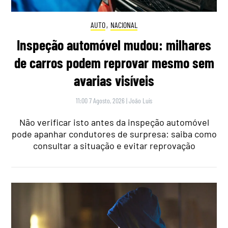
AUTO
,
NACIONAL
Inspeção automóvel mudou: milhares
de carros podem reprovar mesmo sem
avarias visíveis
11:00 7 Agosto, 2026
|
João Luís
Não verificar isto antes da inspeção automóvel
pode apanhar condutores de surpresa: saiba como
consultar a situação e evitar reprovação