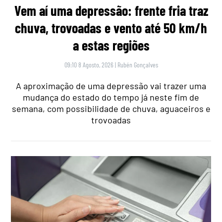
Vem aí uma depressão: frente fria traz
chuva, trovoadas e vento até 50 km/h
a estas regiões
09:10 8 Agosto, 2026
|
Rubén Gonçalves
A aproximação de uma depressão vai trazer uma
mudança do estado do tempo já neste fim de
semana, com possibilidade de chuva, aguaceiros e
trovoadas