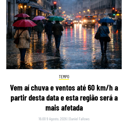
TEMPO
Vem aí chuva e ventos até 60 km/h a
partir desta data e esta região será a
mais afetada
16:00 9 Agosto, 2026
|
Daniel Fallows