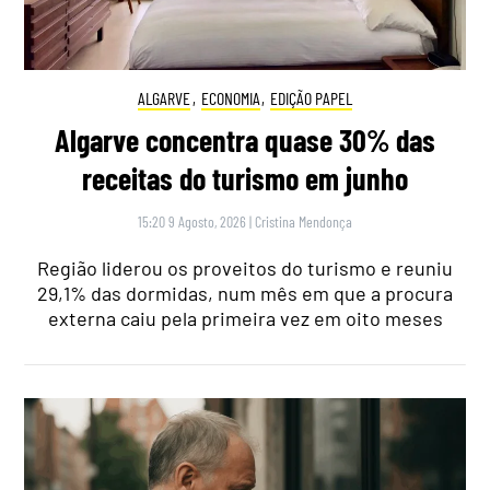
ALGARVE
,
ECONOMIA
,
EDIÇÃO PAPEL
Algarve concentra quase 30% das
receitas do turismo em junho
15:20 9 Agosto, 2026
|
Cristina Mendonça
Região liderou os proveitos do turismo e reuniu
29,1% das dormidas, num mês em que a procura
externa caiu pela primeira vez em oito meses