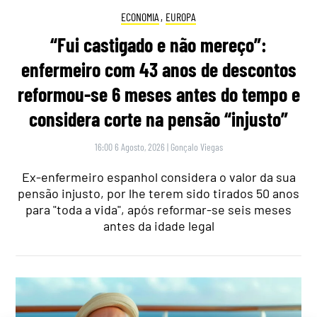
ECONOMIA
,
EUROPA
“Fui castigado e não mereço”:
enfermeiro com 43 anos de descontos
reformou-se 6 meses antes do tempo e
considera corte na pensão “injusto”
16:00 6 Agosto, 2026
|
Gonçalo Viegas
Ex-enfermeiro espanhol considera o valor da sua
pensão injusto, por lhe terem sido tirados 50 anos
para "toda a vida", após reformar-se seis meses
antes da idade legal