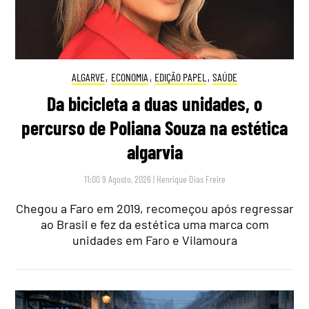
ALGARVE
,
ECONOMIA
,
EDIÇÃO PAPEL
,
SAÚDE
Da bicicleta a duas unidades, o
percurso de Poliana Souza na estética
algarvia
11:00 9 Agosto, 2026
|
Henrique Dias Freire
Chegou a Faro em 2019, recomeçou após regressar
ao Brasil e fez da estética uma marca com
unidades em Faro e Vilamoura