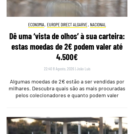
ECONOMIA
,
EUROPE DIRECT ALGARVE
,
NACIONAL
Dê uma ‘vista de olhos’ à sua carteira:
estas moedas de 2€ podem valer até
4.500€
22:40 8 Agosto, 2026
|
João Luís
Algumas moedas de 2€ estão a ser vendidas por
milhares. Descubra quais são as mais procuradas
pelos colecionadores e quanto podem valer