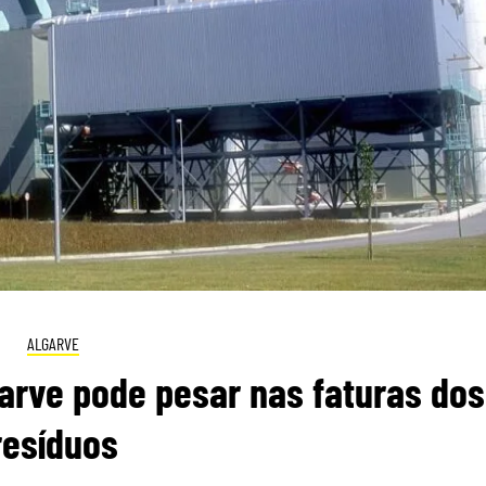
ALGARVE
arve pode pesar nas faturas dos
resíduos