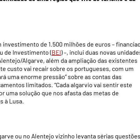
 investimento de 1.500 milhões de euros – financia
u de Investimento (
BEI
) –, inclui duas novas unidade
Alentejo/Algarve, além da ampliação das existentes
ste custo vai recair sobre os portugueses, com um
cará uma enorme pressão” sobre as contas das
rçamentos limitados. “Cada algarvio vai sentir este
or uma solução que nos afasta das metas de
s à Lusa.
garve ou no Alentejo vizinho levanta sérias questões