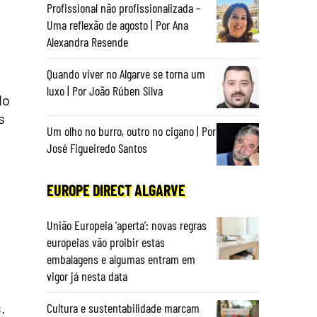
Profissional não profissionalizada –
Uma reflexão de agosto | Por Ana
Alexandra Resende
Quando viver no Algarve se torna um
luxo | Por João Rúben Silva
do
s
Um olho no burro, outro no cigano | Por
José Figueiredo Santos
EUROPE DIRECT ALGARVE
União Europeia ‘aperta’: novas regras
europeias vão proibir estas
embalagens e algumas entram em
vigor já nesta data
.
Cultura e sustentabilidade marcam