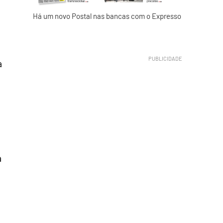
Há um novo Postal nas bancas com o Expresso
a
à