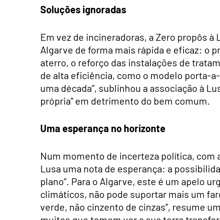
Soluções ignoradas
Em vez de incineradoras, a Zero propôs à L
Algarve de forma mais rápida e eficaz: o 
aterro, o reforço das instalações de trata
de alta eficiência, como o modelo porta-a
uma década”, sublinhou a associação à Lu
própria” em detrimento do bem comum.
Uma esperança no horizonte
Num momento de incerteza política, com a
Lusa uma nota de esperança: a possibilid
plano”. Para o Algarve, este é um apelo ur
climáticos, não pode suportar mais um fa
verde, não cinzento de cinzas”, resume u
muitos que temem ver a sua terra transfo