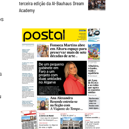
terceira edição da Al-Bauhaus Dream
Academy
os
s
u