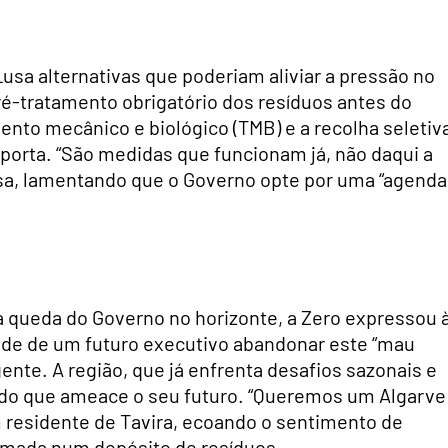
usa alternativas que poderiam aliviar a pressão no
pré-tratamento obrigatório dos resíduos antes do
mento mecânico e biológico (TMB) e a recolha seletiv
-porta. “São medidas que funcionam já, não daqui a
sa, lamentando que o Governo opte por uma “agenda
 queda do Governo no horizonte, a Zero expressou 
ade de um futuro executivo abandonar este “mau
gente. A região, que já enfrenta desafios sazonais e
rdo que ameace o seu futuro. “Queremos um Algarve
m residente de Tavira, ecoando o sentimento de
rmada num depósito de resíduos.