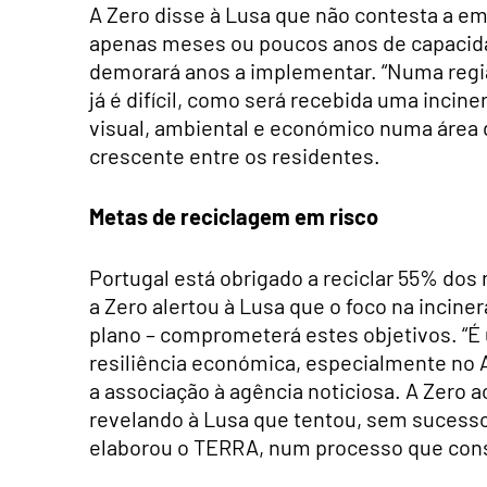
A Zero disse à Lusa que não contesta a e
apenas meses ou poucos anos de capacida
demorará anos a implementar. “Numa regiã
já é difícil, como será recebida uma incin
visual, ambiental e económico numa área
crescente entre os residentes.
Metas de reciclagem em risco
Portugal está obrigado a reciclar 55% do
a Zero alertou à Lusa que o foco na incin
plano – comprometerá estes objetivos. “É
resiliência económica, especialmente no Al
a associação à agência noticiosa. A Zero a
revelando à Lusa que tentou, sem sucesso,
elaborou o TERRA, num processo que consi