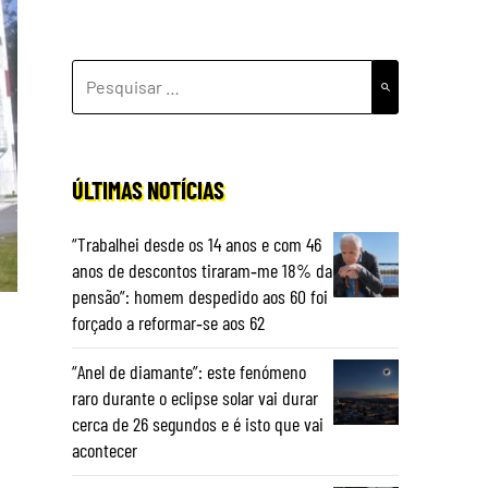
PESQUISAR
POR:
ÚLTIMAS NOTÍCIAS
“Trabalhei desde os 14 anos e com 46
anos de descontos tiraram‑me 18% da
pensão”: homem despedido aos 60 foi
forçado a reformar‑se aos 62
“Anel de diamante”: este fenómeno
raro durante o eclipse solar vai durar
cerca de 26 segundos e é isto que vai
acontecer