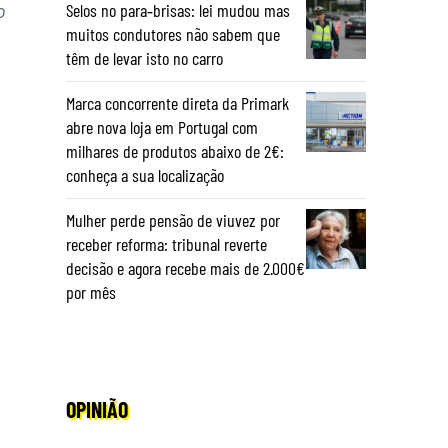
o
Selos no para‑brisas: lei mudou mas
muitos condutores não sabem que
têm de levar isto no carro
Marca concorrente direta da Primark
abre nova loja em Portugal com
milhares de produtos abaixo de 2€:
conheça a sua localização
Mulher perde pensão de viuvez por
receber reforma: tribunal reverte
decisão e agora recebe mais de 2.000€
por mês
OPINIÃO