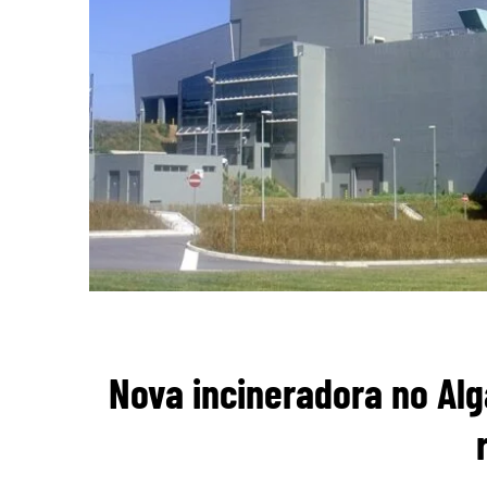
Nova incineradora no Alg