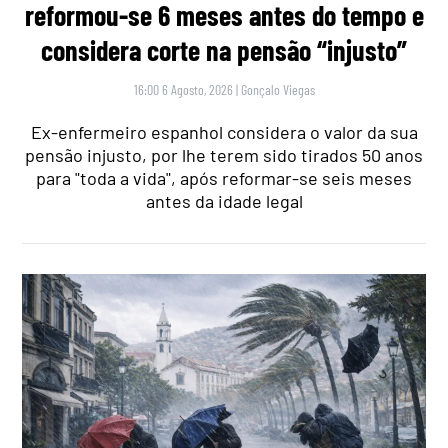
reformou-se 6 meses antes do tempo e
considera corte na pensão “injusto”
16:00 6 Agosto, 2026
|
Gonçalo Viegas
Ex-enfermeiro espanhol considera o valor da sua
pensão injusto, por lhe terem sido tirados 50 anos
para "toda a vida", após reformar-se seis meses
antes da idade legal