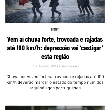
TEMPO
Vem aí chuva forte, trovoada e rajadas
até 100 km/h: depressão vai ‘castigar’
esta região
09:30 6 Agosto, 2026
|
Rubén Gonçalves
Chuva por vezes fortes, trovoada e rajadas até 100
km/h deverão marcar o estado do tempo num dos
arquipélagos portugueses