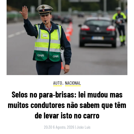
AUTO
,
NACIONAL
Selos no para‑brisas: lei mudou mas
muitos condutores não sabem que têm
de levar isto no carro
20:30 6 Agosto, 2026
|
João Luís