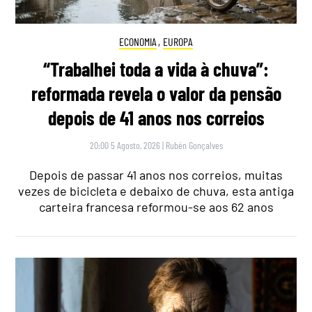
ECONOMIA
,
EUROPA
“Trabalhei toda a vida à chuva”:
reformada revela o valor da pensão
depois de 41 anos nos correios
20:00 5 Agosto, 2026
|
Rubén Gonçalves
Depois de passar 41 anos nos correios, muitas
vezes de bicicleta e debaixo de chuva, esta antiga
carteira francesa reformou-se aos 62 anos