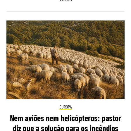
EUROPA
Nem aviões nem helicópteros: pastor
diz que a solução para os incêndios