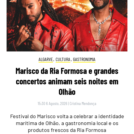
ALGARVE
,
CULTURA
,
GASTRONOMIA
Marisco da Ria Formosa e grandes
concertos animam seis noites em
Olhão
15:30 6 Agosto, 2026
|
Cristina Mendonça
Festival do Marisco volta a celebrar a identidade
marítima de Olhão, a gastronomia local e os
produtos frescos da Ria Formosa