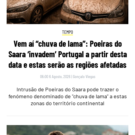
TEMPO
Vem aí “chuva de lama”: Poeiras do
Saara ‘invadem’ Portugal a partir desta
data e estas serão as regiões afetadas
06:00 6 Agosto, 2026
|
Gonçalo Viegas
Intrusão de Poeiras do Saara pode trazer o
fenómeno denominado de "chuva de lama" a estas
zonas do território continental