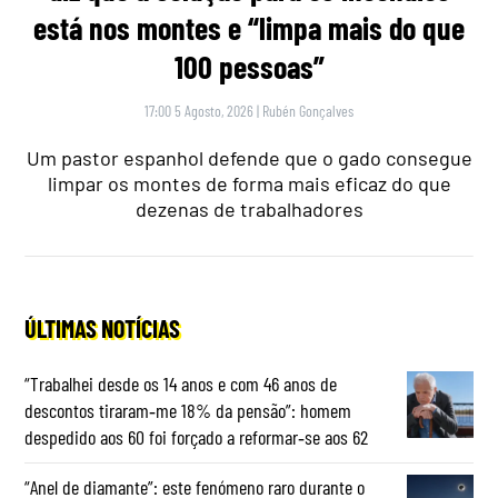
está nos montes e “limpa mais do que
100 pessoas”
17:00 5 Agosto, 2026
|
Rubén Gonçalves
Um pastor espanhol defende que o gado consegue
limpar os montes de forma mais eficaz do que
dezenas de trabalhadores
ÚLTIMAS NOTÍCIAS
“Trabalhei desde os 14 anos e com 46 anos de
descontos tiraram‑me 18% da pensão”: homem
despedido aos 60 foi forçado a reformar‑se aos 62
“Anel de diamante”: este fenómeno raro durante o