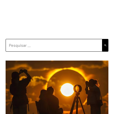
PESQUISAR
POR: