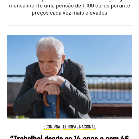
mensalmente uma pensão de 1.100 euros perante
preços cada vez mais elevados
ECONOMIA
,
EUROPA
,
NACIONAL
“Trabalhei desde os 14 anos e com 46