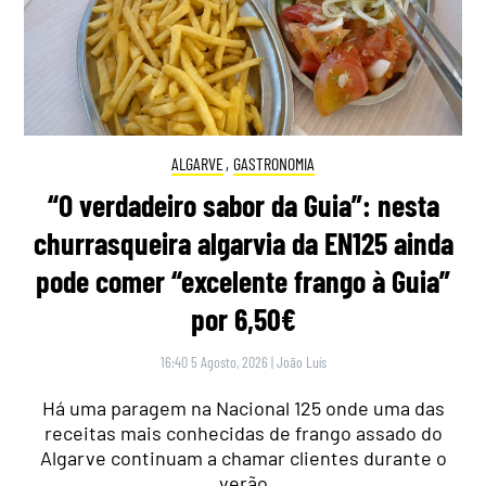
ALGARVE
,
GASTRONOMIA
“O verdadeiro sabor da Guia”: nesta
churrasqueira algarvia da EN125 ainda
pode comer “excelente frango à Guia”
por 6,50€
16:40 5 Agosto, 2026
|
João Luís
Há uma paragem na Nacional 125 onde uma das
receitas mais conhecidas de frango assado do
Algarve continuam a chamar clientes durante o
verão