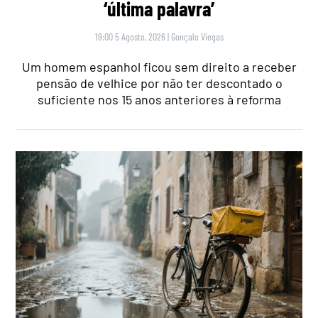
‘última palavra’
19:00 5 Agosto, 2026
|
Gonçalo Viegas
Um homem espanhol ficou sem direito a receber
pensão de velhice por não ter descontado o
suficiente nos 15 anos anteriores à reforma