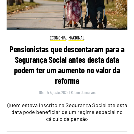
ECONOMIA
,
NACIONAL
Pensionistas que descontaram para a
Segurança Social antes desta data
podem ter um aumento no valor da
reforma
18:30 5 Agosto, 2026
|
Rubén Gonçalves
Quem estava inscrito na Segurança Social até esta
data pode beneficiar de um regime especial no
cálculo da pensão