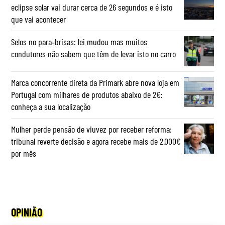
eclipse solar vai durar cerca de 26 segundos e é isto
que vai acontecer
Selos no para‑brisas: lei mudou mas muitos
condutores não sabem que têm de levar isto no carro
Marca concorrente direta da Primark abre nova loja em
Portugal com milhares de produtos abaixo de 2€:
conheça a sua localização
Mulher perde pensão de viuvez por receber reforma:
tribunal reverte decisão e agora recebe mais de 2.000€
por mês
OPINIÃO