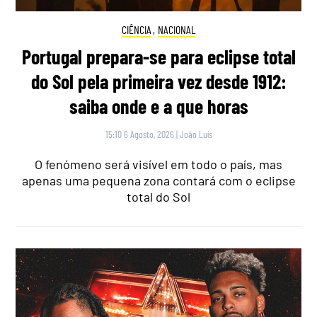
CIÊNCIA
,
NACIONAL
Portugal prepara-se para eclipse total
do Sol pela primeira vez desde 1912:
saiba onde e a que horas
15:10 6 Agosto, 2026
|
João Luís
O fenómeno será visível em todo o país, mas
apenas uma pequena zona contará com o eclipse
total do Sol