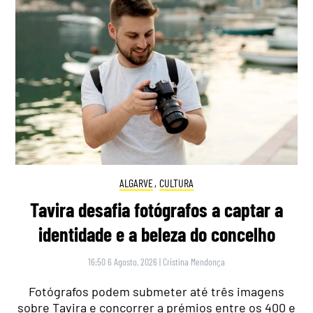
ALGARVE
,
CULTURA
Tavira desafia fotógrafos a captar a
identidade e a beleza do concelho
16:50 6 Agosto, 2026
|
Cristina Mendonça
Fotógrafos podem submeter até três imagens
sobre Tavira e concorrer a prémios entre os 400 e