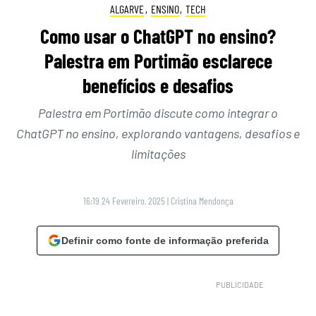
ALGARVE
,
ENSINO
,
TECH
Como usar o ChatGPT no ensino?
Palestra em Portimão esclarece
benefícios e desafios
Palestra em Portimão discute como integrar o
ChatGPT no ensino, explorando vantagens, desafios e
limitações
16:19 24 Fevereiro, 2025
|
Cristina Mendonça
Definir como fonte de informação preferida