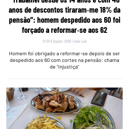
anos de descontos tiraram‑me 18% da
pensão”: homem despedido aos 60 foi
forçado a reformar‑se aos 62
21:30 6 Agosto, 2026
|
João Luís
Homem foi obrigado a reformar-se depois de ser
despedido aos 60 com cortes na pensão: chama
de “injustiça”