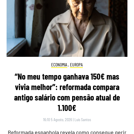
ECONOMIA
,
EUROPA
“No meu tempo ganhava 150€ mas
vivia melhor”: reformada compara
antigo salário com pensão atual de
1.100€
16:10 5 Agosto, 2026
|
Luís Santos
Reformada espanhola revela como consegue gerir