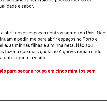
ualidade e sabor.
a abrir novos espaços noutros pontos do País, Noél
tinuam a pedir-me para abrir espaços no Porto e
ília, as minhas filhas e a minha neta. Não sou
s fazer o que mais gosta no Algarve, região onde
alento a quem a visita.
ês para secar a roupa em cinco minutos sem