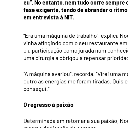
eu”. No entanto, nem tudo corre sempre
fase exigente, tendo de abrandar o ritmo
em entrevista à NiT.
“Era uma máquina de trabalho”, explica No
vinha atingindo com o seu restaurante em
e a participação como jurada num conhecid
uma cirurgia a obrigou a repensar priorida
“A máquina avariou”, recorda. “Virei uma 
outro as energias me foram tiradas. Quis
consegui.”
O regresso à paixão
Determinada em retomar a sua paixão, Noé
mesma dedicação de sempre.