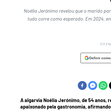
Noélia Jerónimo revelou que o marido pa
tudo corre como esperado. Em 2024, enf
13:11 8 M
Definir como
A algarvia Noélia Jerónimo, de 54 anos, 
apaixonado pela gastronomia, afirmando