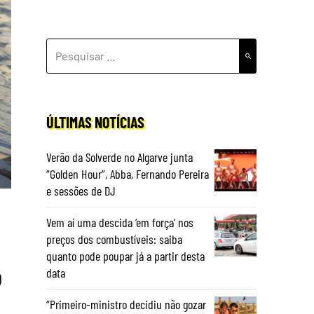
PESQUISAR
POR:
ÚLTIMAS NOTÍCIAS
Verão da Solverde no Algarve junta
“Golden Hour”, Abba, Fernando Pereira
e sessões de DJ
Vem aí uma descida ‘em força’ nos
preços dos combustíveis: saiba
quanto pode poupar já a partir desta
o
data
“Primeiro-ministro decidiu não gozar