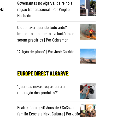
Governantes no Algarve: de reino a
ou
região transnacional | Por Virgílio
Machado
O que fazer quando tudo arde?
Impedir os bombeiros voluntários de
—
serem precários | Por Cobramor
“A lição de piano” | Por José Garrido
EUROPE DIRECT ALGARVE
“Quais as novas regras para a
reparação dos produtos?”
Beatriz Garcia, 40 Anos de ECoCs, a
família Ecoc e a Next Culture | Por João