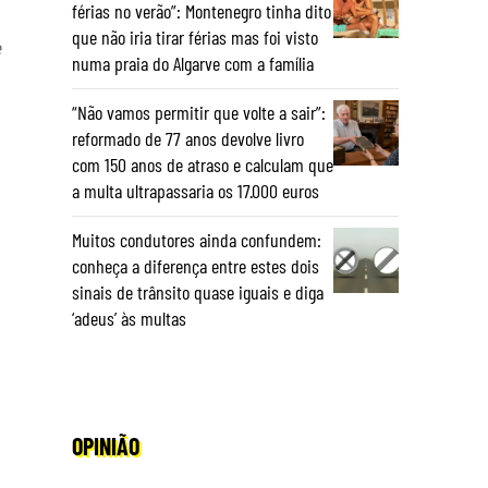
férias no verão”: Montenegro tinha dito
que não iria tirar férias mas foi visto
e
numa praia do Algarve com a família
“Não vamos permitir que volte a sair”:
reformado de 77 anos devolve livro
com 150 anos de atraso e calculam que
a multa ultrapassaria os 17.000 euros
Muitos condutores ainda confundem:
conheça a diferença entre estes dois
sinais de trânsito quase iguais e diga
‘adeus’ às multas
OPINIÃO