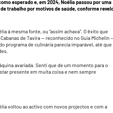
 como esperado e, em 2024, Noélia passou por uma
 de trabalho por motivos de saúde, conforme revel
élia à mesma fonte, ou “assim achava”. O êxito que
 Cabanas de Tavira — reconhecido no Guia Michelin 
o programa de culinária parecia imparável, até que
des.
máquina avariada. Senti que de um momento para o
 estar presente em muita coisa e nem sempre
lia voltou ao activo com novos projectos e com a