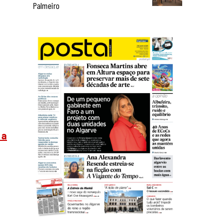
Palmeiro
 a
e