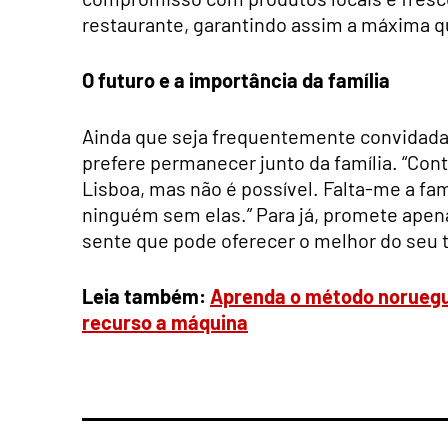
restaurante, garantindo assim a máxima q
O futuro e a importância da família
Ainda que seja frequentemente convidada 
prefere permanecer junto da família. “Con
Lisboa, mas não é possível. Falta-me a fam
ninguém sem elas.” Para já, promete apena
sente que pode oferecer o melhor do seu t
Leia também:
Aprenda o método noruegu
recurso a máquina