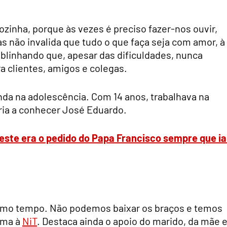
ozinha, porque às vezes é preciso fazer-nos ouvir,
s não invalida que tudo o que faça seja com amor, à
sublinhando que, apesar das dificuldades, nunca
a clientes, amigos e colegas.
nda na adolescência. Com 14 anos, trabalhava na
ria a conhecer José Eduardo.
ste era o pedido do Papa Francisco sempre que ia
esmo tempo. Não podemos baixar os braços e temos
irma à
NiT
. Destaca ainda o apoio do marido, da mãe 