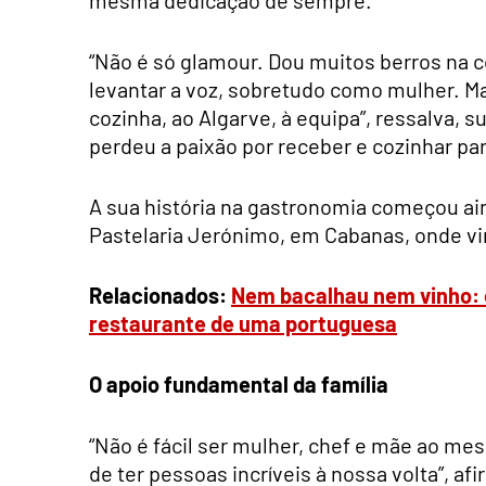
“Não é só glamour. Dou muitos berros na c
levantar a voz, sobretudo como mulher. Ma
cozinha, ao Algarve, à equipa”, ressalva, 
perdeu a paixão por receber e cozinhar par
A sua história na gastronomia começou ai
Pastelaria Jerónimo, em Cabanas, onde vi
Relacionados:
Nem bacalhau nem vinho: e
restaurante de uma portuguesa
O apoio fundamental da família
“Não é fácil ser mulher, chef e mãe ao m
de ter pessoas incríveis à nossa volta”, af