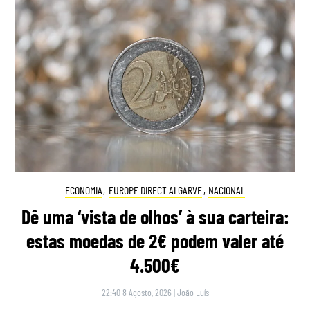
ECONOMIA
,
EUROPE DIRECT ALGARVE
,
NACIONAL
Dê uma ‘vista de olhos’ à sua carteira:
estas moedas de 2€ podem valer até
4.500€
22:40 8 Agosto, 2026
|
João Luís