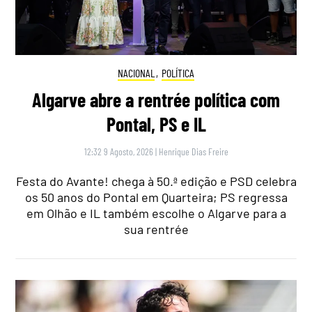
NACIONAL
,
POLÍTICA
Algarve abre a rentrée política com
Pontal, PS e IL
12:32 9 Agosto, 2026
|
Henrique Dias Freire
Festa do Avante! chega à 50.ª edição e PSD celebra
os 50 anos do Pontal em Quarteira; PS regressa
em Olhão e IL também escolhe o Algarve para a
sua rentrée