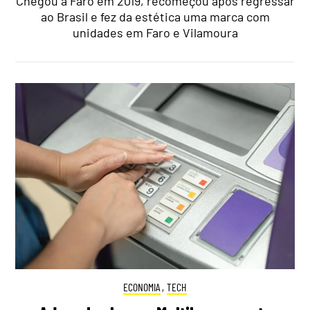
Chegou a Faro em 2019, recomeçou após regressar
ao Brasil e fez da estética uma marca com
unidades em Faro e Vilamoura
ECONOMIA
,
TECH