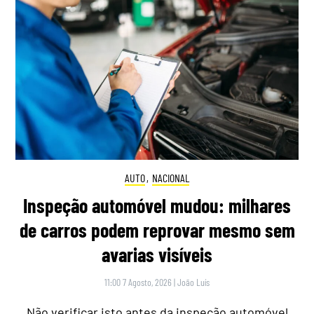
AUTO
,
NACIONAL
Inspeção automóvel mudou: milhares
de carros podem reprovar mesmo sem
avarias visíveis
11:00 7 Agosto, 2026
|
João Luís
Não verificar isto antes da inspeção automóvel