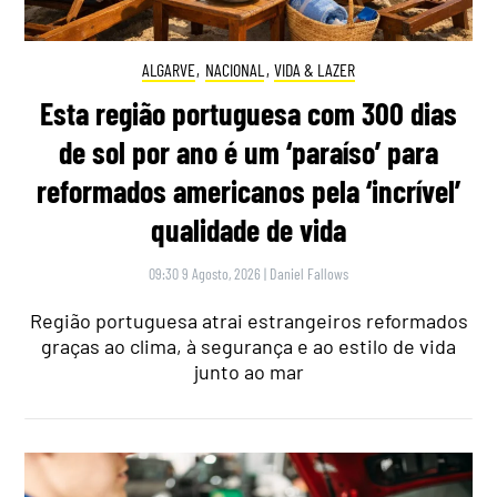
ALGARVE
,
NACIONAL
,
VIDA & LAZER
Esta região portuguesa com 300 dias
de sol por ano é um ‘paraíso’ para
reformados americanos pela ‘incrível’
qualidade de vida
09:30 9 Agosto, 2026
|
Daniel Fallows
Região portuguesa atrai estrangeiros reformados
graças ao clima, à segurança e ao estilo de vida
junto ao mar