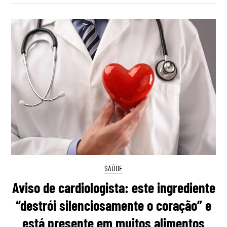
SAÚDE
Aviso de cardiologista: este ingrediente
“destrói silenciosamente o coração” e
está presente em muitos alimentos