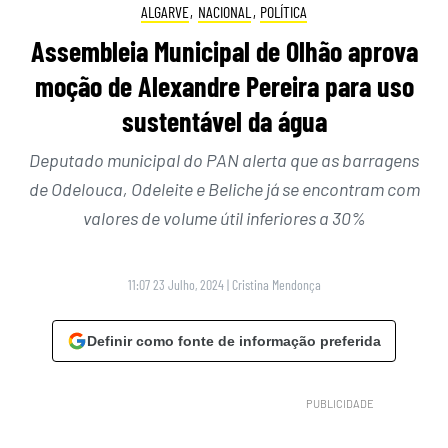
ALGARVE
,
NACIONAL
,
POLÍTICA
Assembleia Municipal de Olhão aprova
moção de Alexandre Pereira para uso
sustentável da água
Deputado municipal do PAN alerta que as barragens
de Odelouca, Odeleite e Beliche já se encontram com
valores de volume útil inferiores a 30%
11:07 23 Julho, 2024
|
Cristina Mendonça
Definir como fonte de informação preferida