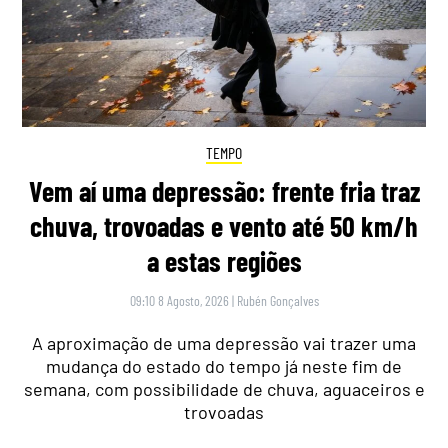
TEMPO
Vem aí uma depressão: frente fria traz
chuva, trovoadas e vento até 50 km/h
a estas regiões
09:10 8 Agosto, 2026
|
Rubén Gonçalves
A aproximação de uma depressão vai trazer uma
mudança do estado do tempo já neste fim de
semana, com possibilidade de chuva, aguaceiros e
trovoadas