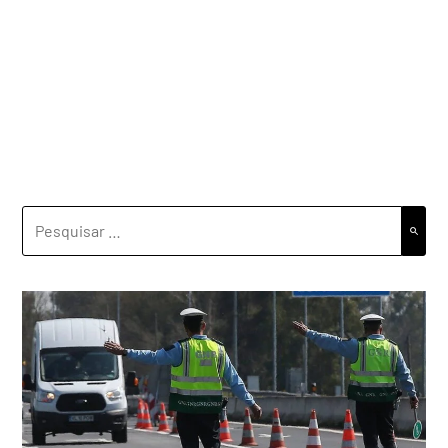
PESQUISAR
POR: