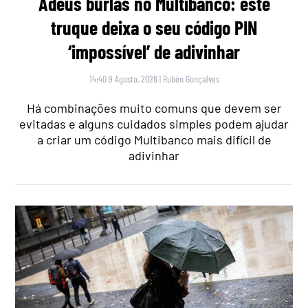
Adeus burlas no Multibanco: este
truque deixa o seu código PIN
‘impossível’ de adivinhar
14:40 9 Agosto, 2026
|
Rubén Gonçalves
Há combinações muito comuns que devem ser
evitadas e alguns cuidados simples podem ajudar
a criar um código Multibanco mais difícil de
adivinhar