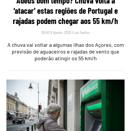
Adeus bom tempo? Chuva volta a
‘atacar’ estas regiões de Portugal e
rajadas podem chegar aos 55 km/h
09:50 9 Agosto, 2026
|
Luís Santos
A chuva vai voltar a algumas ilhas dos Açores, com
previsão de aguaceiros e rajadas de vento que
poderão atingir os 55 km/h