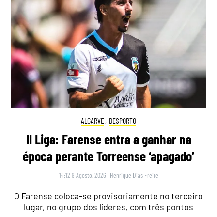
ALGARVE
,
DESPORTO
II Liga: Farense entra a ganhar na
época perante Torreense ‘apagado’
14:12 9 Agosto, 2026
|
Henrique Dias Freire
O Farense coloca-se provisoriamente no terceiro
lugar, no grupo dos líderes, com três pontos