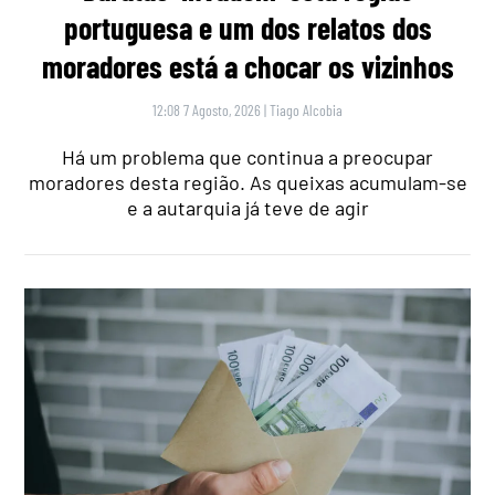
portuguesa e um dos relatos dos
moradores está a chocar os vizinhos
12:08 7 Agosto, 2026
|
Tiago Alcobia
Há um problema que continua a preocupar
moradores desta região. As queixas acumulam-se
e a autarquia já teve de agir