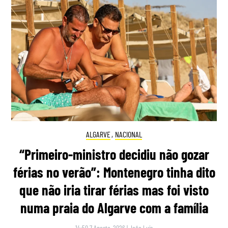
ALGARVE
,
NACIONAL
“Primeiro-ministro decidiu não gozar
férias no verão”: Montenegro tinha dito
que não iria tirar férias mas foi visto
numa praia do Algarve com a família
14:50 7 Agosto, 2026
|
João Luís