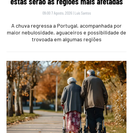
estas serão as regiões mais afetadas
09:00 7 Agosto, 2026
|
Luís Santos
A chuva regressa a Portugal, acompanhada por
maior nebulosidade, aguaceiros e possibilidade de
trovoada em algumas regiões