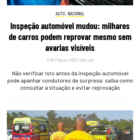
AUTO
,
NACIONAL
Inspeção automóvel mudou: milhares
de carros podem reprovar mesmo sem
avarias visíveis
11:00 7 Agosto, 2026
|
João Luís
Não verificar isto antes da inspeção automóvel
pode apanhar condutores de surpresa: saiba como
consultar a situação e evitar reprovação