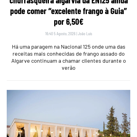
churrasqueira algarvia da EN125 ainda
pode comer “excelente frango à Guia”
por 6,50€
16:40 5 Agosto, 2026
|
João Luís
Há uma paragem na Nacional 125 onde uma das
receitas mais conhecidas de frango assado do
Algarve continuam a chamar clientes durante o
verão