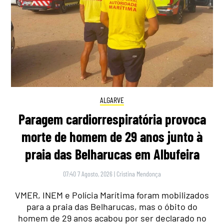
ALGARVE
Paragem cardiorrespiratória provoca
morte de homem de 29 anos junto à
praia das Belharucas em Albufeira
07:40 7 Agosto, 2026
|
Cristina Mendonça
VMER, INEM e Polícia Marítima foram mobilizados
para a praia das Belharucas, mas o óbito do
homem de 29 anos acabou por ser declarado no