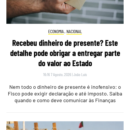
ECONOMIA
,
NACIONAL
Recebeu dinheiro de presente? Este
detalhe pode obrigar a entregar parte
do valor ao Estado
16:16 7 Agosto, 2026
|
João Luís
Nem todo o dinheiro de presente é inofensivo: o
Fisco pode exigir declaração e até imposto. Saiba
quando e como deve comunicar às Finanças