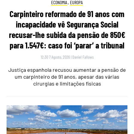
ECONOMIA
,
EUROPA
Carpinteiro reformado de 91 anos com
incapacidade vê Segurança Social
recusar-lhe subida da pensão de 850€
para 1.547€: caso foi ‘parar’ a tribunal
12:30 7 Agosto, 2026
|
Daniel Fallows
Justiça espanhola recusou aumentar a pensão de
um carpinteiro de 91 anos, apesar das várias
cirurgias e limitações físicas