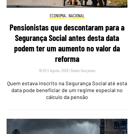
ECONOMIA
,
NACIONAL
Pensionistas que descontaram para a
Segurança Social antes desta data
podem ter um aumento no valor da
reforma
18:30 5 Agosto, 2026
|
Rubén Gonçalves
Quem estava inscrito na Segurança Social até esta
data pode beneficiar de um regime especial no
cálculo da pensão