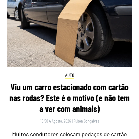
AUTO
Viu um carro estacionado com cartão
nas rodas? Este é o motivo (e não tem
a ver com animais)
15:50 4 Agosto, 2026
|
Rubén Gonçalves
Muitos condutores colocam pedaços de cartão