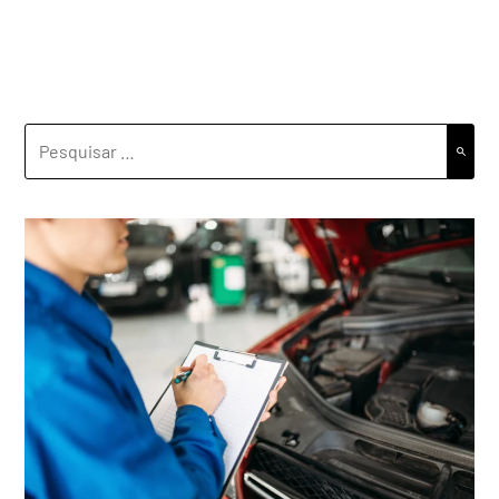
PESQUISAR
POR: