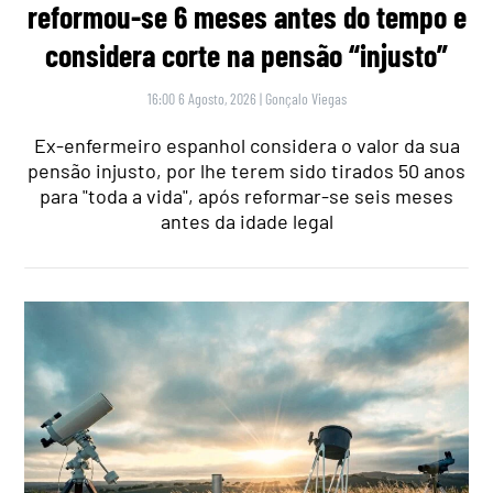
reformou-se 6 meses antes do tempo e
considera corte na pensão “injusto”
16:00 6 Agosto, 2026
|
Gonçalo Viegas
Ex-enfermeiro espanhol considera o valor da sua
pensão injusto, por lhe terem sido tirados 50 anos
para "toda a vida", após reformar-se seis meses
antes da idade legal