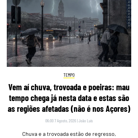
TEMPO
Vem aí chuva, trovoada e poeiras: mau
tempo chega já nesta data e estas são
as regiões afetadas (não é nos Açores)
06:00 7 Agosto, 2026
|
João Luís
Chuva e a trovoada estão de regresso,