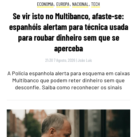
ECONOMIA
,
EUROPA
,
NACIONAL
,
TECH
Se vir isto no Multibanco, afaste-se:
espanhóis alertam para técnica usada
para roubar dinheiro sem que se
aperceba
21:30 7 Agosto, 2026
|
João Luís
A Polícia espanhola alerta para esquema em caixas
Multibanco que podem reter dinheiro sem que
desconfie. Saiba como reconhecer os sinais