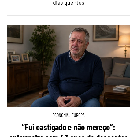
dias quentes
ECONOMIA
,
EUROPA
“Fui castigado e não mereço”: