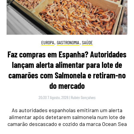
EUROPA
,
GASTRONOMIA
,
SAÚDE
Faz compras em Espanha? Autoridades
lançam alerta alimentar para lote de
camarões com Salmonela e retiram-no
do mercado
20:30 7 Agosto, 2026
|
Rubén Gonçalves
As autoridades espanholas emitiram um alerta
alimentar após detetarem salmonela num lote de
camarão descascado e cozido da marca Ocean Sea