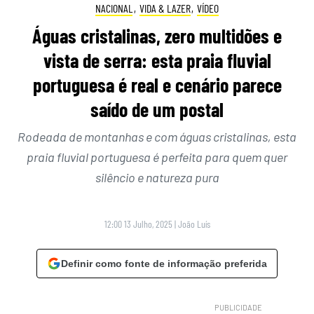
NACIONAL
,
VIDA & LAZER
,
VÍDEO
Águas cristalinas, zero multidões e
vista de serra: esta praia fluvial
portuguesa é real e cenário parece
saído de um postal
Rodeada de montanhas e com águas cristalinas, esta
praia fluvial portuguesa é perfeita para quem quer
silêncio e natureza pura
12:00 13 Julho, 2025
|
João Luís
Definir como fonte de informação preferida