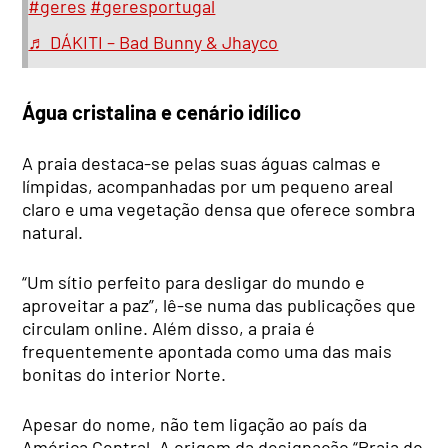
#geres
#geresportugal
♬ DÁKITI – Bad Bunny & Jhayco
Água cristalina e cenário idílico
A praia destaca-se pelas suas águas calmas e
límpidas, acompanhadas por um pequeno areal
claro e uma vegetação densa que oferece sombra
natural.
“Um sítio perfeito para desligar do mundo e
aproveitar a paz”, lê-se numa das publicações que
circulam online. Além disso, a praia é
frequentemente apontada como uma das mais
bonitas do interior Norte.
Apesar do nome, não tem ligação ao país da
América Central. A origem da designação “Praia do