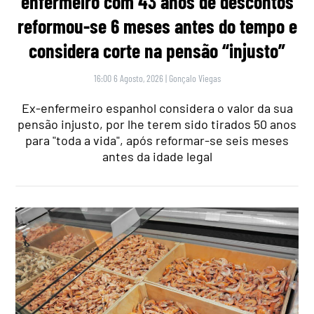
enfermeiro com 43 anos de descontos
reformou-se 6 meses antes do tempo e
considera corte na pensão “injusto”
16:00 6 Agosto, 2026
|
Gonçalo Viegas
Ex-enfermeiro espanhol considera o valor da sua
pensão injusto, por lhe terem sido tirados 50 anos
para "toda a vida", após reformar-se seis meses
antes da idade legal