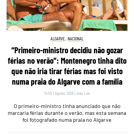
ALGARVE
,
NACIONAL
“Primeiro-ministro decidiu não gozar
férias no verão”: Montenegro tinha dito
que não iria tirar férias mas foi visto
numa praia do Algarve com a família
14:50 7 Agosto, 2026
|
João Luís
O primeiro-ministro tinha anunciado que não
marcaria férias durante o verão, mas esta semana
foi fotografado numa praia no Algarve