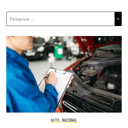
PESQUISAR
POR:
AUTO
,
NACIONAL