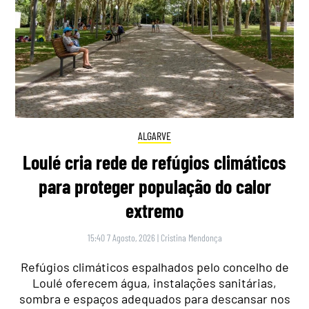
ALGARVE
Loulé cria rede de refúgios climáticos
para proteger população do calor
extremo
15:40 7 Agosto, 2026
|
Cristina Mendonça
Refúgios climáticos espalhados pelo concelho de
Loulé oferecem água, instalações sanitárias,
sombra e espaços adequados para descansar nos