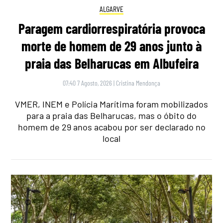
ALGARVE
Paragem cardiorrespiratória provoca
morte de homem de 29 anos junto à
praia das Belharucas em Albufeira
07:40 7 Agosto, 2026
|
Cristina Mendonça
VMER, INEM e Polícia Marítima foram mobilizados
para a praia das Belharucas, mas o óbito do
homem de 29 anos acabou por ser declarado no
local