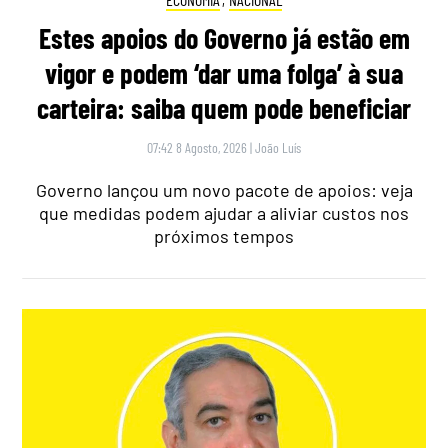
Estes apoios do Governo já estão em
vigor e podem ‘dar uma folga’ à sua
carteira: saiba quem pode beneficiar
07:42 8 Agosto, 2026
|
João Luís
Governo lançou um novo pacote de apoios: veja
que medidas podem ajudar a aliviar custos nos
próximos tempos