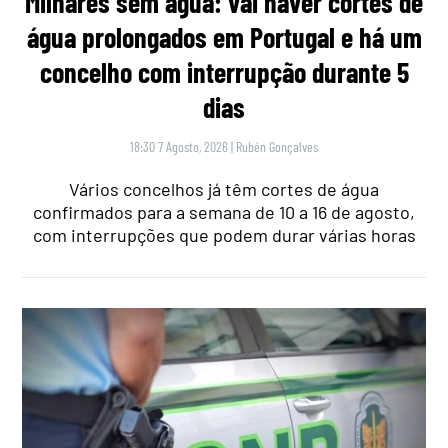
Milhares sem água: vai haver cortes de
água prolongados em Portugal e há um
concelho com interrupção durante 5
dias
18:30 7 Agosto, 2026
|
Rubén Gonçalves
Vários concelhos já têm cortes de água
confirmados para a semana de 10 a 16 de agosto,
com interrupções que podem durar várias horas