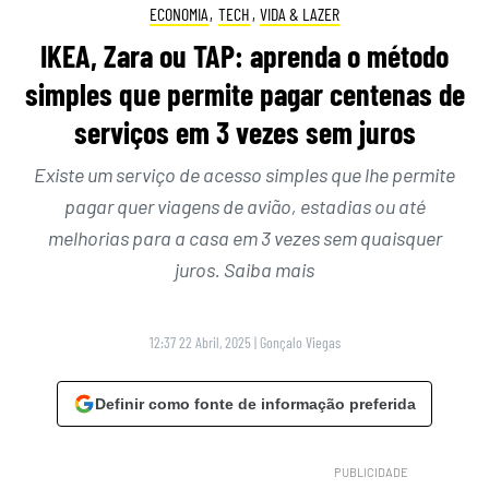
ECONOMIA
,
TECH
,
VIDA & LAZER
IKEA, Zara ou TAP: aprenda o método
simples que permite pagar centenas de
serviços em 3 vezes sem juros
Existe um serviço de acesso simples que lhe permite
pagar quer viagens de avião, estadias ou até
melhorias para a casa em 3 vezes sem quaisquer
juros. Saiba mais
12:37 22 Abril, 2025
|
Gonçalo Viegas
Definir como fonte de informação preferida