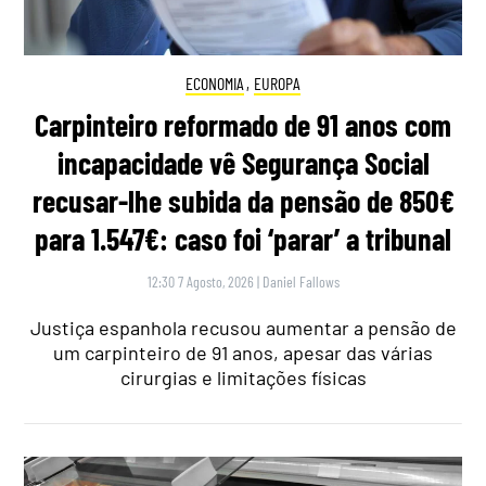
ECONOMIA
,
EUROPA
Carpinteiro reformado de 91 anos com
incapacidade vê Segurança Social
recusar-lhe subida da pensão de 850€
para 1.547€: caso foi ‘parar’ a tribunal
12:30 7 Agosto, 2026
|
Daniel Fallows
Justiça espanhola recusou aumentar a pensão de
um carpinteiro de 91 anos, apesar das várias
cirurgias e limitações físicas