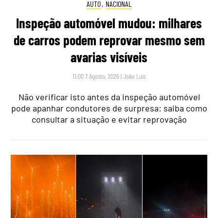
AUTO
,
NACIONAL
Inspeção automóvel mudou: milhares
de carros podem reprovar mesmo sem
avarias visíveis
11:00 7 Agosto, 2026
|
João Luís
Não verificar isto antes da inspeção automóvel
pode apanhar condutores de surpresa: saiba como
consultar a situação e evitar reprovação