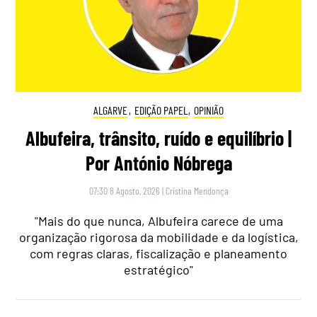
ALGARVE
,
EDIÇÃO PAPEL
,
OPINIÃO
Albufeira, trânsito, ruído e equilíbrio |
Por António Nóbrega
07:30 8 Agosto, 2026
|
Cristina Mendonça
"Mais do que nunca, Albufeira carece de uma
organização rigorosa da mobilidade e da logística,
com regras claras, fiscalização e planeamento
estratégico"