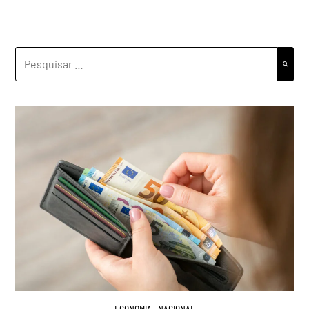
PESQUISAR
POR:
ECONOMIA
,
NACIONAL