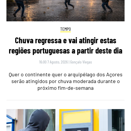
TEMPO
Chuva regressa e vai atingir estas
regiões portuguesas a partir deste dia
16:00 7 Agosto, 2026
|
Gonçalo Viegas
Quer o continente quer o arquipélago dos Açores
serão atingidos por chuva moderada durante o
próximo fim-de-semana