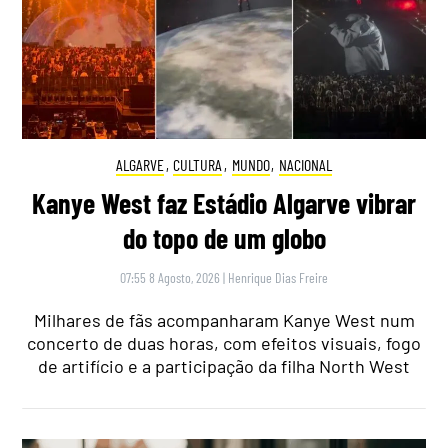
ALGARVE
,
CULTURA
,
MUNDO
,
NACIONAL
Kanye West faz Estádio Algarve vibrar
do topo de um globo
07:55 8 Agosto, 2026
|
Henrique Dias Freire
Milhares de fãs acompanharam Kanye West num
concerto de duas horas, com efeitos visuais, fogo
de artifício e a participação da filha North West