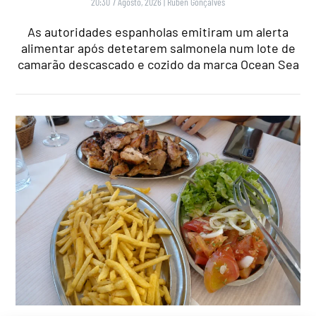
20:30 7 Agosto, 2026
|
Rubén Gonçalves
As autoridades espanholas emitiram um alerta
alimentar após detetarem salmonela num lote de
camarão descascado e cozido da marca Ocean Sea