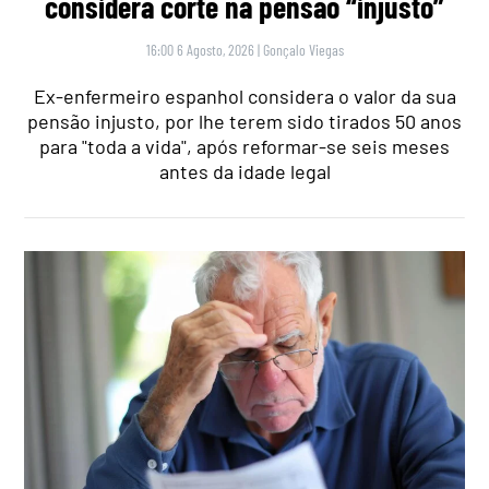
considera corte na pensão “injusto”
16:00 6 Agosto, 2026
|
Gonçalo Viegas
Ex-enfermeiro espanhol considera o valor da sua
pensão injusto, por lhe terem sido tirados 50 anos
para "toda a vida", após reformar-se seis meses
antes da idade legal