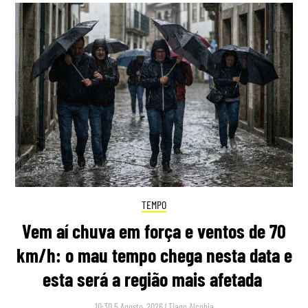
TEMPO
Vem aí chuva em força e ventos de 70
km/h: o mau tempo chega nesta data e
esta será a região mais afetada
10:30 5 Agosto, 2026
|
Tiago Alcobia