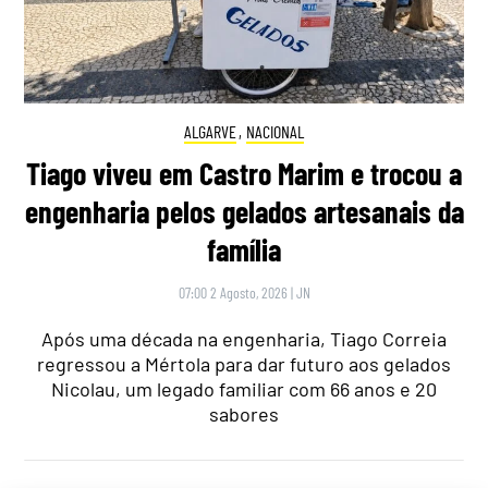
ALGARVE
,
NACIONAL
Tiago viveu em Castro Marim e trocou a
engenharia pelos gelados artesanais da
família
07:00 2 Agosto, 2026
|
JN
Após uma década na engenharia, Tiago Correia
regressou a Mértola para dar futuro aos gelados
Nicolau, um legado familiar com 66 anos e 20
sabores