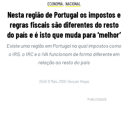
ECONOMIA
,
NACIONAL
Nesta região de Portugal os impostos e
regras fiscais são diferentes do resto
do país e é isto que muda para ‘melhor’
Existe uma região em Portugal na qual impostos como
o IRS, o IRC e o IVA funcionam de forma diferente em
relação ao resto do país
20:50 31 Maio, 2026
|
Gonçalo Viegas