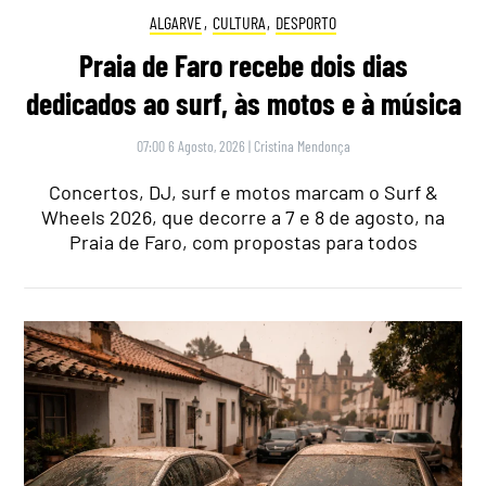
ALGARVE
,
CULTURA
,
DESPORTO
Praia de Faro recebe dois dias
dedicados ao surf, às motos e à música
07:00 6 Agosto, 2026
|
Cristina Mendonça
Concertos, DJ, surf e motos marcam o Surf &
Wheels 2026, que decorre a 7 e 8 de agosto, na
Praia de Faro, com propostas para todos