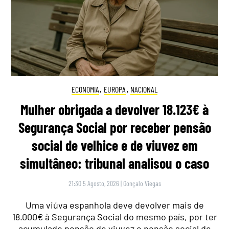
ECONOMIA
,
EUROPA
,
NACIONAL
Mulher obrigada a devolver 18.123€ à
Segurança Social por receber pensão
social de velhice e de viuvez em
simultâneo: tribunal analisou o caso
21:30 5 Agosto, 2026
|
Gonçalo Viegas
Uma viúva espanhola deve devolver mais de
18.000€ à Segurança Social do mesmo país, por ter
acumulado pensão de viuvez e pensão social de