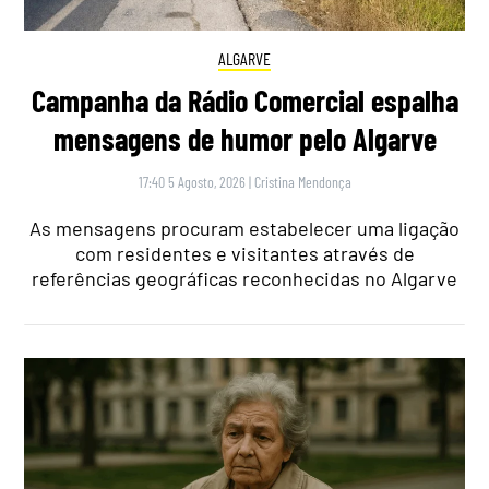
ALGARVE
Campanha da Rádio Comercial espalha
mensagens de humor pelo Algarve
17:40 5 Agosto, 2026
|
Cristina Mendonça
As mensagens procuram estabelecer uma ligação
com residentes e visitantes através de
referências geográficas reconhecidas no Algarve