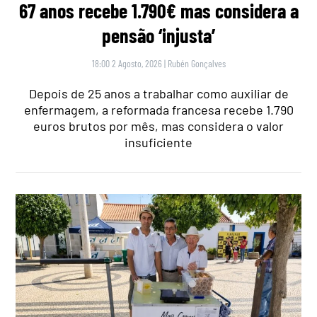
67 anos recebe 1.790€ mas considera a
pensão ‘injusta’
18:00 2 Agosto, 2026
|
Rubén Gonçalves
Depois de 25 anos a trabalhar como auxiliar de
enfermagem, a reformada francesa recebe 1.790
euros brutos por mês, mas considera o valor
insuficiente