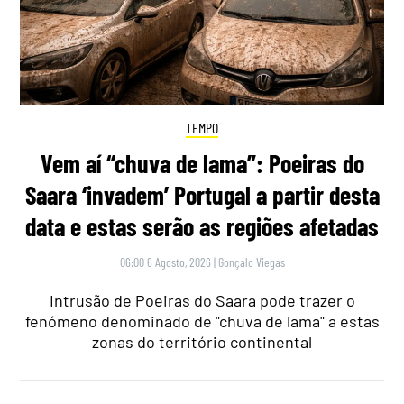
TEMPO
Vem aí “chuva de lama”: Poeiras do
Saara ‘invadem’ Portugal a partir desta
data e estas serão as regiões afetadas
06:00 6 Agosto, 2026
|
Gonçalo Viegas
Intrusão de Poeiras do Saara pode trazer o
fenómeno denominado de "chuva de lama" a estas
zonas do território continental