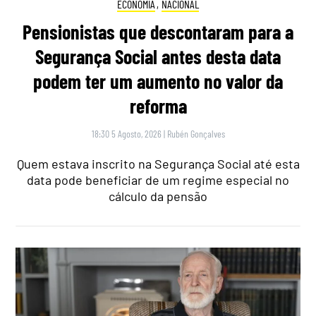
ECONOMIA
,
NACIONAL
Pensionistas que descontaram para a
Segurança Social antes desta data
podem ter um aumento no valor da
reforma
18:30 5 Agosto, 2026
|
Rubén Gonçalves
Quem estava inscrito na Segurança Social até esta
data pode beneficiar de um regime especial no
cálculo da pensão