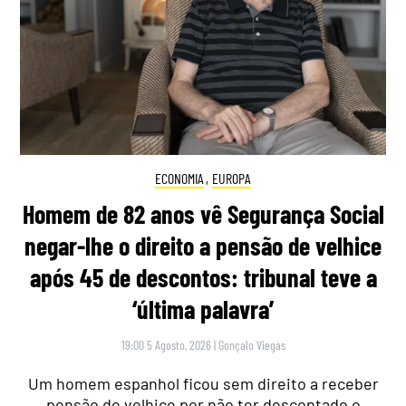
ECONOMIA
,
EUROPA
Homem de 82 anos vê Segurança Social
negar-lhe o direito a pensão de velhice
após 45 de descontos: tribunal teve a
‘última palavra’
19:00 5 Agosto, 2026
|
Gonçalo Viegas
Um homem espanhol ficou sem direito a receber
pensão de velhice por não ter descontado o