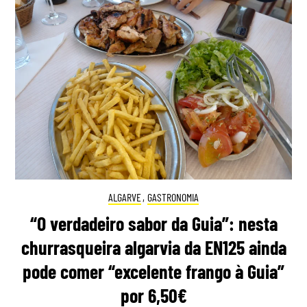
ALGARVE
,
GASTRONOMIA
“O verdadeiro sabor da Guia”: nesta
churrasqueira algarvia da EN125 ainda
pode comer “excelente frango à Guia”
por 6,50€