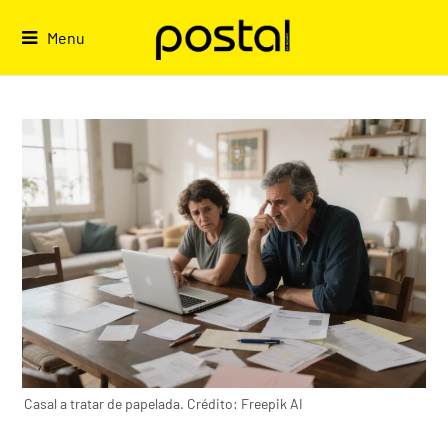
Skip
to
Menu
content
Casal a tratar de papelada. Crédito: Freepik AI