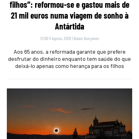
filhos”: reformou-se e gastou mais de
21 mil euros numa viagem de sonho à
Antártida
21:00 5 Agosto, 2026
|
Rubén Gonçalves
Aos 65 anos, a reformada garante que prefere
desfrutar do dinheiro enquanto tem saúde do que
deixá-lo apenas como herança para os filhos