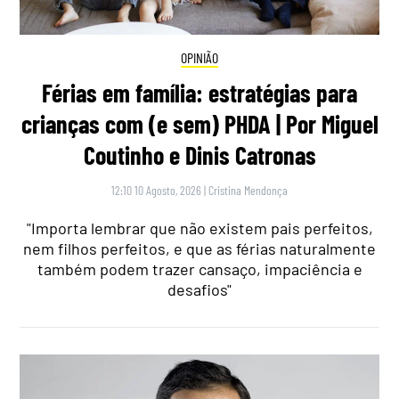
OPINIÃO
Férias em família: estratégias para
crianças com (e sem) PHDA | Por Miguel
Coutinho e Dinis Catronas
12:10 10 Agosto, 2026
|
Cristina Mendonça
"Importa lembrar que não existem pais perfeitos,
nem filhos perfeitos, e que as férias naturalmente
também podem trazer cansaço, impaciência e
desafios"