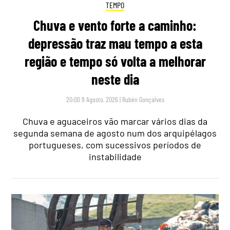
TEMPO
Chuva e vento forte a caminho:
depressão traz mau tempo a esta
região e tempo só volta a melhorar
neste dia
20:00 9 Agosto, 2026
|
Rubén Gonçalves
Chuva e aguaceiros vão marcar vários dias da
segunda semana de agosto num dos arquipélagos
portugueses, com sucessivos períodos de
instabilidade