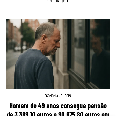
reciclagem
ECONOMIA
,
EUROPA
Homem de 49 anos consegue pensão
de 3.389,10 euros e 90.675,80 euros em