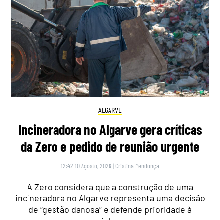
ALGARVE
Incineradora no Algarve gera críticas
da Zero e pedido de reunião urgente
12:42 10 Agosto, 2026
|
Cristina Mendonça
A Zero considera que a construção de uma
incineradora no Algarve representa uma decisão
de “gestão danosa” e defende prioridade à