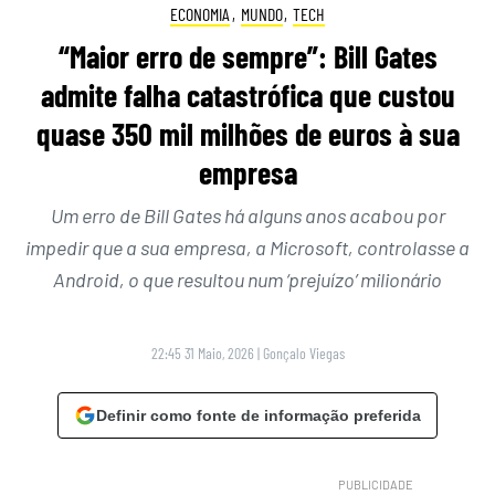
ECONOMIA
,
MUNDO
,
TECH
“Maior erro de sempre”: Bill Gates
admite falha catastrófica que custou
quase 350 mil milhões de euros à sua
empresa
Um erro de Bill Gates há alguns anos acabou por
impedir que a sua empresa, a Microsoft, controlasse a
Android, o que resultou num ‘prejuízo’ milionário
22:45 31 Maio, 2026
|
Gonçalo Viegas
Definir como fonte de informação preferida