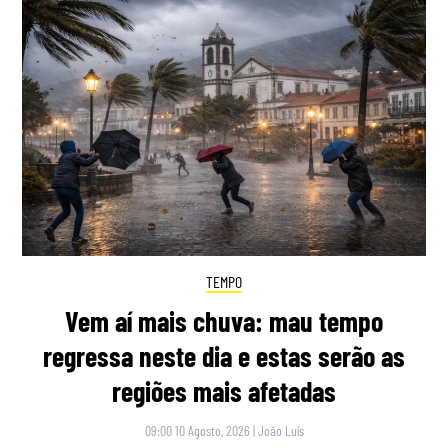
TEMPO
Vem aí mais chuva: mau tempo
regressa neste dia e estas serão as
regiões mais afetadas
09:00 10 Agosto, 2026
|
João Luís