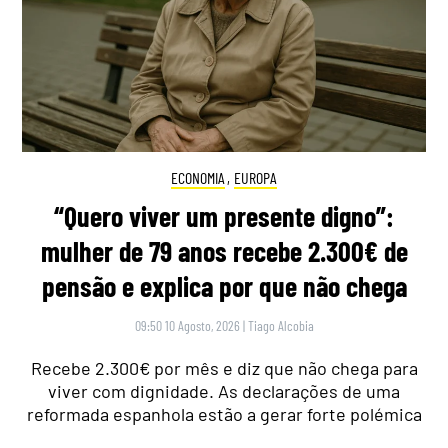
ECONOMIA
,
EUROPA
“Quero viver um presente digno”:
mulher de 79 anos recebe 2.300€ de
pensão e explica por que não chega
09:50 10 Agosto, 2026
|
Tiago Alcobia
Recebe 2.300€ por mês e diz que não chega para
viver com dignidade. As declarações de uma
reformada espanhola estão a gerar forte polémica