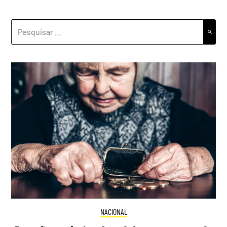
PESQUISAR
POR:
NACIONAL