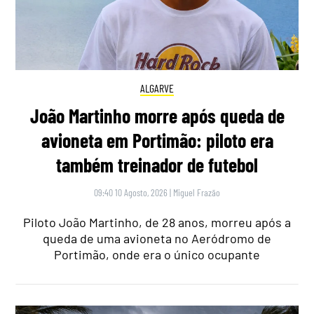
ALGARVE
João Martinho morre após queda de
avioneta em Portimão: piloto era
também treinador de futebol
09:40 10 Agosto, 2026
|
Miguel Frazão
Piloto João Martinho, de 28 anos, morreu após a
queda de uma avioneta no Aeródromo de
Portimão, onde era o único ocupante