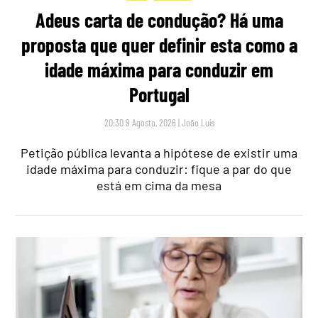
Adeus carta de condução? Há uma
proposta que quer definir esta como a
idade máxima para conduzir em
Portugal
20:30 9 Agosto, 2026
|
João Luís
Petição pública levanta a hipótese de existir uma
idade máxima para conduzir: fique a par do que
está em cima da mesa