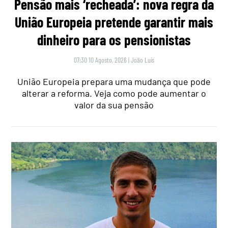
Pensão mais ‘recheada’: nova regra da
União Europeia pretende garantir mais
dinheiro para os pensionistas
07:30 10 Agosto, 2026
|
João Luís
União Europeia prepara uma mudança que pode
alterar a reforma. Veja como pode aumentar o
valor da sua pensão