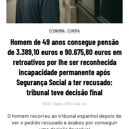
ECONOMIA
,
EUROPA
Homem de 49 anos consegue pensão
de 3.389,10 euros e 90.675,80 euros em
retroativos por lhe ser reconhecida
incapacidade permanente após
Segurança Social a ter recusado:
tribunal teve decisão final
20:00 7 Agosto, 2026
|
João Luís
O homem recorreu ao tribunal espanhol depois de
ver o pedido recusado e acabou por conseguir