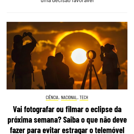
uma decisão favorável
CIÊNCIA
,
NACIONAL
,
TECH
Vai fotografar ou filmar o eclipse da
próxima semana? Saiba o que não deve
fazer para evitar estragar o telemóvel