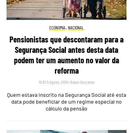
ECONOMIA
,
NACIONAL
Pensionistas que descontaram para a
Segurança Social antes desta data
podem ter um aumento no valor da
reforma
18:30 5 Agosto, 2026
|
Rubén Gonçalves
Quem estava inscrito na Segurança Social até esta
data pode beneficiar de um regime especial no
cálculo da pensão