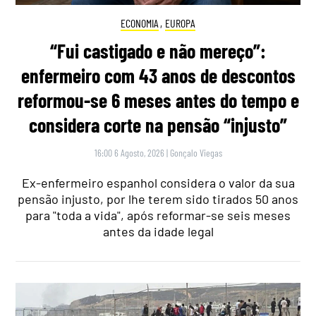
ECONOMIA
,
EUROPA
“Fui castigado e não mereço”:
enfermeiro com 43 anos de descontos
reformou-se 6 meses antes do tempo e
considera corte na pensão “injusto”
16:00 6 Agosto, 2026
|
Gonçalo Viegas
Ex-enfermeiro espanhol considera o valor da sua
pensão injusto, por lhe terem sido tirados 50 anos
para "toda a vida", após reformar-se seis meses
antes da idade legal