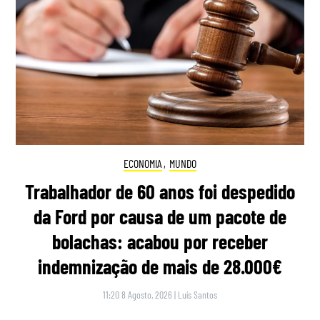
ECONOMIA
,
MUNDO
Trabalhador de 60 anos foi despedido
da Ford por causa de um pacote de
bolachas: acabou por receber
indemnização de mais de 28.000€
11:20 8 Agosto, 2026
|
Luís Santos