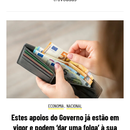
ECONOMIA
,
NACIONAL
Estes apoios do Governo já estão em
vigor e podem ‘dar uma folga’ à sua