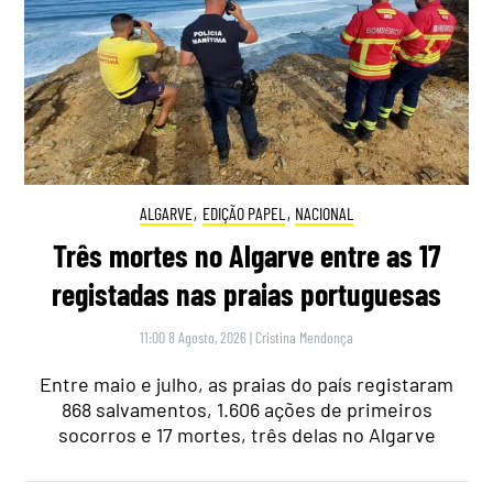
ALGARVE
,
EDIÇÃO PAPEL
,
NACIONAL
Três mortes no Algarve entre as 17
registadas nas praias portuguesas
11:00 8 Agosto, 2026
|
Cristina Mendonça
Entre maio e julho, as praias do país registaram
868 salvamentos, 1.606 ações de primeiros
socorros e 17 mortes, três delas no Algarve