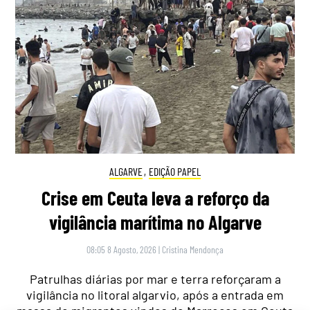
ALGARVE
,
EDIÇÃO PAPEL
Crise em Ceuta leva a reforço da
vigilância marítima no Algarve
08:05 8 Agosto, 2026
|
Cristina Mendonça
Patrulhas diárias por mar e terra reforçaram a
vigilância no litoral algarvio, após a entrada em