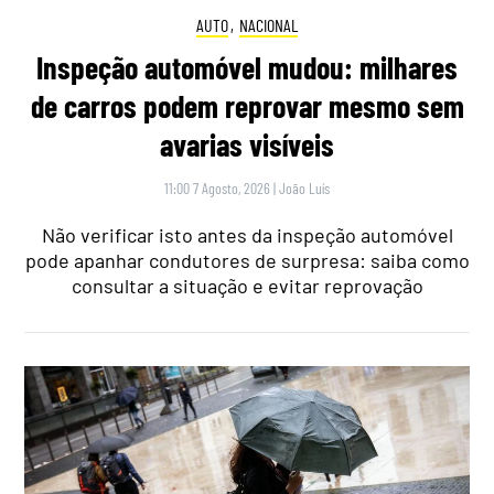
AUTO
,
NACIONAL
Inspeção automóvel mudou: milhares
de carros podem reprovar mesmo sem
avarias visíveis
11:00 7 Agosto, 2026
|
João Luís
Não verificar isto antes da inspeção automóvel
pode apanhar condutores de surpresa: saiba como
consultar a situação e evitar reprovação