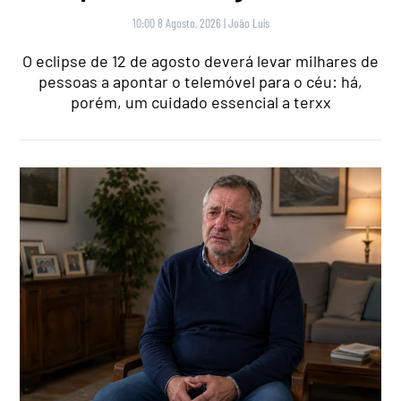
10:00 8 Agosto, 2026
|
João Luís
O eclipse de 12 de agosto deverá levar milhares de
pessoas a apontar o telemóvel para o céu: há,
porém, um cuidado essencial a terxx