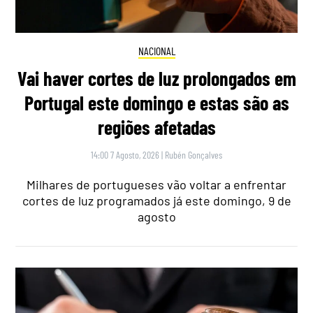
NACIONAL
Vai haver cortes de luz prolongados em
Portugal este domingo e estas são as
regiões afetadas
14:00 7 Agosto, 2026
|
Rubén Gonçalves
Milhares de portugueses vão voltar a enfrentar
cortes de luz programados já este domingo, 9 de
agosto