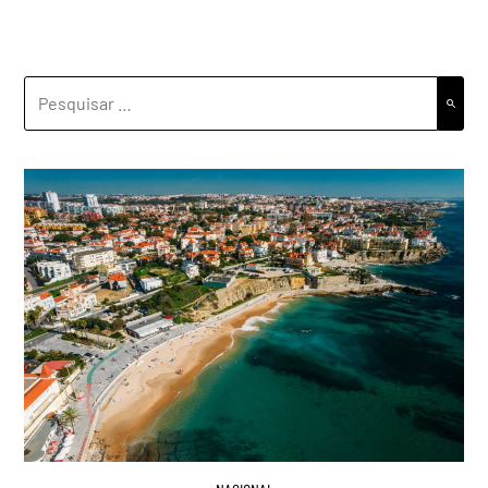
PESQUISAR
POR: