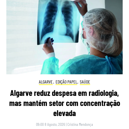
ALGARVE
,
EDIÇÃO PAPEL
,
SAÚDE
Algarve reduz despesa em radiologia,
mas mantém setor com concentração
elevada
09:00 8 Agosto, 2026
|
Cristina Mendonça