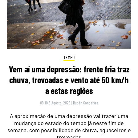
TEMPO
Vem aí uma depressão: frente fria traz
chuva, trovoadas e vento até 50 km/h
a estas regiões
09:10 8 Agosto, 2026
|
Rubén Gonçalves
A aproximação de uma depressão vai trazer uma
mudança do estado do tempo já neste fim de
semana, com possibilidade de chuva, aguaceiros e
trovoadas