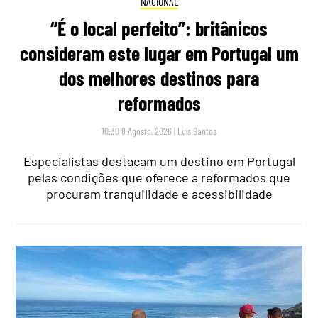
NACIONAL
“É o local perfeito”: britânicos
consideram este lugar em Portugal um
dos melhores destinos para
reformados
10:30 8 Agosto, 2026
|
Luís Santos
Especialistas destacam um destino em Portugal
pelas condições que oferece a reformados que
procuram tranquilidade e acessibilidade