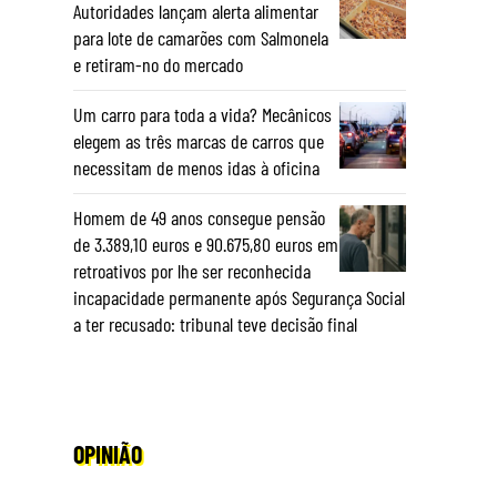
Autoridades lançam alerta alimentar
para lote de camarões com Salmonela
e retiram-no do mercado
Um carro para toda a vida? Mecânicos
elegem as três marcas de carros que
necessitam de menos idas à oficina
Homem de 49 anos consegue pensão
de 3.389,10 euros e 90.675,80 euros em
retroativos por lhe ser reconhecida
incapacidade permanente após Segurança Social
a ter recusado: tribunal teve decisão final
OPINIÃO