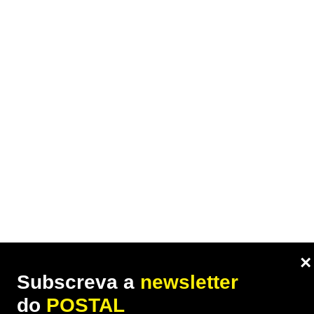
×
Subscreva a
newsletter
do
POSTAL