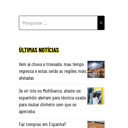
PESQUISAR
POR:
ÚLTIMAS NOTÍCIAS
Vem aí chuva e trovoada: mau tempo
regressa e estas serão as regiões mais
afetadas
Se vir isto no Multibanco, afaste-se:
espanhóis alertam para técnica usada
para roubar dinheiro sem que se
aperceba
Faz compras em Espanha?