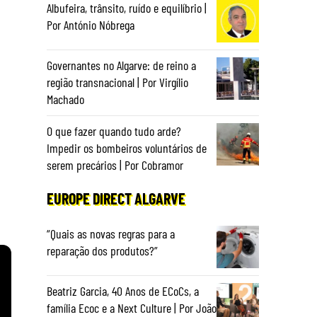
Albufeira, trânsito, ruído e equilíbrio |
Por António Nóbrega
Governantes no Algarve: de reino a
região transnacional | Por Virgílio
Machado
O que fazer quando tudo arde?
Impedir os bombeiros voluntários de
serem precários | Por Cobramor
EUROPE DIRECT ALGARVE
“Quais as novas regras para a
reparação dos produtos?”
Beatriz Garcia, 40 Anos de ECoCs, a
família Ecoc e a Next Culture | Por João