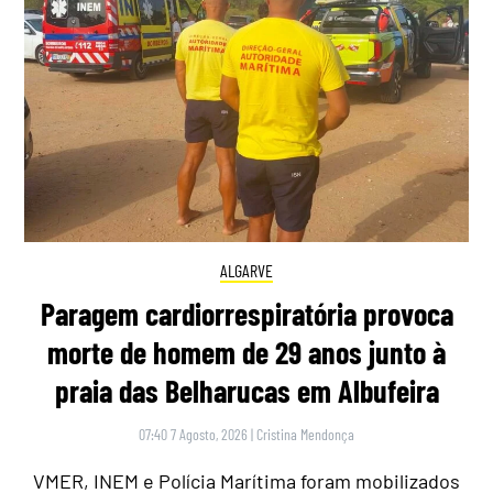
ALGARVE
Paragem cardiorrespiratória provoca
morte de homem de 29 anos junto à
praia das Belharucas em Albufeira
07:40 7 Agosto, 2026
|
Cristina Mendonça
VMER, INEM e Polícia Marítima foram mobilizados