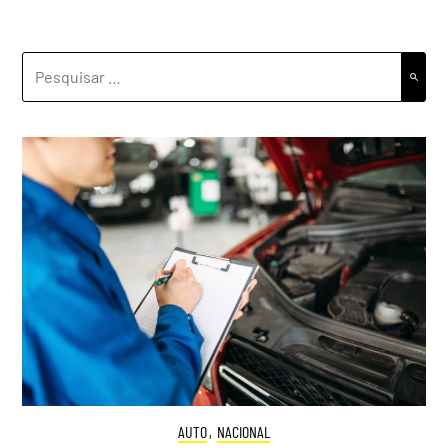
PESQUISAR
POR:
AUTO
,
NACIONAL