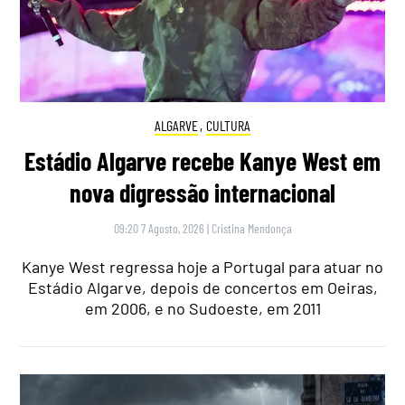
ALGARVE
,
CULTURA
Estádio Algarve recebe Kanye West em
nova digressão internacional
09:20 7 Agosto, 2026
|
Cristina Mendonça
Kanye West regressa hoje a Portugal para atuar no
Estádio Algarve, depois de concertos em Oeiras,
em 2006, e no Sudoeste, em 2011