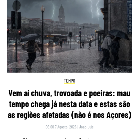
TEMPO
Vem aí chuva, trovoada e poeiras: mau
tempo chega já nesta data e estas são
as regiões afetadas (não é nos Açores)
06:00 7 Agosto, 2026
|
João Luís