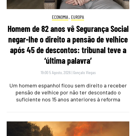
ECONOMIA
,
EUROPA
Homem de 82 anos vê Segurança Social
negar-lhe o direito a pensão de velhice
após 45 de descontos: tribunal teve a
‘última palavra’
19:00 5 Agosto, 2026
|
Gonçalo Viegas
Um homem espanhol ficou sem direito a receber
pensão de velhice por não ter descontado o
suficiente nos 15 anos anteriores à reforma