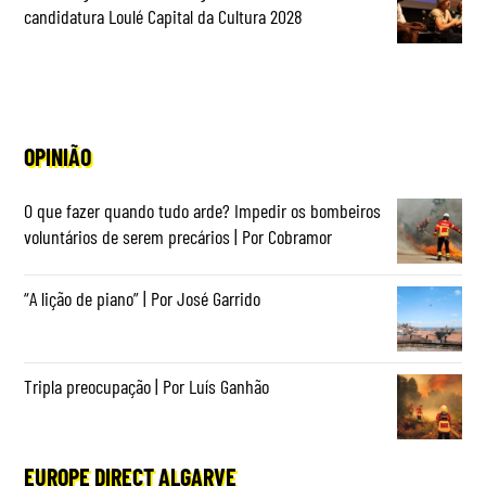
candidatura Loulé Capital da Cultura 2028
OPINIÃO
O que fazer quando tudo arde? Impedir os bombeiros
voluntários de serem precários | Por Cobramor
“A lição de piano” | Por José Garrido
Tripla preocupação | Por Luís Ganhão
EUROPE DIRECT ALGARVE