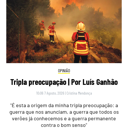
OPINIÃO
Tripla preocupação | Por Luís Ganhão
10:06 7 Agosto, 2026
|
Cristina Mendonça
"É esta a origem da minha tripla preocupação: a
guerra que nos anunciam, a guerra que todos os
verões já conhecemos e a guerra permanente
contra o bom senso"