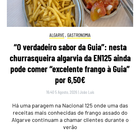
ALGARVE
,
GASTRONOMIA
“O verdadeiro sabor da Guia”: nesta
churrasqueira algarvia da EN125 ainda
pode comer “excelente frango à Guia”
por 6,50€
16:40 5 Agosto, 2026
|
João Luís
Há uma paragem na Nacional 125 onde uma das
receitas mais conhecidas de frango assado do
Algarve continuam a chamar clientes durante o
verão