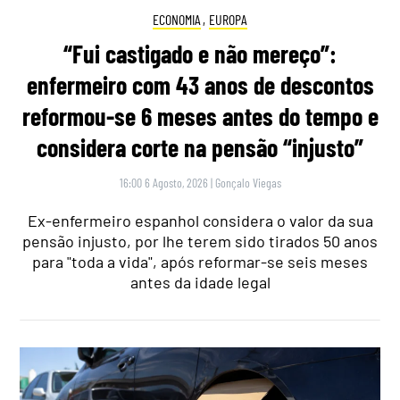
ECONOMIA
,
EUROPA
“Fui castigado e não mereço”:
enfermeiro com 43 anos de descontos
reformou-se 6 meses antes do tempo e
considera corte na pensão “injusto”
16:00 6 Agosto, 2026
|
Gonçalo Viegas
Ex-enfermeiro espanhol considera o valor da sua
pensão injusto, por lhe terem sido tirados 50 anos
para "toda a vida", após reformar-se seis meses
antes da idade legal