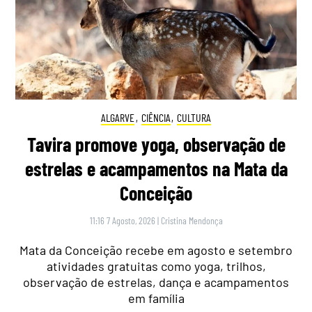
ALGARVE
,
CIÊNCIA
,
CULTURA
Tavira promove yoga, observação de
estrelas e acampamentos na Mata da
Conceição
11:16 7 Agosto, 2026
|
Cristina Mendonça
Mata da Conceição recebe em agosto e setembro
atividades gratuitas como yoga, trilhos,
observação de estrelas, dança e acampamentos
em família