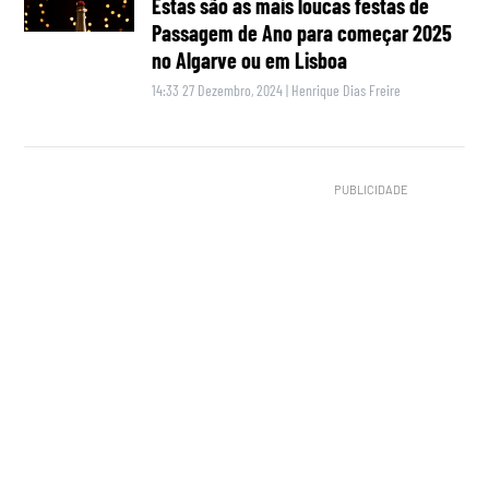
Estas são as mais loucas festas de
Passagem de Ano para começar 2025
no Algarve ou em Lisboa
14:33 27 Dezembro, 2024
|
Henrique Dias Freire