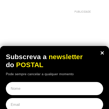
×
Subscreva a
newsletter
do
POSTAL
Pode sempre cancelar a qualquer momento