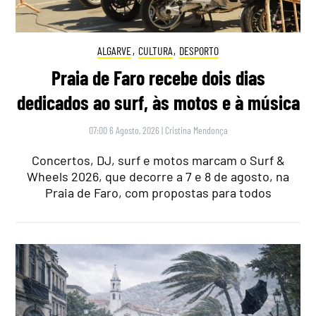
ALGARVE
,
CULTURA
,
DESPORTO
Praia de Faro recebe dois dias
dedicados ao surf, às motos e à música
07:00 6 Agosto, 2026
|
Cristina Mendonça
Concertos, DJ, surf e motos marcam o Surf &
Wheels 2026, que decorre a 7 e 8 de agosto, na
Praia de Faro, com propostas para todos