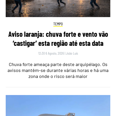
TEMPO
Aviso laranja: chuva forte e vento vão
‘castigar’ esta região até esta data
12:30 6 Agosto, 2026
|
João Luís
Chuva forte ameaça parte deste arquipélago. Os
avisos mantêm-se durante várias horas e há uma
zona onde o risco será maior