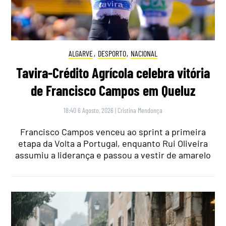
ALGARVE
,
DESPORTO
,
NACIONAL
Tavira-Crédito Agrícola celebra vitória
de Francisco Campos em Queluz
18:40 6 Agosto, 2026
|
Cristina Mendonça
Francisco Campos venceu ao sprint a primeira
etapa da Volta a Portugal, enquanto Rui Oliveira
assumiu a liderança e passou a vestir de amarelo