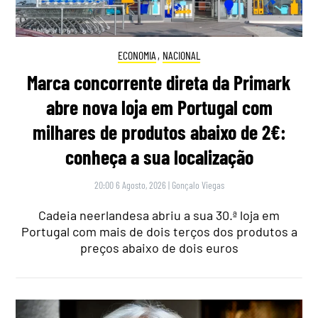
ECONOMIA
,
NACIONAL
Marca concorrente direta da Primark
abre nova loja em Portugal com
milhares de produtos abaixo de 2€:
conheça a sua localização
20:00 6 Agosto, 2026
|
Gonçalo Viegas
Cadeia neerlandesa abriu a sua 30.ª loja em
Portugal com mais de dois terços dos produtos a
preços abaixo de dois euros