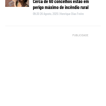
Cerca de 60 concelhos estão em
perigo máximo de incêndio rural
09:30 26 Agosto, 2025
|
Henrique Dias Freire