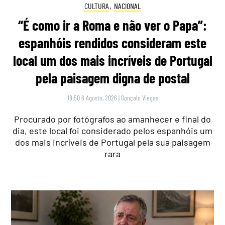
CULTURA
,
NACIONAL
“É como ir a Roma e não ver o Papa”:
espanhóis rendidos consideram este
local um dos mais incríveis de Portugal
pela paisagem digna de postal
18:50 6 Agosto, 2026
|
Gonçalo Viegas
Procurado por fotógrafos ao amanhecer e final do
dia, este local foi considerado pelos espanhóis um
dos mais incríveis de Portugal pela sua paisagem
rara