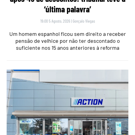
‘última palavra’
19:00 5 Agosto, 2026
|
Gonçalo Viegas
Um homem espanhol ficou sem direito a receber
pensão de velhice por não ter descontado o
suficiente nos 15 anos anteriores à reforma