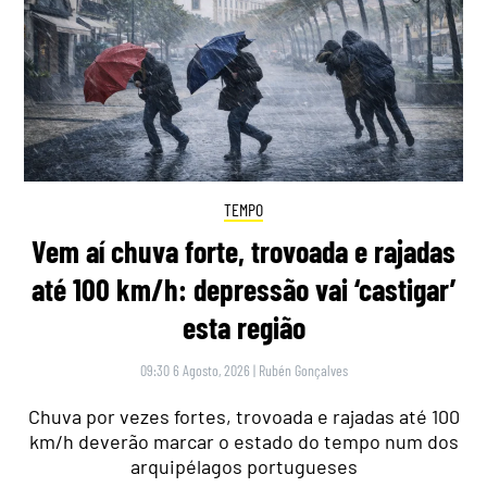
TEMPO
Vem aí chuva forte, trovoada e rajadas
até 100 km/h: depressão vai ‘castigar’
esta região
09:30 6 Agosto, 2026
|
Rubén Gonçalves
Chuva por vezes fortes, trovoada e rajadas até 100
km/h deverão marcar o estado do tempo num dos
arquipélagos portugueses