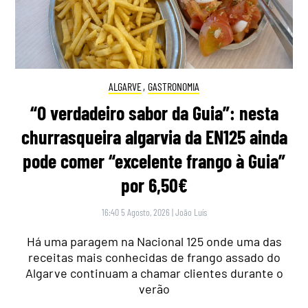
ALGARVE
,
GASTRONOMIA
“O verdadeiro sabor da Guia”: nesta
churrasqueira algarvia da EN125 ainda
pode comer “excelente frango à Guia”
por 6,50€
16:40 5 Agosto, 2026
|
João Luís
Há uma paragem na Nacional 125 onde uma das
receitas mais conhecidas de frango assado do
Algarve continuam a chamar clientes durante o
verão