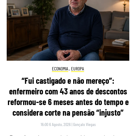
ECONOMIA
,
EUROPA
“Fui castigado e não mereço”:
enfermeiro com 43 anos de descontos
reformou-se 6 meses antes do tempo e
considera corte na pensão “injusto”
16:00 6 Agosto, 2026
|
Gonçalo Viegas