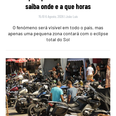
saiba onde e a que horas
15:10 6 Agosto, 2026
|
João Luís
O fenómeno será visível em todo o país, mas
apenas uma pequena zona contará com o eclipse
total do Sol