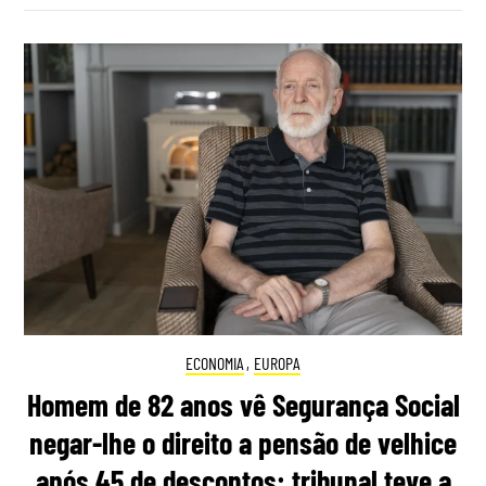
ECONOMIA
,
EUROPA
Homem de 82 anos vê Segurança Social
negar-lhe o direito a pensão de velhice
após 45 de descontos: tribunal teve a