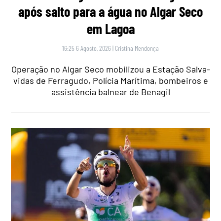
após salto para a água no Algar Seco
em Lagoa
16:25 6 Agosto, 2026
|
Cristina Mendonça
Operação no Algar Seco mobilizou a Estação Salva-
vidas de Ferragudo, Polícia Marítima, bombeiros e
assistência balnear de Benagil