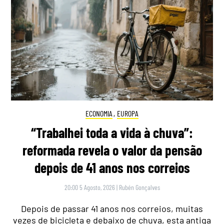
ECONOMIA
,
EUROPA
“Trabalhei toda a vida à chuva”:
reformada revela o valor da pensão
depois de 41 anos nos correios
20:00 5 Agosto, 2026
|
Rubén Gonçalves
Depois de passar 41 anos nos correios, muitas
vezes de bicicleta e debaixo de chuva, esta antiga