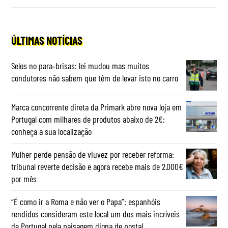
ÚLTIMAS NOTÍCIAS
Selos no para‑brisas: lei mudou mas muitos
condutores não sabem que têm de levar isto no carro
Marca concorrente direta da Primark abre nova loja em
Portugal com milhares de produtos abaixo de 2€:
conheça a sua localização
Mulher perde pensão de viuvez por receber reforma:
tribunal reverte decisão e agora recebe mais de 2.000€
por mês
“É como ir a Roma e não ver o Papa”: espanhóis
rendidos consideram este local um dos mais incríveis
de Portugal pela paisagem digna de postal