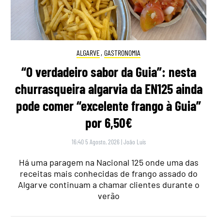
ALGARVE
,
GASTRONOMIA
“O verdadeiro sabor da Guia”: nesta
churrasqueira algarvia da EN125 ainda
pode comer “excelente frango à Guia”
por 6,50€
16:40 5 Agosto, 2026
|
João Luís
Há uma paragem na Nacional 125 onde uma das
receitas mais conhecidas de frango assado do
Algarve continuam a chamar clientes durante o
verão