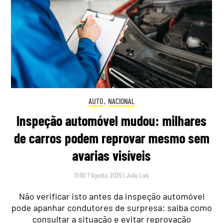
AUTO
,
NACIONAL
Inspeção automóvel mudou: milhares
de carros podem reprovar mesmo sem
avarias visíveis
11:00 7 Agosto, 2026
|
João Luís
Não verificar isto antes da inspeção automóvel
pode apanhar condutores de surpresa: saiba como
consultar a situação e evitar reprovação