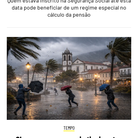
Quem estava inscrito na Segurança Social até esta
data pode beneficiar de um regime especial no
cálculo da pensão
TEMPO