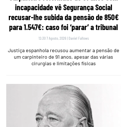
incapacidade vê Segurança Social
recusar-lhe subida da pensão de 850€
para 1.547€: caso foi ‘parar’ a tribunal
12:30 7 Agosto, 2026
|
Daniel Fallows
Justiça espanhola recusou aumentar a pensão de
um carpinteiro de 91 anos, apesar das várias
cirurgias e limitações físicas