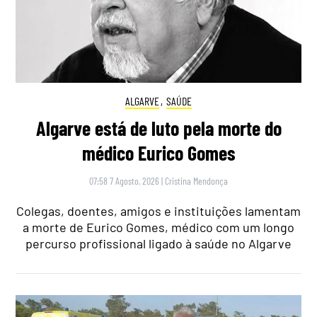
ALGARVE
,
SAÚDE
Algarve está de luto pela morte do
médico Eurico Gomes
07:58 7 Agosto, 2026
|
Cristina Mendonça
Colegas, doentes, amigos e instituições lamentam
a morte de Eurico Gomes, médico com um longo
percurso profissional ligado à saúde no Algarve