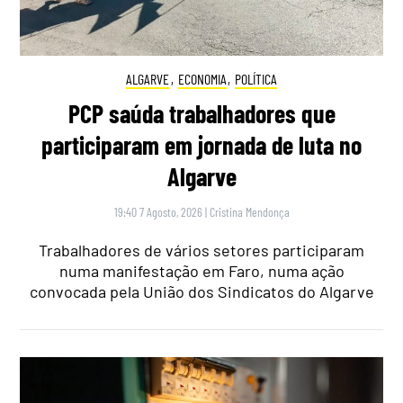
ALGARVE
,
ECONOMIA
,
POLÍTICA
PCP saúda trabalhadores que
participaram em jornada de luta no
Algarve
19:40 7 Agosto, 2026
|
Cristina Mendonça
Trabalhadores de vários setores participaram
numa manifestação em Faro, numa ação
convocada pela União dos Sindicatos do Algarve