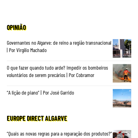
OPINIÃO
Governantes no Algarve: de reino a região transnacional
| Por Virgílio Machado
O que fazer quando tudo arde? Impedir os bombeiros
voluntários de serem precários | Por Cobramor
“A lição de piano” | Por José Garrido
EUROPE DIRECT ALGARVE
“Quais as novas regras para a reparação dos produtos?”