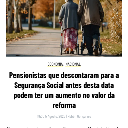
ECONOMIA
,
NACIONAL
Pensionistas que descontaram para a
Segurança Social antes desta data
podem ter um aumento no valor da
reforma
18:30 5 Agosto, 2026
|
Rubén Gonçalves