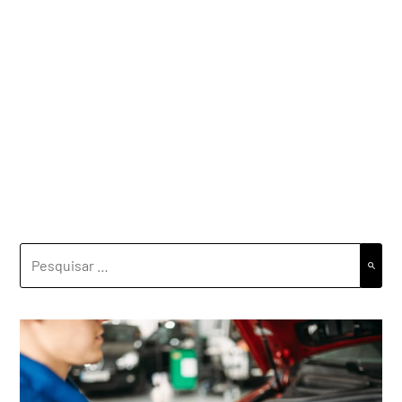
PESQUISAR
POR: