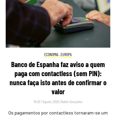
ECONOMIA
,
EUROPA
Banco de Espanha faz aviso a quem
paga com contactless (sem PIN):
nunca faça isto antes de confirmar o
valor
19:30 7 Agosto, 2026
|
Rubén Gonçalves
Os pagamentos por contactless tornaram-se um