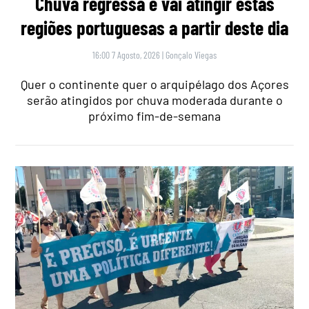
Chuva regressa e vai atingir estas
regiões portuguesas a partir deste dia
16:00 7 Agosto, 2026
|
Gonçalo Viegas
Quer o continente quer o arquipélago dos Açores
serão atingidos por chuva moderada durante o
próximo fim-de-semana