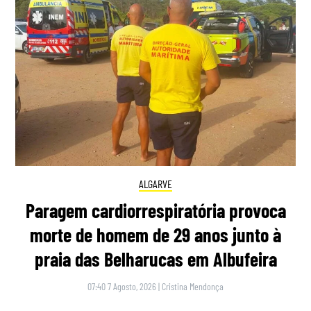
ALGARVE
Paragem cardiorrespiratória provoca
morte de homem de 29 anos junto à
praia das Belharucas em Albufeira
07:40 7 Agosto, 2026
|
Cristina Mendonça