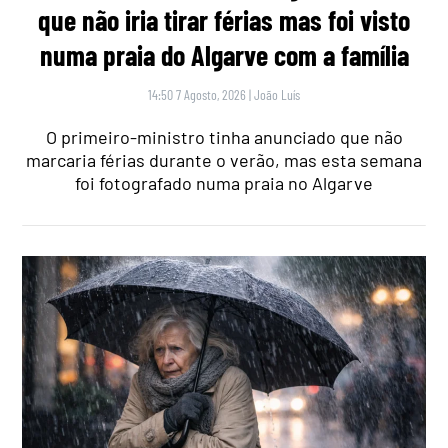
que não iria tirar férias mas foi visto
numa praia do Algarve com a família
14:50 7 Agosto, 2026
|
João Luís
O primeiro-ministro tinha anunciado que não
marcaria férias durante o verão, mas esta semana
foi fotografado numa praia no Algarve