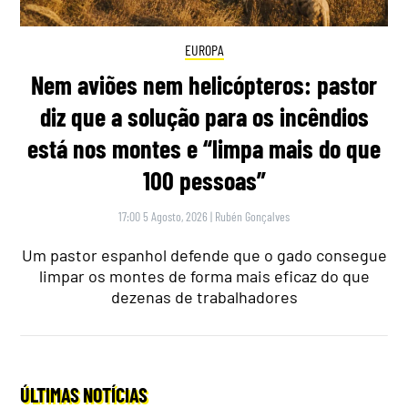
EUROPA
Nem aviões nem helicópteros: pastor
diz que a solução para os incêndios
está nos montes e “limpa mais do que
100 pessoas”
17:00 5 Agosto, 2026
|
Rubén Gonçalves
Um pastor espanhol defende que o gado consegue
limpar os montes de forma mais eficaz do que
dezenas de trabalhadores
ÚLTIMAS NOTÍCIAS