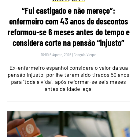
“Fui castigado e não mereço”:
enfermeiro com 43 anos de descontos
reformou-se 6 meses antes do tempo e
considera corte na pensão “injusto”
16:00 6 Agosto, 2026
|
Gonçalo Viegas
Ex-enfermeiro espanhol considera o valor da sua
pensão injusto, por lhe terem sido tirados 50 anos
para "toda a vida", após reformar-se seis meses
antes da idade legal