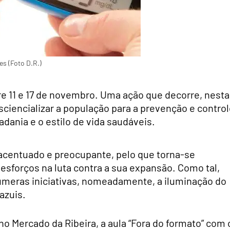
s (Foto D.R.)
re 11 e 17 de novembro. Uma ação que decorre, nesta
nsciencializar a população para a prevenção e contro
ania e o estilo de vida saudáveis.
acentuado e preocupante, pelo que torna-se
 esforços na luta contra a sua expansão. Como tal,
úmeras iniciativas, nomeadamente, a iluminação do
azuis.
 no Mercado da Ribeira, a aula “Fora do formato” com 