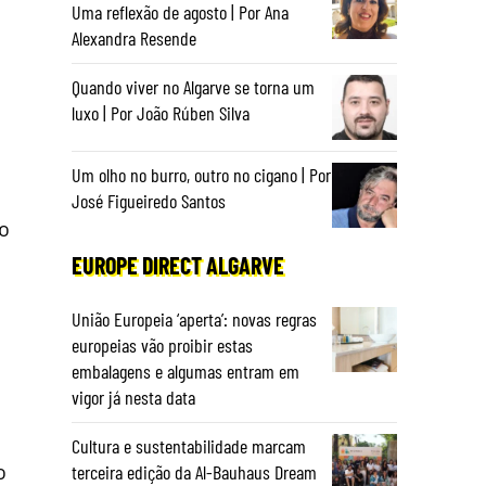
Uma reflexão de agosto | Por Ana
Alexandra Resende
Quando viver no Algarve se torna um
luxo | Por João Rúben Silva
Um olho no burro, outro no cigano | Por
José Figueiredo Santos
lo
EUROPE DIRECT ALGARVE
União Europeia ‘aperta’: novas regras
europeias vão proibir estas
embalagens e algumas entram em
vigor já nesta data
Cultura e sustentabilidade marcam
o
terceira edição da Al-Bauhaus Dream