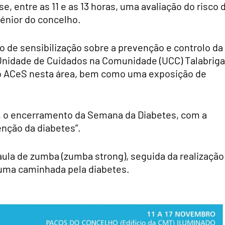
 entre as 11 e as 13 horas, uma avaliação do risco 
sénior do concelho.
de sensibilização sobre a prevenção e controlo da
 Unidade de Cuidados na Comunidade (UCC) Talabriga
o ACeS nesta área, bem como uma exposição de
ica, o encerramento da Semana da Diabetes, com a
enção da diabetes”.
aula de zumba (zumba strong), seguida da realização
 uma caminhada pela diabetes.