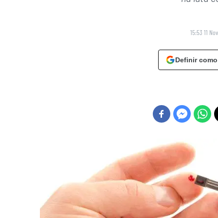
15:53 11 No
Definir como