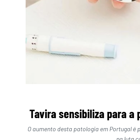
Tavira sensibiliza para a
O aumento desta patologia em Portugal é p
na luta 