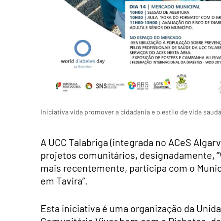
Iniciativa vida promover a cidadania e o estilo de vida saud
A UCC Talabriga (integrada no ACeS Algarve
projetos comunitários, designadamente, “V
mais recentemente, participa com o Muni
em Tavira”.
Esta iniciativa é uma organização da Unid
Comunitário Viver bem com a Diabetes, da 