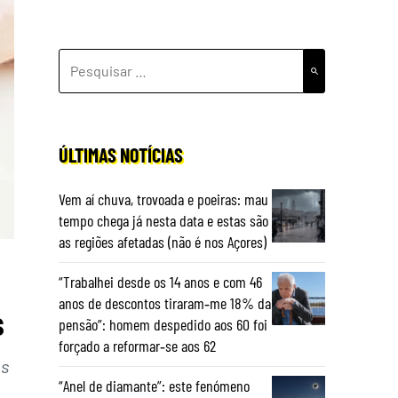
PESQUISAR
POR:
ÚLTIMAS NOTÍCIAS
Vem aí chuva, trovoada e poeiras: mau
tempo chega já nesta data e estas são
as regiões afetadas (não é nos Açores)
“Trabalhei desde os 14 anos e com 46
anos de descontos tiraram‑me 18% da
s
pensão”: homem despedido aos 60 foi
forçado a reformar‑se aos 62
os
“Anel de diamante”: este fenómeno