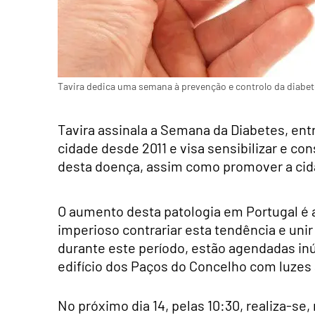
Tavira dedica uma semana à prevenção e controlo da diabete
Tavira assinala a Semana da Diabetes, ent
cidade desde 2011 e visa sensibilizar e co
desta doença, assim como promover a cidad
O aumento desta patologia em Portugal é 
imperioso contrariar esta tendência e unir
durante este período, estão agendadas in
edifício dos Paços do Concelho com luzes 
No próximo dia 14, pelas 10:30, realiza-se,