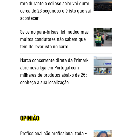
raro durante o eclipse solar vai durar
cerca de 26 segundos e é isto que vai
acontecer
Selos no para‑brisas: lei mudou mas
muitos condutores não sabem que
têm de levar isto no carro
Marca concorrente direta da Primark
abre nova loja em Portugal com
milhares de produtos abaixo de 2€:
conheça a sua localização
OPINIÃO
Profissional não profissionalizada –