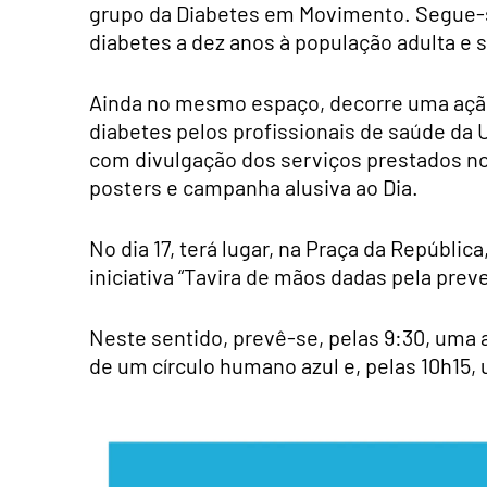
grupo da Diabetes em Movimento. Segue-se,
diabetes a dez anos à população adulta e 
Ainda no mesmo espaço, decorre uma ação 
diabetes pelos profissionais de saúde da
com divulgação dos serviços prestados n
posters e campanha alusiva ao Dia.
No dia 17, terá lugar, na Praça da Repúbl
iniciativa “Tavira de mãos dadas pela prev
Neste sentido, prevê-se, pelas 9:30, uma 
de um círculo humano azul e, pelas 10h15,