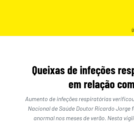
Skip
to
content
Ú
Queixas de infeções res
em relação com
Aumento de infeções respiratórias verificou-
Nacional de Saúde Doutor Ricardo Jorge 
anormal nos meses de verão. Nesta vigi