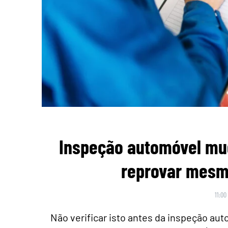
Inspeção automóvel mu
reprovar mesmo
11:00
Não verificar isto antes da inspeção au