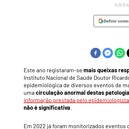
12:26 31 A
Definir como
Este ano registaram-se
mais queixas resp
Instituto Nacional de Saúde Doutor Ricard
epidemiológica de diversos eventos de m
uma
circulação anormal destas patologi
informação prestada pelo epidemiologista d
não é significativa
.
Em 2022 já foram monitorizados eventos c