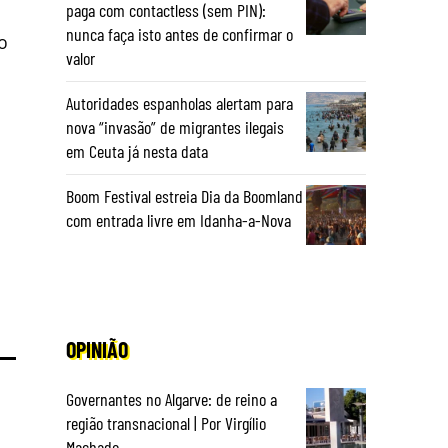
paga com contactless (sem PIN):
nunca faça isto antes de confirmar o
o
valor
Autoridades espanholas alertam para
nova “invasão” de migrantes ilegais
em Ceuta já nesta data
Boom Festival estreia Dia da Boomland
com entrada livre em Idanha-a-Nova
OPINIÃO
Governantes no Algarve: de reino a
região transnacional | Por Virgílio
Machado