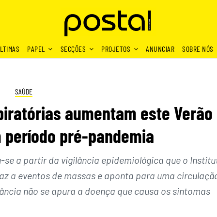
LTIMAS
PAPEL
SECÇÕES
PROJETOS
ANUNCIAR
SOBRE NÓS
SAÚDE
piratórias aumentam este Verão
 período pré-pandemia
se a partir da vigilância epidemiológica que o Institu
faz a eventos de massas e aponta para uma circulaçã
lância não se apura a doença que causa os sintomas