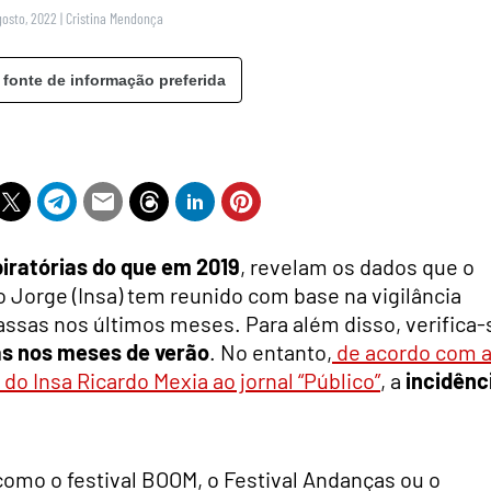
gosto, 2022
|
Cristina Mendonça
 fonte de informação preferida
iratórias do que em 2019
, revelam os dados que o
o Jorge (Insa) tem reunido com base na vigilância
assas
nos últimos meses. Para além disso, verifica-
as nos meses de verão
. No entanto,
de acordo com 
o Insa Ricardo Mexia ao jornal “Público”
, a
incidênc
omo o festival BOOM, o Festival Andanças ou o