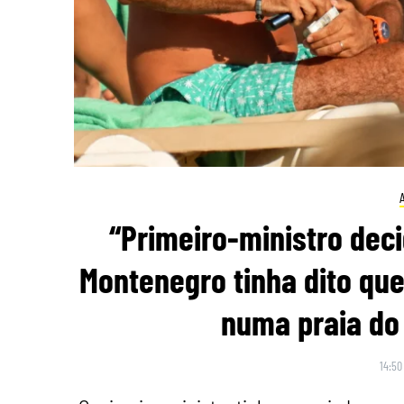
“Primeiro-ministro deci
Montenegro tinha dito que 
numa praia do 
14:50