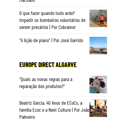
O que fazer quando tudo arde?
Impedir os bombeiros voluntários de
serem precários | Por Cobramor
“A lição de piano” | Por José Garrido
EUROPE DIRECT ALGARVE
“Quais as novas regras para a
reparação dos produtos?”
Beatriz Garcia, 40 Anos de ECoCs, a
família Ecoc e a Next Culture | Por João
Palmeiro