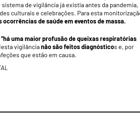
sistema de vigilância já existia antes da pandemia,
ades culturais e celebrações. Para esta monitorizaçã
as ocorrências de saúde em eventos de massa.
“há uma maior profusão de queixas respiratórias
esta vigilância
não são feitos diagnóstico
s e, por
 infeções que estão em causa.
TAL