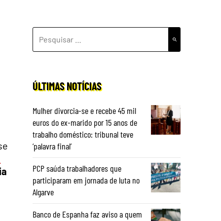
PESQUISAR
POR:
ÚLTIMAS NOTÍCIAS
Mulher divorcia-se e recebe 45 mil
euros do ex-marido por 15 anos de
trabalho doméstico: tribunal teve
se
‘palavra final’
a
PCP saúda trabalhadores que
ia
participaram em jornada de luta no
Algarve
Banco de Espanha faz aviso a quem