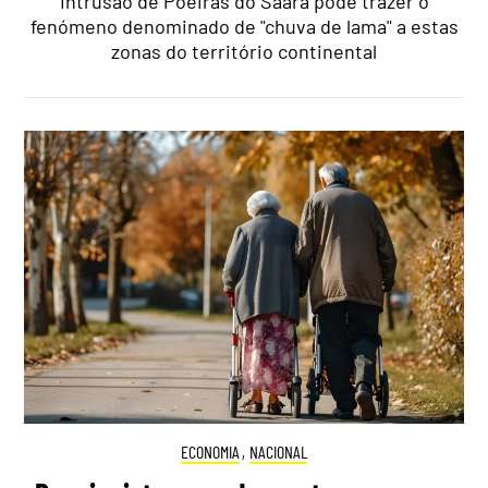
Intrusão de Poeiras do Saara pode trazer o
fenómeno denominado de "chuva de lama" a estas
zonas do território continental
ECONOMIA
,
NACIONAL