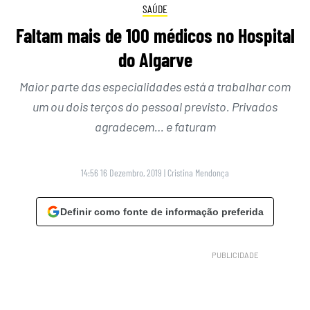
SAÚDE
Faltam mais de 100 médicos no Hospital
do Algarve
Maior parte das especialidades está a trabalhar com
um ou dois terços do pessoal previsto. Privados
agradecem… e faturam
14:56 16 Dezembro, 2019
|
Cristina Mendonça
Definir como fonte de informação preferida