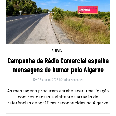
ALGARVE
Campanha da Rádio Comercial espalha
mensagens de humor pelo Algarve
17:40 5 Agosto, 2026
|
Cristina Mendonça
As mensagens procuram estabelecer uma ligação
com residentes e visitantes através de
referências geográficas reconhecidas no Algarve