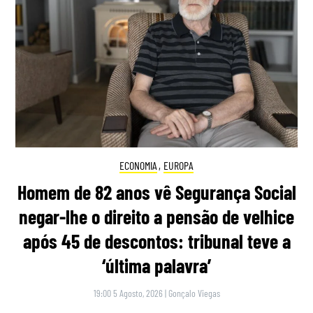
ECONOMIA
,
EUROPA
Homem de 82 anos vê Segurança Social
negar-lhe o direito a pensão de velhice
após 45 de descontos: tribunal teve a
‘última palavra’
19:00 5 Agosto, 2026
|
Gonçalo Viegas