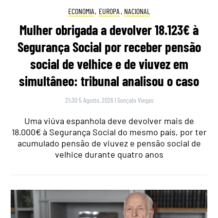
ECONOMIA
,
EUROPA
,
NACIONAL
Mulher obrigada a devolver 18.123€ à
Segurança Social por receber pensão
social de velhice e de viuvez em
simultâneo: tribunal analisou o caso
21:30 5 Agosto, 2026
|
Gonçalo Viegas
Uma viúva espanhola deve devolver mais de
18.000€ à Segurança Social do mesmo país, por ter
acumulado pensão de viuvez e pensão social de
velhice durante quatro anos