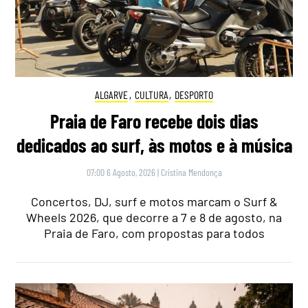
ALGARVE
,
CULTURA
,
DESPORTO
Praia de Faro recebe dois dias
dedicados ao surf, às motos e à música
07:00 6 Agosto, 2026
|
Cristina Mendonça
Concertos, DJ, surf e motos marcam o Surf &
Wheels 2026, que decorre a 7 e 8 de agosto, na
Praia de Faro, com propostas para todos