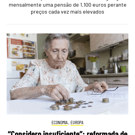
mensalmente uma pensão de 1.100 euros perante
preços cada vez mais elevados
ECONOMIA
,
EUROPA
“Considero insuficiente”: reformada de