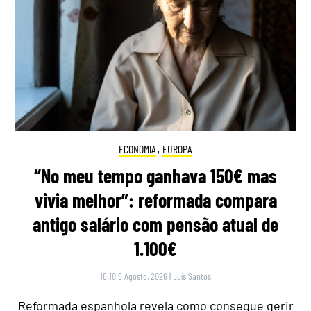
ECONOMIA
,
EUROPA
“No meu tempo ganhava 150€ mas
vivia melhor”: reformada compara
antigo salário com pensão atual de
1.100€
16:10 5 Agosto, 2026
|
Luís Santos
Reformada espanhola revela como consegue gerir