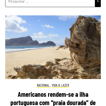
POR:
NACIONAL
,
VIDA & LAZER
Americanos rendem-se a ilha
portuguesa com “praia dourada” de