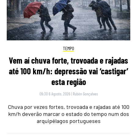
TEMPO
Vem aí chuva forte, trovoada e rajadas
até 100 km/h: depressão vai ‘castigar’
esta região
09:30 6 Agosto, 2026
|
Rubén Gonçalves
Chuva por vezes fortes, trovoada e rajadas até 100
km/h deverão marcar o estado do tempo num dos
arquipélagos portugueses