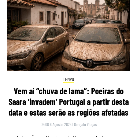
TEMPO
Vem aí “chuva de lama”: Poeiras do
Saara ‘invadem’ Portugal a partir desta
data e estas serão as regiões afetadas
06:00 6 Agosto, 2026
|
Gonçalo Viegas