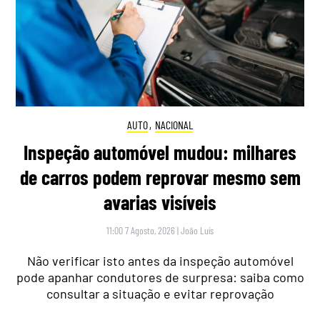
AUTO
,
NACIONAL
Inspeção automóvel mudou: milhares
de carros podem reprovar mesmo sem
avarias visíveis
11:00 7 Agosto, 2026
|
João Luís
Não verificar isto antes da inspeção automóvel
pode apanhar condutores de surpresa: saiba como
consultar a situação e evitar reprovação