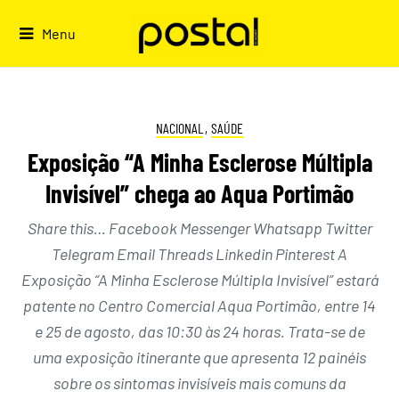
Skip
to
Menu
content
NACIONAL
,
SAÚDE
Exposição “A Minha Esclerose Múltipla
Invisível” chega ao Aqua Portimão
Share this… Facebook Messenger Whatsapp Twitter
Telegram Email Threads Linkedin Pinterest A
Exposição “A Minha Esclerose Múltipla Invisível” estará
patente no Centro Comercial Aqua Portimão, entre 14
e 25 de agosto, das 10:30 às 24 horas. Trata-se de
uma exposição itinerante que apresenta 12 painéis
sobre os sintomas invisíveis mais comuns da