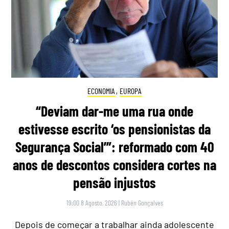
ECONOMIA
,
EUROPA
“Deviam dar-me uma rua onde
estivesse escrito ‘os pensionistas da
Segurança Social’”: reformado com 40
anos de descontos considera cortes na
pensão injustos
19:00 8 Agosto, 2026
|
Rubén Gonçalves
Depois de começar a trabalhar ainda adolescente