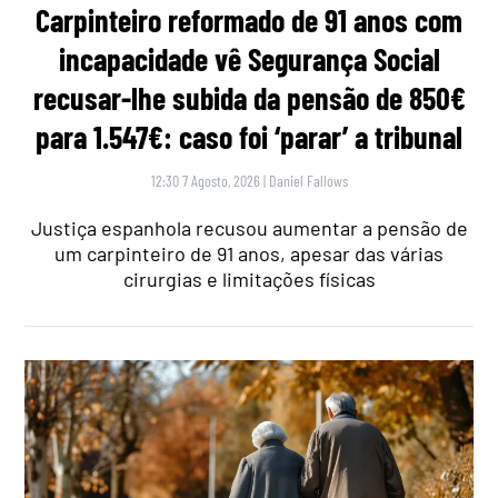
Carpinteiro reformado de 91 anos com
incapacidade vê Segurança Social
recusar-lhe subida da pensão de 850€
para 1.547€: caso foi ‘parar’ a tribunal
12:30 7 Agosto, 2026
|
Daniel Fallows
Justiça espanhola recusou aumentar a pensão de
um carpinteiro de 91 anos, apesar das várias
cirurgias e limitações físicas