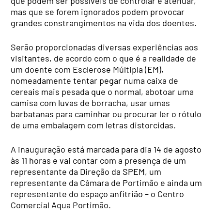
que podem ser possíveis de controlar e atenuar,
mas que se forem ignorados podem provocar
grandes constrangimentos na vida dos doentes.
Serão proporcionadas diversas experiências aos
visitantes, de acordo com o que é a realidade de
um doente com Esclerose Múltipla (EM),
nomeadamente tentar pegar numa caixa de
cereais mais pesada que o normal, abotoar uma
camisa com luvas de borracha, usar umas
barbatanas para caminhar ou procurar ler o rótulo
de uma embalagem com letras distorcidas.
A inauguração está marcada para dia 14 de agosto
às 11 horas e vai contar com a presença de um
representante da Direção da SPEM, um
representante da Câmara de Portimão e ainda um
representante do espaço anfitrião – o Centro
Comercial Aqua Portimão.