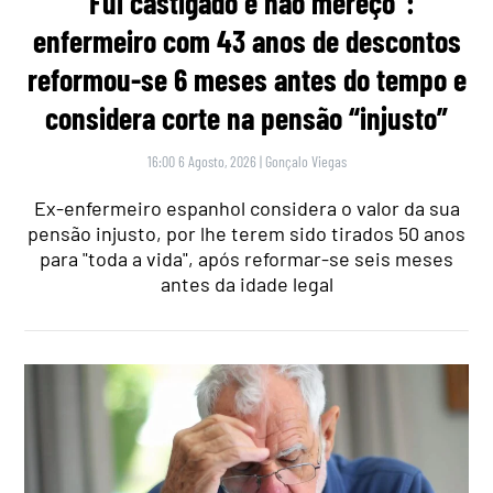
“Fui castigado e não mereço”:
enfermeiro com 43 anos de descontos
reformou-se 6 meses antes do tempo e
considera corte na pensão “injusto”
16:00 6 Agosto, 2026
|
Gonçalo Viegas
Ex-enfermeiro espanhol considera o valor da sua
pensão injusto, por lhe terem sido tirados 50 anos
para "toda a vida", após reformar-se seis meses
antes da idade legal