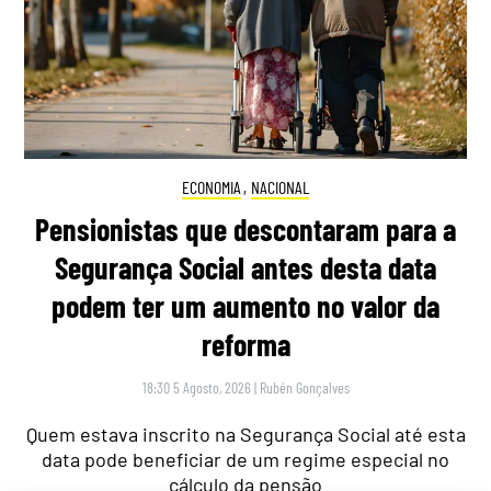
ECONOMIA
,
NACIONAL
Pensionistas que descontaram para a
Segurança Social antes desta data
podem ter um aumento no valor da
reforma
18:30 5 Agosto, 2026
|
Rubén Gonçalves
Quem estava inscrito na Segurança Social até esta
data pode beneficiar de um regime especial no
cálculo da pensão