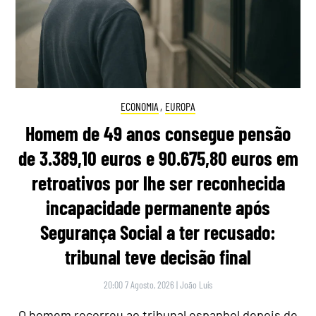
ECONOMIA
,
EUROPA
Homem de 49 anos consegue pensão
de 3.389,10 euros e 90.675,80 euros em
retroativos por lhe ser reconhecida
incapacidade permanente após
Segurança Social a ter recusado:
tribunal teve decisão final
20:00 7 Agosto, 2026
|
João Luís
O homem recorreu ao tribunal espanhol depois de