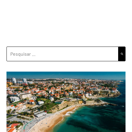
PESQUISAR
POR: