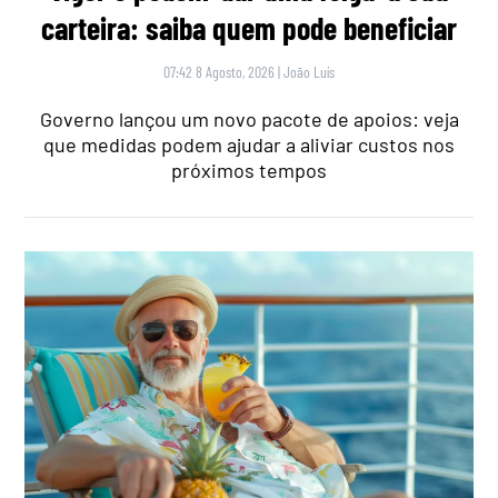
carteira: saiba quem pode beneficiar
07:42 8 Agosto, 2026
|
João Luís
Governo lançou um novo pacote de apoios: veja
que medidas podem ajudar a aliviar custos nos
próximos tempos