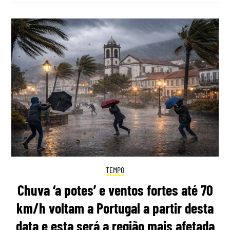
TEMPO
Chuva ‘a potes’ e ventos fortes até 70
km/h voltam a Portugal a partir desta
data e esta será a região mais afetada