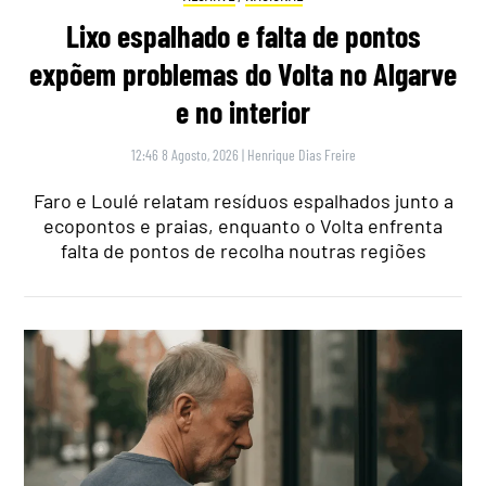
Lixo espalhado e falta de pontos
expõem problemas do Volta no Algarve
e no interior
12:46 8 Agosto, 2026
|
Henrique Dias Freire
Faro e Loulé relatam resíduos espalhados junto a
ecopontos e praias, enquanto o Volta enfrenta
falta de pontos de recolha noutras regiões