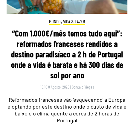
MUNDO
,
VIDA & LAZER
“Com 1.000€/mês temos tudo aqui”:
reformados franceses rendidos a
destino paradisíaco a 2 h de Portugal
onde a vida é barata e há 300 dias de
sol por ano
18:10 8 Agosto, 2026
|
Gonçalo Viegas
Reformados franceses vão 'esquecendo' a Europa
e optando por este destino onde o custo de vida é
baixo e o clima quente a cerca de 2 horas de
Portugal