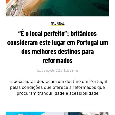
NACIONAL
“É o local perfeito”: britânicos
consideram este lugar em Portugal um
dos melhores destinos para
reformados
10:30 8 Agosto, 2026
|
Luís Santos
Especialistas destacam um destino em Portugal
pelas condições que oferece a reformados que
procuram tranquilidade e acessibilidade