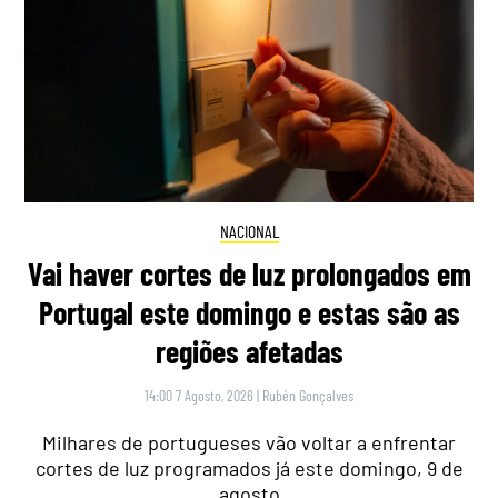
NACIONAL
Vai haver cortes de luz prolongados em
Portugal este domingo e estas são as
regiões afetadas
14:00 7 Agosto, 2026
|
Rubén Gonçalves
Milhares de portugueses vão voltar a enfrentar
cortes de luz programados já este domingo, 9 de
agosto