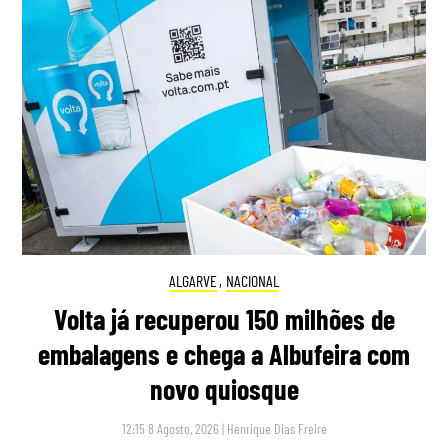
ALGARVE
,
NACIONAL
Volta já recuperou 150 milhões de
embalagens e chega a Albufeira com
novo quiosque
12:15 8 Agosto, 2026
|
Henrique Dias Freire