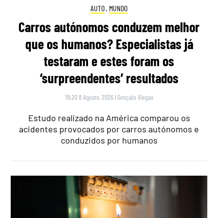
AUTO
,
MUNDO
Carros autónomos conduzem melhor
que os humanos? Especialistas já
testaram e estes foram os
‘surpreendentes’ resultados
19:20 8 Agosto, 2026
|
Gonçalo Viegas
Estudo realizado na América comparou os
acidentes provocados por carros autónomos e
conduzidos por humanos