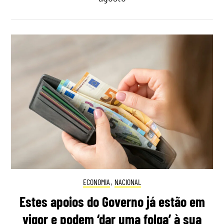
ECONOMIA
,
NACIONAL
Estes apoios do Governo já estão em
vigor e podem ‘dar uma folga’ à sua