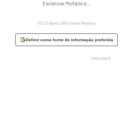
Esclerose Múltipla e…
11:52 12 Agosto, 2019
|
Cristina Mendonça
Definir como fonte de informação preferida