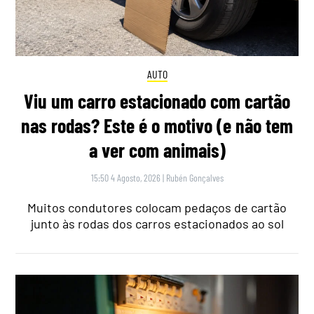
AUTO
Viu um carro estacionado com cartão
nas rodas? Este é o motivo (e não tem
a ver com animais)
15:50 4 Agosto, 2026
|
Rubén Gonçalves
Muitos condutores colocam pedaços de cartão
junto às rodas dos carros estacionados ao sol