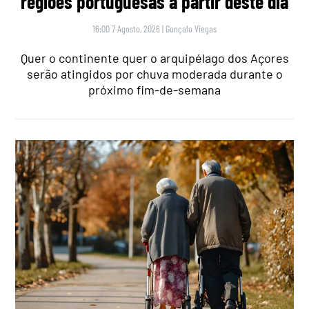
regiões portuguesas a partir deste dia
16:00 7 Agosto, 2026
|
Gonçalo Viegas
Quer o continente quer o arquipélago dos Açores
serão atingidos por chuva moderada durante o
próximo fim-de-semana