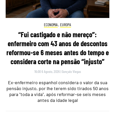
ECONOMIA
,
EUROPA
“Fui castigado e não mereço”:
enfermeiro com 43 anos de descontos
reformou-se 6 meses antes do tempo e
considera corte na pensão “injusto”
16:00 6 Agosto, 2026
|
Gonçalo Viegas
Ex-enfermeiro espanhol considera o valor da sua
pensão injusto, por lhe terem sido tirados 50 anos
para "toda a vida", após reformar-se seis meses
antes da idade legal