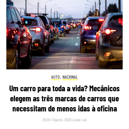
AUTO
,
NACIONAL
Um carro para toda a vida? Mecânicos
elegem as três marcas de carros que
necessitam de menos idas à oficina
20:20 7 Agosto, 2026
|
João Luís