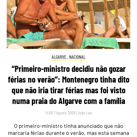
ALGARVE
,
NACIONAL
“Primeiro-ministro decidiu não gozar
férias no verão”: Montenegro tinha dito
que não iria tirar férias mas foi visto
numa praia do Algarve com a família
14:50 7 Agosto, 2026
|
João Luís
O primeiro-ministro tinha anunciado que não
marcaria férias durante o verão, mas esta semana