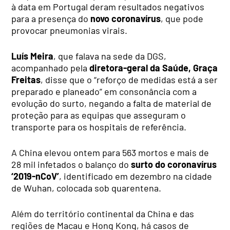
à data em Portugal deram resultados negativos
para a presença do
novo coronavírus
, que pode
provocar pneumonias virais.
Luís Meira
, que falava na sede da DGS,
acompanhado pela
diretora-geral da Saúde, Graça
Freitas
, disse que o “reforço de medidas está a ser
preparado e planeado” em consonância com a
evolução do surto, negando a falta de material de
proteção para as equipas que asseguram o
transporte para os hospitais de referência.
A China elevou ontem para 563 mortos e mais de
28 mil infetados o balanço do
surto do coronavírus
‘2019-nCoV’
, identificado em dezembro na cidade
de Wuhan, colocada sob quarentena.
Além do território continental da China e das
regiões de Macau e Hong Kong, há casos de