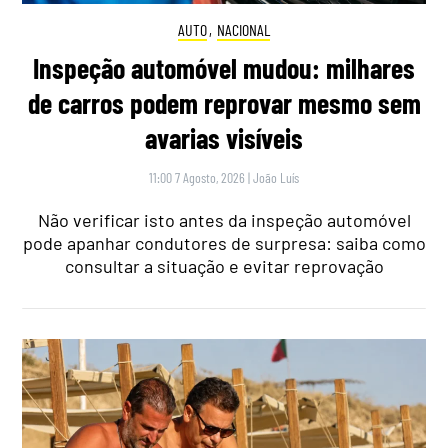
AUTO
,
NACIONAL
Inspeção automóvel mudou: milhares
de carros podem reprovar mesmo sem
avarias visíveis
11:00 7 Agosto, 2026
|
João Luís
Não verificar isto antes da inspeção automóvel
pode apanhar condutores de surpresa: saiba como
consultar a situação e evitar reprovação