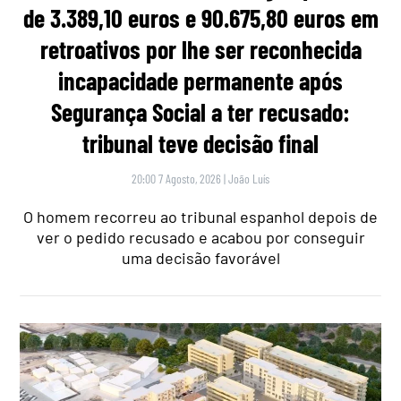
de 3.389,10 euros e 90.675,80 euros em
retroativos por lhe ser reconhecida
incapacidade permanente após
Segurança Social a ter recusado:
tribunal teve decisão final
20:00 7 Agosto, 2026
|
João Luís
O homem recorreu ao tribunal espanhol depois de
ver o pedido recusado e acabou por conseguir
uma decisão favorável