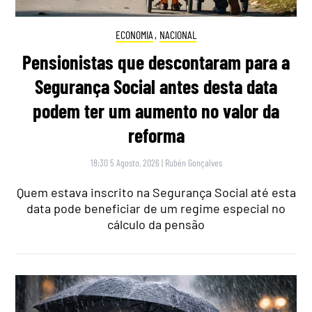
ECONOMIA
,
NACIONAL
Pensionistas que descontaram para a
Segurança Social antes desta data
podem ter um aumento no valor da
reforma
18:30 5 Agosto, 2026
|
Rubén Gonçalves
Quem estava inscrito na Segurança Social até esta
data pode beneficiar de um regime especial no
cálculo da pensão