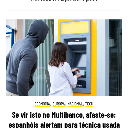
ECONOMIA
,
EUROPA
,
NACIONAL
,
TECH
Se vir isto no Multibanco, afaste-se:
espanhóis alertam para técnica usada