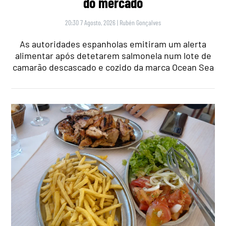
do mercado
20:30 7 Agosto, 2026
|
Rubén Gonçalves
As autoridades espanholas emitiram um alerta
alimentar após detetarem salmonela num lote de
camarão descascado e cozido da marca Ocean Sea