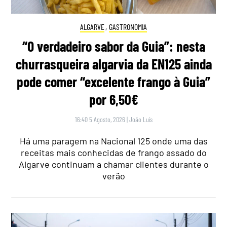
ALGARVE
,
GASTRONOMIA
“O verdadeiro sabor da Guia”: nesta
churrasqueira algarvia da EN125 ainda
pode comer “excelente frango à Guia”
por 6,50€
16:40 5 Agosto, 2026
|
João Luís
Há uma paragem na Nacional 125 onde uma das
receitas mais conhecidas de frango assado do
Algarve continuam a chamar clientes durante o
verão