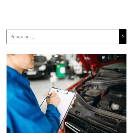
PESQUISAR
POR: