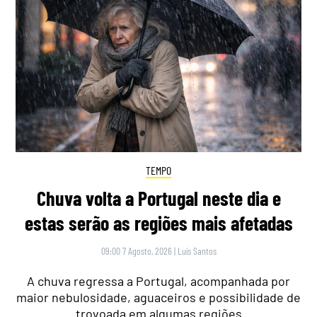
TEMPO
Chuva volta a Portugal neste dia e
estas serão as regiões mais afetadas
09:00 7 Agosto, 2026
|
Luís Santos
A chuva regressa a Portugal, acompanhada por
maior nebulosidade, aguaceiros e possibilidade de
trovoada em algumas regiões