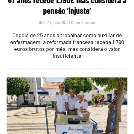
67 anos recebe 1.790€ mas considera a
pensão ‘injusta’
18:00 2 Agosto, 2026
|
Rubén Gonçalves
Depois de 25 anos a trabalhar como auxiliar de
enfermagem, a reformada francesa recebe 1.790
euros brutos por mês, mas considera o valor
insuficiente