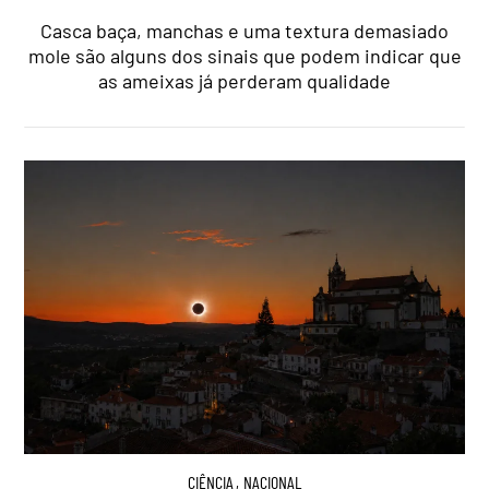
Casca baça, manchas e uma textura demasiado
mole são alguns dos sinais que podem indicar que
as ameixas já perderam qualidade
CIÊNCIA
,
NACIONAL