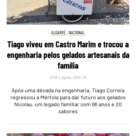
ALGARVE
,
NACIONAL
Tiago viveu em Castro Marim e trocou a
engenharia pelos gelados artesanais da
família
07:00 2 Agosto, 2026
|
JN
Após uma década na engenharia, Tiago Correia
regressou a Mértola para dar futuro aos gelados
Nicolau, um legado familiar com 66 anos e 20
sabores