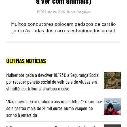
a ver com animais)
15:50 4 Agosto, 2026
|
Rubén Gonçalves
Muitos condutores colocam pedaços de cartão
junto às rodas dos carros estacionados ao sol
ÚLTIMAS NOTÍCIAS
Mulher obrigada a devolver 18.123€ à Segurança Social
por receber pensão social de velhice e de viuvez em
simultâneo: tribunal analisou o caso
“Não quero deixar dinheiro aos meus filhos”: reformou-
se e gastou mais de 21 mil euros numa viagem de
sonho à Antártida