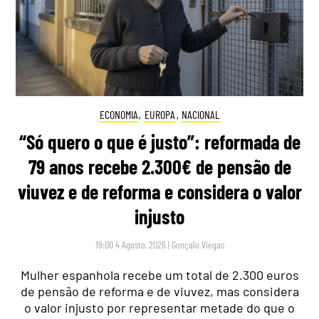
ECONOMIA
,
EUROPA
,
NACIONAL
“Só quero o que é justo”: reformada de
79 anos recebe 2.300€ de pensão de
viuvez e de reforma e considera o valor
injusto
19:00 4 Agosto, 2026
|
Gonçalo Viegas
Mulher espanhola recebe um total de 2.300 euros
de pensão de reforma e de viuvez, mas considera
o valor injusto por representar metade do que o