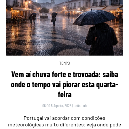
TEMPO
Vem aí chuva forte e trovoada: saiba
onde o tempo vai piorar esta quarta-
feira
06:00 5 Agosto, 2026
|
João Luís
Portugal vai acordar com condições
meteorológicas muito diferentes: veja onde pode