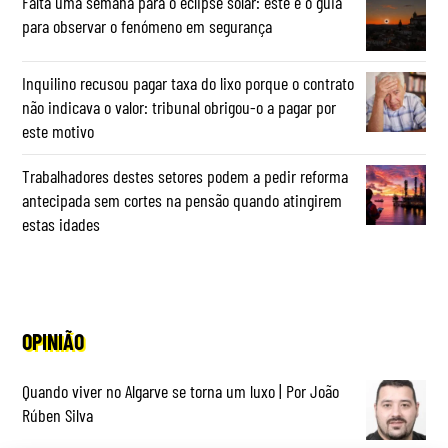
Falta uma semana para o eclipse solar: este é o guia
para observar o fenómeno em segurança
Inquilino recusou pagar taxa do lixo porque o contrato
não indicava o valor: tribunal obrigou-o a pagar por
este motivo
Trabalhadores destes setores podem a pedir reforma
antecipada sem cortes na pensão quando atingirem
estas idades
OPINIÃO
Quando viver no Algarve se torna um luxo | Por João
Rúben Silva