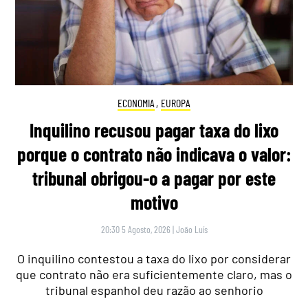
ECONOMIA
,
EUROPA
Inquilino recusou pagar taxa do lixo
porque o contrato não indicava o valor:
tribunal obrigou-o a pagar por este
motivo
20:30 5 Agosto, 2026
|
João Luís
O inquilino contestou a taxa do lixo por considerar
que contrato não era suficientemente claro, mas o
tribunal espanhol deu razão ao senhorio