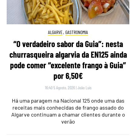
ALGARVE
,
GASTRONOMIA
“O verdadeiro sabor da Guia”: nesta
churrasqueira algarvia da EN125 ainda
pode comer “excelente frango à Guia”
por 6,50€
16:40 5 Agosto, 2026
|
João Luís
Há uma paragem na Nacional 125 onde uma das
receitas mais conhecidas de frango assado do
Algarve continuam a chamar clientes durante o
verão