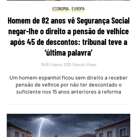
ECONOMIA
,
EUROPA
Homem de 82 anos vê Segurança Social
negar-lhe o direito a pensão de velhice
após 45 de descontos: tribunal teve a
‘última palavra’
19:00 5 Agosto, 2026
|
Gonçalo Viegas
Um homem espanhol ficou sem direito a receber
pensão de velhice por não ter descontado o
suficiente nos 15 anos anteriores à reforma