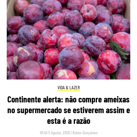
VIDA & LAZER
Continente alerta: não compre ameixas
no supermercado se estiverem assim e
esta é a razão
18:40 5 Agosto, 2026
|
Rubén Gonçalves