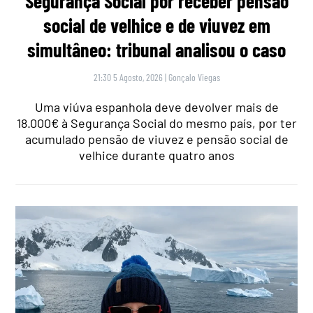
Segurança Social por receber pensão
social de velhice e de viuvez em
simultâneo: tribunal analisou o caso
21:30 5 Agosto, 2026
|
Gonçalo Viegas
Uma viúva espanhola deve devolver mais de
18.000€ à Segurança Social do mesmo país, por ter
acumulado pensão de viuvez e pensão social de
velhice durante quatro anos