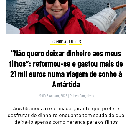
ECONOMIA
,
EUROPA
“Não quero deixar dinheiro aos meus
filhos”: reformou-se e gastou mais de
21 mil euros numa viagem de sonho à
Antártida
21:00 5 Agosto, 2026
|
Rubén Gonçalves
Aos 65 anos, a reformada garante que prefere
desfrutar do dinheiro enquanto tem saúde do que
deixá-lo apenas como herança para os filhos