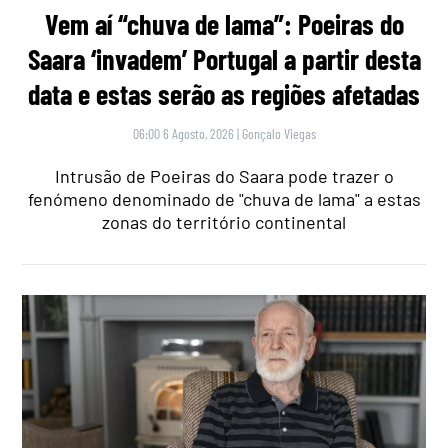
Vem aí “chuva de lama”: Poeiras do
Saara ‘invadem’ Portugal a partir desta
data e estas serão as regiões afetadas
06:00 6 Agosto, 2026
|
Gonçalo Viegas
Intrusão de Poeiras do Saara pode trazer o
fenómeno denominado de "chuva de lama" a estas
zonas do território continental