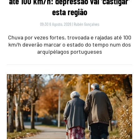
até 100 km/h: depressão vai ‘castigar’
esta região
09:30 6 Agosto, 2026
|
Rubén Gonçalves
Chuva por vezes fortes, trovoada e rajadas até 100
km/h deverão marcar o estado do tempo num dos
arquipélagos portugueses