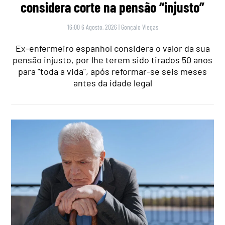
considera corte na pensão “injusto”
16:00 6 Agosto, 2026
|
Gonçalo Viegas
Ex-enfermeiro espanhol considera o valor da sua
pensão injusto, por lhe terem sido tirados 50 anos
para "toda a vida", após reformar-se seis meses
antes da idade legal