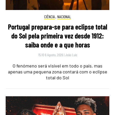
CIÊNCIA
,
NACIONAL
Portugal prepara-se para eclipse total
do Sol pela primeira vez desde 1912:
saiba onde e a que horas
15:10 6 Agosto, 2026
|
João Luís
O fenómeno será visível em todo o país, mas
apenas uma pequena zona contará com o eclipse
total do Sol