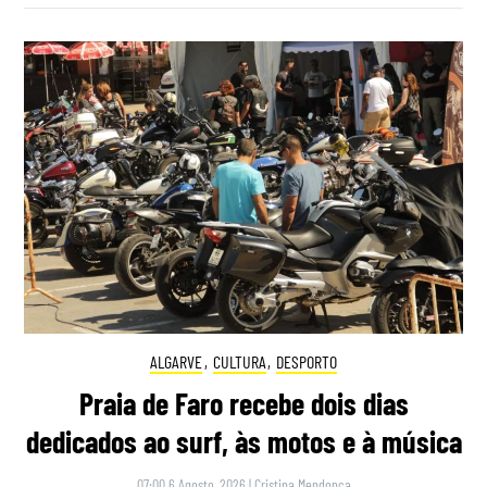
ALGARVE
,
CULTURA
,
DESPORTO
Praia de Faro recebe dois dias
dedicados ao surf, às motos e à música
07:00 6 Agosto, 2026
|
Cristina Mendonça