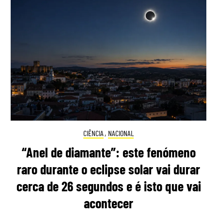
CIÊNCIA
,
NACIONAL
“Anel de diamante”: este fenómeno
raro durante o eclipse solar vai durar
cerca de 26 segundos e é isto que vai
acontecer