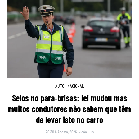
AUTO
,
NACIONAL
Selos no para‑brisas: lei mudou mas
muitos condutores não sabem que têm
de levar isto no carro
20:30 6 Agosto, 2026
|
João Luís