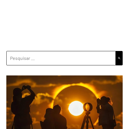
PESQUISAR
POR: