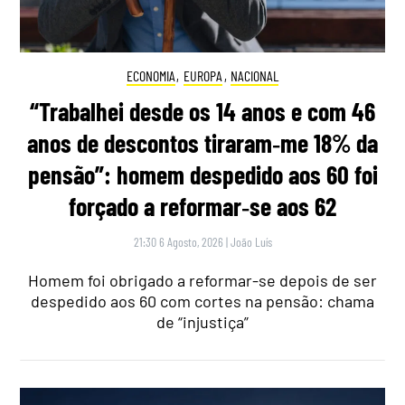
ECONOMIA
,
EUROPA
,
NACIONAL
“Trabalhei desde os 14 anos e com 46
anos de descontos tiraram‑me 18% da
pensão”: homem despedido aos 60 foi
forçado a reformar‑se aos 62
21:30 6 Agosto, 2026
|
João Luís
Homem foi obrigado a reformar-se depois de ser
despedido aos 60 com cortes na pensão: chama
de “injustiça”