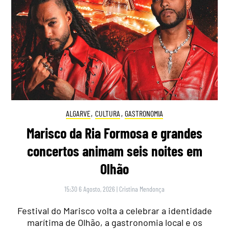
ALGARVE
,
CULTURA
,
GASTRONOMIA
Marisco da Ria Formosa e grandes
concertos animam seis noites em
Olhão
15:30 6 Agosto, 2026
|
Cristina Mendonça
Festival do Marisco volta a celebrar a identidade
marítima de Olhão, a gastronomia local e os