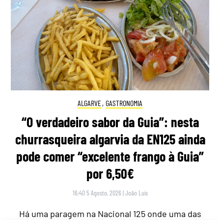
ALGARVE
,
GASTRONOMIA
“O verdadeiro sabor da Guia”: nesta
churrasqueira algarvia da EN125 ainda
pode comer “excelente frango à Guia”
por 6,50€
16:40 5 Agosto, 2026
|
João Luís
Há uma paragem na Nacional 125 onde uma das