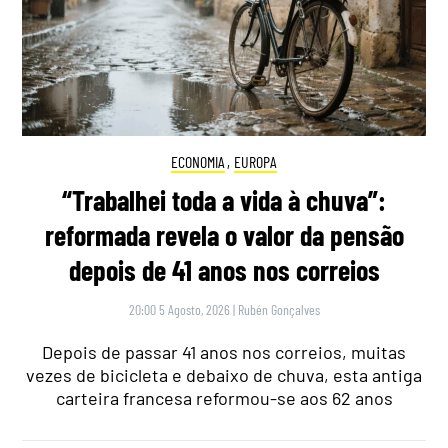
ECONOMIA
,
EUROPA
“Trabalhei toda a vida à chuva”:
reformada revela o valor da pensão
depois de 41 anos nos correios
20:00 5 Agosto, 2026
|
Rubén Gonçalves
Depois de passar 41 anos nos correios, muitas
vezes de bicicleta e debaixo de chuva, esta antiga
carteira francesa reformou-se aos 62 anos