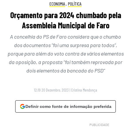
ECONOMIA
,
POLÍTICA
Orçamento para 2024 chumbado pela
Assembleia Municipal de Faro
A concelhia do PS de Faro considera que o chumbo
dos documentos “foi uma surpresa para todos”,
porque para além do voto contra de vários elementos
da oposição, a proposta “foi também reprovada por
dois elementos da bancada do PSD”
12:19 20 Dezembro, 2023
|
Cristina Mendonça
Definir como fonte de informação preferida