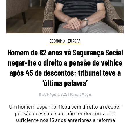
ECONOMIA
,
EUROPA
Homem de 82 anos vê Segurança Social
negar-lhe o direito a pensão de velhice
após 45 de descontos: tribunal teve a
‘última palavra’
19:00 5 Agosto, 2026
|
Gonçalo Viegas
Um homem espanhol ficou sem direito a receber
pensão de velhice por não ter descontado o
suficiente nos 15 anos anteriores à reforma