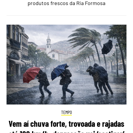
produtos frescos da Ria Formosa
TEMPO
Vem aí chuva forte, trovoada e rajadas