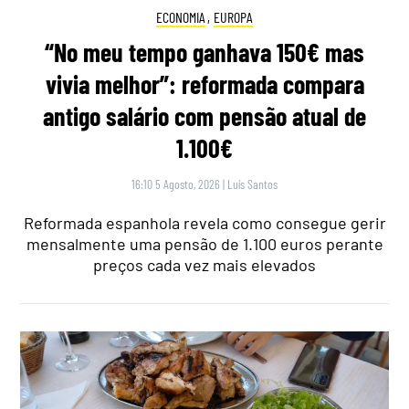
ECONOMIA
,
EUROPA
“No meu tempo ganhava 150€ mas
vivia melhor”: reformada compara
antigo salário com pensão atual de
1.100€
16:10 5 Agosto, 2026
|
Luís Santos
Reformada espanhola revela como consegue gerir
mensalmente uma pensão de 1.100 euros perante
preços cada vez mais elevados