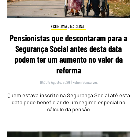
ECONOMIA
,
NACIONAL
Pensionistas que descontaram para a
Segurança Social antes desta data
podem ter um aumento no valor da
reforma
18:30 5 Agosto, 2026
|
Rubén Gonçalves
Quem estava inscrito na Segurança Social até esta
data pode beneficiar de um regime especial no
cálculo da pensão