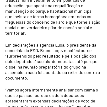
traduza num investimento em políticas de
educação, que aposte na requalificação e
manutenção do parque habitacional municipal,
que invista de forma homogénea em todas as
freguesias do concelho de Faro e que torne a ação
social num verdadeiro pilar de coesão social e
territorial”.
Em declarações à agência Lusa, o presidente da
concelhia do PSD, Bruno Lage, manifestou-se
“surpreendido pelo resultado e pela posição dos
dois deputados” sociais-democratas, até porque,
disse, na reunião preparatória do grupo na
assembleia nada foi apontado ou referido contra o
documento.
“Vamos agora internamente analisar com calma o
que se passou, porque os dois deputados
apresentaram extensas declarações de voto de
forma genérica sobre a sua decisão”, apontou.