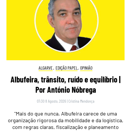
ALGARVE
,
EDIÇÃO PAPEL
,
OPINIÃO
Albufeira, trânsito, ruído e equilíbrio |
Por António Nóbrega
07:30 8 Agosto, 2026
|
Cristina Mendonça
"Mais do que nunca, Albufeira carece de uma
organização rigorosa da mobilidade e da logística,
com regras claras, fiscalização e planeamento