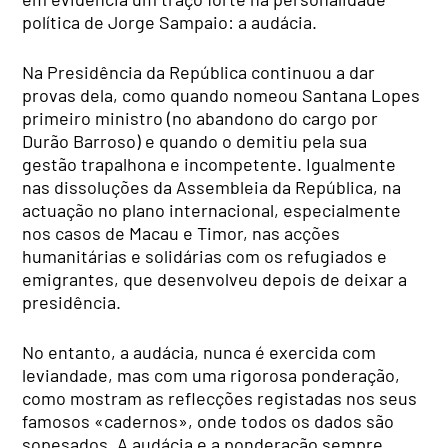
política de Jorge Sampaio: a audácia.
Na Presidência da República continuou a dar
provas dela, como quando nomeou Santana Lopes
primeiro ministro (no abandono do cargo por
Durão Barroso) e quando o demitiu pela sua
gestão trapalhona e incompetente. Igualmente
nas dissoluções da Assembleia da República, na
actuação no plano internacional, especialmente
nos casos de Macau e Timor, nas acções
humanitárias e solidárias com os refugiados e
emigrantes, que desenvolveu depois de deixar a
presidência.
No entanto, a audácia, nunca é exercida com
leviandade, mas com uma rigorosa ponderação,
como mostram as reflecções registadas nos seus
famosos «cadernos», onde todos os dados são
sopesados. A audácia e a ponderação sempre