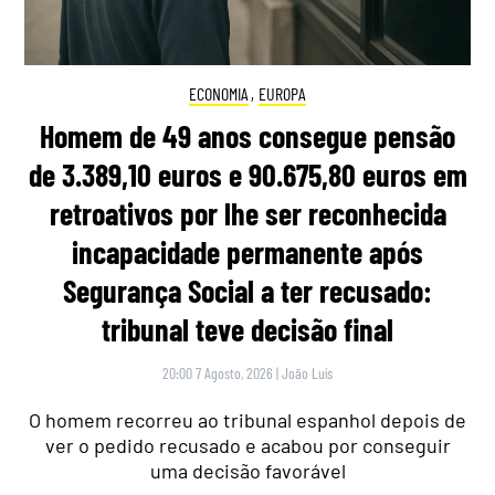
ECONOMIA
,
EUROPA
Homem de 49 anos consegue pensão
de 3.389,10 euros e 90.675,80 euros em
retroativos por lhe ser reconhecida
incapacidade permanente após
Segurança Social a ter recusado:
tribunal teve decisão final
20:00 7 Agosto, 2026
|
João Luís
O homem recorreu ao tribunal espanhol depois de
ver o pedido recusado e acabou por conseguir
uma decisão favorável