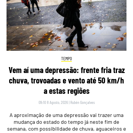
TEMPO
Vem aí uma depressão: frente fria traz
chuva, trovoadas e vento até 50 km/h
a estas regiões
09:10 8 Agosto, 2026
|
Rubén Gonçalves
A aproximação de uma depressão vai trazer uma
mudança do estado do tempo já neste fim de
semana, com possibilidade de chuva, aguaceiros e