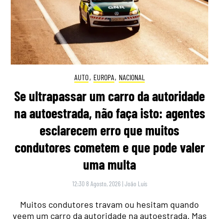
AUTO
,
EUROPA
,
NACIONAL
Se ultrapassar um carro da autoridade
na autoestrada, não faça isto: agentes
esclarecem erro que muitos
condutores cometem e que pode valer
uma multa
12:30 8 Agosto, 2026
|
João Luís
Muitos condutores travam ou hesitam quando
veem um carro da autoridade na autoestrada. Mas