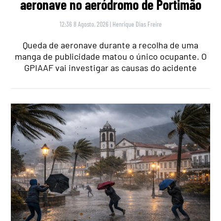
aeronave no aeródromo de Portimão
12:36 8 Agosto, 2026
|
Henrique Dias Freire
Queda de aeronave durante a recolha de uma
manga de publicidade matou o único ocupante. O
GPIAAF vai investigar as causas do acidente