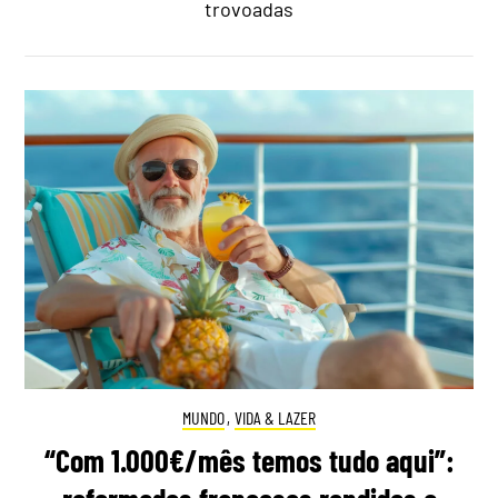
trovoadas
MUNDO
,
VIDA & LAZER
“Com 1.000€/mês temos tudo aqui”: