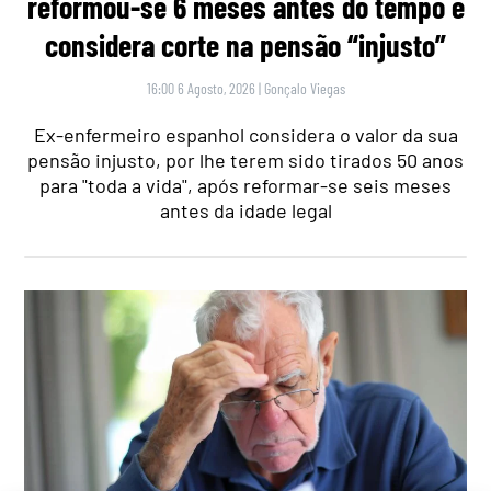
reformou-se 6 meses antes do tempo e
considera corte na pensão “injusto”
16:00 6 Agosto, 2026
|
Gonçalo Viegas
Ex-enfermeiro espanhol considera o valor da sua
pensão injusto, por lhe terem sido tirados 50 anos
para "toda a vida", após reformar-se seis meses
antes da idade legal