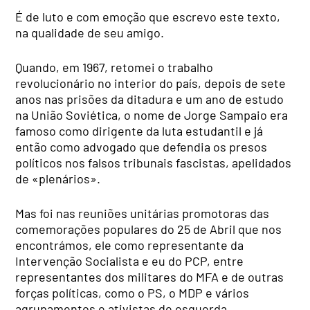
É de luto e com emoção que escrevo este texto,
na qualidade de seu amigo.
Quando, em 1967, retomei o trabalho
revolucionário no interior do país, depois de sete
anos nas prisões da ditadura e um ano de estudo
na União Soviética, o nome de Jorge Sampaio era
famoso como dirigente da luta estudantil e já
então como advogado que defendia os presos
políticos nos falsos tribunais fascistas, apelidados
de «plenários».
Mas foi nas reuniões unitárias promotoras das
comemorações populares do 25 de Abril que nos
encontrámos, ele como representante da
Intervenção Socialista e eu do PCP, entre
representantes dos militares do MFA e de outras
forças políticas, como o PS, o MDP e vários
agrupamentos e ativistas de esquerda.