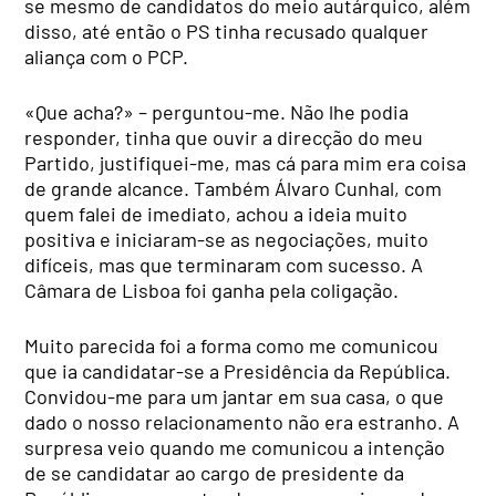
se mesmo de candidatos do meio autárquico, além
disso, até então o PS tinha recusado qualquer
aliança com o PCP.
«Que acha?» – perguntou-me. Não lhe podia
responder, tinha que ouvir a direcção do meu
Partido, justifiquei-me, mas cá para mim era coisa
de grande alcance. Também Álvaro Cunhal, com
quem falei de imediato, achou a ideia muito
positiva e iniciaram-se as negociações, muito
difíceis, mas que terminaram com sucesso. A
Câmara de Lisboa foi ganha pela coligação.
Muito parecida foi a forma como me comunicou
que ia candidatar-se a Presidência da República.
Convidou-me para um jantar em sua casa, o que
dado o nosso relacionamento não era estranho. A
surpresa veio quando me comunicou a intenção
de se candidatar ao cargo de presidente da