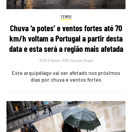
TEMPO
Chuva ‘a potes’ e ventos fortes até 70
km/h voltam a Portugal a partir desta
data e esta será a região mais afetada
16:00 8 Agosto, 2026
|
Gonçalo Viegas
Este arquipélago vai ser afetado nos próximos
dias por chuva e ventos fortes