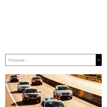
PESQUISAR
POR: