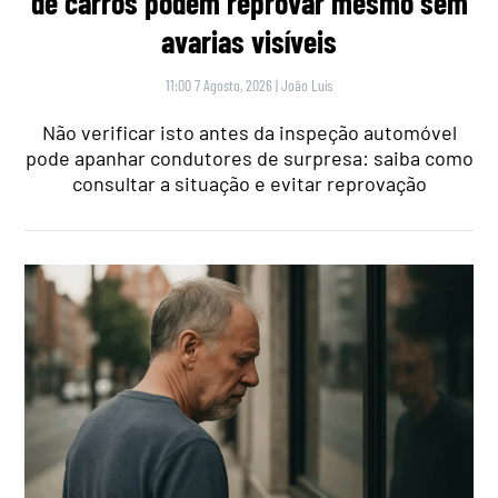
de carros podem reprovar mesmo sem
avarias visíveis
11:00 7 Agosto, 2026
|
João Luís
Não verificar isto antes da inspeção automóvel
pode apanhar condutores de surpresa: saiba como
consultar a situação e evitar reprovação