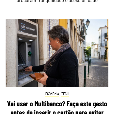
procuram tranquilidade e acessibilidade
ECONOMIA
,
TECH
Vai usar o Multibanco? Faça este gesto
antes de inserir o cartão para evitar