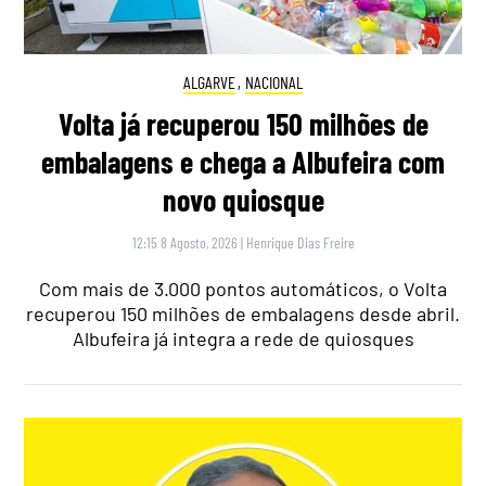
ALGARVE
,
NACIONAL
Volta já recuperou 150 milhões de
embalagens e chega a Albufeira com
novo quiosque
12:15 8 Agosto, 2026
|
Henrique Dias Freire
Com mais de 3.000 pontos automáticos, o Volta
recuperou 150 milhões de embalagens desde abril.
Albufeira já integra a rede de quiosques