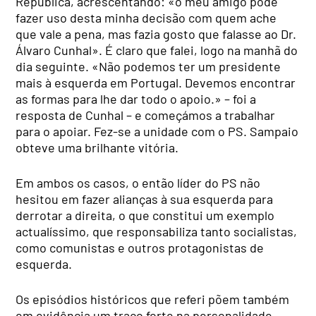
República, acrescentando: «o meu amigo pode
fazer uso desta minha decisão com quem ache
que vale a pena, mas fazia gosto que falasse ao Dr.
Álvaro Cunhal». É claro que falei, logo na manhã do
dia seguinte. «Não podemos ter um presidente
mais à esquerda em Portugal. Devemos encontrar
as formas para lhe dar todo o apoio.» – foi a
resposta de Cunhal – e começámos a trabalhar
para o apoiar. Fez-se a unidade com o PS. Sampaio
obteve uma brilhante vitória.
Em ambos os casos, o então líder do PS não
hesitou em fazer alianças à sua esquerda para
derrotar a direita, o que constitui um exemplo
actualíssimo, que responsabiliza tanto socialistas,
como comunistas e outros protagonistas de
esquerda.
Os episódios históricos que referi põem também
em evidência um traço forte na personalidade