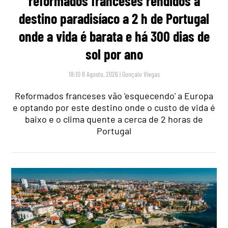
reformados franceses rendidos a
destino paradisíaco a 2 h de Portugal
onde a vida é barata e há 300 dias de
sol por ano
18:10 8 Agosto, 2026
|
Gonçalo Viegas
Reformados franceses vão 'esquecendo' a Europa
e optando por este destino onde o custo de vida é
baixo e o clima quente a cerca de 2 horas de
Portugal