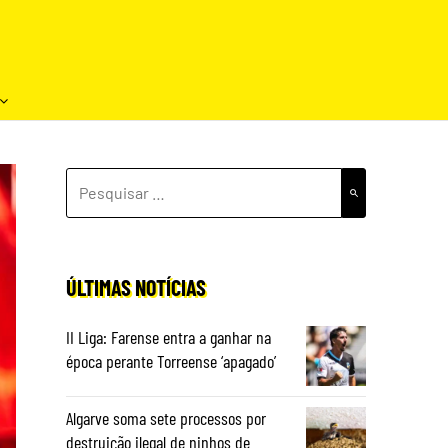
PESQUISAR
POR:
ÚLTIMAS NOTÍCIAS
II Liga: Farense entra a ganhar na
época perante Torreense ‘apagado’
Algarve soma sete processos por
destruição ilegal de ninhos de