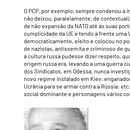
O PCP, por exemplo, sempre condenou a in
não deixou, paralelamente, de contextual
de não expansão da NATO até às suas port
cumplicidade da UE e tendo à frente uma 
democraticamente, eleito e colocou no p
de nazistas, antissemita e criminoso de gu
à cultura russa pudesse dizer respeito, qu
origem russa era, levando a uma guerra civ
dos Sindicatos, em Odessa, nunca investig
novo regime instalado em Kiev; enganador
Ucrânia para se armar contra a Rússia; et
social dominante e personagens vários c