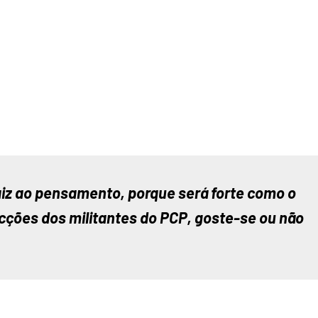
iz ao pensamento, porque será forte como o 
icções dos militantes do PCP, goste-se ou não 