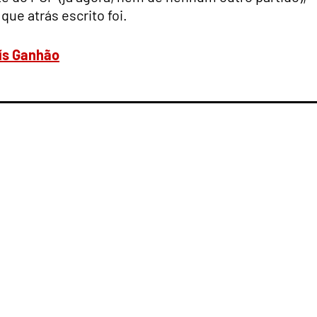
ue atrás escrito foi.
uís Ganhão