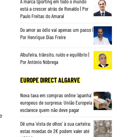
A marca Sporting em todo o mundo
está a crescer atrás de Ronaldo | Por
Paulo Freitas do Amaral
Do amor ao ódio vai apenas um passo |
Por Henrique Dias Freire
Albufeira, trânsito, ruído e equilíbrio |
Por António Nóbrega
EUROPE DIRECT ALGARVE
Nova taxa em compras online ‘apanha’
europeus de surpresa: União Europeia
esclarece quem não deve pagar
e
Dê uma ‘vista de olhos’ à sua carteira:
estas moedas de 2€ podem valer até