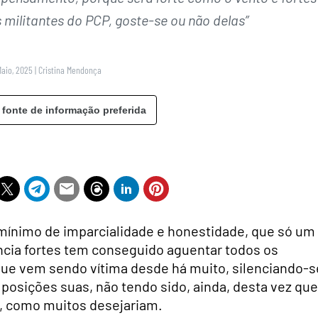
 militantes do PCP, goste-se ou não delas”
Maio, 2025
|
Cristina Mendonça
 fonte de informação preferida
mínimo de imparcialidade e honestidade, que só um
ncia fortes tem conseguido aguentar todos os
 que vem sendo vítima desde há muito, silenciando-s
 posições suas, não tendo sido, ainda, desta vez que
o, como muitos desejariam.