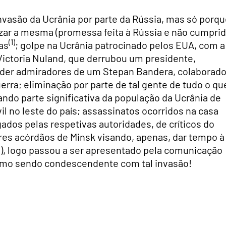
vasão da Ucrânia por parte da Rússia, mas só porqu
izar a mesma (promessa feita à Rússia e não cumpri
(1)
as
; golpe na Ucrânia patrocinado pelos EUA, com a
Victoria Nuland, que derrubou um presidente,
oder admiradores de um Stepan Bandera, colaborado
erra; eliminação por parte de tal gente de tudo o qu
ando parte significativa da população da Ucrânia de
il no leste do país; assassinatos ocorridos na casa
ados pelas respetivas autoridades, de críticos do
es acórdãos de Minsk visando, apenas, dar tempo à
c.), logo passou a ser apresentado pela comunicação
omo sendo condescendente com tal invasão!