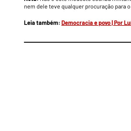
nem dele teve qualquer procuração para o q
Leia também:
Democracia e povo | Por L