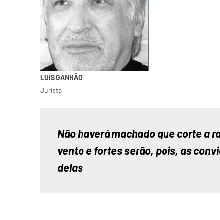
LUÍS GANHÃO
Jurista
Não haverá machado que corte a ra
vento e fortes serão, pois, as conv
delas