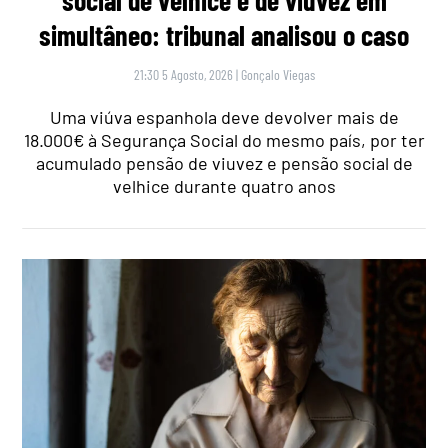
simultâneo: tribunal analisou o caso
21:30 5 Agosto, 2026
|
Gonçalo Viegas
Uma viúva espanhola deve devolver mais de
18.000€ à Segurança Social do mesmo país, por ter
acumulado pensão de viuvez e pensão social de
velhice durante quatro anos