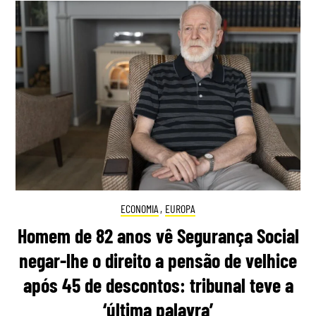
ECONOMIA
,
EUROPA
Homem de 82 anos vê Segurança Social
negar-lhe o direito a pensão de velhice
após 45 de descontos: tribunal teve a
‘última palavra’