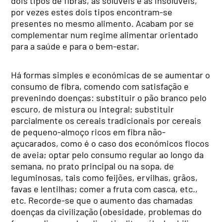
dois tipos de fibras, as solúveis e as insolúveis,
por vezes estes dois tipos encontram-se
presentes no mesmo alimento. Acabam por se
complementar num regime alimentar orientado
para a saúde e para o bem-estar.
Há formas simples e económicas de se aumentar o
consumo de fibra, comendo com satisfação e
prevenindo doenças: substituir o pão branco pelo
escuro, de mistura ou integral; substituir
parcialmente os cereais tradicionais por cereais
de pequeno-almoço ricos em fibra não-
açucarados, como é o caso dos económicos flocos
de aveia; optar pelo consumo regular ao longo da
semana, no prato principal ou na sopa, de
leguminosas, tais como feijões, ervilhas, grãos,
favas e lentilhas; comer a fruta com casca, etc.,
etc. Recorde-se que o aumento das chamadas
doenças da civilização (obesidade, problemas do