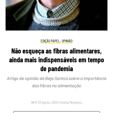
EDIÇÃO PAPEL
,
OPINIÃO
Não esqueça as fibras alimentares,
ainda mais indispensáveis em tempo
de pandemia
Artigo de opinião de Beja Santos sobre a importância
das fibras na alimentação
08:47 20 Agosto, 2020
|
Cristina Mendonça