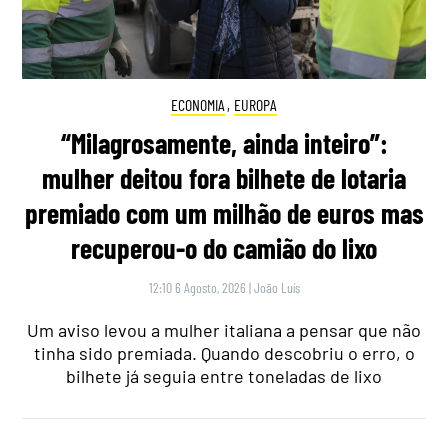
ECONOMIA
,
EUROPA
“Milagrosamente, ainda inteiro”:
mulher deitou fora bilhete de lotaria
premiado com um milhão de euros mas
recuperou-o do camião do lixo
12:10 6 Agosto, 2026
|
João Luís
Um aviso levou a mulher italiana a pensar que não
tinha sido premiada. Quando descobriu o erro, o
bilhete já seguia entre toneladas de lixo