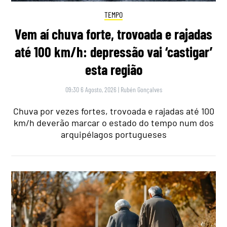
TEMPO
Vem aí chuva forte, trovoada e rajadas
até 100 km/h: depressão vai ‘castigar’
esta região
09:30 6 Agosto, 2026
|
Rubén Gonçalves
Chuva por vezes fortes, trovoada e rajadas até 100
km/h deverão marcar o estado do tempo num dos
arquipélagos portugueses