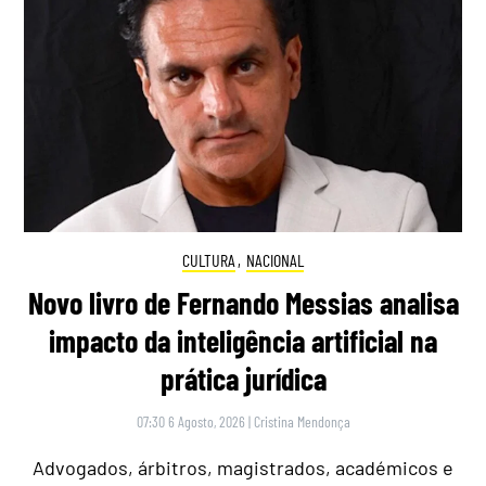
CULTURA
,
NACIONAL
Novo livro de Fernando Messias analisa
impacto da inteligência artificial na
prática jurídica
07:30 6 Agosto, 2026
|
Cristina Mendonça
Advogados, árbitros, magistrados, académicos e