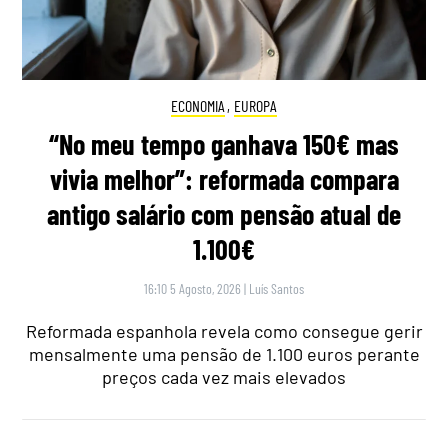
ECONOMIA
,
EUROPA
“No meu tempo ganhava 150€ mas
vivia melhor”: reformada compara
antigo salário com pensão atual de
1.100€
16:10 5 Agosto, 2026
|
Luís Santos
Reformada espanhola revela como consegue gerir
mensalmente uma pensão de 1.100 euros perante
preços cada vez mais elevados