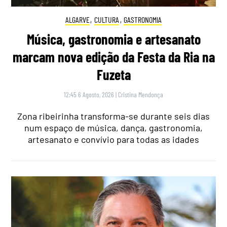
ALGARVE
,
CULTURA
,
GASTRONOMIA
Música, gastronomia e artesanato
marcam nova edição da Festa da Ria na
Fuzeta
12:45 6 Agosto, 2026
|
Cristina Mendonça
Zona ribeirinha transforma-se durante seis dias
num espaço de música, dança, gastronomia,
artesanato e convívio para todas as idades