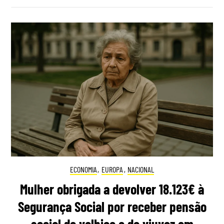
ECONOMIA
,
EUROPA
,
NACIONAL
Mulher obrigada a devolver 18.123€ à
Segurança Social por receber pensão
social de velhice e de viuvez em