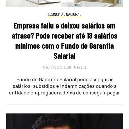
ECONOMIA
,
NACIONAL
Empresa faliu e deixou salários em
atraso? Pode receber até 18 salários
mínimos com o Fundo de Garantia
Salarial
11:45 6 Agosto, 2026
|
João Luís
Fundo de Garantia Salarial pode assegurar
salários, subsídios e indemnizações quando a
entidade empregadora deixa de conseguir pagar