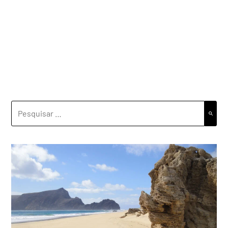
PESQUISAR
POR: