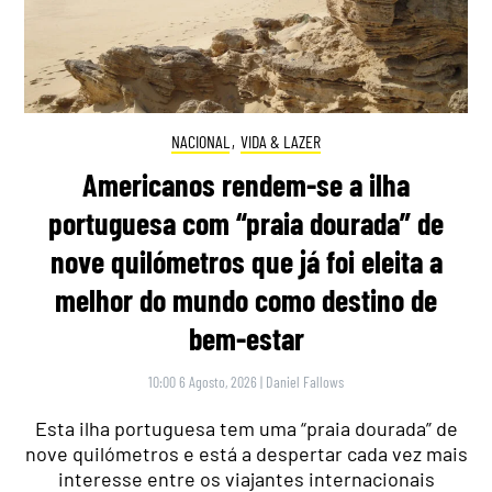
NACIONAL
,
VIDA & LAZER
Americanos rendem-se a ilha
portuguesa com “praia dourada” de
nove quilómetros que já foi eleita a
melhor do mundo como destino de
bem-estar
10:00 6 Agosto, 2026
|
Daniel Fallows
Esta ilha portuguesa tem uma “praia dourada” de
nove quilómetros e está a despertar cada vez mais
interesse entre os viajantes internacionais