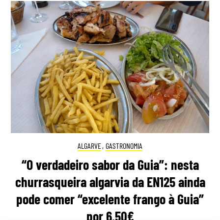
ALGARVE
,
GASTRONOMIA
“O verdadeiro sabor da Guia”: nesta
churrasqueira algarvia da EN125 ainda
pode comer “excelente frango à Guia”
por 6,50€