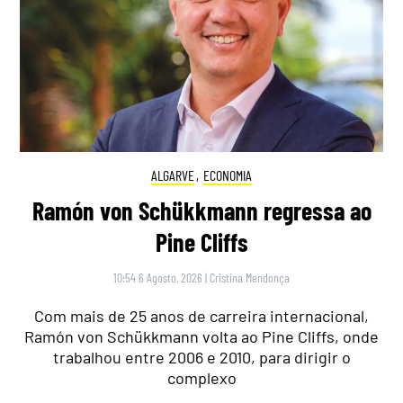
ALGARVE
,
ECONOMIA
Ramón von Schükkmann regressa ao
Pine Cliffs
10:54 6 Agosto, 2026
|
Cristina Mendonça
Com mais de 25 anos de carreira internacional,
Ramón von Schükkmann volta ao Pine Cliffs, onde
trabalhou entre 2006 e 2010, para dirigir o
complexo