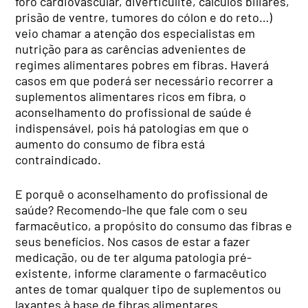
foro cardiovascular, diverticulite, cálculos biliares,
prisão de ventre, tumores do cólon e do reto…)
veio chamar a atenção dos especialistas em
nutrição para as carências advenientes de
regimes alimentares pobres em fibras. Haverá
casos em que poderá ser necessário recorrer a
suplementos alimentares ricos em fibra, o
aconselhamento do profissional de saúde é
indispensável, pois há patologias em que o
aumento do consumo de fibra está
contraindicado.
E porquê o aconselhamento do profissional de
saúde? Recomendo-lhe que fale com o seu
farmacêutico, a propósito do consumo das fibras e
seus benefícios. Nos casos de estar a fazer
medicação, ou de ter alguma patologia pré-
existente, informe claramente o farmacêutico
antes de tomar qualquer tipo de suplementos ou
laxantes à base de fibras alimentares.