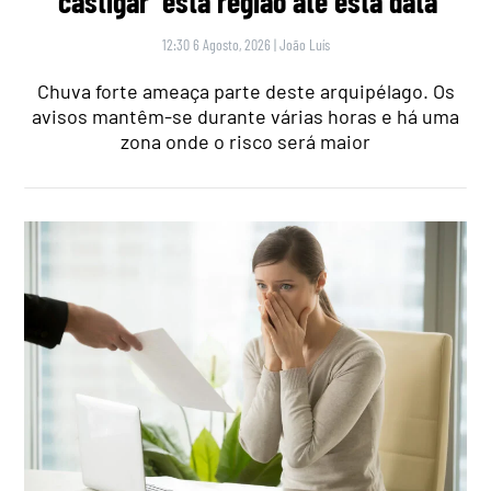
‘castigar’ esta região até esta data
12:30 6 Agosto, 2026
|
João Luís
Chuva forte ameaça parte deste arquipélago. Os
avisos mantêm-se durante várias horas e há uma
zona onde o risco será maior