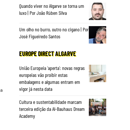
Quando viver no Algarve se torna um
luxo | Por João Rúben Silva
Um olho no burro, outro no cigano | Por
José Figueiredo Santos
EUROPE DIRECT ALGARVE
União Europeia ‘aperta’: novas regras
europeias vão proibir estas
embalagens e algumas entram em
vigor já nesta data
da
Cultura e sustentabilidade marcam
terceira edição da Al-Bauhaus Dream
Academy