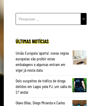
PESQUISAR
POR:
ÚLTIMAS NOTÍCIAS
União Europeia ‘aperta’: novas regras
europeias vão proibir estas
embalagens e algumas entram em
vigor já nesta data
Dois suspeitos de tráfico de droga
detidos em Lagos pela PJ, um salta do
2.º andar
Olavo Bilac, Diego Miranda e Carlos