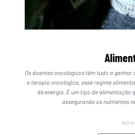
Alimen
Os doentes oncológicos têm tudo a ganhar
a terapia oncológica, esse regime aliment
dá energia. É um tipo de alimentação 
assegurando os nutrientes n
16:03 14 