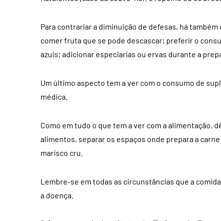
Para contrariar a diminuição de defesas, há também 
comer fruta que se pode descascar; preferir o cons
azuis; adicionar especiarias ou ervas durante a prep
Um último aspecto tem a ver com o consumo de suple
médica.
Como em tudo o que tem a ver com a alimentação, dê 
alimentos, separar os espaços onde prepara a carn
marisco cru.
Lembre-se em todas as circunstâncias que a comida 
a doença.