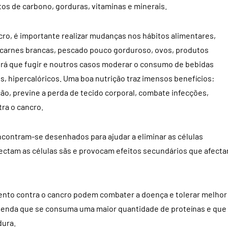
tos de carbono, gorduras, vitaminas e minerais.
cro, é importante realizar mudanças nos hábitos alimentares,
(carnes brancas, pescado pouco gorduroso, ovos, produtos
erá que fugir e noutros casos moderar o consumo de bebidas
, hipercalóricos. Uma boa nutrição traz imensos benefícios:
o, previne a perda de tecido corporal, combate infecções,
ra o cancro.
ncontram-se desenhados para ajudar a eliminar as células
ctam as células sãs e provocam efeitos secundários que afect
nto contra o cancro podem combater a doença e tolerar melhor
menda que se consuma uma maior quantidade de proteínas e que
dura.