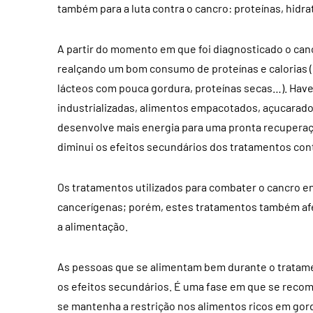
também para a luta contra o cancro: proteínas, hidra
A partir do momento em que foi diagnosticado o can
realçando um bom consumo de proteínas e calorias 
lácteos com pouca gordura, proteínas secas…). Hav
industrializadas, alimentos empacotados, açucarados
desenvolve mais energia para uma pronta recuperaçã
diminui os efeitos secundários dos tratamentos cont
Os tratamentos utilizados para combater o cancro e
cancerígenas; porém, estes tratamentos também afe
a alimentação.
As pessoas que se alimentam bem durante o tratame
os efeitos secundários. É uma fase em que se reco
se mantenha a restrição nos alimentos ricos em gor