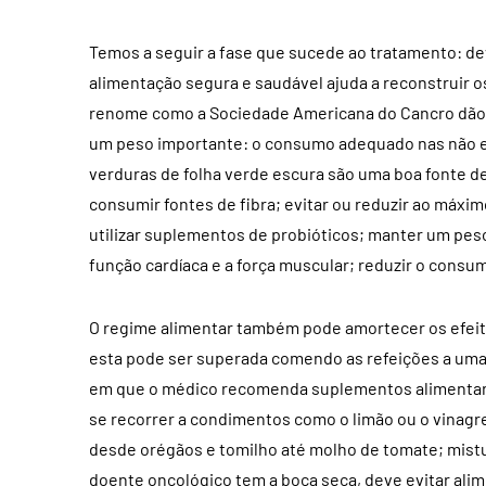
Temos a seguir a fase que sucede ao tratamento: de
alimentação segura e saudável ajuda a reconstruir os
renome como a Sociedade Americana do Cancro dão
um peso importante: o consumo adequado nas não exce
verduras de folha verde escura são uma boa fonte de
consumir fontes de fibra; evitar ou reduzir ao máx
utilizar suplementos de probióticos; manter um peso 
função cardíaca e a força muscular; reduzir o consu
O regime alimentar também pode amortecer os efeito
esta pode ser superada comendo as refeições a um
em que o médico recomenda suplementos alimentare
se recorrer a condimentos como o limão ou o vinagre
desde orégãos e tomilho até molho de tomate; mistu
doente oncológico tem a boca seca, deve evitar alim