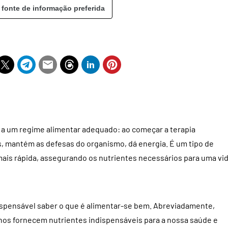
 fonte de informação preferida
 a um regime alimentar adequado: ao começar a terapia
s, mantém as defesas do organismo, dá energia. É um tipo de
ais rápida, assegurando os nutrientes necessários para uma vi
spensável saber o que é alimentar-se bem. Abreviadamente,
nos fornecem nutrientes indispensáveis para a nossa saúde e