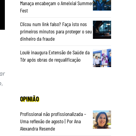
Manaça encabeçam o Ameixial Summer
Fest
Clicou num link falso? Faça isto nos
primeiros minutos para proteger o seu
dinheiro da fraude
Loulé inaugura Extensão de Saúde da
Tôr após obras de requalificação
ar
o,
OPINIÃO
Profissional não profissionalizada –
Uma reflexão de agosto | Por Ana
Alexandra Resende