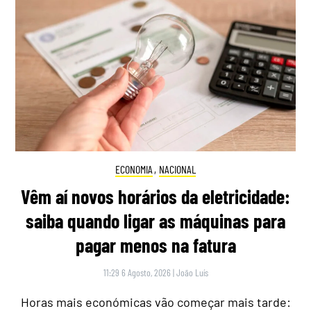
ECONOMIA
,
NACIONAL
Vêm aí novos horários da eletricidade:
saiba quando ligar as máquinas para
pagar menos na fatura
11:29 6 Agosto, 2026
|
João Luís
Horas mais económicas vão começar mais tarde: