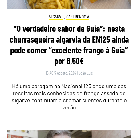
ALGARVE
,
GASTRONOMIA
“O verdadeiro sabor da Guia”: nesta
churrasqueira algarvia da EN125 ainda
pode comer “excelente frango à Guia”
por 6,50€
16:40 5 Agosto, 2026
|
João Luís
Há uma paragem na Nacional 125 onde uma das
receitas mais conhecidas de frango assado do
Algarve continuam a chamar clientes durante o
verão