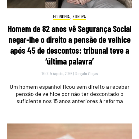
ECONOMIA
,
EUROPA
Homem de 82 anos vê Segurança Social
negar-lhe o direito a pensão de velhice
após 45 de descontos: tribunal teve a
‘última palavra’
19:00 5 Agosto, 2026
|
Gonçalo Viegas
Um homem espanhol ficou sem direito a receber
pensão de velhice por não ter descontado o
suficiente nos 15 anos anteriores à reforma