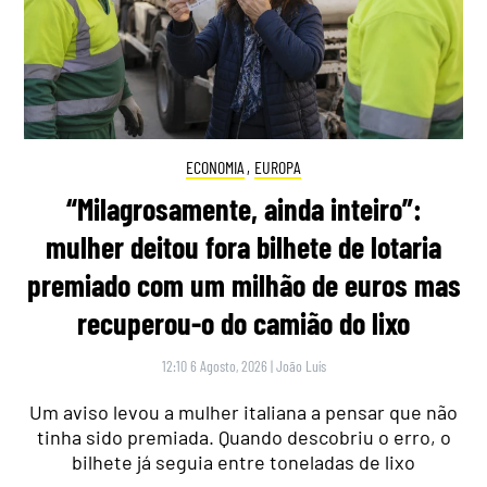
ECONOMIA
,
EUROPA
“Milagrosamente, ainda inteiro”:
mulher deitou fora bilhete de lotaria
premiado com um milhão de euros mas
recuperou-o do camião do lixo
12:10 6 Agosto, 2026
|
João Luís
Um aviso levou a mulher italiana a pensar que não
tinha sido premiada. Quando descobriu o erro, o
bilhete já seguia entre toneladas de lixo