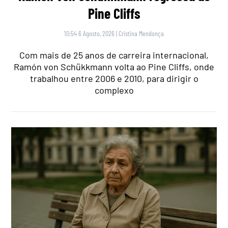
Pine Cliffs
10:54 6 Agosto, 2026
|
Cristina Mendonça
Com mais de 25 anos de carreira internacional,
Ramón von Schükkmann volta ao Pine Cliffs, onde
trabalhou entre 2006 e 2010, para dirigir o
complexo