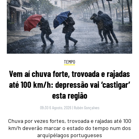
TEMPO
Vem aí chuva forte, trovoada e rajadas
até 100 km/h: depressão vai ‘castigar’
esta região
09:30 6 Agosto, 2026
|
Rubén Gonçalves
Chuva por vezes fortes, trovoada e rajadas até 100
km/h deverão marcar o estado do tempo num dos
arquipélagos portugueses