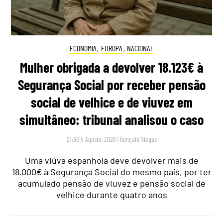
ECONOMIA
,
EUROPA
,
NACIONAL
Mulher obrigada a devolver 18.123€ à
Segurança Social por receber pensão
social de velhice e de viuvez em
simultâneo: tribunal analisou o caso
21:30 5 Agosto, 2026
|
Gonçalo Viegas
Uma viúva espanhola deve devolver mais de
18.000€ à Segurança Social do mesmo país, por ter
acumulado pensão de viuvez e pensão social de
velhice durante quatro anos