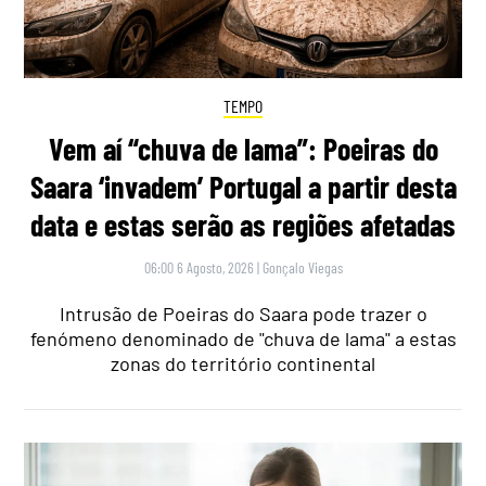
TEMPO
Vem aí “chuva de lama”: Poeiras do
Saara ‘invadem’ Portugal a partir desta
data e estas serão as regiões afetadas
06:00 6 Agosto, 2026
|
Gonçalo Viegas
Intrusão de Poeiras do Saara pode trazer o
fenómeno denominado de "chuva de lama" a estas
zonas do território continental