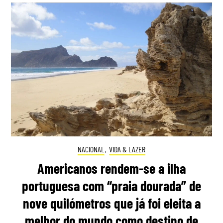
NACIONAL
,
VIDA & LAZER
Americanos rendem-se a ilha
portuguesa com “praia dourada” de
nove quilómetros que já foi eleita a
melhor do mundo como destino de