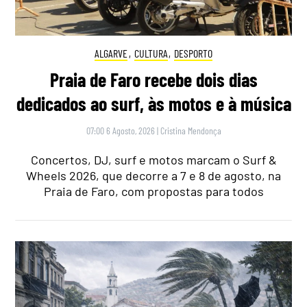
ALGARVE
,
CULTURA
,
DESPORTO
Praia de Faro recebe dois dias
dedicados ao surf, às motos e à música
07:00 6 Agosto, 2026
|
Cristina Mendonça
Concertos, DJ, surf e motos marcam o Surf &
Wheels 2026, que decorre a 7 e 8 de agosto, na
Praia de Faro, com propostas para todos