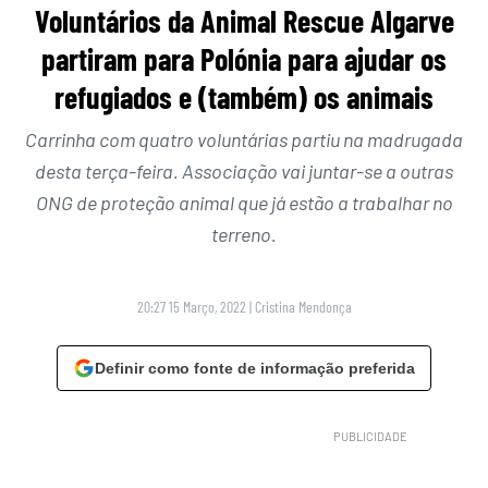
Voluntários da Animal Rescue Algarve
partiram para Polónia para ajudar os
refugiados e (também) os animais
Carrinha com quatro voluntárias partiu na madrugada
desta terça-feira. Associação vai juntar-se a outras
ONG de proteção animal que já estão a trabalhar no
terreno.
20:27 15 Março, 2022
|
Cristina Mendonça
Definir como fonte de informação preferida