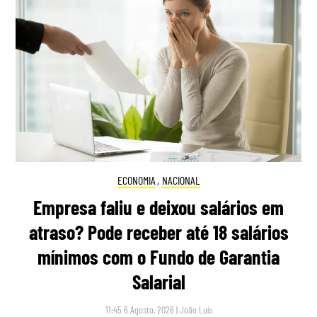
ECONOMIA
,
NACIONAL
Empresa faliu e deixou salários em
atraso? Pode receber até 18 salários
mínimos com o Fundo de Garantia
Salarial
11:45 6 Agosto, 2026
|
João Luís