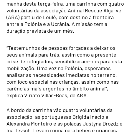
manhã desta terça-feira, uma carrinha com quatro
voluntárias da associação Animal Rescue Algarve
(ARA) partiu de Loulé, com destino à fronteira
entre a Polónia e a Ucrânia. A missão tem a
duração prevista de um mês.
“Testemunhos de pessoas forçadas a deixar os
seus animais para trás, assim como a presente
crise de refugiados, sensibilizaram-nos para esta
mobilização. Uma vez na Polónia, esperamos
analisar as necessidades imediatas no terreno,
com foco especial nas crianças, assim como nas
carências mais urgentes no âmbito animal”,
explica Viriato Villas-Boas, da ARA.
A bordo da carrinha vão quatro voluntárias da
associação, as portuguesas Brígida Inácio e
Alexandra Monteiro e as polacas Justyna Drozdz e
Ina Teysch. Levam roupa para bebés e crianças,