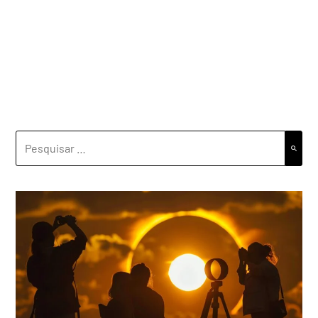
PESQUISAR
POR: