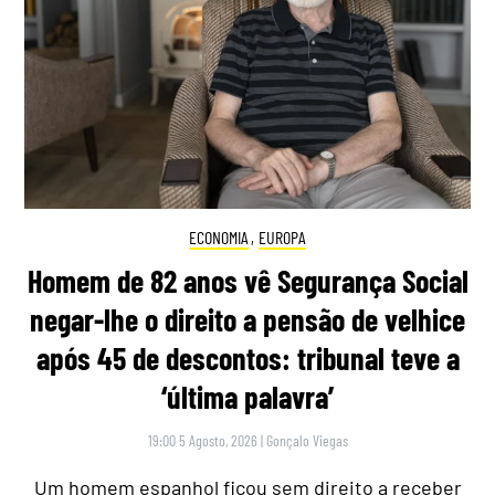
ECONOMIA
,
EUROPA
Homem de 82 anos vê Segurança Social
negar-lhe o direito a pensão de velhice
após 45 de descontos: tribunal teve a
‘última palavra’
19:00 5 Agosto, 2026
|
Gonçalo Viegas
Um homem espanhol ficou sem direito a receber