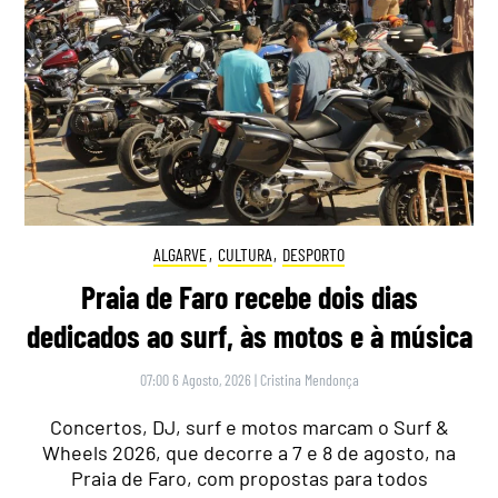
ALGARVE
,
CULTURA
,
DESPORTO
Praia de Faro recebe dois dias
dedicados ao surf, às motos e à música
07:00 6 Agosto, 2026
|
Cristina Mendonça
Concertos, DJ, surf e motos marcam o Surf &
Wheels 2026, que decorre a 7 e 8 de agosto, na
Praia de Faro, com propostas para todos