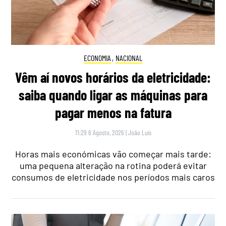
ECONOMIA
,
NACIONAL
Vêm aí novos horários da eletricidade:
saiba quando ligar as máquinas para
pagar menos na fatura
11:29 6 Agosto, 2026
|
João Luís
Horas mais económicas vão começar mais tarde:
uma pequena alteração na rotina poderá evitar
consumos de eletricidade nos períodos mais caros