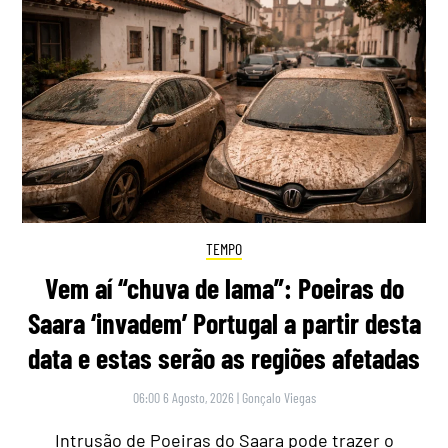
TEMPO
Vem aí “chuva de lama”: Poeiras do
Saara ‘invadem’ Portugal a partir desta
data e estas serão as regiões afetadas
06:00 6 Agosto, 2026
|
Gonçalo Viegas
Intrusão de Poeiras do Saara pode trazer o