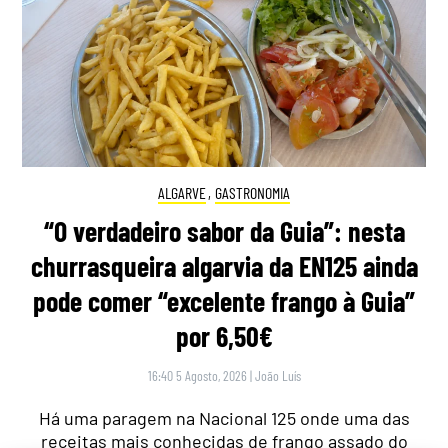
ALGARVE
,
GASTRONOMIA
“O verdadeiro sabor da Guia”: nesta
churrasqueira algarvia da EN125 ainda
pode comer “excelente frango à Guia”
por 6,50€
16:40 5 Agosto, 2026
|
João Luís
Há uma paragem na Nacional 125 onde uma das
receitas mais conhecidas de frango assado do