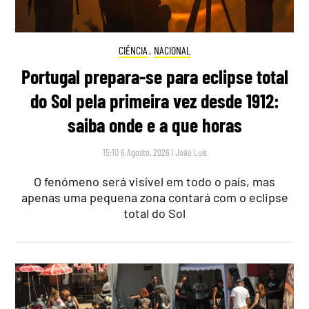
CIÊNCIA
,
NACIONAL
Portugal prepara-se para eclipse total
do Sol pela primeira vez desde 1912:
saiba onde e a que horas
15:10 6 Agosto, 2026
|
João Luís
O fenómeno será visível em todo o país, mas
apenas uma pequena zona contará com o eclipse
total do Sol