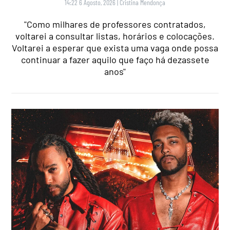
14:22 6 Agosto, 2026
|
Cristina Mendonça
"Como milhares de professores contratados,
voltarei a consultar listas, horários e colocações.
Voltarei a esperar que exista uma vaga onde possa
continuar a fazer aquilo que faço há dezassete
anos"