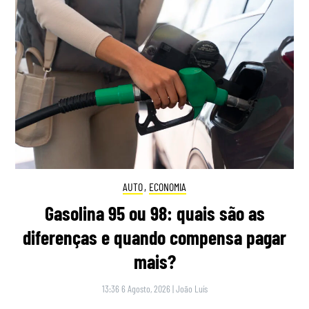
AUTO
,
ECONOMIA
Gasolina 95 ou 98: quais são as
diferenças e quando compensa pagar
mais?
13:36 6 Agosto, 2026
|
João Luís