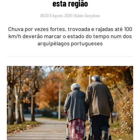
esta região
09:30 6 Agosto, 2026
|
Rubén Gonçalves
Chuva por vezes fortes, trovoada e rajadas até 100
km/h deverão marcar o estado do tempo num dos
arquipélagos portugueses