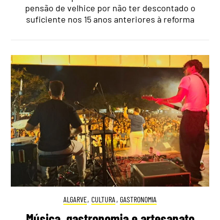
pensão de velhice por não ter descontado o
suficiente nos 15 anos anteriores à reforma
ALGARVE
,
CULTURA
,
GASTRONOMIA
Música, gastronomia e artesanato