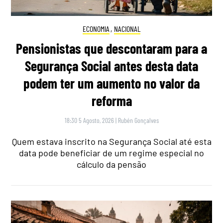
ECONOMIA
,
NACIONAL
Pensionistas que descontaram para a
Segurança Social antes desta data
podem ter um aumento no valor da
reforma
18:30 5 Agosto, 2026
|
Rubén Gonçalves
Quem estava inscrito na Segurança Social até esta
data pode beneficiar de um regime especial no
cálculo da pensão