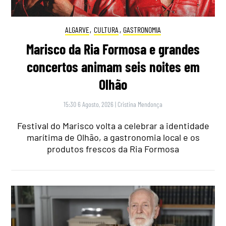
ALGARVE
,
CULTURA
,
GASTRONOMIA
Marisco da Ria Formosa e grandes
concertos animam seis noites em
Olhão
15:30 6 Agosto, 2026
|
Cristina Mendonça
Festival do Marisco volta a celebrar a identidade
marítima de Olhão, a gastronomia local e os
produtos frescos da Ria Formosa