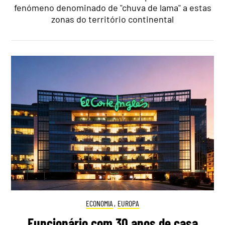
fenómeno denominado de "chuva de lama" a estas
zonas do território continental
ECONOMIA
,
EUROPA
Funcionário com 30 anos de casa