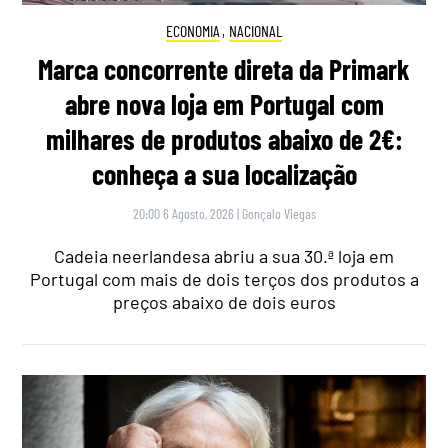
ECONOMIA
,
NACIONAL
Marca concorrente direta da Primark
abre nova loja em Portugal com
milhares de produtos abaixo de 2€:
conheça a sua localização
20:00 6 Agosto, 2026
|
Gonçalo Viegas
Cadeia neerlandesa abriu a sua 30.ª loja em
Portugal com mais de dois terços dos produtos a
preços abaixo de dois euros