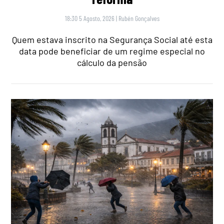
18:30 5 Agosto, 2026
|
Rubén Gonçalves
Quem estava inscrito na Segurança Social até esta
data pode beneficiar de um regime especial no
cálculo da pensão