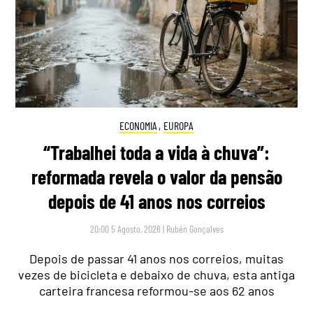
ECONOMIA
,
EUROPA
“Trabalhei toda a vida à chuva”:
reformada revela o valor da pensão
depois de 41 anos nos correios
20:00 5 Agosto, 2026
|
Rubén Gonçalves
Depois de passar 41 anos nos correios, muitas
vezes de bicicleta e debaixo de chuva, esta antiga
carteira francesa reformou-se aos 62 anos