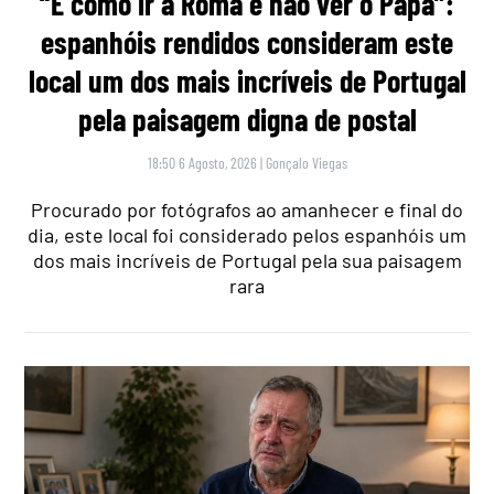
“É como ir a Roma e não ver o Papa”:
espanhóis rendidos consideram este
local um dos mais incríveis de Portugal
pela paisagem digna de postal
18:50 6 Agosto, 2026
|
Gonçalo Viegas
Procurado por fotógrafos ao amanhecer e final do
dia, este local foi considerado pelos espanhóis um
dos mais incríveis de Portugal pela sua paisagem
rara