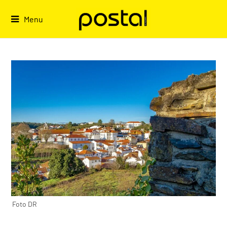
Skip
to
Menu
content
Foto DR