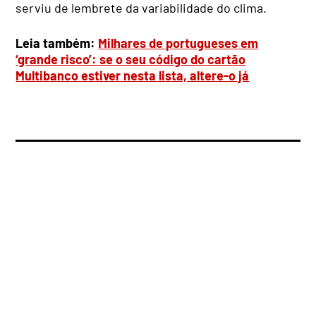
serviu de lembrete da variabilidade do clima.
Leia também:
Milhares de portugueses em
‘grande risco’: se o seu código do cartão
Multibanco estiver nesta lista, altere-o já