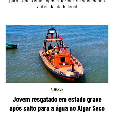
para "toda a vida", após reformar-se seis meses
antes da idade legal
ALGARVE
Jovem resgatado em estado grave
após salto para a água no Algar Seco