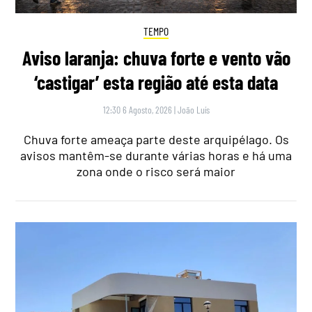
TEMPO
Aviso laranja: chuva forte e vento vão
‘castigar’ esta região até esta data
12:30 6 Agosto, 2026
|
João Luís
Chuva forte ameaça parte deste arquipélago. Os
avisos mantêm-se durante várias horas e há uma
zona onde o risco será maior