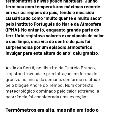
termómetros a níveis pouco habituais. Junho
terminou com temperaturas máximas recorde
em várias regiões do país, tendo o mês sido
classificado como “muito quente e muito seco”
pelo Instituto Português do Mar e da Atmosfera
(IPMA). No entanto, enquanto grande parte do
território registava valores excecionais de calor
e céu limpo, uma vila do centro do país foi
surpreendida por um episódio atmosférico
invulgar para esta altura do ano: caiu granizo.
A vila da Sertã, no distrito de Castelo Branco,
registou trovoada e precipitação em forma de
granizo no início da semana, conforme relatado
pelo blogue André do Tempo. Num contexto
meteorológico dominado pelo calor extremo, a
ocorrência foi considerada uma exceção.
Termómetros em alta, mas não em todo o