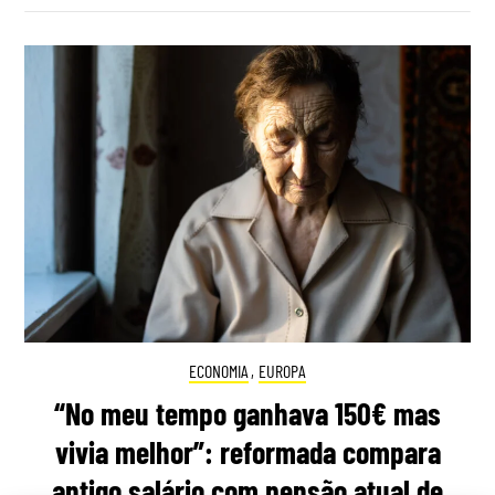
ECONOMIA
,
EUROPA
“No meu tempo ganhava 150€ mas
vivia melhor”: reformada compara
antigo salário com pensão atual de