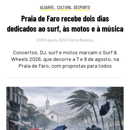
ALGARVE
,
CULTURA
,
DESPORTO
Praia de Faro recebe dois dias
dedicados ao surf, às motos e à música
07:00 6 Agosto, 2026
|
Cristina Mendonça
Concertos, DJ, surf e motos marcam o Surf &
Wheels 2026, que decorre a 7 e 8 de agosto, na
Praia de Faro, com propostas para todos