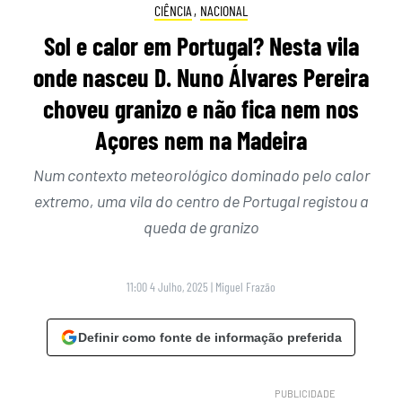
CIÊNCIA
,
NACIONAL
Sol e calor em Portugal? Nesta vila
onde nasceu D. Nuno Álvares Pereira
choveu granizo e não fica nem nos
Açores nem na Madeira
Num contexto meteorológico dominado pelo calor
extremo, uma vila do centro de Portugal registou a
queda de granizo
11:00 4 Julho, 2025
|
Miguel Frazão
Definir como fonte de informação preferida