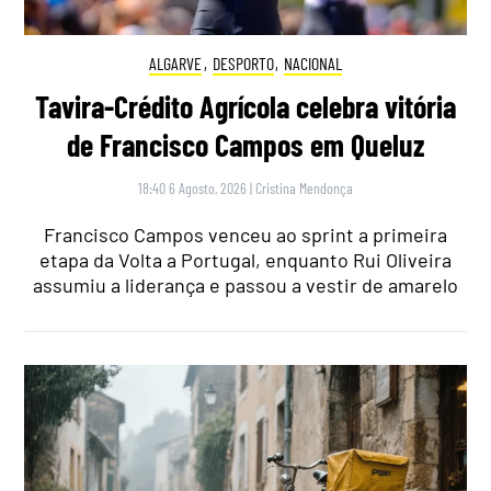
ALGARVE
,
DESPORTO
,
NACIONAL
Tavira-Crédito Agrícola celebra vitória
de Francisco Campos em Queluz
18:40 6 Agosto, 2026
|
Cristina Mendonça
Francisco Campos venceu ao sprint a primeira
etapa da Volta a Portugal, enquanto Rui Oliveira
assumiu a liderança e passou a vestir de amarelo