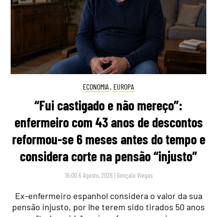
ECONOMIA
,
EUROPA
“Fui castigado e não mereço”:
enfermeiro com 43 anos de descontos
reformou-se 6 meses antes do tempo e
considera corte na pensão “injusto”
16:00 6 Agosto, 2026
|
Gonçalo Viegas
Ex-enfermeiro espanhol considera o valor da sua
pensão injusto, por lhe terem sido tirados 50 anos