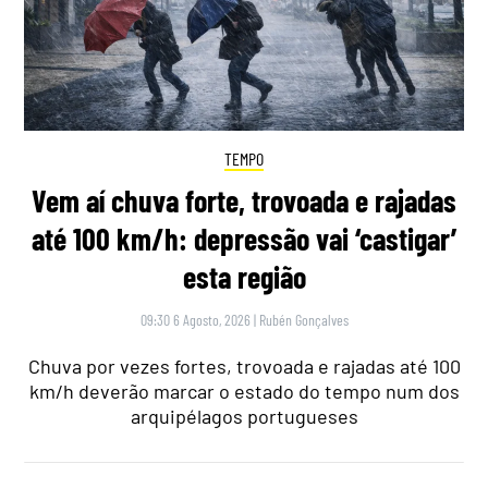
TEMPO
Vem aí chuva forte, trovoada e rajadas
até 100 km/h: depressão vai ‘castigar’
esta região
09:30 6 Agosto, 2026
|
Rubén Gonçalves
Chuva por vezes fortes, trovoada e rajadas até 100
km/h deverão marcar o estado do tempo num dos
arquipélagos portugueses