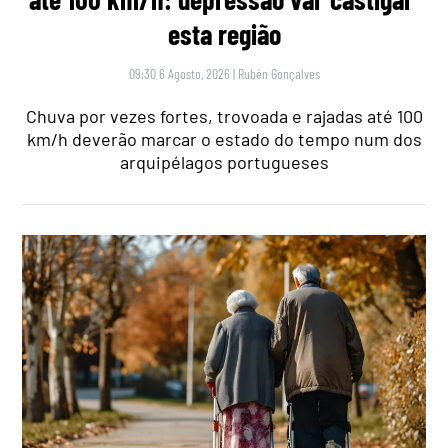
esta região
09:30 6 Agosto, 2026
|
Rubén Gonçalves
Chuva por vezes fortes, trovoada e rajadas até 100
km/h deverão marcar o estado do tempo num dos
arquipélagos portugueses