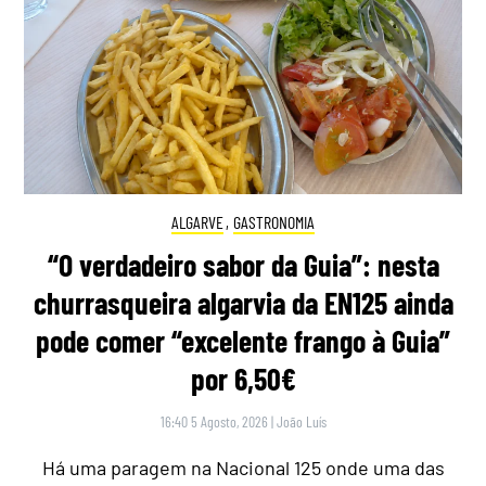
ALGARVE
,
GASTRONOMIA
“O verdadeiro sabor da Guia”: nesta
churrasqueira algarvia da EN125 ainda
pode comer “excelente frango à Guia”
por 6,50€
16:40 5 Agosto, 2026
|
João Luís
Há uma paragem na Nacional 125 onde uma das