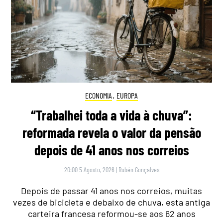
ECONOMIA
,
EUROPA
“Trabalhei toda a vida à chuva”:
reformada revela o valor da pensão
depois de 41 anos nos correios
20:00 5 Agosto, 2026
|
Rubén Gonçalves
Depois de passar 41 anos nos correios, muitas
vezes de bicicleta e debaixo de chuva, esta antiga
carteira francesa reformou-se aos 62 anos