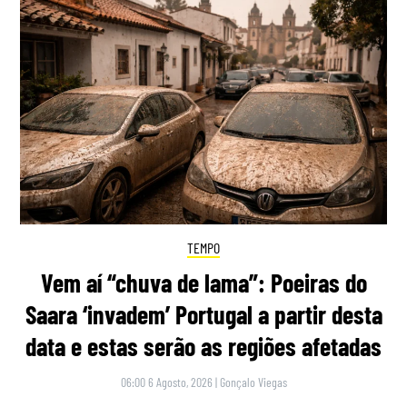
TEMPO
Vem aí “chuva de lama”: Poeiras do
Saara ‘invadem’ Portugal a partir desta
data e estas serão as regiões afetadas
06:00 6 Agosto, 2026
|
Gonçalo Viegas