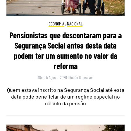
ECONOMIA
,
NACIONAL
Pensionistas que descontaram para a
Segurança Social antes desta data
podem ter um aumento no valor da
reforma
18:30 5 Agosto, 2026
|
Rubén Gonçalves
Quem estava inscrito na Segurança Social até esta
data pode beneficiar de um regime especial no
cálculo da pensão