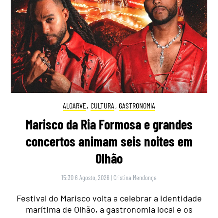
ALGARVE
,
CULTURA
,
GASTRONOMIA
Marisco da Ria Formosa e grandes
concertos animam seis noites em
Olhão
15:30 6 Agosto, 2026
|
Cristina Mendonça
Festival do Marisco volta a celebrar a identidade
marítima de Olhão, a gastronomia local e os