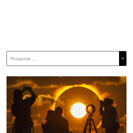
PESQUISAR
POR: