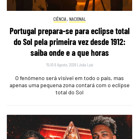
CIÊNCIA
,
NACIONAL
Portugal prepara-se para eclipse total
do Sol pela primeira vez desde 1912:
saiba onde e a que horas
15:10 6 Agosto, 2026
|
João Luís
O fenómeno será visível em todo o país, mas
apenas uma pequena zona contará com o eclipse
total do Sol