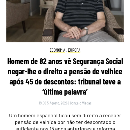
ECONOMIA
,
EUROPA
Homem de 82 anos vê Segurança Social
negar-lhe o direito a pensão de velhice
após 45 de descontos: tribunal teve a
‘última palavra’
19:00 5 Agosto, 2026
|
Gonçalo Viegas
Um homem espanhol ficou sem direito a receber
pensão de velhice por não ter descontado o
suficiente nos 15 anos anteriores à reforma