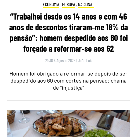
ECONOMIA
,
EUROPA
,
NACIONAL
“Trabalhei desde os 14 anos e com 46
anos de descontos tiraram‑me 18% da
pensão”: homem despedido aos 60 foi
forçado a reformar‑se aos 62
21:30 6 Agosto, 2026
|
João Luís
Homem foi obrigado a reformar-se depois de ser
despedido aos 60 com cortes na pensão: chama
de “injustiça”