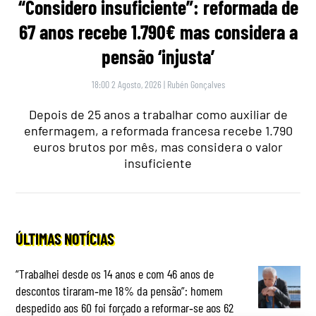
“Considero insuficiente”: reformada de
67 anos recebe 1.790€ mas considera a
pensão ‘injusta’
18:00 2 Agosto, 2026
|
Rubén Gonçalves
Depois de 25 anos a trabalhar como auxiliar de
enfermagem, a reformada francesa recebe 1.790
euros brutos por mês, mas considera o valor
insuficiente
ÚLTIMAS NOTÍCIAS
“Trabalhei desde os 14 anos e com 46 anos de
descontos tiraram‑me 18% da pensão”: homem
despedido aos 60 foi forçado a reformar‑se aos 62