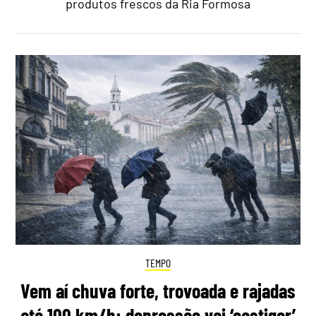
produtos frescos da Ria Formosa
TEMPO
Vem aí chuva forte, trovoada e rajadas
até 100 km/h: depressão vai ‘castigar’