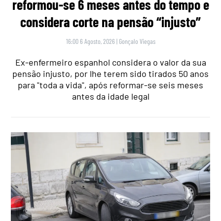
reformou-se 6 meses antes do tempo e
considera corte na pensão “injusto”
16:00 6 Agosto, 2026
|
Gonçalo Viegas
Ex-enfermeiro espanhol considera o valor da sua
pensão injusto, por lhe terem sido tirados 50 anos
para "toda a vida", após reformar-se seis meses
antes da idade legal