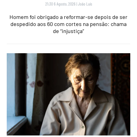
21:30 6 Agosto, 2026
|
João Luís
Homem foi obrigado a reformar-se depois de ser
despedido aos 60 com cortes na pensão: chama
de “injustiça”