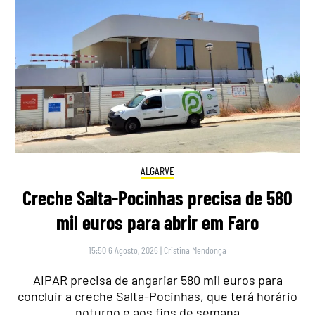
ALGARVE
Creche Salta-Pocinhas precisa de 580
mil euros para abrir em Faro
15:50 6 Agosto, 2026
|
Cristina Mendonça
AIPAR precisa de angariar 580 mil euros para
concluir a creche Salta-Pocinhas, que terá horário
noturno e aos fins de semana