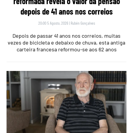
reformada revela o valor da pensão
depois de 41 anos nos correios
20:00 5 Agosto, 2026
|
Rubén Gonçalves
Depois de passar 41 anos nos correios, muitas
vezes de bicicleta e debaixo de chuva, esta antiga
carteira francesa reformou-se aos 62 anos