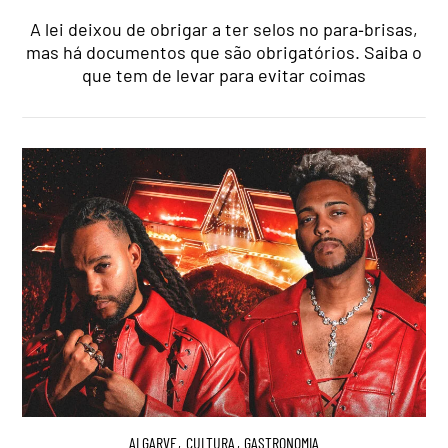
A lei deixou de obrigar a ter selos no para‑brisas,
mas há documentos que são obrigatórios. Saiba o
que tem de levar para evitar coimas
ALGARVE
,
CULTURA
,
GASTRONOMIA