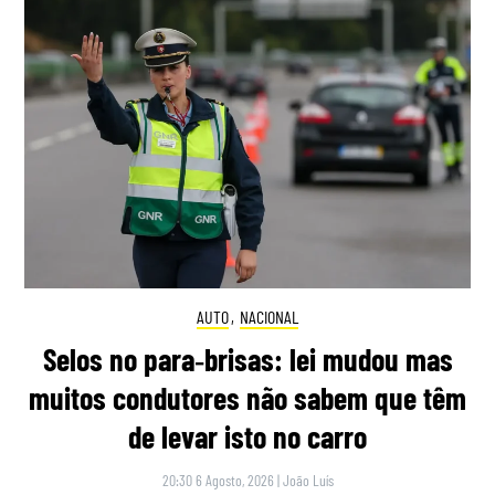
AUTO
,
NACIONAL
Selos no para‑brisas: lei mudou mas
muitos condutores não sabem que têm
de levar isto no carro
20:30 6 Agosto, 2026
|
João Luís