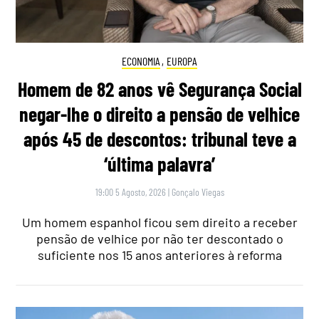
ECONOMIA
,
EUROPA
Homem de 82 anos vê Segurança Social
negar-lhe o direito a pensão de velhice
após 45 de descontos: tribunal teve a
‘última palavra’
19:00 5 Agosto, 2026
|
Gonçalo Viegas
Um homem espanhol ficou sem direito a receber
pensão de velhice por não ter descontado o
suficiente nos 15 anos anteriores à reforma