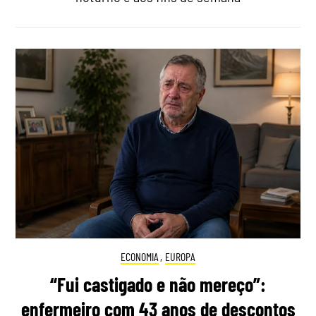
ECONOMIA
,
EUROPA
“Fui castigado e não mereço”:
enfermeiro com 43 anos de descontos