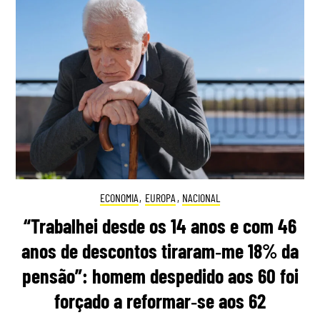
ECONOMIA
,
EUROPA
,
NACIONAL
“Trabalhei desde os 14 anos e com 46
anos de descontos tiraram‑me 18% da
pensão”: homem despedido aos 60 foi
forçado a reformar‑se aos 62