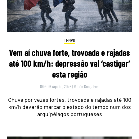
TEMPO
Vem aí chuva forte, trovoada e rajadas
até 100 km/h: depressão vai ‘castigar’
esta região
09:30 6 Agosto, 2026
|
Rubén Gonçalves
Chuva por vezes fortes, trovoada e rajadas até 100
km/h deverão marcar o estado do tempo num dos
arquipélagos portugueses