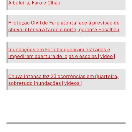
Albufeira, Faro e Olhão
Proteção Civil de Faro atenta face à previsão de
chuva intensa à tarde e noite, garante Bacalhau
Inundações em Faro bloquearam estradas e
impediram abertura de lojas e escolas [vídeo]
Chuva intensa fez 23 ocorrências em Quarteira,
sobretudo inundações [vídeos]