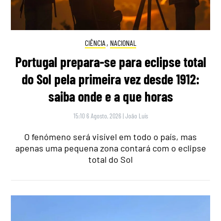
CIÊNCIA
,
NACIONAL
Portugal prepara-se para eclipse total
do Sol pela primeira vez desde 1912:
saiba onde e a que horas
15:10 6 Agosto, 2026
|
João Luís
O fenómeno será visível em todo o país, mas
apenas uma pequena zona contará com o eclipse
total do Sol