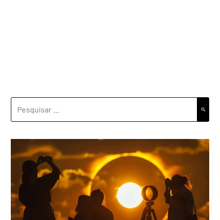
PESQUISAR
POR: