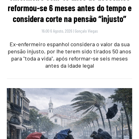
reformou-se 6 meses antes do tempo e
considera corte na pensão “injusto”
16:00 6 Agosto, 2026
|
Gonçalo Viegas
Ex-enfermeiro espanhol considera o valor da sua
pensão injusto, por lhe terem sido tirados 50 anos
para "toda a vida", após reformar-se seis meses
antes da idade legal