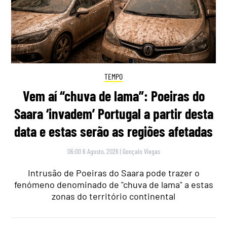
TEMPO
Vem aí “chuva de lama”: Poeiras do
Saara ‘invadem’ Portugal a partir desta
data e estas serão as regiões afetadas
06:00 6 Agosto, 2026
|
Gonçalo Viegas
Intrusão de Poeiras do Saara pode trazer o
fenómeno denominado de "chuva de lama" a estas
zonas do território continental