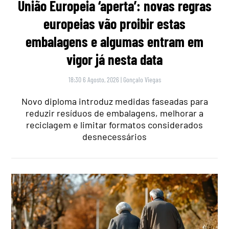
União Europeia ‘aperta’: novas regras
europeias vão proibir estas
embalagens e algumas entram em
vigor já nesta data
18:30 6 Agosto, 2026
|
Gonçalo Viegas
Novo diploma introduz medidas faseadas para
reduzir resíduos de embalagens, melhorar a
reciclagem e limitar formatos considerados
desnecessários