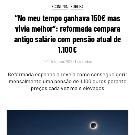
ECONOMIA
,
EUROPA
“No meu tempo ganhava 150€ mas
vivia melhor”: reformada compara
antigo salário com pensão atual de
1.100€
16:10 5 Agosto, 2026
|
Luís Santos
Reformada espanhola revela como consegue gerir
mensalmente uma pensão de 1.100 euros perante
preços cada vez mais elevados