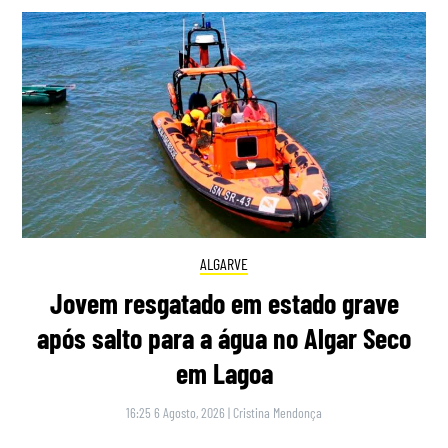
ALGARVE
Jovem resgatado em estado grave
após salto para a água no Algar Seco
em Lagoa
16:25 6 Agosto, 2026
|
Cristina Mendonça