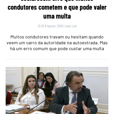
condutores cometem e que pode valer
uma multa
12:30 8 Agosto, 2026
|
João Luís
Muitos condutores travam ou hesitam quando
veem um carro da autoridade na autoestrada. Mas
há um erro comum que pode custar uma multa