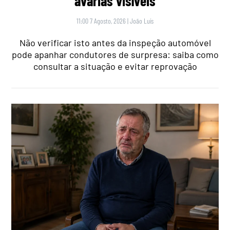
avarias visíveis
11:00 7 Agosto, 2026
|
João Luís
Não verificar isto antes da inspeção automóvel
pode apanhar condutores de surpresa: saiba como
consultar a situação e evitar reprovação