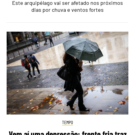
Este arquipélago vai ser afetado nos próximos
dias por chuva e ventos fortes
TEMPO
Vem aí uma depressão: frente fria traz