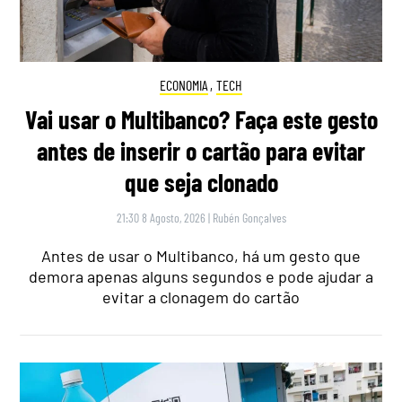
ECONOMIA
,
TECH
Vai usar o Multibanco? Faça este gesto
antes de inserir o cartão para evitar
que seja clonado
21:30 8 Agosto, 2026
|
Rubén Gonçalves
Antes de usar o Multibanco, há um gesto que
demora apenas alguns segundos e pode ajudar a
evitar a clonagem do cartão