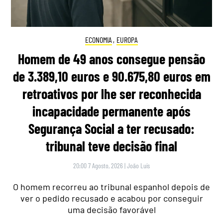
ECONOMIA
,
EUROPA
Homem de 49 anos consegue pensão
de 3.389,10 euros e 90.675,80 euros em
retroativos por lhe ser reconhecida
incapacidade permanente após
Segurança Social a ter recusado:
tribunal teve decisão final
20:00 7 Agosto, 2026
|
João Luís
O homem recorreu ao tribunal espanhol depois de
ver o pedido recusado e acabou por conseguir
uma decisão favorável