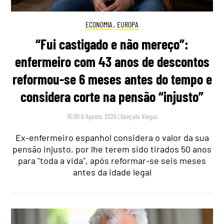
ECONOMIA
,
EUROPA
“Fui castigado e não mereço”:
enfermeiro com 43 anos de descontos
reformou-se 6 meses antes do tempo e
considera corte na pensão “injusto”
16:00 6 Agosto, 2026
|
Gonçalo Viegas
Ex-enfermeiro espanhol considera o valor da sua
pensão injusto, por lhe terem sido tirados 50 anos
para "toda a vida", após reformar-se seis meses
antes da idade legal