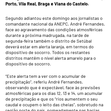
Porto, Vila Real, Braga e Viana do Castelo.
Segundo adiantou este domingo aos jornalistas o
comandante nacional da ANEPC, André Fernandes,
face ao agravamento das condições atmosféricas
durante a próxima madrugada, na tarde de
segunda-feira também o distrito de Setúbal
deverá estar em alerta laranja, em termos do
dispositivo de socorro. Todos os restantes
distritos mantêm o nível alerta amarelo para o
dispositivo de socorro.
“Este alerta tem a ver com o acumular de
precipitação”, referiu André Fernandes,
observando que é expectável, face às previsões
atmosféricas para os dias 12, 13 e 14, um acumular
de precipitação e que os “rios aumentem o seu
caudal e ocupem o leito das cheias”, sobretudo na
região norte do país, nomeadamente nas bacias