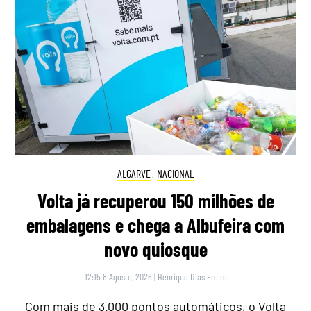
ALGARVE
,
NACIONAL
Volta já recuperou 150 milhões de
embalagens e chega a Albufeira com
novo quiosque
12:15 8 Agosto, 2026
|
Henrique Dias Freire
Com mais de 3.000 pontos automáticos, o Volta