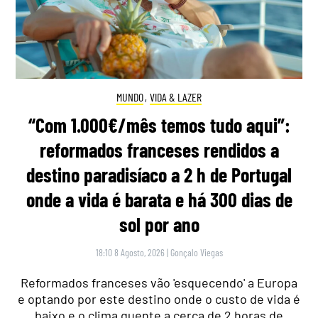
MUNDO
,
VIDA & LAZER
“Com 1.000€/mês temos tudo aqui”:
reformados franceses rendidos a
destino paradisíaco a 2 h de Portugal
onde a vida é barata e há 300 dias de
sol por ano
18:10 8 Agosto, 2026
|
Gonçalo Viegas
Reformados franceses vão 'esquecendo' a Europa
e optando por este destino onde o custo de vida é
baixo e o clima quente a cerca de 2 horas de