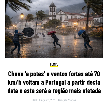
TEMPO
Chuva ‘a potes’ e ventos fortes até 70
km/h voltam a Portugal a partir desta
data e esta será a região mais afetada
16:00 8 Agosto, 2026
|
Gonçalo Viegas