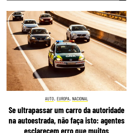
AUTO
,
EUROPA
,
NACIONAL
Se ultrapassar um carro da autoridade
na autoestrada, não faça isto: agentes
esclarecem erro que muitos