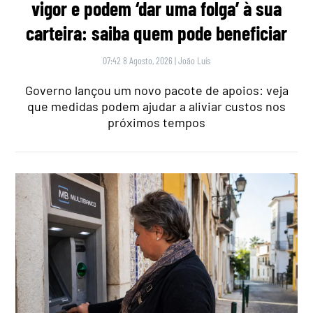
vigor e podem ‘dar uma folga’ à sua
carteira: saiba quem pode beneficiar
07:42 8 Agosto, 2026
|
João Luís
Governo lançou um novo pacote de apoios: veja
que medidas podem ajudar a aliviar custos nos
próximos tempos