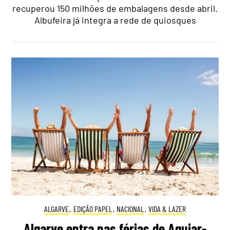
recuperou 150 milhões de embalagens desde abril.
Albufeira já integra a rede de quiosques
ALGARVE
,
EDIÇÃO PAPEL
,
NACIONAL
,
VIDA & LAZER
Algarve entra nas férias de Aguiar-