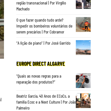
região transnacional | Por Virgílio
Machado
O que fazer quando tudo arde?
Impedir os bombeiros voluntários de
serem precários | Por Cobramor
“A lição de piano” | Por José Garrido
EUROPE DIRECT ALGARVE
“Quais as novas regras para a
reparação dos produtos?”
Beatriz Garcia, 40 Anos de ECoCs, a
l
família Ecoc e a Next Culture | Por João
Palmeiro