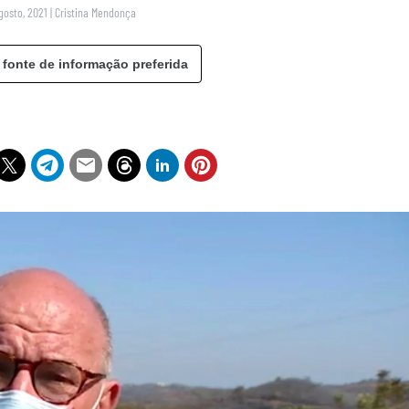
gosto, 2021
|
Cristina Mendonça
 fonte de informação preferida