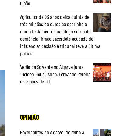
Olhão
Agricultor de 93 anos deixa quinta de
três milhões de euros ao sobrinho e
muda testamento quando já sofria de
demência: irmão sacerdote acusado de
influenciar decisão e tribunal teve a última
palavra
Verão da Solverde no Algarve junta
“Golden Hour”, Abba, Fernando Pereira
e sessões de DJ
OPINIÃO
Governantes no Algarve: de reino a