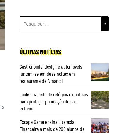
PESQUISAR
POR:
ÚLTIMAS NOTÍCIAS
Gastronomia, design e automóveis
juntam-se em duas noites em
restaurante de Almancil
Loulé cria rede de refúgios climáticos
para proteger população do calor
is
extremo
Escape Game ensina Literacia
Financeira a mais de 200 alunos de