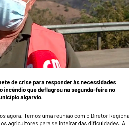
ete de crise para responder às necessidades
o incêndio que deflagrou na segunda-feira no
nicípio algarvio.
os agora. Temos uma reunião com o Diretor Regiona
s agricultores para se inteirar das dificuldades. A