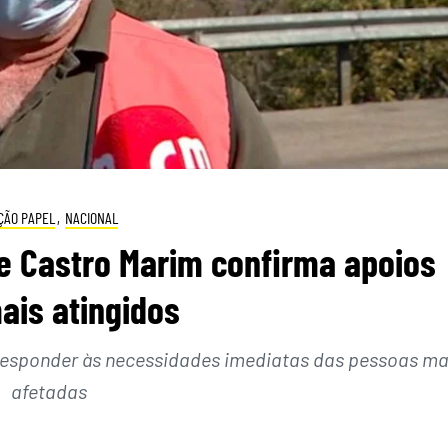
ÇÃO PAPEL
,
NACIONAL
e Castro Marim confirma apoios
ais atingidos
 responder às necessidades imediatas das pessoas ma
afetadas