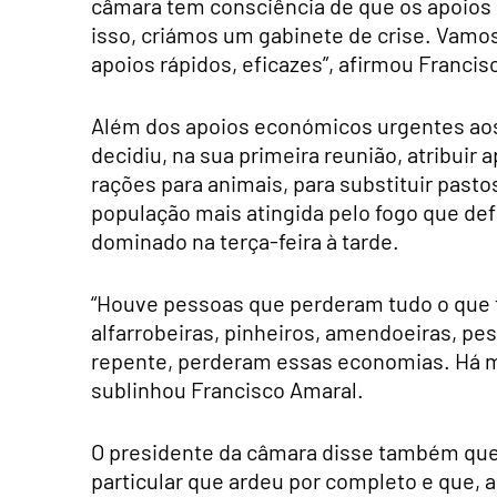
câmara tem consciência de que os apoios 
isso, criámos um gabinete de crise. Vamo
apoios rápidos, eficazes”, afirmou Francis
Além dos apoios económicos urgentes aos 
decidiu, na sua primeira reunião, atribuir 
rações para animais, para substituir pasto
população mais atingida pelo fogo que de
dominado na terça-feira à tarde.
“Houve pessoas que perderam tudo o que 
alfarrobeiras, pinheiros, amendoeiras, pe
repente, perderam essas economias. Há m
sublinhou Francisco Amaral.
O presidente da câmara disse também que
particular que ardeu por completo e que, 