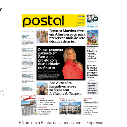
om
r
”,
Há um novo Postal nas bancas com o Expresso