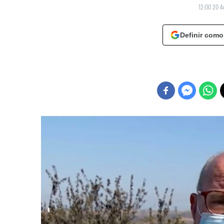
12:00 20 A
Definir como