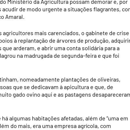
do Ministério da Agricultura possam demorar e, por
s acudir de modo urgente a situações flagrantes, c
co Amaral.
agricultores mais carenciados, o gabinete de crise
apoios à replantação de árvores de produção, adquiri
s que arderam, e abrir uma conta solidária para a
flagrou na madrugada de segunda-feira e que foi
tinham, nomeadamente plantações de oliveiras,
ssoas que se dedicavam à apicultura e que, de
uito gado ovino aqui e as pastagens desapareceram
 há algumas habitações afetadas, além de “uma em
além do mais, era uma empresa agrícola, com