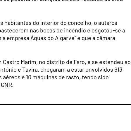
s habitantes do interior do concelho, o autarca
bastecerem nas bocas de incêndio e esgotou-se a
om a empresa Águas do Algarve” e que a câmara
Castro Marim, no distrito de Faro, e se estendeu a
ntónio e Tavira, chegaram a estar envolvidos 613
s aéreos e 10 máquinas de rasto, tendo sido
a GNR.