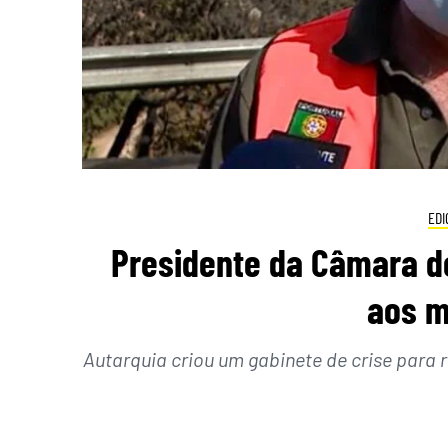
EDI
Presidente da Câmara d
aos m
Autarquia criou um gabinete de crise para