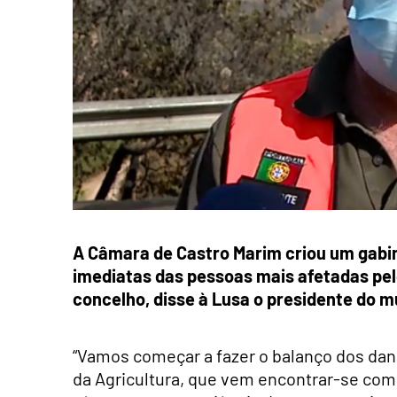
A Câmara de Castro Marim criou um gabin
imediatas das pessoas mais afetadas pel
concelho, disse à Lusa o presidente do mu
“Vamos começar a fazer o balanço dos dan
da Agricultura, que vem encontrar-se com o