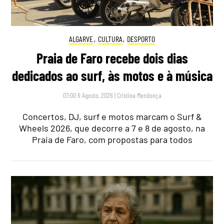
ALGARVE
,
CULTURA
,
DESPORTO
Praia de Faro recebe dois dias
dedicados ao surf, às motos e à música
07:00 6 Agosto, 2026
|
Cristina Mendonça
Concertos, DJ, surf e motos marcam o Surf &
Wheels 2026, que decorre a 7 e 8 de agosto, na
Praia de Faro, com propostas para todos