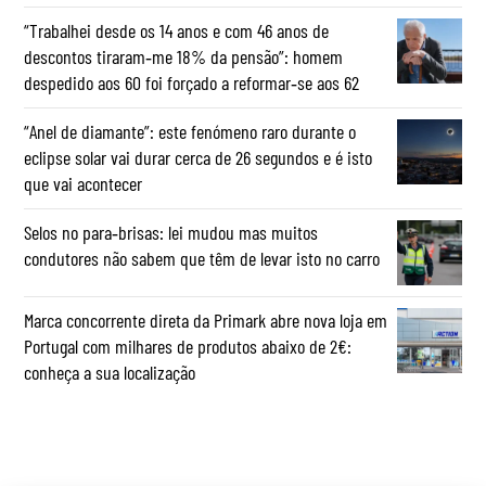
“Trabalhei desde os 14 anos e com 46 anos de
descontos tiraram‑me 18% da pensão”: homem
despedido aos 60 foi forçado a reformar‑se aos 62
“Anel de diamante”: este fenómeno raro durante o
eclipse solar vai durar cerca de 26 segundos e é isto
que vai acontecer
Selos no para‑brisas: lei mudou mas muitos
condutores não sabem que têm de levar isto no carro
Marca concorrente direta da Primark abre nova loja em
Portugal com milhares de produtos abaixo de 2€:
conheça a sua localização