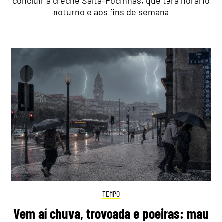
concluir a creche Salta-Pocinhas, que terá horário
noturno e aos fins de semana
TEMPO
Vem aí chuva, trovoada e poeiras: mau