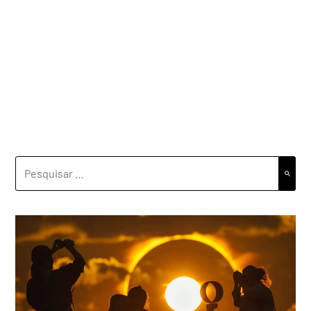
PESQUISAR
POR: