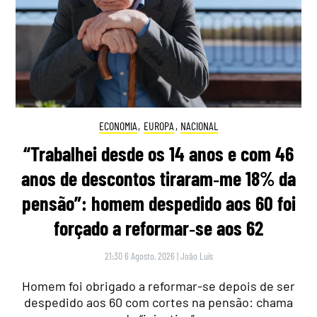
ECONOMIA
,
EUROPA
,
NACIONAL
“Trabalhei desde os 14 anos e com 46
anos de descontos tiraram‑me 18% da
pensão”: homem despedido aos 60 foi
forçado a reformar‑se aos 62
21:30 6 Agosto, 2026
|
João Luís
Homem foi obrigado a reformar-se depois de ser
despedido aos 60 com cortes na pensão: chama