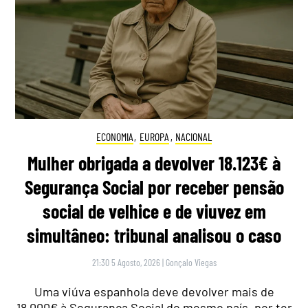
ECONOMIA
,
EUROPA
,
NACIONAL
Mulher obrigada a devolver 18.123€ à
Segurança Social por receber pensão
social de velhice e de viuvez em
simultâneo: tribunal analisou o caso
21:30 5 Agosto, 2026
|
Gonçalo Viegas
Uma viúva espanhola deve devolver mais de
18.000€ à Segurança Social do mesmo país, por ter