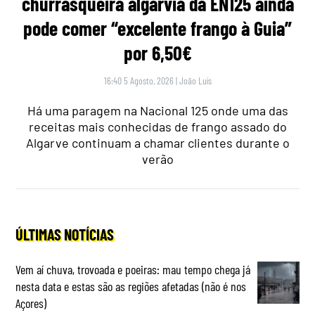
churrasqueira algarvia da EN125 ainda
pode comer “excelente frango à Guia”
por 6,50€
16:40 5 Agosto, 2026
|
João Luís
Há uma paragem na Nacional 125 onde uma das
receitas mais conhecidas de frango assado do
Algarve continuam a chamar clientes durante o
verão
ÚLTIMAS NOTÍCIAS
Vem aí chuva, trovoada e poeiras: mau tempo chega já
nesta data e estas são as regiões afetadas (não é nos
Açores)