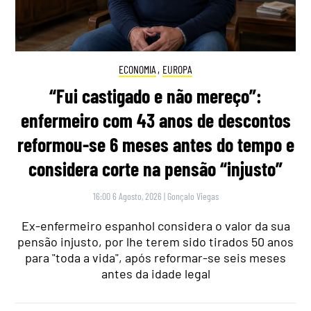
ECONOMIA
,
EUROPA
“Fui castigado e não mereço”:
enfermeiro com 43 anos de descontos
reformou-se 6 meses antes do tempo e
considera corte na pensão “injusto”
16:00 6 Agosto, 2026
|
Gonçalo Viegas
Ex-enfermeiro espanhol considera o valor da sua
pensão injusto, por lhe terem sido tirados 50 anos
para "toda a vida", após reformar-se seis meses
antes da idade legal