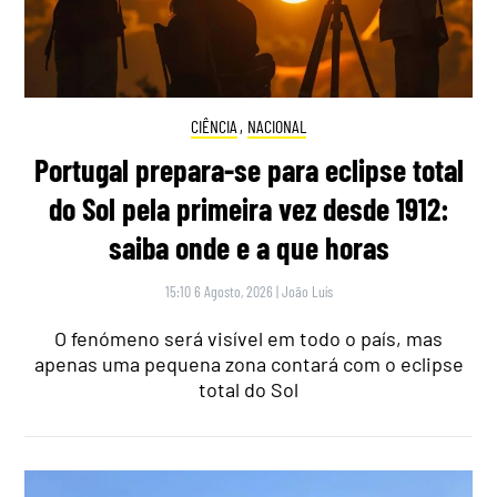
CIÊNCIA
,
NACIONAL
Portugal prepara-se para eclipse total
do Sol pela primeira vez desde 1912:
saiba onde e a que horas
15:10 6 Agosto, 2026
|
João Luís
O fenómeno será visível em todo o país, mas
apenas uma pequena zona contará com o eclipse
total do Sol