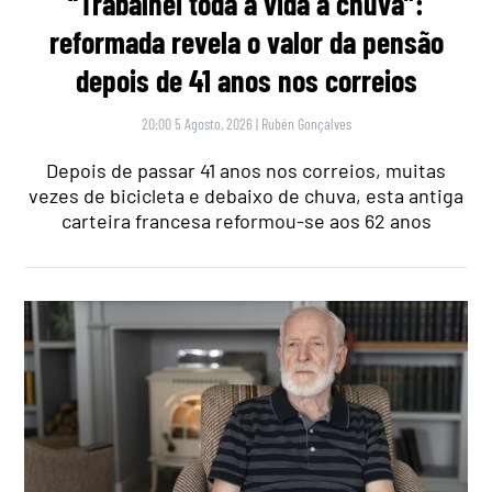
“Trabalhei toda a vida à chuva”:
reformada revela o valor da pensão
depois de 41 anos nos correios
20:00 5 Agosto, 2026
|
Rubén Gonçalves
Depois de passar 41 anos nos correios, muitas
vezes de bicicleta e debaixo de chuva, esta antiga
carteira francesa reformou-se aos 62 anos