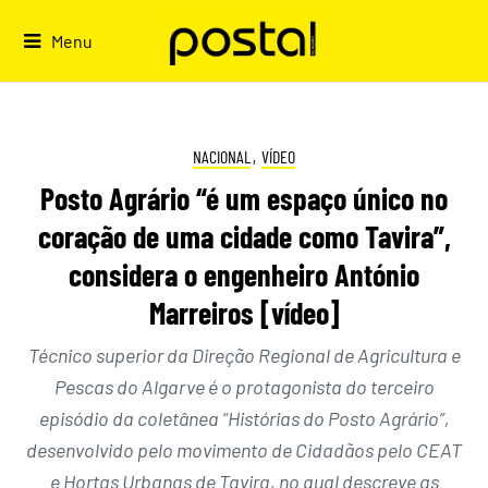
Skip
to
Menu
content
NACIONAL
,
VÍDEO
Posto Agrário “é um espaço único no
coração de uma cidade como Tavira”,
considera o engenheiro António
Marreiros [vídeo]
Técnico superior da Direção Regional de Agricultura e
Pescas do Algarve é o protagonista do terceiro
episódio da coletânea “Histórias do Posto Agrário”,
desenvolvido pelo movimento de Cidadãos pelo CEAT
e Hortas Urbanas de Tavira, no qual descreve as