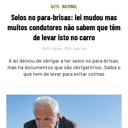
AUTO
,
NACIONAL
Selos no para‑brisas: lei mudou mas
muitos condutores não sabem que têm
de levar isto no carro
20:30 6 Agosto, 2026
|
João Luís
A lei deixou de obrigar a ter selos no para‑brisas,
mas há documentos que são obrigatórios. Saiba o
que tem de levar para evitar coimas