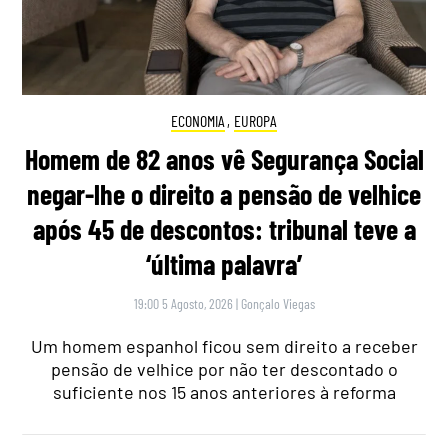
ECONOMIA
,
EUROPA
Homem de 82 anos vê Segurança Social
negar-lhe o direito a pensão de velhice
após 45 de descontos: tribunal teve a
‘última palavra’
19:00 5 Agosto, 2026
|
Gonçalo Viegas
Um homem espanhol ficou sem direito a receber
pensão de velhice por não ter descontado o
suficiente nos 15 anos anteriores à reforma