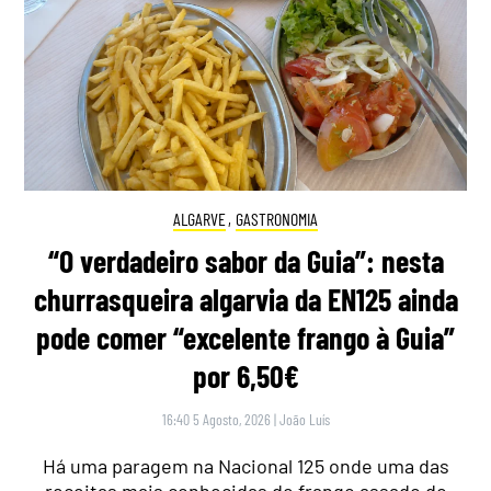
ALGARVE
,
GASTRONOMIA
“O verdadeiro sabor da Guia”: nesta
churrasqueira algarvia da EN125 ainda
pode comer “excelente frango à Guia”
por 6,50€
16:40 5 Agosto, 2026
|
João Luís
Há uma paragem na Nacional 125 onde uma das