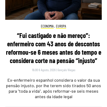
ECONOMIA
,
EUROPA
“Fui castigado e não mereço”:
enfermeiro com 43 anos de descontos
reformou-se 6 meses antes do tempo e
considera corte na pensão “injusto”
16:00 6 Agosto, 2026
|
Gonçalo Viegas
Ex-enfermeiro espanhol considera o valor da sua
pensão injusto, por lhe terem sido tirados 50 anos
para "toda a vida", após reformar-se seis meses
antes da idade legal