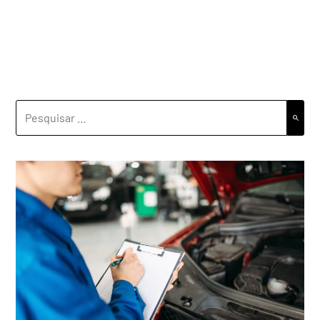
PESQUISAR
POR: