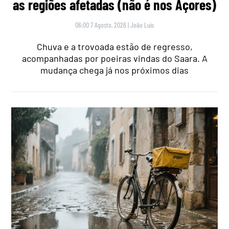
as regiões afetadas (não é nos Açores)
06:00 7 Agosto, 2026
|
João Luís
Chuva e a trovoada estão de regresso,
acompanhadas por poeiras vindas do Saara. A
mudança chega já nos próximos dias