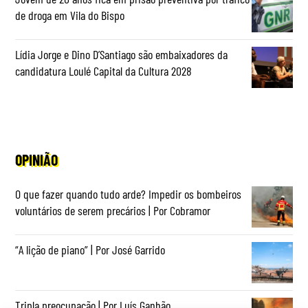
de droga em Vila do Bispo
Lídia Jorge e Dino D’Santiago são embaixadores da
candidatura Loulé Capital da Cultura 2028
OPINIÃO
O que fazer quando tudo arde? Impedir os bombeiros
voluntários de serem precários | Por Cobramor
“A lição de piano” | Por José Garrido
Tripla preocupação | Por Luís Ganhão