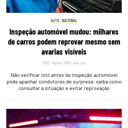
AUTO
,
NACIONAL
Inspeção automóvel mudou: milhares
de carros podem reprovar mesmo sem
avarias visíveis
11:00 7 Agosto, 2026
|
João Luís
Não verificar isto antes da inspeção automóvel
pode apanhar condutores de surpresa: saiba como
consultar a situação e evitar reprovação