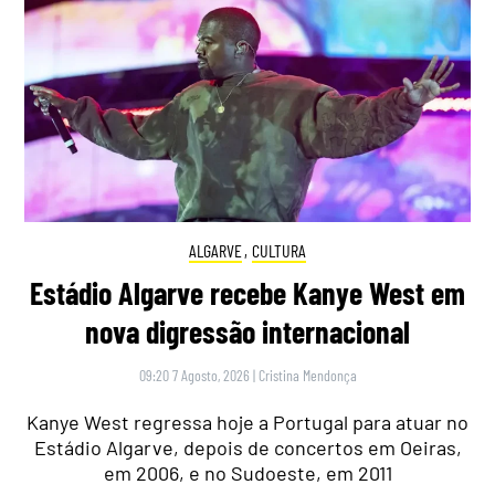
ALGARVE
,
CULTURA
Estádio Algarve recebe Kanye West em
nova digressão internacional
09:20 7 Agosto, 2026
|
Cristina Mendonça
Kanye West regressa hoje a Portugal para atuar no
Estádio Algarve, depois de concertos em Oeiras,
em 2006, e no Sudoeste, em 2011