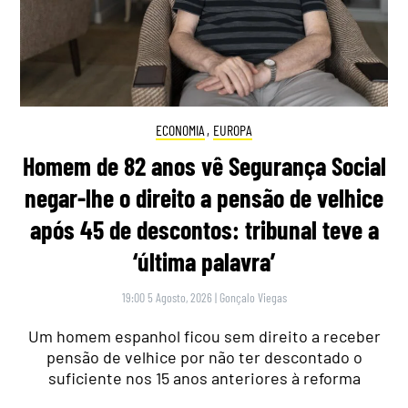
ECONOMIA
,
EUROPA
Homem de 82 anos vê Segurança Social
negar-lhe o direito a pensão de velhice
após 45 de descontos: tribunal teve a
‘última palavra’
19:00 5 Agosto, 2026
|
Gonçalo Viegas
Um homem espanhol ficou sem direito a receber
pensão de velhice por não ter descontado o
suficiente nos 15 anos anteriores à reforma