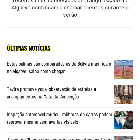
receitas mais conhecidas de frango assado do
Algarve continuam a chamar clientes durante o
verão
ÚLTIMAS NOTÍCIAS
Estas salinas são comparadas às da Bolívia mas ficam
no Algarve: saiba como chegar
Tavira promove yoga, observação de estrelas e
acampamentos na Mata da Conceição
Inspeção automóvel mudou: milhares de carros podem
reprovar mesmo sem avarias visíveis
Jovem de 20 anos fica em prisão preventiva por tráfico