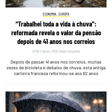
ECONOMIA
,
EUROPA
“Trabalhei toda a vida à chuva”:
reformada revela o valor da pensão
depois de 41 anos nos correios
20:00 5 Agosto, 2026
|
Rubén Gonçalves
Depois de passar 41 anos nos correios, muitas
vezes de bicicleta e debaixo de chuva, esta antiga
carteira francesa reformou-se aos 62 anos