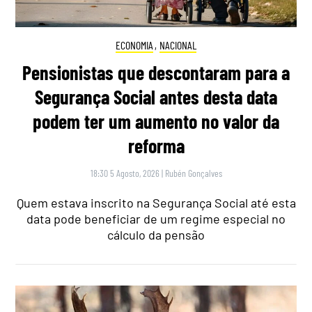
ECONOMIA
,
NACIONAL
Pensionistas que descontaram para a
Segurança Social antes desta data
podem ter um aumento no valor da
reforma
18:30 5 Agosto, 2026
|
Rubén Gonçalves
Quem estava inscrito na Segurança Social até esta
data pode beneficiar de um regime especial no
cálculo da pensão