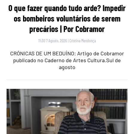
O que fazer quando tudo arde? Impedir
os bombeiros voluntários de serem
precários | Por Cobramor
11:30 7 Agosto, 2026
|
Cristina Mendonça
CRÓNICAS DE UM BEDUÍNO: Artigo de Cobramor
publicado no Caderno de Artes Cultura.Sul de
agosto