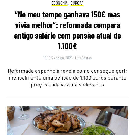
ECONOMIA
,
EUROPA
“No meu tempo ganhava 150€ mas
vivia melhor”: reformada compara
antigo salário com pensão atual de
1.100€
16:10 5 Agosto, 2026
|
Luís Santos
Reformada espanhola revela como consegue gerir
mensalmente uma pensão de 1.100 euros perante
preços cada vez mais elevados