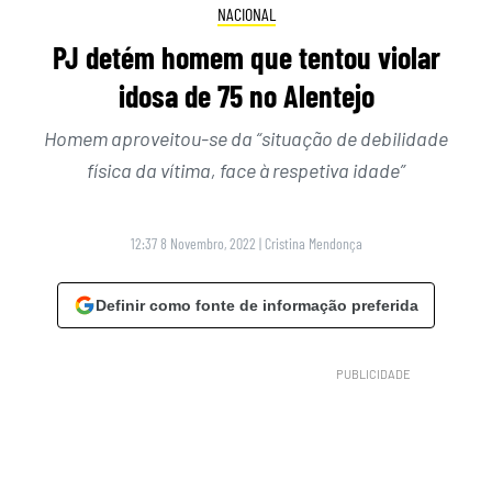
NACIONAL
PJ detém homem que tentou violar
idosa de 75 no Alentejo
Homem aproveitou-se da “situação de debilidade
física da vítima, face à respetiva idade”
12:37 8 Novembro, 2022
|
Cristina Mendonça
Definir como fonte de informação preferida