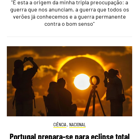
"É esta a origem da minha tripla preocupação: a
guerra que nos anunciam, a guerra que todos os
verões já conhecemos e a guerra permanente
contra o bom senso"
CIÊNCIA
,
NACIONAL
Portugal prepara-se para eclipse total