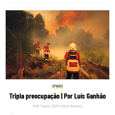
OPINIÃO
Tripla preocupação | Por Luís Ganhão
10:06 7 Agosto, 2026
|
Cristina Mendonça