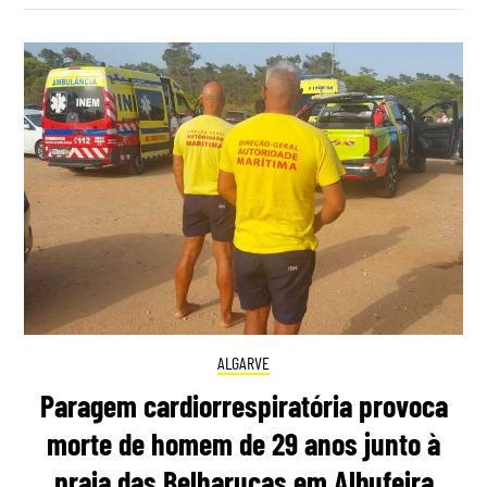
ALGARVE
Paragem cardiorrespiratória provoca
morte de homem de 29 anos junto à
praia das Belharucas em Albufeira