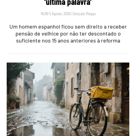
‘última palavra’
19:00 5 Agosto, 2026
|
Gonçalo Viegas
Um homem espanhol ficou sem direito a receber
pensão de velhice por não ter descontado o
suficiente nos 15 anos anteriores à reforma