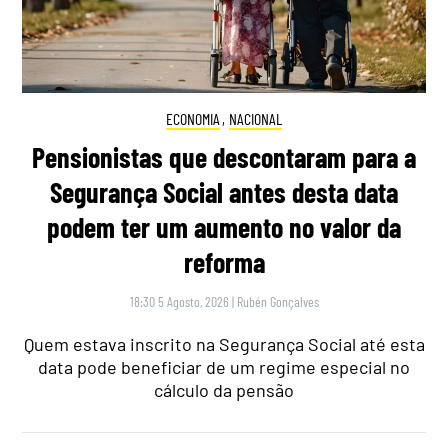
ECONOMIA
,
NACIONAL
Pensionistas que descontaram para a
Segurança Social antes desta data
podem ter um aumento no valor da
reforma
18:30 5 Agosto, 2026
|
Rubén Gonçalves
Quem estava inscrito na Segurança Social até esta
data pode beneficiar de um regime especial no
cálculo da pensão