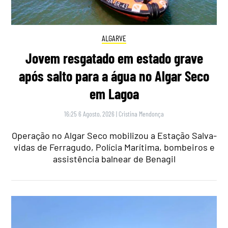
ALGARVE
Jovem resgatado em estado grave
após salto para a água no Algar Seco
em Lagoa
16:25 6 Agosto, 2026
|
Cristina Mendonça
Operação no Algar Seco mobilizou a Estação Salva-
vidas de Ferragudo, Polícia Marítima, bombeiros e
assistência balnear de Benagil