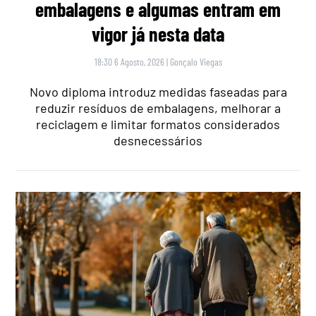
embalagens e algumas entram em
vigor já nesta data
18:30 6 Agosto, 2026
|
Gonçalo Viegas
Novo diploma introduz medidas faseadas para
reduzir resíduos de embalagens, melhorar a
reciclagem e limitar formatos considerados
desnecessários