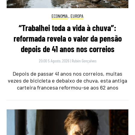
ECONOMIA
,
EUROPA
“Trabalhei toda a vida à chuva”:
reformada revela o valor da pensão
depois de 41 anos nos correios
20:00 5 Agosto, 2026
|
Rubén Gonçalves
Depois de passar 41 anos nos correios, muitas
vezes de bicicleta e debaixo de chuva, esta antiga
carteira francesa reformou-se aos 62 anos