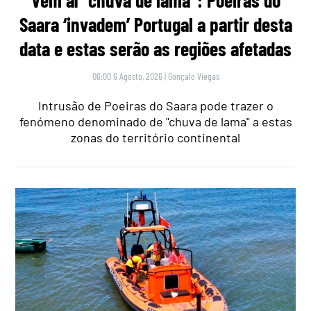
Vem aí “chuva de lama”: Poeiras do
Saara ‘invadem’ Portugal a partir desta
data e estas serão as regiões afetadas
06:00 6 Agosto, 2026
|
Gonçalo Viegas
Intrusão de Poeiras do Saara pode trazer o
fenómeno denominado de "chuva de lama" a estas
zonas do território continental