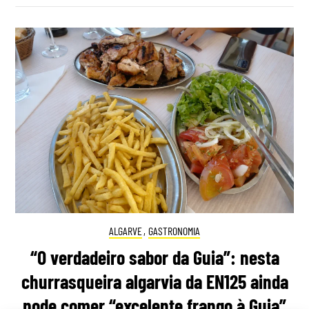
ALGARVE
,
GASTRONOMIA
“O verdadeiro sabor da Guia”: nesta
churrasqueira algarvia da EN125 ainda
pode comer “excelente frango à Guia”