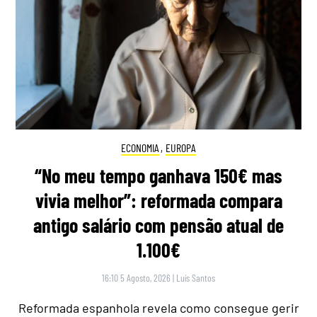
ECONOMIA
,
EUROPA
“No meu tempo ganhava 150€ mas
vivia melhor”: reformada compara
antigo salário com pensão atual de
1.100€
16:10 5 Agosto, 2026
|
Luís Santos
Reformada espanhola revela como consegue gerir