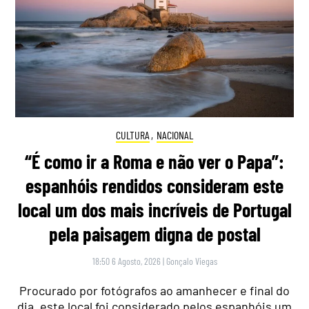
CULTURA
,
NACIONAL
“É como ir a Roma e não ver o Papa”:
espanhóis rendidos consideram este
local um dos mais incríveis de Portugal
pela paisagem digna de postal
18:50 6 Agosto, 2026
|
Gonçalo Viegas
Procurado por fotógrafos ao amanhecer e final do
dia, este local foi considerado pelos espanhóis um