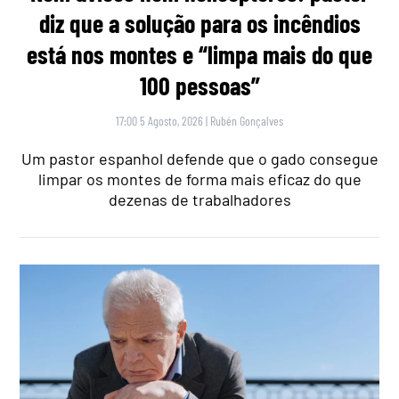
diz que a solução para os incêndios
está nos montes e “limpa mais do que
100 pessoas”
17:00 5 Agosto, 2026
|
Rubén Gonçalves
Um pastor espanhol defende que o gado consegue
limpar os montes de forma mais eficaz do que
dezenas de trabalhadores