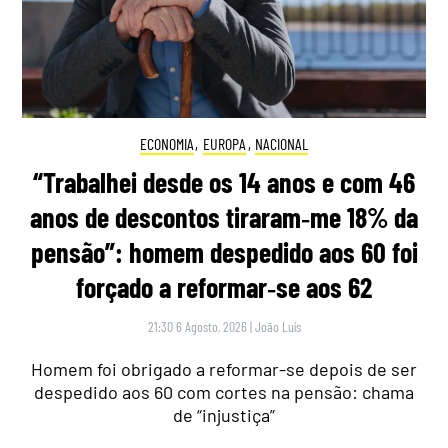
ECONOMIA
,
EUROPA
,
NACIONAL
“Trabalhei desde os 14 anos e com 46
anos de descontos tiraram‑me 18% da
pensão”: homem despedido aos 60 foi
forçado a reformar‑se aos 62
21:30 6 Agosto, 2026
|
João Luís
Homem foi obrigado a reformar-se depois de ser
despedido aos 60 com cortes na pensão: chama
de “injustiça”