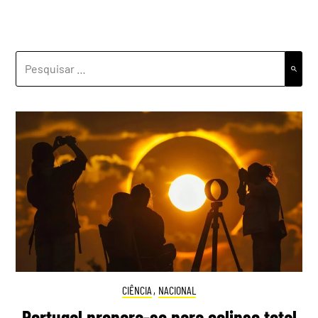
PESQUISAR
POR:
CIÊNCIA
,
NACIONAL
Portugal prepara-se para eclipse total