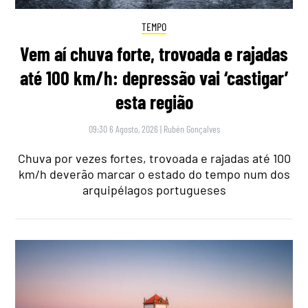
TEMPO
Vem aí chuva forte, trovoada e rajadas
até 100 km/h: depressão vai ‘castigar’
esta região
09:30 6 Agosto, 2026
|
Rubén Gonçalves
Chuva por vezes fortes, trovoada e rajadas até 100
km/h deverão marcar o estado do tempo num dos
arquipélagos portugueses