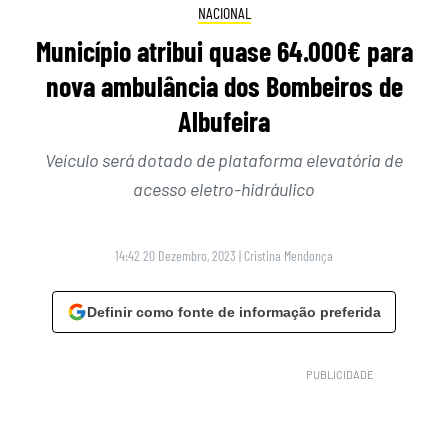
NACIONAL
Município atribui quase 64.000€ para
nova ambulância dos Bombeiros de
Albufeira
Veículo será dotado de plataforma elevatória de
acesso eletro-hidráulico
14:42 20 Dezembro, 2023
|
Cristina Mendonça
Definir como fonte de informação preferida