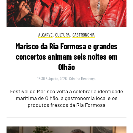
ALGARVE
,
CULTURA
,
GASTRONOMIA
Marisco da Ria Formosa e grandes
concertos animam seis noites em
Olhão
15:30 6 Agosto, 2026
|
Cristina Mendonça
Festival do Marisco volta a celebrar a identidade
marítima de Olhão, a gastronomia local e os
produtos frescos da Ria Formosa