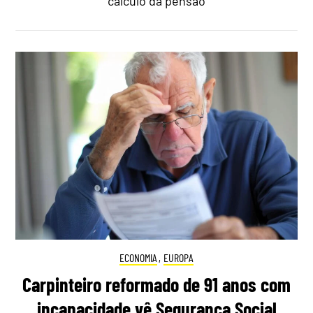
cálculo da pensão
ECONOMIA
,
EUROPA
Carpinteiro reformado de 91 anos com
incapacidade vê Segurança Social