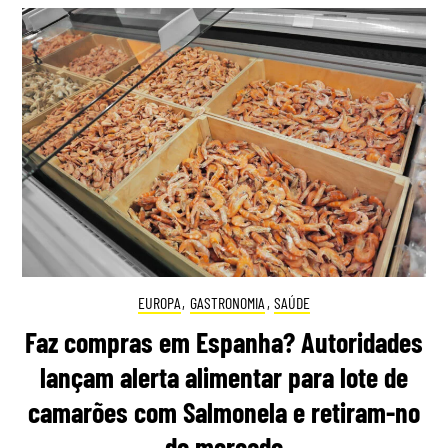
EUROPA
,
GASTRONOMIA
,
SAÚDE
Faz compras em Espanha? Autoridades
lançam alerta alimentar para lote de
camarões com Salmonela e retiram-no
do mercado