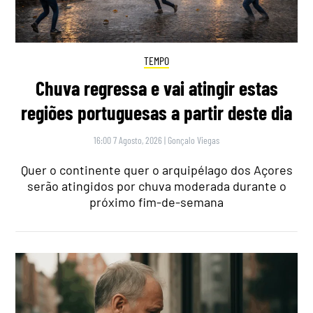
TEMPO
Chuva regressa e vai atingir estas
regiões portuguesas a partir deste dia
16:00 7 Agosto, 2026
|
Gonçalo Viegas
Quer o continente quer o arquipélago dos Açores
serão atingidos por chuva moderada durante o
próximo fim-de-semana