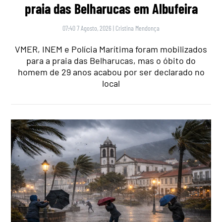
praia das Belharucas em Albufeira
07:40 7 Agosto, 2026
|
Cristina Mendonça
VMER, INEM e Polícia Marítima foram mobilizados
para a praia das Belharucas, mas o óbito do
homem de 29 anos acabou por ser declarado no
local