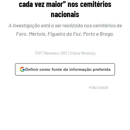
cada vez maior” nos cemitérios
nacionais
A investigação está a ser realizada nos cemitérios de
Faro, Mértola, Figueira da Foz, Porto e Braga.
17:57 7 Novembro, 2022
|
Cristina Mendonça
Definir como fonte de informação preferida