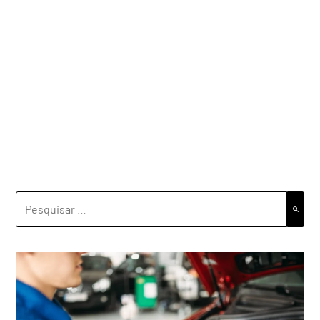
PESQUISAR
POR: