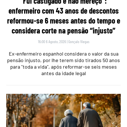
“Fui castigado e não mereço”:
enfermeiro com 43 anos de descontos
reformou-se 6 meses antes do tempo e
considera corte na pensão “injusto”
16:00 6 Agosto, 2026
|
Gonçalo Viegas
Ex-enfermeiro espanhol considera o valor da sua
pensão injusto, por lhe terem sido tirados 50 anos
para "toda a vida", após reformar-se seis meses
antes da idade legal