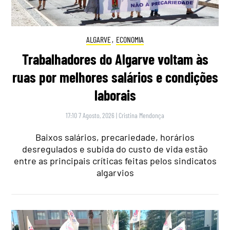
ALGARVE
,
ECONOMIA
Trabalhadores do Algarve voltam às
ruas por melhores salários e condições
laborais
17:10 7 Agosto, 2026
|
Cristina Mendonça
Baixos salários, precariedade, horários
desregulados e subida do custo de vida estão
entre as principais críticas feitas pelos sindicatos
algarvios