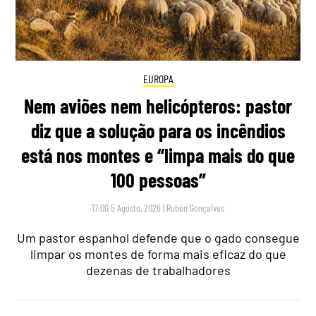
EUROPA
Nem aviões nem helicópteros: pastor
diz que a solução para os incêndios
está nos montes e “limpa mais do que
100 pessoas”
17:00 5 Agosto, 2026
|
Rubén Gonçalves
Um pastor espanhol defende que o gado consegue
limpar os montes de forma mais eficaz do que
dezenas de trabalhadores