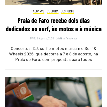
ALGARVE
,
CULTURA
,
DESPORTO
Praia de Faro recebe dois dias
dedicados ao surf, às motos e à música
07:00 6 Agosto, 2026
|
Cristina Mendonça
Concertos, DJ, surf e motos marcam o Surf &
Wheels 2026, que decorre a 7 e 8 de agosto, na
Praia de Faro, com propostas para todos