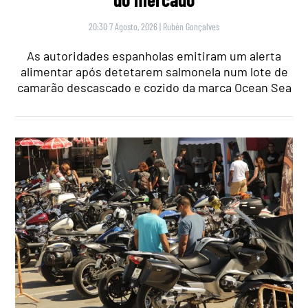
20:30 7 Agosto, 2026
|
Rubén Gonçalves
As autoridades espanholas emitiram um alerta
alimentar após detetarem salmonela num lote de
camarão descascado e cozido da marca Ocean Sea