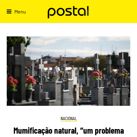
Skip
to
Menu
content
NACIONAL
Mumificação natural, “um problema