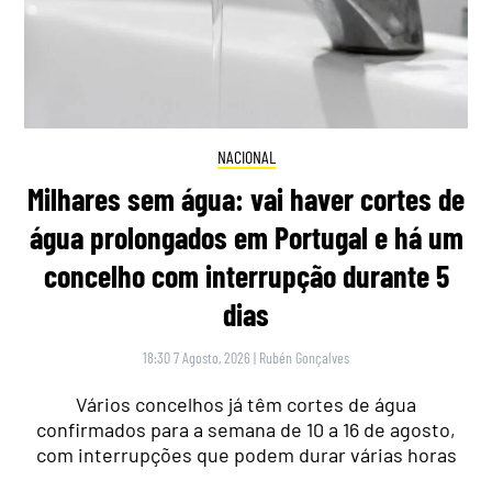
NACIONAL
Milhares sem água: vai haver cortes de
água prolongados em Portugal e há um
concelho com interrupção durante 5
dias
18:30 7 Agosto, 2026
|
Rubén Gonçalves
Vários concelhos já têm cortes de água
confirmados para a semana de 10 a 16 de agosto,
com interrupções que podem durar várias horas