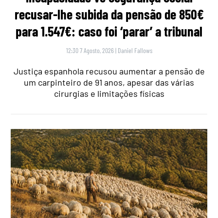
recusar-lhe subida da pensão de 850€
para 1.547€: caso foi ‘parar’ a tribunal
12:30 7 Agosto, 2026
|
Daniel Fallows
Justiça espanhola recusou aumentar a pensão de
um carpinteiro de 91 anos, apesar das várias
cirurgias e limitações físicas