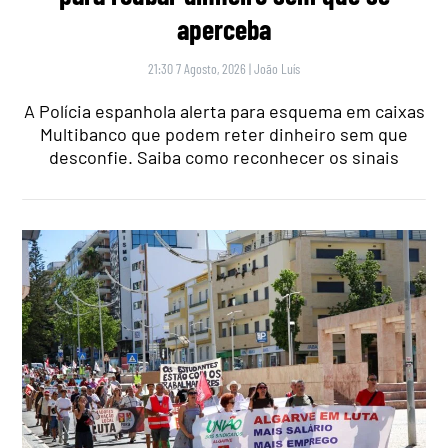
aperceba
21:30 7 Agosto, 2026
|
João Luís
A Polícia espanhola alerta para esquema em caixas
Multibanco que podem reter dinheiro sem que
desconfie. Saiba como reconhecer os sinais