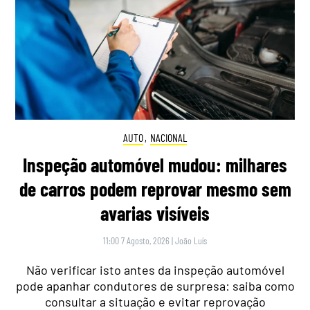
AUTO
,
NACIONAL
Inspeção automóvel mudou: milhares
de carros podem reprovar mesmo sem
avarias visíveis
11:00 7 Agosto, 2026
|
João Luís
Não verificar isto antes da inspeção automóvel
pode apanhar condutores de surpresa: saiba como
consultar a situação e evitar reprovação