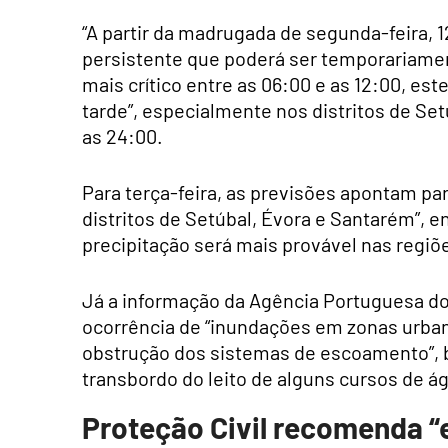
“A partir da madrugada de segunda-feira, 
persistente que poderá ser temporariamen
mais crítico entre as 06:00 e as 12:00, e
tarde”, especialmente nos distritos de Set
as 24:00.
Para terça-feira, as previsões apontam par
distritos de Setúbal, Évora e Santarém”, en
precipitação será mais provável nas regiõe
Já a informação da Agência Portuguesa do
ocorrência de “inundações em zonas urban
obstrução dos sistemas de escoamento”, b
transbordo do leito de alguns cursos de águ
Proteção Civil recomenda “