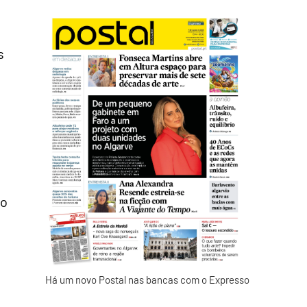
s
to
Há um novo Postal nas bancas com o Expresso