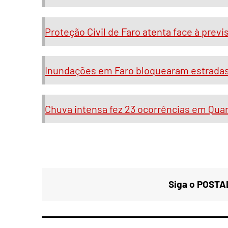
Proteção Civil de Faro atenta face à previ
Inundações em Faro bloquearam estradas 
Chuva intensa fez 23 ocorrências em Quar
Siga o POSTAL