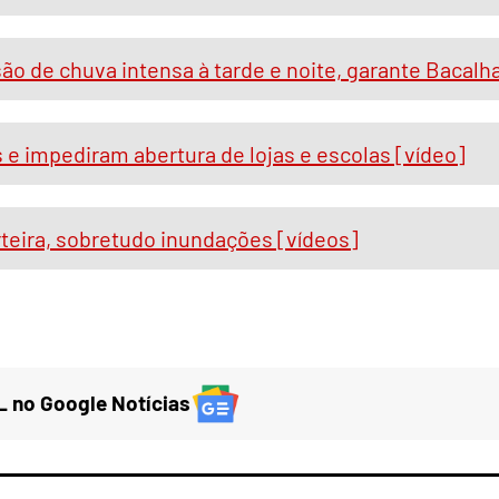
são de chuva intensa à tarde e noite, garante Bacalh
e impediram abertura de lojas e escolas [vídeo]
teira, sobretudo inundações [vídeos]
 no Google Notícias