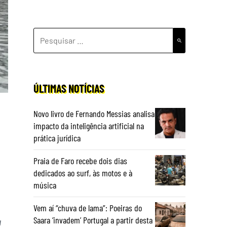
PESQUISAR
POR:
ÚLTIMAS NOTÍCIAS
Novo livro de Fernando Messias analisa
impacto da inteligência artificial na
prática jurídica
Praia de Faro recebe dois dias
dedicados ao surf, às motos e à
música
Vem aí “chuva de lama”: Poeiras do
Saara ‘invadem’ Portugal a partir desta
a