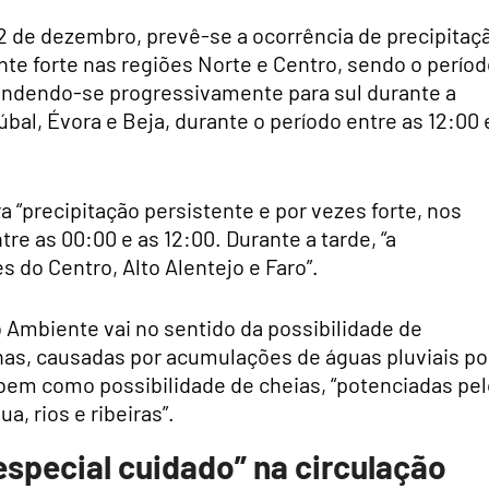
12 de dezembro, prevê-se a ocorrência de precipitaç
te forte nas regiões Norte e Centro, sendo o perío
stendendo-se progressivamente para sul durante a
úbal, Évora e Beja, durante o período entre as 12:00 
a “precipitação persistente e por vezes forte, nos
tre as 00:00 e as 12:00. Durante a tarde, “a
s do Centro, Alto Alentejo e Faro”.
 Ambiente vai no sentido da possibilidade de
as, causadas por acumulações de águas pluviais po
em como possibilidade de cheias, “potenciadas pel
a, rios e ribeiras”.
especial cuidado” na circulação