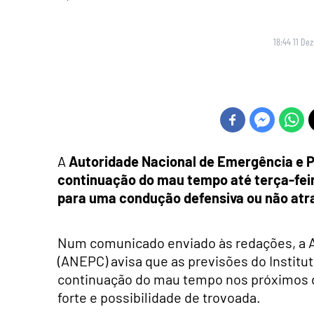
18:44 11 De
A
Autoridade Nacional de Emergência e Pr
continuação do mau tempo até terça-feir
para uma condução defensiva ou não atra
Num comunicado enviado às redações, a A
(ANEPC) avisa que as previsões do Institu
continuação do mau tempo nos próximos di
forte e possibilidade de trovoada.