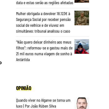
data e estas serão as regiões afetadas
Mulher obrigada a devolver 18.123€ à
Segurança Social por receber pensão
social de velhice e de viuvez em
simultâneo: tribunal analisou o caso
“Não quero deixar dinheiro aos meus
filhos”: reformou-se e gastou mais de
21 mil euros numa viagem de sonho à
Antártida
o
OPINIÃO
Quando viver no Algarve se torna um
luxo | Por João Rúben Silva