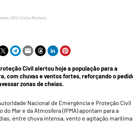
zembro, 2022
|
Cristina Mendonça
oteção Civil alertou hoje a população para a
a, com chuvas e ventos fortes, reforçando o pedid
vessar zonas de cheias.
utoridade Nacional de Emergência e Proteção Civil
to do Mar e da Atmosfera (IPMA) apontam para a
as, entre chuva intensa, vento e agitação marítima