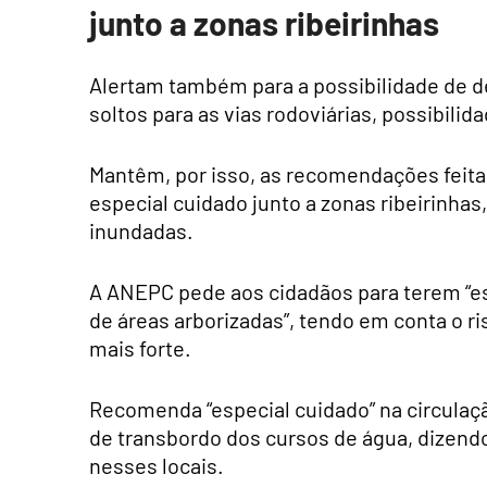
junto a zonas ribeirinhas
Alertam também para a possibilidade de d
soltos para as vias rodoviárias, possibili
Mantêm, por isso, as recomendações feit
especial cuidado junto a zonas ribeirinh
inundadas.
A ANEPC pede aos cidadãos para terem “es
de áreas arborizadas”, tendo em conta o r
mais forte.
Recomenda “especial cuidado” na circulaç
de transbordo dos cursos de água, dizend
nesses locais.