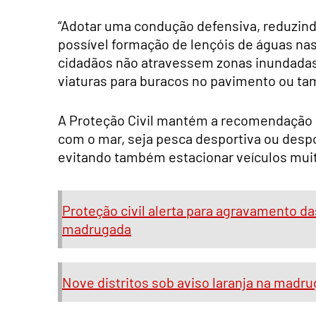
“Adotar uma condução defensiva, reduzind
possível formação de lençóis de águas nas
cidadãos não atravessem zonas inundadas
viaturas para buracos no pavimento ou ta
A Proteção Civil mantém a recomendação p
com o mar, seja pesca desportiva ou desp
evitando também estacionar veículos muit
Proteção civil alerta para agravamento d
madrugada
Nove distritos sob aviso laranja na madr