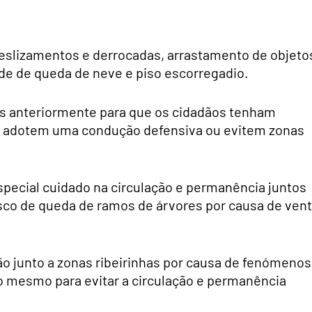
eslizamentos e derrocadas, arrastamento de objeto
dade de queda de neve e piso escorregadio.
as anteriormente para que os cidadãos tenham
as, adotem uma condução defensiva ou evitem zonas
pecial cuidado na circulação e permanência juntos
isco de queda de ramos de árvores por causa de ven
ão junto a zonas ribeirinhas por causa de fenómenos
o mesmo para evitar a circulação e permanência