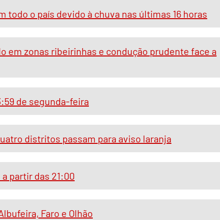
m todo o país devido à chuva nas últimas 16 horas
o em zonas ribeirinhas e condução prudente face a
3:59 de segunda-feira
uatro distritos passam para aviso laranja
a partir das 21:00
lbufeira, Faro e Olhão