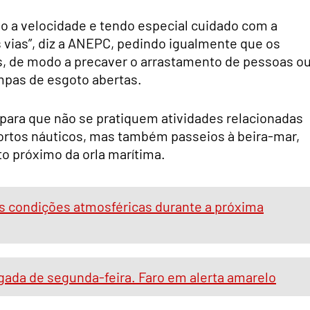
o a velocidade e tendo especial cuidado com a
 vias”, diz a ANEPC, pedindo igualmente que os
, de modo a precaver o arrastamento de pessoas o
mpas de esgoto abertas.
ara que não se pratiquem atividades relacionadas
ortos náuticos, mas também passeios à beira-mar,
o próximo da orla marítima.
as condições atmosféricas durante a próxima
ugada de segunda-feira. Faro em alerta amarelo